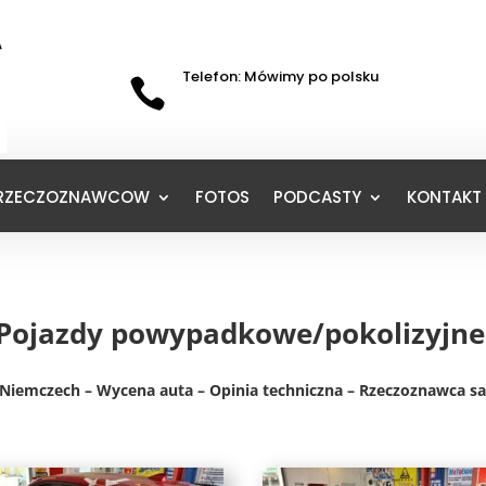
Telefon: Mówimy po polsku

 RZECZOZNAWCOW
FOTOS
PODCASTY
KONTAKT 
Pojazdy powypadkowe/pokolizyjne
iemczech – Wycena auta – Opinia techniczna – Rzeczoznawca