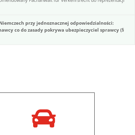
Niemczech przy jednoznacznej odpowiedzialności:
nawcy co do zasady pokrywa ubezpieczyciel sprawcy (§
