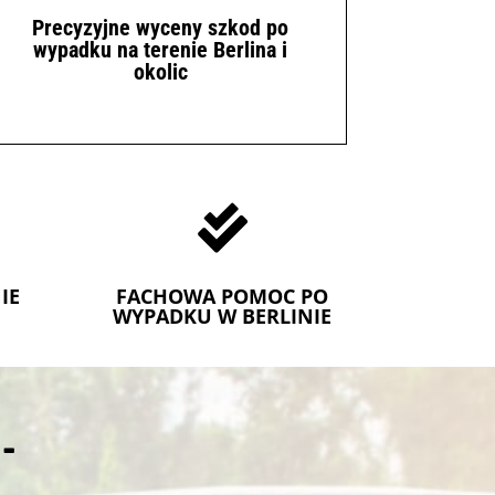
Precyzyjne wyceny szkod po
wypadku na terenie Berlina i
okolic

IE
FACHOWA POMOC PO
WYPADKU W BERLINIE
-