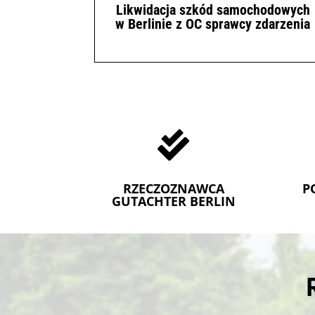
Likwidacja szkód samochodowych
w Berlinie z OC sprawcy zdarzenia

RZECZOZNAWCA
P
GUTACHTER BERLIN