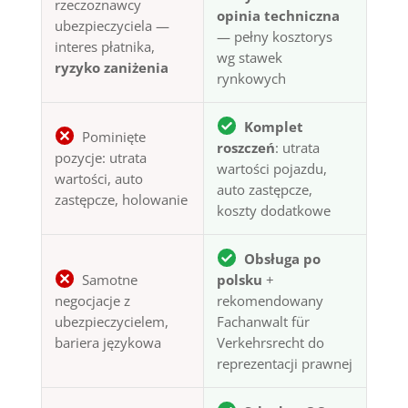
rzeczoznawcy
opinia techniczna
ubezpieczyciela —
— pełny kosztorys
interes płatnika,
wg stawek
ryzyko zaniżenia
rynkowych
Komplet
Pominięte
roszczeń
: utrata
pozycje: utrata
wartości pojazdu,
wartości, auto
auto zastępcze,
zastępcze, holowanie
koszty dodatkowe
Obsługa po
Samotne
polsku
+
negocjacje z
rekomendowany
ubezpieczycielem,
Fachanwalt für
bariera językowa
Verkehrsrecht do
reprezentacji prawnej