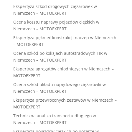
Ekspertyza szkód drogowych ciężarówek w
Niemczech – MOTOEXPERT
Ocena kosztu naprawy pojazdów ciężkich w
Niemczech – MOTOEXPERT
Ekspertyza pęknięć konstrukcji naczep w Niemczech
– MOTOEXPERT
Ocena szkód po kolizjach autostradowych TIR w
Niemczech – MOTOEXPERT
Ekspertyza agregatów chłodniczych w Niemczech –
MOTOEXPERT
Ocena szkód układu napędowego ciężarówki w
Niemczech – MOTOEXPERT
Ekspertyza przewróconych zestawów w Niemczech –
MOTOEXPERT
Techniczna analiza transportu długiego w
Niemczech – MOTOEXPERT
Ekspertyza pojazdów ciężkich po pożarze w