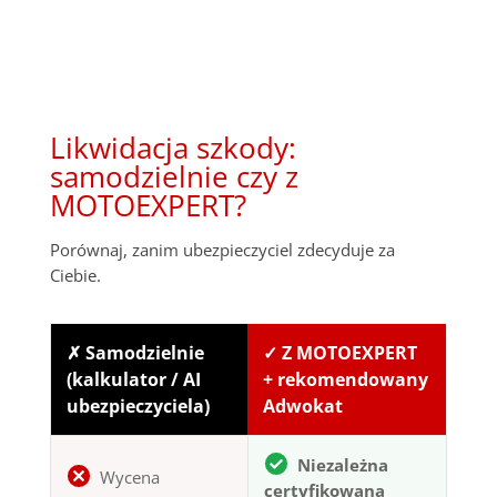
Likwidacja szkody:
samodzielnie czy z
MOTOEXPERT?
Porównaj, zanim ubezpieczyciel zdecyduje za
Ciebie.
✗ Samodzielnie
✓ Z MOTOEXPERT
(kalkulator / AI
+ rekomendowany
ubezpieczyciela)
Adwokat
Niezależna
Wycena
certyfikowana