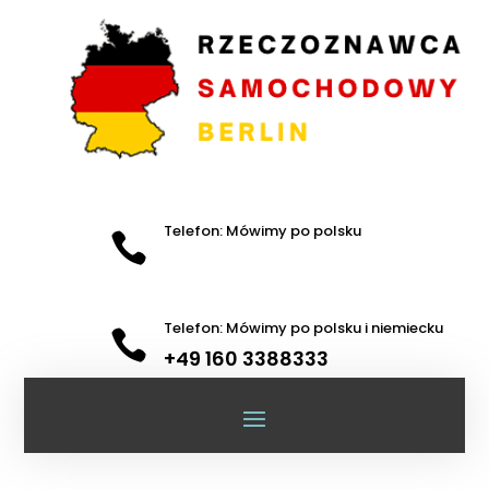
Telefon: Mówimy po polsku

Telefon: Mówimy po polsku i niemiecku

+49 160 3388333