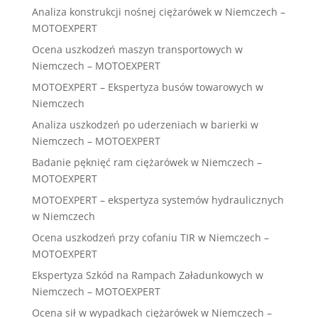
Analiza konstrukcji nośnej ciężarówek w Niemczech –
MOTOEXPERT
Ocena uszkodzeń maszyn transportowych w
Niemczech – MOTOEXPERT
MOTOEXPERT – Ekspertyza busów towarowych w
Niemczech
Analiza uszkodzeń po uderzeniach w barierki w
Niemczech – MOTOEXPERT
Badanie pęknięć ram ciężarówek w Niemczech –
MOTOEXPERT
MOTOEXPERT – ekspertyza systemów hydraulicznych
w Niemczech
Ocena uszkodzeń przy cofaniu TIR w Niemczech –
MOTOEXPERT
Ekspertyza Szkód na Rampach Załadunkowych w
Niemczech – MOTOEXPERT
Ocena sił w wypadkach ciężarówek w Niemczech –