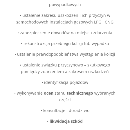
powypadkowych
•
ustalenie zakresu uszkodzeń i ich przyczyn w
samochodowych instalacjach gazowych LPG i CNG
•
zabezpieczenie dowodów na miejscu zdarzenia
•
rekonstrukcja przebiegu kolizji lub wypadku
•
ustalenie prawdopodobieństwa wystąpienia kolizji
•
ustalenie związku przyczynowo – skutkowego
pomiędzy zdarzeniem a zakresem uszkodzeń
•
identyfikacja pojazdów
•
wykonywanie
ocen
stanu
technicznego
wybranych
części
•
konsultacje i doradztwo
•
likwidacja szkód