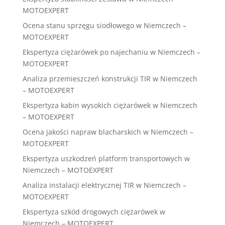
MOTOEXPERT
Ocena stanu sprzęgu siodłowego w Niemczech –
MOTOEXPERT
Ekspertyza ciężarówek po najechaniu w Niemczech –
MOTOEXPERT
Analiza przemieszczeń konstrukcji TIR w Niemczech
– MOTOEXPERT
Ekspertyza kabin wysokich ciężarówek w Niemczech
– MOTOEXPERT
Ocena jakości napraw blacharskich w Niemczech –
MOTOEXPERT
Ekspertyza uszkodzeń platform transportowych w
Niemczech – MOTOEXPERT
Analiza instalacji elektrycznej TIR w Niemczech –
MOTOEXPERT
Ekspertyza szkód drogowych ciężarówek w
Niemczech – MOTOEXPERT