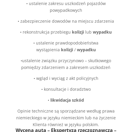
•
ustalenie zakresu uszkodzeń pojazdów
powypadkowych
•
zabezpieczenie dowodów na miejscu zdarzenia
•
rekonstrukcja przebiegu
kolizji
lub
wypadku
•
ustalenie prawdopodobieństwa
wystąpienia
kolizji
/
wypadku
•
ustalenie związku przyczynowo – skutkowego
pomiędzy zdarzeniem a zakresem uszkodzeń
•
wgląd i wyciąg z akt policyjnych
•
konsultacje i doradztwo
•
likwidacja szkód
Opinie techniczne są sporządzane według prawa
niemieckiego w języku niemieckim lub na życzenie
Klienta również w języku polskim.
Wycena auta – Ekspertyza rzeczoznawcza –