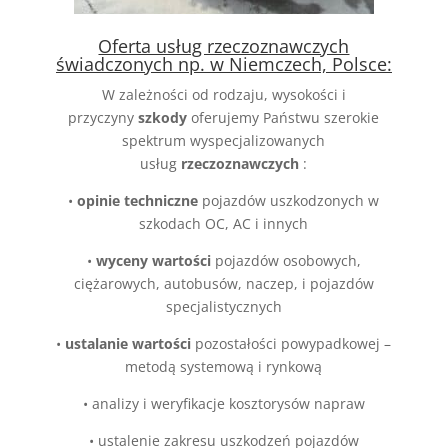
Oferta usług rzeczoznawczych
świadczonych np. w Niemczech, Polsce:
W zależności od rodzaju, wysokości i
przyczyny
szkody
oferujemy Państwu szerokie
spektrum wyspecjalizowanych
usług
rzeczoznawczych
:
•
opinie techniczne
pojazdów uszkodzonych w
szkodach OC, AC i innych
•
wyceny wartości
pojazdów osobowych,
ciężarowych, autobusów, naczep, i pojazdów
specjalistycznych
•
ustalanie wartości
pozostałości powypadkowej –
metodą systemową i rynkową
•
analizy i weryfikacje kosztorysów napraw
•
ustalenie zakresu uszkodzeń pojazdów