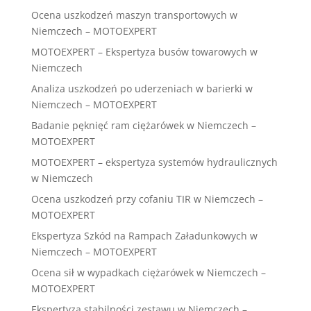
Ocena uszkodzeń maszyn transportowych w
Niemczech – MOTOEXPERT
MOTOEXPERT – Ekspertyza busów towarowych w
Niemczech
Analiza uszkodzeń po uderzeniach w barierki w
Niemczech – MOTOEXPERT
Badanie pęknięć ram ciężarówek w Niemczech –
MOTOEXPERT
MOTOEXPERT – ekspertyza systemów hydraulicznych
w Niemczech
Ocena uszkodzeń przy cofaniu TIR w Niemczech –
MOTOEXPERT
Ekspertyza Szkód na Rampach Załadunkowych w
Niemczech – MOTOEXPERT
Ocena sił w wypadkach ciężarówek w Niemczech –
MOTOEXPERT
Ekspertyza stabilności zestawu w Niemczech –