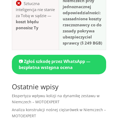
Niemczech przy
Sztuczna
jednoznacznej
inteligencja nie stanie
odpowiedzialności:
za Tobą w sądzie —
uzasadnione koszty
koszt błędu
rzeczoznawcy co do
ponosisz Ty
zasady pokrywa
ubezpieczyciel
sprawcy (§ 249 BGB)
📷 Zgłoś szkodę przez WhatsApp —
bezpłatna wstępna ocena
Ostatnie wpisy
Ekspertyza wpływu kolizji na dynamikę zestawu w
Niemczech – MOTOEXPERT
Analiza konstrukcji nośnej ciężarówek w Niemczech –
MOTOEXPERT