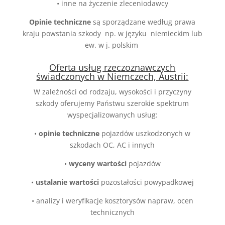
•
inne na życzenie zleceniodawcy
Opinie techniczne
są sporządzane według prawa
kraju powstania szkody np. w języku niemieckim lub
ew. w j. polskim
Oferta usług rzeczoznawczych
świadczonych w Niemczech, Austrii:
W zależności od rodzaju, wysokości i przyczyny
szkody oferujemy Państwu szerokie spektrum
wyspecjalizowanych usług:
•
opinie techniczne
pojazdów uszkodzonych w
szkodach OC, AC i innych
•
wyceny wartości
pojazdów
•
ustalanie wartości
pozostałości powypadkowej
•
analizy i weryfikacje kosztorysów napraw, ocen
technicznych