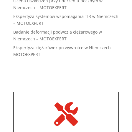
Ocena uszkodzeń przy uderzeniu bocznym w
Niemczech – MOTOEXPERT
Ekspertyza systemów wspomagania TIR w Niemczech
– MOTOEXPERT
Badanie deformacji podwozia ciężarowego w
Niemczech – MOTOEXPERT
Ekspertyza ciężarówek po wywrotce w Niemczech –
MOTOEXPERT
