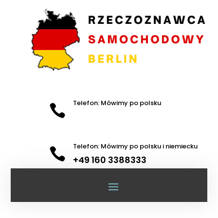
Telefon: Mówimy po polsku

Telefon: Mówimy po polsku i niemiecku

+49 160 3388333