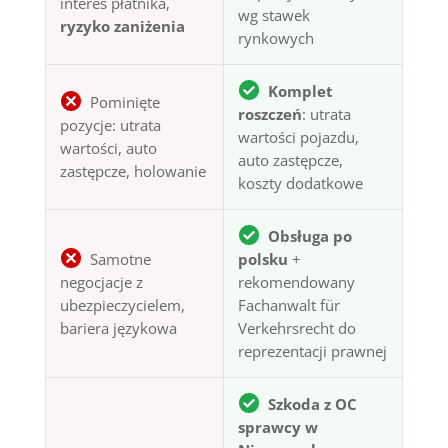
interes płatnika,
wg stawek
ryzyko zaniżenia
rynkowych
Komplet
Pominięte
roszczeń
: utrata
pozycje: utrata
wartości pojazdu,
wartości, auto
auto zastępcze,
zastępcze, holowanie
koszty dodatkowe
Obsługa po
Samotne
polsku
+
negocjacje z
rekomendowany
ubezpieczycielem,
Fachanwalt für
bariera językowa
Verkehrsrecht do
reprezentacji prawnej
Szkoda z OC
sprawcy w