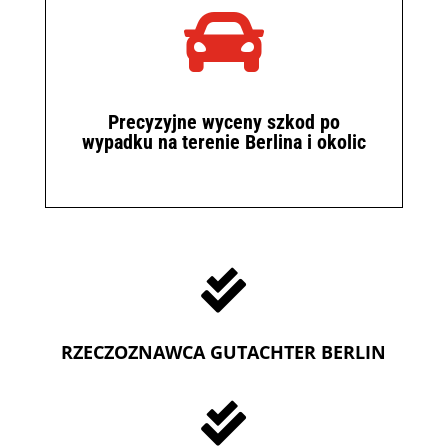

Precyzyjne wyceny szkod po
wypadku na terenie Berlina i okolic

RZECZOZNAWCA GUTACHTER BERLIN
