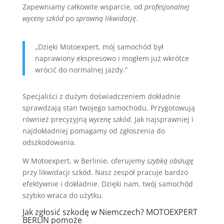
Zapewniamy całkowite wsparcie, od
profesjonalnej
wyceny szkód
po
sprawną likwidację
.
„Dzięki Motoexpert, mój samochód był
naprawiony ekspresowo i mogłem już wkrótce
wrócić do normalnej jazdy.”
Specjaliści z dużym doświadczeniem dokładnie
sprawdzają stan twojego samochodu. Przygotowują
również precyzyjną
wycenę szkód
. Jak najsprawniej i
najdokładniej pomagamy od zgłoszenia do
odszkodowania.
W Motoexpert, w Berlinie, oferujemy
szybką obsługę
przy likwidacji szkód. Nasz zespół pracuje bardzo
efektywnie i dokładnie. Dzięki nam, twój samochód
szybko wraca do użytku.
Jak zgłosić szkodę w Niemczech? MOTOEXPERT
BERLIN pomoże