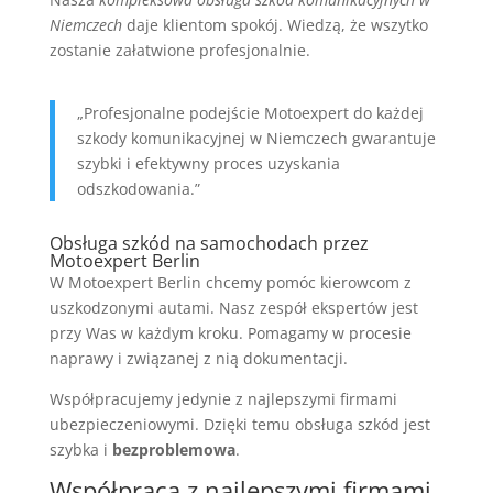
Niemczech
daje klientom spokój. Wiedzą, że wszytko
zostanie załatwione profesjonalnie.
„Profesjonalne podejście Motoexpert do każdej
szkody komunikacyjnej w Niemczech gwarantuje
szybki i efektywny proces uzyskania
odszkodowania.”
Obsługa szkód na samochodach przez
Motoexpert Berlin
W Motoexpert Berlin chcemy pomóc kierowcom z
uszkodzonymi autami. Nasz zespół ekspertów jest
przy Was w każdym kroku. Pomagamy w procesie
naprawy i związanej z nią dokumentacji.
Współpracujemy jedynie z najlepszymi firmami
ubezpieczeniowymi. Dzięki temu obsługa szkód jest
szybka i
bezproblemowa
.
Współpraca z najlepszymi firmami