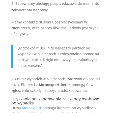
Zapewnimy obsługę posprzedażową do momentu
zakończenia naprawy.
Mamy kontakt z dużymi ubezpieczycielami w
Niemczech, więc proces likwidacji szkody jest szybki i
efektywny.
„Motoexpert Berlin to najlepszy partner po
wypadku w Niemczech. Profesjonalna pomoc na
każdym kroku. Dzięki nim, wszystko zakończyło
się sukcesem.”
Jak masz wypadek w Niemczech, zadzwoń do nas od
razu. Eksperci z
Motoexpert Berlin
pomogą Ci w
zgłoszeniu szkody i zdobyciu odszkodowania.
Uzyskanie odszkodowania za szkody osobowe
po wypadku
Firma
Motoexpert
pomaga ludziom po wypadkach.