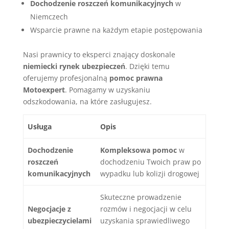
Dochodzenie roszczeń komunikacyjnych
w
Niemczech
Wsparcie prawne na każdym etapie postępowania
Nasi prawnicy to eksperci znający doskonale
niemiecki rynek ubezpieczeń
. Dzięki temu
oferujemy profesjonalną
pomoc prawna
Motoexpert
. Pomagamy w uzyskaniu
odszkodowania, na które zasługujesz.
Usługa
Opis
Dochodzenie
Kompleksowa pomoc
w
roszczeń
dochodzeniu Twoich praw po
komunikacyjnych
wypadku lub kolizji drogowej
Skuteczne prowadzenie
Negocjacje z
rozmów i negocjacji w celu
ubezpieczycielami
uzyskania sprawiedliwego