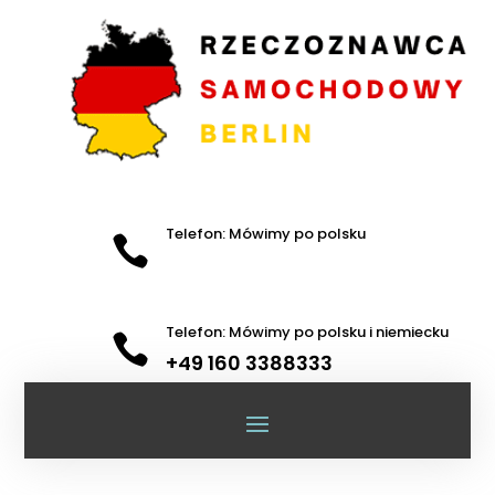
Telefon: Mówimy po polsku

Telefon: Mówimy po polsku i niemiecku

+49 160 3388333