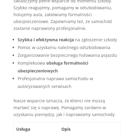
Świadczymy pełne wsparcie od momentu szkody.
Szybko reagujemy, pomagamy w odszkodowaniu,
holujemy auta, załatwiamy formalności
ubezpieczeniowe. Zapewniamy też, że samochód
zostanie naprawiony profesjonalnie.
Szybka i efektywna reakcja
na zgłoszenie szkody
Pomoc w uzyskaniu należnego odszkodowania
Zorganizowanie bezpiecznego holowania pojazdu
Kompleksowa
obsługa formalności
ubezpieczeniowych
Profesjonalna naprawa samochodu w
autoryzowanych serwisach
Nasze wsparcie oznacza, że klienci nie muszą
martwić się o naprawę. Pomagamy zarówno w
uzyskaniu pieniędzy, jak i naprawiamy samochody.
Usługa
Opis