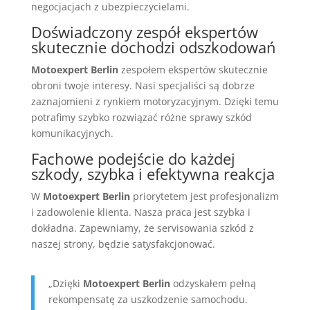
negocjacjach z ubezpieczycielami.
Doświadczony zespół ekspertów
skutecznie dochodzi odszkodowań
Motoexpert Berlin
zespołem ekspertów skutecznie
obroni twoje interesy. Nasi specjaliści są dobrze
zaznajomieni z rynkiem motoryzacyjnym. Dzięki temu
potrafimy szybko rozwiązać różne sprawy szkód
komunikacyjnych.
Fachowe podejście do każdej
szkody, szybka i efektywna reakcja
W
Motoexpert Berlin
priorytetem jest profesjonalizm
i zadowolenie klienta. Nasza praca jest szybka i
dokładna. Zapewniamy, że servisowania szkód z
naszej strony, będzie satysfakcjonować.
„Dzięki
Motoexpert Berlin
odzyskałem pełną
rekompensatę za uszkodzenie samochodu.