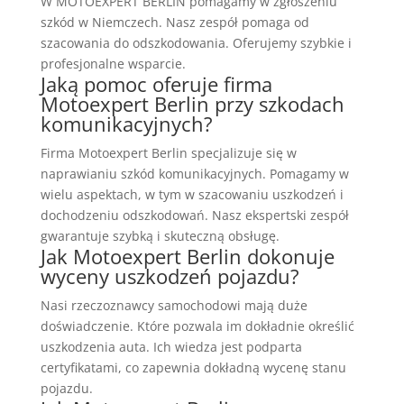
W MOTOEXPERT BERLIN pomagamy w zgłoszeniu
szkód w Niemczech. Nasz zespół pomaga od
szacowania do odszkodowania. Oferujemy szybkie i
profesjonalne wsparcie.
Jaką pomoc oferuje firma
Motoexpert Berlin przy szkodach
komunikacyjnych?
Firma Motoexpert Berlin specjalizuje się w
naprawianiu szkód komunikacyjnych. Pomagamy w
wielu aspektach, w tym w szacowaniu uszkodzeń i
dochodzeniu odszkodowań. Nasz ekspertski zespół
gwarantuje szybką i skuteczną obsługę.
Jak Motoexpert Berlin dokonuje
wyceny uszkodzeń pojazdu?
Nasi rzeczoznawcy samochodowi mają duże
doświadczenie. Które pozwala im dokładnie określić
uszkodzenia auta. Ich wiedza jest podparta
certyfikatami, co zapewnia dokładną wycenę stanu
pojazdu.