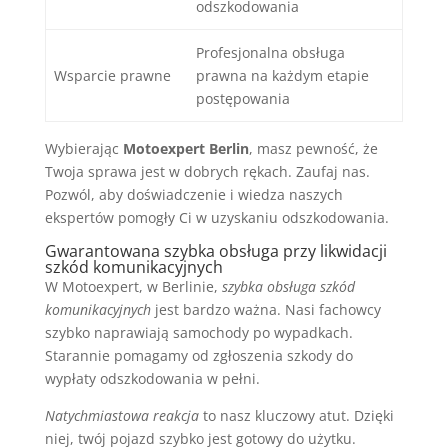
odszkodowania
Profesjonalna obsługa
Wsparcie prawne
prawna na każdym etapie
postępowania
Wybierając
Motoexpert Berlin
, masz pewność, że
Twoja sprawa jest w dobrych rękach. Zaufaj nas.
Pozwól, aby doświadczenie i wiedza naszych
ekspertów pomogły Ci w uzyskaniu odszkodowania.
Gwarantowana szybka obsługa przy likwidacji
szkód komunikacyjnych
W Motoexpert, w Berlinie,
szybka obsługa szkód
komunikacyjnych
jest bardzo ważna. Nasi fachowcy
szybko naprawiają samochody po wypadkach.
Starannie pomagamy od zgłoszenia szkody do
wypłaty odszkodowania w pełni.
Natychmiastowa reakcja
to nasz kluczowy atut. Dzięki
niej, twój pojazd szybko jest gotowy do użytku.