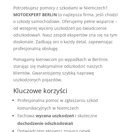
Potrzebujesz pomocy z szkodami w Niemczech?
MOTOEXPERT BERLIN
to najlepsza firma, jeśli chodzi
o szkody samochodowe. Oferujemy pełne wsparcie –
od wstępnej wyceny uszkodzeń po świadczenie
odszkodowań. Nasz zespół ekspertów zna się na tym
doskonale. Zadbają oni o każdy detal, zapewniając
profesjonalną obsługę.
Pomagamy kierowcom po wypadkach w Berlinie,
starając się maksymalnie odszkodzić naszych
klientów. Gwarantujemy szybką naprawę
uszkodzonych pojazdów.
Kluczowe korzyści
Profesjonalna pomoc w zgłaszaniu szkód
komunikacyjnych w Niemczech
Fachowa
wycena uszkodzeń
i skuteczne
dochodzenie odszkodowań
Doświadczeni eksperci znający rynek