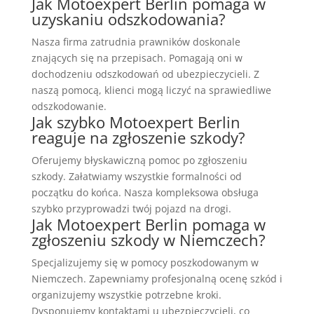
Jak Motoexpert Berlin pomaga w
uzyskaniu odszkodowania?
Nasza firma zatrudnia prawników doskonale
znających się na przepisach. Pomagają oni w
dochodzeniu odszkodowań od ubezpieczycieli. Z
naszą pomocą, klienci mogą liczyć na sprawiedliwe
odszkodowanie.
Jak szybko Motoexpert Berlin
reaguje na zgłoszenie szkody?
Oferujemy błyskawiczną pomoc po zgłoszeniu
szkody. Załatwiamy wszystkie formalności od
początku do końca. Nasza kompleksowa obsługa
szybko przyprowadzi twój pojazd na drogi.
Jak Motoexpert Berlin pomaga w
zgłoszeniu szkody w Niemczech?
Specjalizujemy się w pomocy poszkodowanym w
Niemczech. Zapewniamy profesjonalną ocenę szkód i
organizujemy wszystkie potrzebne kroki.
Dysponujemy kontaktami u ubezpieczycieli, co