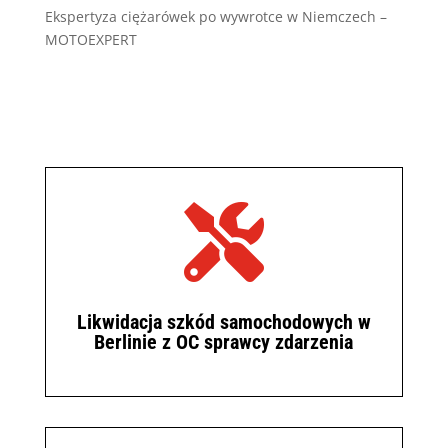
Ekspertyza ciężarówek po wywrotce w Niemczech –
MOTOEXPERT

Likwidacja szkód samochodowych w
Berlinie z OC sprawcy zdarzenia