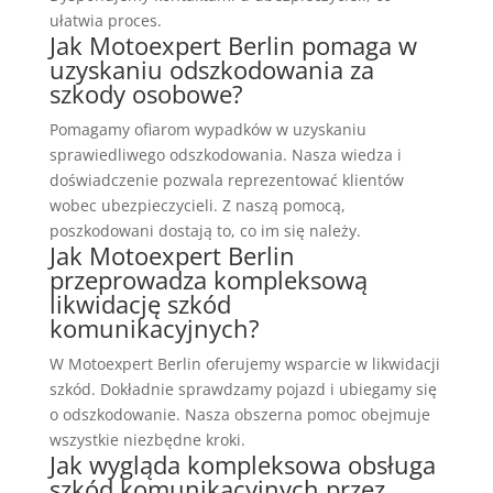
ułatwia proces.
Jak Motoexpert Berlin pomaga w
uzyskaniu odszkodowania za
szkody osobowe?
Pomagamy ofiarom wypadków w uzyskaniu
sprawiedliwego odszkodowania. Nasza wiedza i
doświadczenie pozwala reprezentować klientów
wobec ubezpieczycieli. Z naszą pomocą,
poszkodowani dostają to, co im się należy.
Jak Motoexpert Berlin
przeprowadza kompleksową
likwidację szkód
komunikacyjnych?
W Motoexpert Berlin oferujemy wsparcie w likwidacji
szkód. Dokładnie sprawdzamy pojazd i ubiegamy się
o odszkodowanie. Nasza obszerna pomoc obejmuje
wszystkie niezbędne kroki.
Jak wygląda kompleksowa obsługa
szkód komunikacyjnych przez