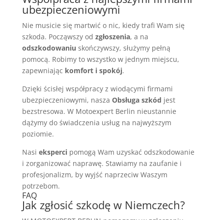
ubezpieczeniowymi
Nie musicie się martwić o nic, kiedy trafi Wam się
szkoda. Począwszy od
zgłoszenia
, a na
odszkodowaniu
skończywszy, służymy pełną
pomocą. Robimy to wszystko w jednym miejscu,
zapewniając
komfort i spokój
.
Dzięki ścisłej współpracy z wiodącymi firmami
ubezpieczeniowymi, nasza
Obsługa szkód
jest
bezstresowa. W Motoexpert Berlin nieustannie
dążymy do świadczenia usług na najwyższym
poziomie.
Nasi
eksperci
pomogą Wam uzyskać odszkodowanie
i zorganizować naprawę. Stawiamy na zaufanie i
profesjonalizm, by wyjść naprzeciw Waszym
potrzebom.
FAQ
Jak zgłosić szkodę w Niemczech?