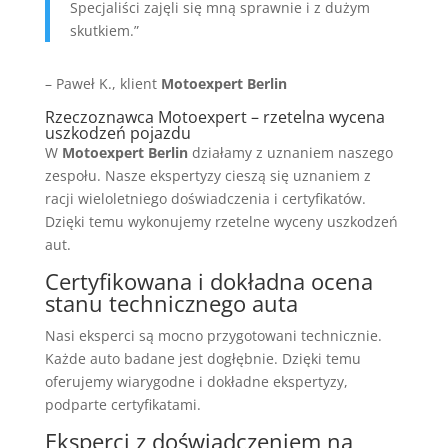
Specjaliści zajęli się mną sprawnie i z dużym
skutkiem.”
– Paweł K., klient
Motoexpert Berlin
Rzeczoznawca Motoexpert – rzetelna wycena
uszkodzeń pojazdu
W
Motoexpert Berlin
działamy z uznaniem naszego
zespołu. Nasze ekspertyzy cieszą się uznaniem z
racji wieloletniego doświadczenia i certyfikatów.
Dzięki temu wykonujemy rzetelne wyceny uszkodzeń
aut.
Certyfikowana i dokładna ocena
stanu technicznego auta
Nasi eksperci są mocno przygotowani technicznie.
Każde auto badane jest dogłębnie. Dzięki temu
oferujemy wiarygodne i dokładne ekspertyzy,
podparte certyfikatami.
Eksperci z doświadczeniem na