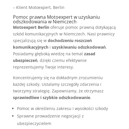
– Klient Motoexpert, Berlin
Pomoc prawna Motoexpert w uzyskaniu
odszkodowania w Niemczech
Motoexpert Berlin
oferuje pomoc prawną dotykającą
szkód komunikacyjnych w Niemczech. Nasi prawnicy
specjalizują się w
dochodzeniu roszczeń
komunikacyjnych
i
uzyskiwaniu odszkodowań
.
Posiadamy głęboką wiedzę na temat
zasad
ubezpieczeń
, dzięki czemu efektywnie
reprezentujemy Twoje interesy.
Koncentrujemy się na dokładnym zrozumieniu
każdej szkody. Ustalamy szczegóły zdarzenia i
tworzymy strategię. Zapewniamy, że otrzymasz
sprawiedliwe i szybkie odszkodowanie
.
Pomoc w określeniu zakresu i wysokości szkody
Sprawne prowadzenie negocjacji z
ubezpieczycielem