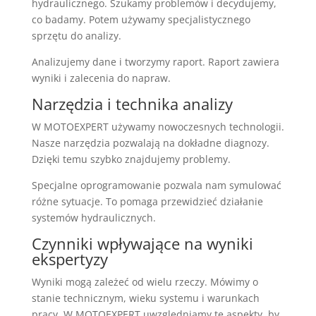
hydraulicznego. Szukamy problemów i decydujemy,
co badamy. Potem używamy specjalistycznego
sprzętu do analizy.
Analizujemy dane i tworzymy raport. Raport zawiera
wyniki i zalecenia do napraw.
Narzędzia i technika analizy
W MOTOEXPERT używamy nowoczesnych technologii.
Nasze narzędzia pozwalają na dokładne diagnozy.
Dzięki temu szybko znajdujemy problemy.
Specjalne oprogramowanie pozwala nam symulować
różne sytuacje. To pomaga przewidzieć działanie
systemów hydraulicznych.
Czynniki wpływające na wyniki
ekspertyzy
Wyniki mogą zależeć od wielu rzeczy. Mówimy o
stanie technicznym, wieku systemu i warunkach
pracy. W MOTOEXPERT uwzględniamy te aspekty, by