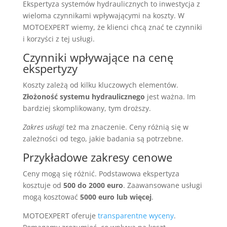
Ekspertyza systemów hydraulicznych to inwestycja z
wieloma czynnikami wpływającymi na koszty. W
MOTOEXPERT wiemy, że klienci chcą znać te czynniki
i korzyści z tej usługi.
Czynniki wpływające na cenę
ekspertyzy
Koszty zależą od kilku kluczowych elementów.
Złożoność systemu hydraulicznego
jest ważna. Im
bardziej skomplikowany, tym droższy.
Zakres usługi
też ma znaczenie. Ceny różnią się w
zależności od tego, jakie badania są potrzebne.
Przykładowe zakresy cenowe
Ceny mogą się różnić. Podstawowa ekspertyza
kosztuje od
500 do 2000 euro
. Zaawansowane usługi
mogą kosztować
5000 euro lub więcej
.
MOTOEXPERT oferuje
transparentne wyceny
.