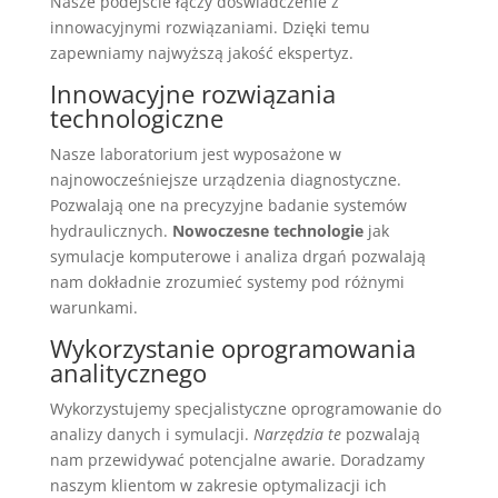
Nasze podejście łączy doświadczenie z
innowacyjnymi rozwiązaniami. Dzięki temu
zapewniamy najwyższą jakość ekspertyz.
Innowacyjne rozwiązania
technologiczne
Nasze laboratorium jest wyposażone w
najnowocześniejsze urządzenia diagnostyczne.
Pozwalają one na precyzyjne badanie systemów
hydraulicznych.
Nowoczesne technologie
jak
symulacje komputerowe i analiza drgań pozwalają
nam dokładnie zrozumieć systemy pod różnymi
warunkami.
Wykorzystanie oprogramowania
analitycznego
Wykorzystujemy specjalistyczne oprogramowanie do
analizy danych i symulacji.
Narzędzia te
pozwalają
nam przewidywać potencjalne awarie. Doradzamy
naszym klientom w zakresie optymalizacji ich