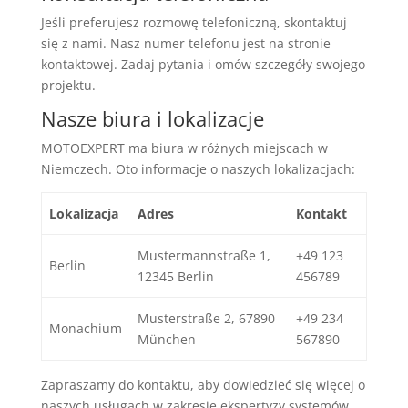
Jeśli preferujesz rozmowę telefoniczną, skontaktuj
się z nami. Nasz numer telefonu jest na stronie
kontaktowej. Zadaj pytania i omów szczegóły swojego
projektu.
Nasze biura i lokalizacje
MOTOEXPERT ma biura w różnych miejscach w
Niemczech. Oto informacje o naszych lokalizacjach:
Lokalizacja
Adres
Kontakt
Mustermannstraße 1,
+49 123
Berlin
12345 Berlin
456789
Musterstraße 2, 67890
+49 234
Monachium
München
567890
Zapraszamy do kontaktu, aby dowiedzieć się więcej o
naszych usługach w zakresie ekspertyzy systemów