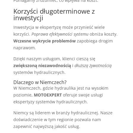
Pomagamy zrozumieć, co wpływa na koszt.
Korzyści długoterminowe z
inwestycji
Inwestycja w ekspertyzę może przynieść wiele
korzyści.
Poprawa efektywności systemu
obniża koszty.
Wczesne wykrycie problemów
zapobiega drogim
naprawom.
Dzięki naszym usługom, klienci cieszą się
zwiększoną niezawodnością
i
dłuższą żywotnością
systemów hydraulicznych.
Dlaczego w Niemczech?
W Niemczech, gdzie hydraulika jest na wysokim
poziomie,
MOTOEXPERT
oferuje swoje usługi
ekspertyzy systemów hydraulicznych.
Niemcy są liderem w branży hydraulicznej. Nasze
doświadczenie w tym regionie pozwala nam
zapewnić najwyższą jakość usług.