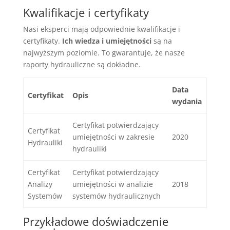
Kwalifikacje i certyfikaty
Nasi eksperci mają odpowiednie kwalifikacje i
certyfikaty.
Ich wiedza i umiejętności
są na
najwyższym poziomie. To gwarantuje, że nasze
raporty hydrauliczne są dokładne.
Data
Certyfikat
Opis
wydania
Certyfikat potwierdzający
Certyfikat
umiejętności w zakresie
2020
Hydrauliki
hydrauliki
Certyfikat
Certyfikat potwierdzający
Analizy
umiejętności w analizie
2018
Systemów
systemów hydraulicznych
Przykładowe doświadczenie