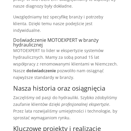
nasze diagnozy były dokładne.
Uwzględniamy też specyfikę branży i potrzeby
klienta. Dzięki temu nasze podejście jest
indywidualne.
Doświadczenie MOTOEXPERT w branży
hydraulicznej
MOTOEXPERT to lider w ekspertyzie systemów
hydraulicznych. Mamy za sobą ponad 15 lat
współpracy z renomowanymi klientami w Niemczech.
Nasze
doświadczenie
pozwoliło nam osiągnąć
najwyższe standardy w branży.
Nasza historia oraz osiągnięcia
Zaczęliśmy od pasji do hydrauliki. Szybko zdobyliśmy
zaufanie klientów dzięki
profesjonalnej ekspertyzie
.
Przez lata rozwijaliśmy umiejętności i technologie, by
sprostać wymaganiom rynku.
Kluczowe projekty i realizacje