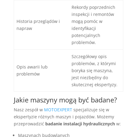
Rekordy poprzednich
inspekcji i remontów
Historia przeglądów i
mogą pomóc w
napraw
identyfikacji
potencjalnych
problemów.
Szczegółowy opis
problemów, z którymi
Opis awarii lub
boryka się maszyna,
problemów
jest niezbędny do
skutecznej ekspertyzy.
Jakie maszyny mogą być badane?
Nasz zespół w
MOTOEXPERT
specjalizuje się w
ekspertyzie różnych maszyn i pojazdów. Możemy
przeprowadzić
badanie instalacji hydraulicznych
w:
Maszynach budowlanych