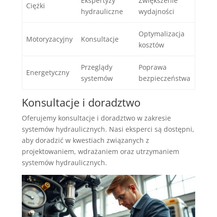
Ekspertyzy
Zwiększenie
Ciężki
hydrauliczne
wydajności
Optymalizacja
Motoryzacyjny
Konsultacje
kosztów
Przeglądy
Poprawa
Energetyczny
systemów
bezpieczeństwa
Konsultacje i doradztwo
Oferujemy konsultacje i doradztwo w zakresie
systemów hydraulicznych. Nasi eksperci są dostępni,
aby doradzić w kwestiach związanych z
projektowaniem, wdrażaniem oraz utrzymaniem
systemów hydraulicznych.