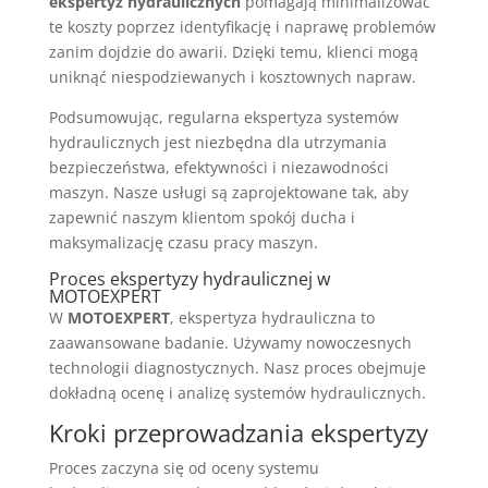
ekspertyz hydraulicznych
pomagają minimalizować
te koszty poprzez identyfikację i naprawę problemów
zanim dojdzie do awarii. Dzięki temu, klienci mogą
uniknąć niespodziewanych i kosztownych napraw.
Podsumowując, regularna ekspertyza systemów
hydraulicznych jest niezbędna dla utrzymania
bezpieczeństwa, efektywności i niezawodności
maszyn. Nasze usługi są zaprojektowane tak, aby
zapewnić naszym klientom spokój ducha i
maksymalizację czasu pracy maszyn.
Proces ekspertyzy hydraulicznej w
MOTOEXPERT
W
MOTOEXPERT
, ekspertyza hydrauliczna to
zaawansowane badanie. Używamy nowoczesnych
technologii diagnostycznych. Nasz proces obejmuje
dokładną ocenę i analizę systemów hydraulicznych.
Kroki przeprowadzania ekspertyzy
Proces zaczyna się od oceny systemu