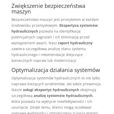
Zwiększenie bezpieczeństwa
maszyn
Bezpieczeństwo maszyn jest priorytetem w każdym
środowisku przemysłowym.
Ekspertyza systemów
hydraulicznych
pozwala na identyfikację
potencjalnych zagrożeń i ich eliminację przed
wystąpieniem awarii. Nasz
raport hydrauliczny
zawiera szczegółową analizę stanu systemu
hydraulicznego i rekomendacje dotyczące
koniecznych napraw lub modernizacji.
Optymalizacja działania systemów
Optymalizacja systemów hydraulicznych to nie tylko
naprawa bieżących problemów, ale także prewencja.
Nasze
usługi ekspertyz hydraulicznych
obejmują
szczegółową
analizę systemów hydraulicznych
,
która pozwala na wykrycie nieefektywności i ich
usunięcie. Dzięki temu, klienci mogą oczekiwać
poprawy wydajności i zmniejszenia zużycia energii.