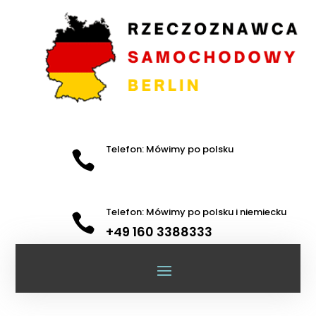
Telefon: Mówimy po polsku

Telefon: Mówimy po polsku i niemiecku

+49 160 3388333