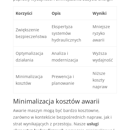
Korzyści
Opis
Wyniki
Ekspertyza
Mniejsze
Zwiększenie
systemów
ryzyko
bezpieczeństwa
hydraulicznych
awarii
Optymalizacja
Analiza i
Wyższa
działania
modernizacja
wydajność
Niższe
Minimalizacja
Prewencja i
koszty
kosztów
planowanie
napraw
Minimalizacja kosztów awarii
Awarie maszyn mogą być bardzo kosztowne,
zarówno w kontekście bezpośrednich napraw, jak i
strat wynikających z przestoju. Nasze
usługi