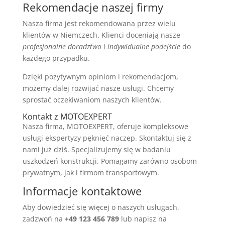
Rekomendacje naszej firmy
Nasza firma jest rekomendowana przez wielu
klientów w Niemczech. Klienci doceniają nasze
profesjonalne doradztwo
i
indywidualne podejście
do
każdego przypadku.
Dzięki pozytywnym opiniom i rekomendacjom,
możemy dalej rozwijać nasze usługi. Chcemy
sprostać oczekiwaniom naszych klientów.
Kontakt z MOTOEXPERT
Nasza firma, MOTOEXPERT, oferuje kompleksowe
usługi ekspertyzy pęknięć naczep. Skontaktuj się z
nami już dziś. Specjalizujemy się w badaniu
uszkodzeń konstrukcji. Pomagamy zarówno osobom
prywatnym, jak i firmom transportowym.
Informacje kontaktowe
Aby dowiedzieć się więcej o naszych usługach,
zadzwoń na
+49 123 456 789
lub napisz na