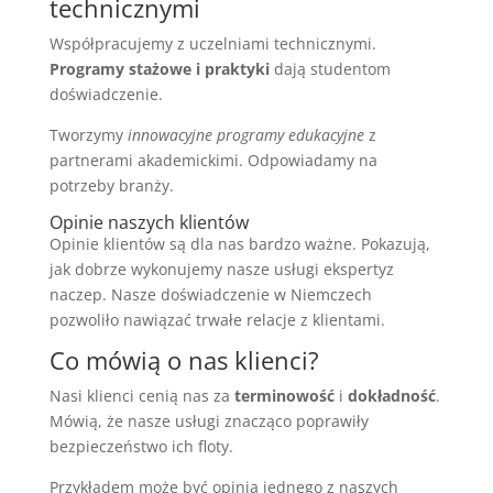
technicznymi
Współpracujemy z uczelniami technicznymi.
Programy stażowe i praktyki
dają studentom
doświadczenie.
Tworzymy
innowacyjne programy edukacyjne
z
partnerami akademickimi. Odpowiadamy na
potrzeby branży.
Opinie naszych klientów
Opinie klientów są dla nas bardzo ważne. Pokazują,
jak dobrze wykonujemy nasze usługi ekspertyz
naczep. Nasze doświadczenie w Niemczech
pozwoliło nawiązać trwałe relacje z klientami.
Co mówią o nas klienci?
Nasi klienci cenią nas za
terminowość
i
dokładność
.
Mówią, że nasze usługi znacząco poprawiły
bezpieczeństwo ich floty.
Przykładem może być opinia jednego z naszych