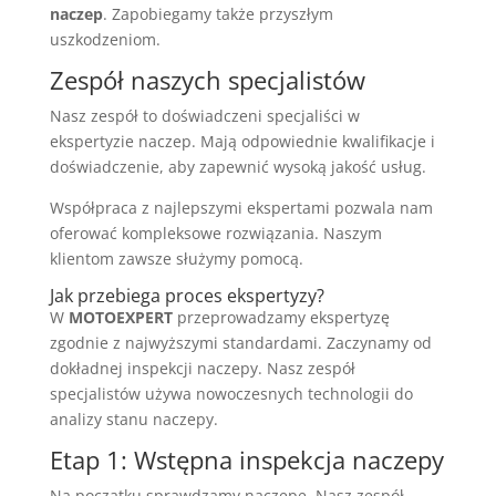
naczep
. Zapobiegamy także przyszłym
uszkodzeniom.
Zespół naszych specjalistów
Nasz zespół to doświadczeni specjaliści w
ekspertyzie naczep. Mają odpowiednie kwalifikacje i
doświadczenie, aby zapewnić wysoką jakość usług.
Współpraca z najlepszymi ekspertami pozwala nam
oferować kompleksowe rozwiązania. Naszym
klientom zawsze służymy pomocą.
Jak przebiega proces ekspertyzy?
W
MOTOEXPERT
przeprowadzamy ekspertyzę
zgodnie z najwyższymi standardami. Zaczynamy od
dokładnej inspekcji naczepy. Nasz zespół
specjalistów używa nowoczesnych technologii do
analizy stanu naczepy.
Etap 1: Wstępna inspekcja naczepy
Na początku sprawdzamy naczepę. Nasz zespół