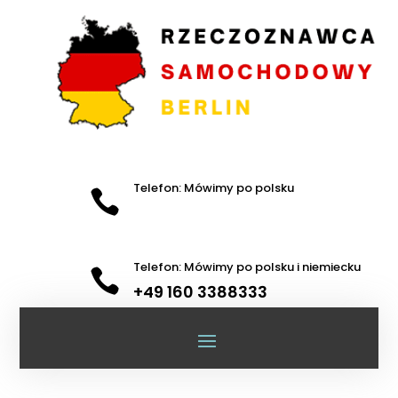
Telefon: Mówimy po polsku

Telefon: Mówimy po polsku i niemiecku

+49 160 3388333