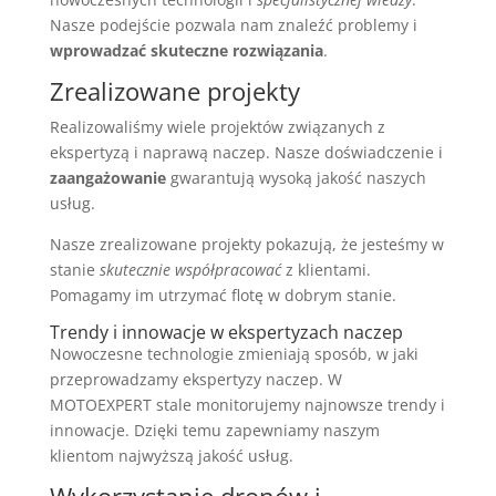
Nasze podejście pozwala nam znaleźć problemy i
wprowadzać skuteczne rozwiązania
.
Zrealizowane projekty
Realizowaliśmy wiele projektów związanych z
ekspertyzą i naprawą naczep. Nasze doświadczenie i
zaangażowanie
gwarantują wysoką jakość naszych
usług.
Nasze zrealizowane projekty pokazują, że jesteśmy w
stanie
skutecznie współpracować
z klientami.
Pomagamy im utrzymać flotę w dobrym stanie.
Trendy i innowacje w ekspertyzach naczep
Nowoczesne technologie zmieniają sposób, w jaki
przeprowadzamy ekspertyzy naczep. W
MOTOEXPERT stale monitorujemy najnowsze trendy i
innowacje. Dzięki temu zapewniamy naszym
klientom najwyższą jakość usług.
Wykorzystanie dronów i