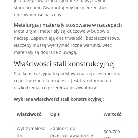
jest przeprowadzana zgodnie z najwyższymi
standardami. Gwarantujemy bezpieczeństwo i
niezawodność naczepy.
Metalurgia i materiały stosowane w naczepach
Metalurgia i materiały są kluczowe w budowie
naczep. Zapewniają one trwałość i bezpieczeństwo.
Naczepy muszą wytrzymać różne warunki, więc
materiały są dobrane z uwagą.
Właściwości stali konstrukcyjnej
Stal konstrukcyjna to podstawa naczep. Jest mocna,
co jest ważne dla nośności. Jest też odporna na
uszkodzenia, co przedłuża jej żywotność.
Wybrane właściwości stali konstrukcyjnej:
Właściwość
Opis
Wartość
Wytrzymałość
Zdolność do
500-700
na
przeciwstawiania się