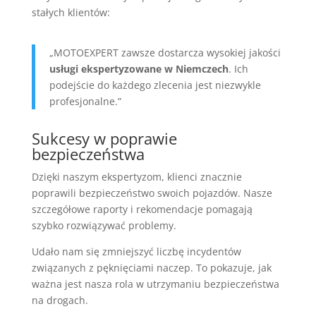
stałych klientów:
„MOTOEXPERT zawsze dostarcza wysokiej jakości
usługi ekspertyzowane w Niemczech
. Ich
podejście do każdego zlecenia jest niezwykle
profesjonalne.”
Sukcesy w poprawie
bezpieczeństwa
Dzięki naszym ekspertyzom, klienci znacznie
poprawili bezpieczeństwo swoich pojazdów. Nasze
szczegółowe raporty i rekomendacje pomagają
szybko rozwiązywać problemy.
Udało nam się zmniejszyć liczbę incydentów
związanych z pęknięciami naczep. To pokazuje, jak
ważna jest nasza rola w utrzymaniu bezpieczeństwa
na drogach.