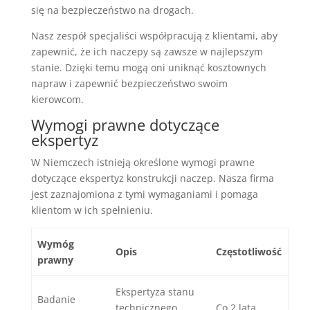
się na bezpieczeństwo na drogach.
Nasz zespół specjaliści współpracują z klientami, aby
zapewnić, że ich naczepy są zawsze w najlepszym
stanie. Dzięki temu mogą oni uniknąć kosztownych
napraw i zapewnić bezpieczeństwo swoim
kierowcom.
Wymogi prawne dotyczące
ekspertyz
W Niemczech istnieją określone wymogi prawne
dotyczące ekspertyz konstrukcji naczep. Nasza firma
jest zaznajomiona z tymi wymaganiami i pomaga
klientom w ich spełnieniu.
Wymóg
Opis
Częstotliwość
prawny
Ekspertyza stanu
Badanie
technicznego
Co 2 lata