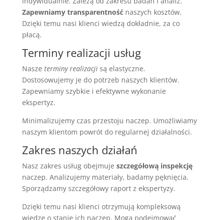
indywidualnie. Zależą od zakresu badań i analiz.
Zapewniamy transparentność
naszych kosztów.
Dzięki temu nasi klienci wiedzą dokładnie, za co
płacą.
Terminy realizacji usług
Nasze
terminy realizacji
są elastyczne.
Dostosowujemy je do potrzeb naszych klientów.
Zapewniamy szybkie i efektywne wykonanie
ekspertyz.
Minimalizujemy czas przestoju naczep. Umożliwiamy
naszym klientom powrót do regularnej działalności.
Zakres naszych działań
Nasz zakres usług obejmuje
szczegółową inspekcję
naczep. Analizujemy materiały, badamy pęknięcia.
Sporządzamy szczegółowy raport z ekspertyzy.
Dzięki temu nasi klienci otrzymują kompleksową
wiedzę o stanie ich naczep. Mogą podejmować