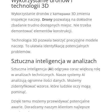
technologii 3D
Wykorzystanie dronów z kamерами 3D zmienia
inspekcje naczep.
Drony
pozwalają na dokładne
zbadanie trudno dostępnych miejsc. Nie trzeba
demontować elementów konstrukcji.
Technologia 3D pozwala tworzyć precyzyjne modele
naczep. To ułatwia identyfikację potencjalnych
problemów.
Sztuczna inteligencja w analizach
Sztuczna inteligencja (
AI
) odgrywa coraz większą rolę
w analizach technicznych. Nasze systemy AI
analizują ogromne ilości danych. Możemy
zidentyfikować wzorce, które ludzkie oczy mogą
pominąć.
Dzięki temu możemy przewidywać potencjalne
awarie. Doradzamy naszym klientom najlepsze