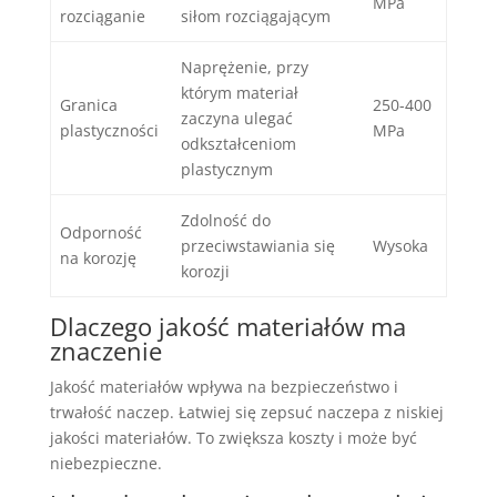
MPa
rozciąganie
siłom rozciągającym
Naprężenie, przy
którym materiał
Granica
250-400
zaczyna ulegać
plastyczności
MPa
odkształceniom
plastycznym
Zdolność do
Odporność
przeciwstawiania się
Wysoka
na korozję
korozji
Dlaczego jakość materiałów ma
znaczenie
Jakość materiałów wpływa na bezpieczeństwo i
trwałość naczep. Łatwiej się zepsuć naczepa z niskiej
jakości materiałów. To zwiększa koszty i może być
niebezpieczne.