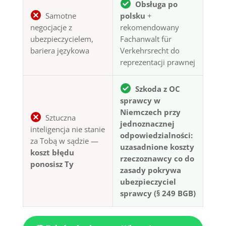
Obsługa po
Samotne
polsku
+
negocjacje z
rekomendowany
ubezpieczycielem,
Fachanwalt für
bariera językowa
Verkehrsrecht do
reprezentacji prawnej
Szkoda z OC
sprawcy w
Niemczech przy
Sztuczna
jednoznacznej
inteligencja nie stanie
odpowiedzialności:
za Tobą w sądzie —
uzasadnione koszty
koszt błędu
rzeczoznawcy co do
ponosisz Ty
zasady pokrywa
ubezpieczyciel
sprawcy (§ 249 BGB)