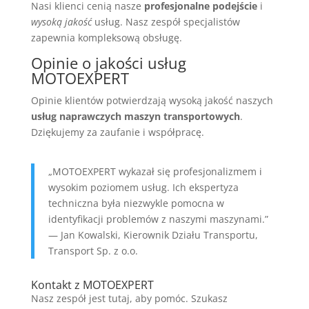
Nasi klienci cenią nasze
profesjonalne podejście
i
wysoką jakość
usług. Nasz zespół specjalistów
zapewnia kompleksową obsługę.
Opinie o jakości usług
MOTOEXPERT
Opinie klientów potwierdzają wysoką jakość naszych
usług naprawczych maszyn transportowych
.
Dziękujemy za zaufanie i współpracę.
„MOTOEXPERT wykazał się profesjonalizmem i
wysokim poziomem usług. Ich ekspertyza
techniczna była niezwykle pomocna w
identyfikacji problemów z naszymi maszynami.”
— Jan Kowalski, Kierownik Działu Transportu,
Transport Sp. z o.o.
Kontakt z MOTOEXPERT
Nasz zespół jest tutaj, aby pomóc. Szukasz