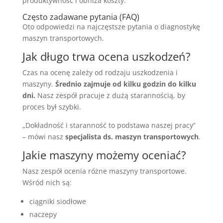
produktywność i obniża koszty.
Często zadawane pytania (FAQ)
Oto odpowiedzi na najczęstsze pytania o diagnostykę
maszyn transportowych.
Jak długo trwa ocena uszkodzeń?
Czas na ocenę zależy od rodzaju uszkodzenia i
maszyny.
Średnio zajmuje od kilku godzin do kilku
dni.
Nasz zespół pracuje z dużą starannością, by
proces był szybki.
„Dokładność i staranność to podstawa naszej pracy”
– mówi nasz
specjalista ds. maszyn transportowych
.
Jakie maszyny możemy oceniać?
Nasz zespół ocenia różne maszyny transportowe.
Wśród nich są:
ciągniki siodłowe
naczepy