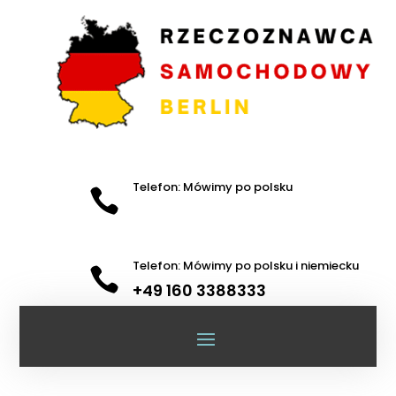
Telefon: Mówimy po polsku

Telefon: Mówimy po polsku i niemiecku

+49 160 3388333