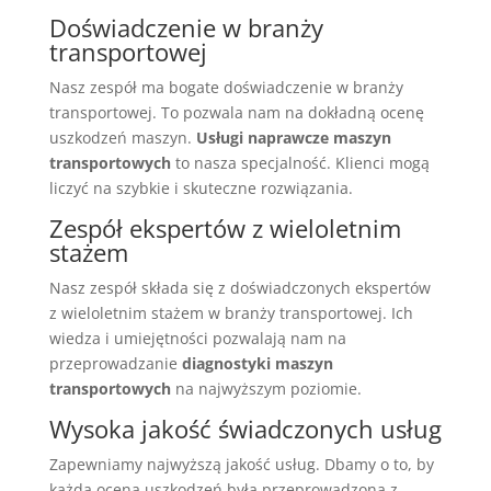
Doświadczenie w branży
transportowej
Nasz zespół ma bogate doświadczenie w branży
transportowej. To pozwala nam na dokładną ocenę
uszkodzeń maszyn.
Usługi naprawcze maszyn
transportowych
to nasza specjalność. Klienci mogą
liczyć na szybkie i skuteczne rozwiązania.
Zespół ekspertów z wieloletnim
stażem
Nasz zespół składa się z doświadczonych ekspertów
z wieloletnim stażem w branży transportowej. Ich
wiedza i umiejętności pozwalają nam na
przeprowadzanie
diagnostyki maszyn
transportowych
na najwyższym poziomie.
Wysoka jakość świadczonych usług
Zapewniamy najwyższą jakość usług. Dbamy o to, by
każda ocena uszkodzeń była przeprowadzona z