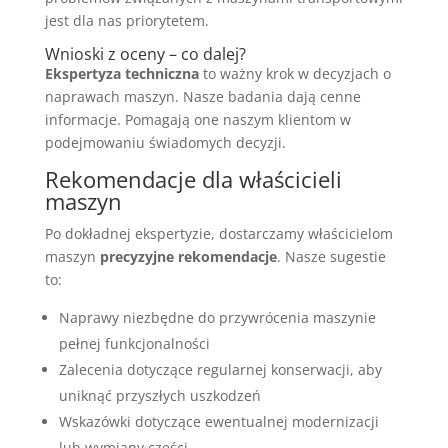
jest dla nas priorytetem.
Wnioski z oceny – co dalej?
Ekspertyza techniczna
to ważny krok w decyzjach o
naprawach maszyn. Nasze badania dają cenne
informacje. Pomagają one naszym klientom w
podejmowaniu świadomych decyzji.
Rekomendacje dla właścicieli
maszyn
Po dokładnej ekspertyzie, dostarczamy właścicielom
maszyn
precyzyjne rekomendacje
. Nasze sugestie
to:
Naprawy niezbędne do przywrócenia maszynie
pełnej funkcjonalności
Zalecenia dotyczące regularnej konserwacji, aby
uniknąć przyszłych uszkodzeń
Wskazówki dotyczące ewentualnej modernizacji
lub wymiany części