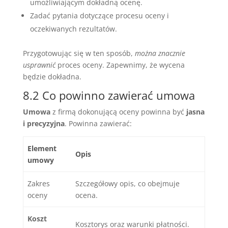
umożliwiającym dokładną ocenę.
Zadać pytania dotyczące procesu oceny i
oczekiwanych rezultatów.
Przygotowując się w ten sposób,
można znacznie
usprawnić
proces oceny. Zapewnimy, że wycena
będzie dokładna.
8.2 Co powinno zawierać umowa
Umowa
z firmą dokonującą oceny powinna być
jasna
i precyzyjna
. Powinna zawierać:
Element
Opis
umowy
Zakres
Szczegółowy opis, co obejmuje
oceny
ocena.
Koszt
Kosztorys oraz warunki płatności.