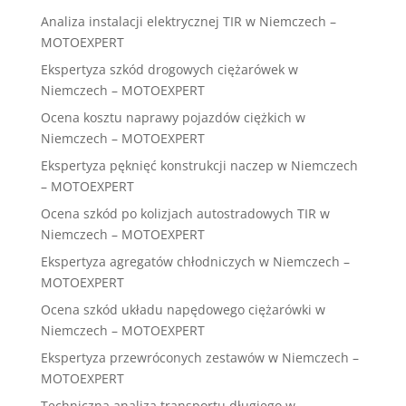
Analiza instalacji elektrycznej TIR w Niemczech –
MOTOEXPERT
Ekspertyza szkód drogowych ciężarówek w
Niemczech – MOTOEXPERT
Ocena kosztu naprawy pojazdów ciężkich w
Niemczech – MOTOEXPERT
Ekspertyza pęknięć konstrukcji naczep w Niemczech
– MOTOEXPERT
Ocena szkód po kolizjach autostradowych TIR w
Niemczech – MOTOEXPERT
Ekspertyza agregatów chłodniczych w Niemczech –
MOTOEXPERT
Ocena szkód układu napędowego ciężarówki w
Niemczech – MOTOEXPERT
Ekspertyza przewróconych zestawów w Niemczech –
MOTOEXPERT
Techniczna analiza transportu długiego w