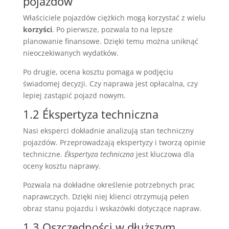
pojazdów
Właściciele pojazdów ciężkich mogą korzystać z wielu
korzyści
. Po pierwsze, pozwala to na lepsze
planowanie finansowe. Dzięki temu można uniknąć
nieoczekiwanych wydatków.
Po drugie, ocena kosztu pomaga w podjęciu
świadomej decyzji. Czy naprawa jest opłacalna, czy
lepiej zastąpić pojazd nowym.
1.2 Ékspertyza techniczna
Nasi eksperci dokładnie analizują stan techniczny
pojazdów. Przeprowadzają ekspertyzy i tworzą opinie
techniczne.
Ékspertyza techniczna
jest kluczowa dla
oceny kosztu naprawy.
Pozwala na dokładne określenie potrzebnych prac
naprawczych. Dzięki niej klienci otrzymują pełen
obraz stanu pojazdu i wskazówki dotyczące napraw.
1.3 Oszczędności w dłuższym