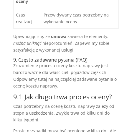
oceny
Czas
Przewidywany czas potrzebny na
realizacji
wykonanie oceny.
Upewniając się, że
umowa
zawiera te elementy,
można uniknąć
nieporozumień. Zapewnimy sobie
satysfakcję z wykonanej usługi.
9. Często zadawane pytania (FAQ)
Zrozumienie procesu oceny kosztu naprawy jest
bardzo ważne dla właścicieli pojazdów ciężkich.
Odpowiemy tutaj na najczęściej zadawane pytania o
ocenę kosztu naprawy.
9.1 Jak długo trwa proces oceny?
Czas potrzebny na ocenę kosztu naprawy zależy od
stopnia uszkodzenia. Zwykle trwa od kilku dni do
kilku tygodni.
Proste przypadki mogą być ocenione w kilka dni. Ale