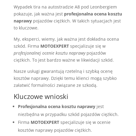
Wypadek tira na autostradzie A8 pod Leonbergiem
pokazuje, jak ważna jest
profesjonalna ocena kosztu
naprawy
pojazdów ciężkich. W takich sytuacjach jest
to kluczowe.
My, eksperci, wiemy, jak ważna jest dokładna ocena
szkód. Firma
MOTOEXPERT
specjalizuje się w
profesjonalnej ocenie kosztu naprawy
pojazdów
ciężkich. To jest bardzo ważne w likwidacji szkód.
Nasze usługi gwarantują rzetelną i szybką ocenę
kosztów naprawy. Dzięki temu klienci mogą szybko
załatwić formalności związane ze szkodą.
Kluczowe wnioski
Profesjonalna ocena kosztu naprawy
jest
niezbędna w przypadku szkód pojazdów ciężkich.
Firma
MOTOEXPERT
specjalizuje się w ocenie
kosztów naprawy pojazdów ciężkich.