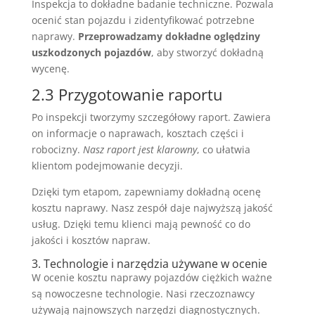
Inspekcja to dokładne badanie techniczne. Pozwala
ocenić stan pojazdu i zidentyfikować potrzebne
naprawy.
Przeprowadzamy dokładne oględziny
uszkodzonych pojazdów
, aby stworzyć dokładną
wycenę.
2.3 Przygotowanie raportu
Po inspekcji tworzymy szczegółowy raport. Zawiera
on informacje o naprawach, kosztach części i
robocizny.
Nasz raport jest klarowny
, co ułatwia
klientom podejmowanie decyzji.
Dzięki tym etapom, zapewniamy dokładną ocenę
kosztu naprawy. Nasz zespół daje najwyższą jakość
usług. Dzięki temu klienci mają pewność co do
jakości i kosztów napraw.
3. Technologie i narzędzia używane w ocenie
W ocenie kosztu naprawy pojazdów ciężkich ważne
są nowoczesne technologie. Nasi rzeczoznawcy
używają najnowszych narzędzi diagnostycznych.