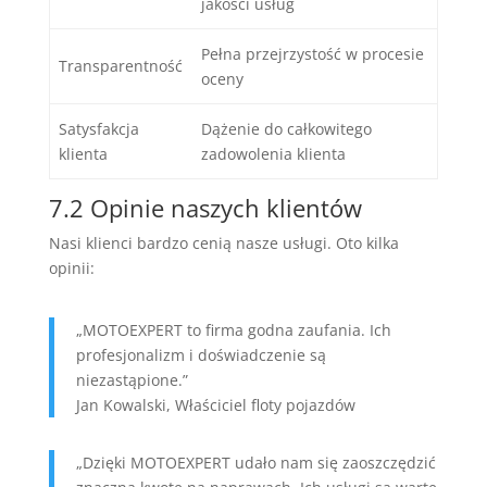
jakości usług
Pełna przejrzystość w procesie
Transparentność
oceny
Satysfakcja
Dążenie do całkowitego
klienta
zadowolenia klienta
7.2 Opinie naszych klientów
Nasi klienci bardzo cenią nasze usługi. Oto kilka
opinii:
„MOTOEXPERT to firma godna zaufania. Ich
profesjonalizm i doświadczenie są
niezastąpione.”
Jan Kowalski, Właściciel floty pojazdów
„Dzięki MOTOEXPERT udało nam się zaoszczędzić