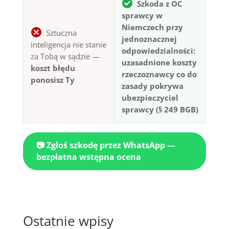
Szkoda z OC
sprawcy w
Niemczech przy
Sztuczna
jednoznacznej
inteligencja nie stanie
odpowiedzialności:
za Tobą w sądzie —
uzasadnione koszty
koszt błędu
rzeczoznawcy co do
ponosisz Ty
zasady pokrywa
ubezpieczyciel
sprawcy (§ 249 BGB)
📷 Zgłoś szkodę przez WhatsApp —
bezpłatna wstępna ocena
Ostatnie wpisy