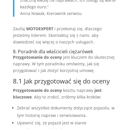
znaczną kwotę na naprawach. Ich usługi są warte
każdego euro.”
Anna Nowak, Kierownik serwisu
Zaufaj
MOTOEXPERT
i przekonaj się, dlaczego
jesteśmy liderem. Skontaktuj się z nami, aby
dowiedzieć się więcej o naszych usługach.
8. Poradnik dla właścicieli ciężarówek
Przygotowanie do oceny
jest kluczem do skutecznej
naprawy. W tym poradniku omówimy, jak się
przygotować i jak złożyć korzystną umowę.
8.1 Jak przygotować się do oceny
Przygotowanie do oceny
kosztu naprawy
jest
kluczowe
. Aby to zrobić, zróbmy kilka kroków:
Zebrać wszystkie dokumenty dotyczące pojazdu, w
tym historię napraw i serwisowania.
Upewnić się, że pojazd jest w stanie