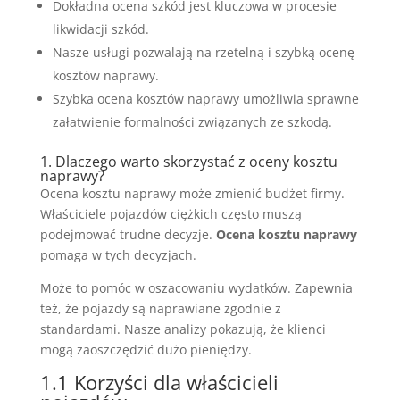
Dokładna ocena szkód jest kluczowa w procesie
likwidacji szkód.
Nasze usługi pozwalają na rzetelną i szybką ocenę
kosztów naprawy.
Szybka ocena kosztów naprawy umożliwia sprawne
załatwienie formalności związanych ze szkodą.
1. Dlaczego warto skorzystać z oceny kosztu
naprawy?
Ocena kosztu naprawy może zmienić budżet firmy.
Właściciele pojazdów ciężkich często muszą
podejmować trudne decyzje.
Ocena kosztu naprawy
pomaga w tych decyzjach.
Może to pomóc w oszacowaniu wydatków. Zapewnia
też, że pojazdy są naprawiane zgodnie z
standardami. Nasze analizy pokazują, że klienci
mogą zaoszczędzić dużo pieniędzy.
1.1 Korzyści dla właścicieli