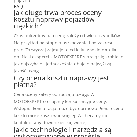
pojazdu.
FAQ
Jak długo trwa proces oceny
kosztu naprawy pojazdów
ciężkich?
Czas potrzebny na ocenę zależy od wielu czynników.
Na przykład od stopnia uszkodzenia i od zakresu
prac. Zazwyczaj zajmuje to od kilku godzin do kilku
dni.Nasi eksperci z MOTOEXPERT starają się zrobić to
jak najszybciej. Jednocześnie dbają o najwyższą
jakość usług.
Czy ocena kosztu naprawy jest
płatna?
Cena oceny zależy od rodzaju usługi. W
MOTOEXPERT oferujemy konkurencyjne ceny.
Wstępna konsultacja może być darmowa.Pełna ocena
kosztu może kosztować więcej. Zachęcamy do
kontaktu, aby dowiedzieć się więcej.
Jakie technologie i narzędzia są
wykorzystywane w procesie