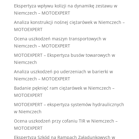
Ekspertyza wpływu kolizji na dynamikę zestawu w
Niemczech – MOTOEXPERT
Analiza konstrukcji nośnej ciężarówek w Niemczech –
MOTOEXPERT
Ocena uszkodzeń maszyn transportowych w
Niemczech – MOTOEXPERT
MOTOEXPERT – Ekspertyza busów towarowych w
Niemczech
Analiza uszkodzeń po uderzeniach w barierki w
Niemczech – MOTOEXPERT
Badanie pęknięć ram ciężarówek w Niemczech –
MOTOEXPERT
MOTOEXPERT – ekspertyza systemów hydraulicznych
w Niemczech
Ocena uszkodzeń przy cofaniu TIR w Niemczech –
MOTOEXPERT
Ekspertyza Szkód na Rampach Załadunkowych w