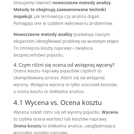
Stosujemy również
nowoczesne metody analizy
.
Metody te obejmują zaawansowane techniki
inspekcji
, jak termowizja czy analiza drgań.
Pomagają one w szybkim wykrywaniu problemów.
Nowoczesne metody analizy
pozwalają naszym
ekspertom
identyfikować problemy na wczesnym etapie
.
To zmniejsza koszty naprawy i zwiększa
bezpieczeństwo pojazdu.
4. Czym różni się ocena od wstępnej wyceny?
Ocena kosztu naprawy pojazdów ciężkich to
skomplikowany proces. Różni się od wstępnej
wyceny. Wstępna wycena to tylko szacunek kosztów,
a ocena kosztu to dokładna analiza.
4.1 Wycena vs. Ocena kosztu
Wycena szkód różni się od wyceny pojazdu.
Wycena
to szybka ocena wartości lub kosztów naprawy.
Ocena kosztu
to dokładna analiza, uwzględniająca
wszystkie aspekty naprawy.