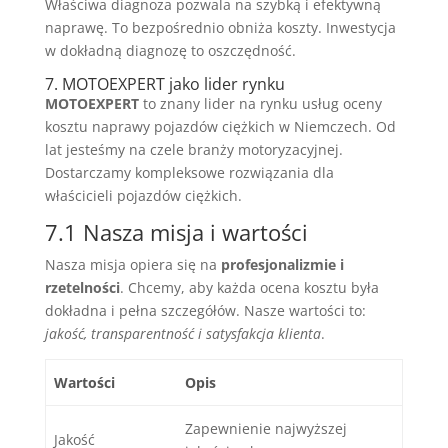
Właściwa diagnoza pozwala na szybką i efektywną
naprawę. To bezpośrednio obniża koszty. Inwestycja
w dokładną diagnozę to oszczędność.
7. MOTOEXPERT jako lider rynku
MOTOEXPERT
to znany lider na rynku usług oceny
kosztu naprawy pojazdów ciężkich w Niemczech. Od
lat jesteśmy na czele branży motoryzacyjnej.
Dostarczamy kompleksowe rozwiązania dla
właścicieli pojazdów ciężkich.
7.1 Nasza misja i wartości
Nasza misja opiera się na
profesjonalizmie i
rzetelności
. Chcemy, aby każda ocena kosztu była
dokładna i pełna szczegółów. Nasze wartości to:
jakość, transparentność i satysfakcja klienta
.
Wartości
Opis
Zapewnienie najwyższej
Jakość