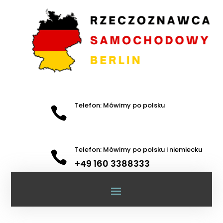
Telefon: Mówimy po polsku

Telefon: Mówimy po polsku i niemiecku

+49 160 3388333