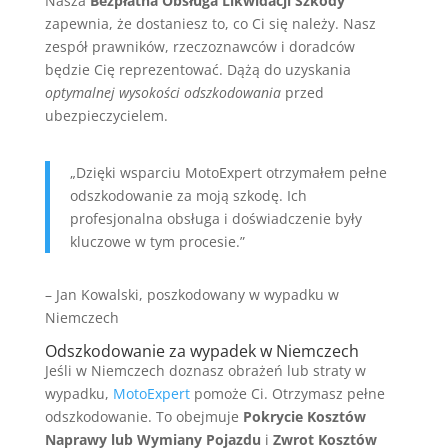
Nasza
Bezpłatna Obsługa Likwidacji Szkody
zapewnia, że dostaniesz to, co Ci się należy. Nasz
zespół prawników, rzeczoznawców i doradców
będzie Cię reprezentować. Dążą do uzyskania
optymalnej wysokości odszkodowania
przed
ubezpieczycielem.
„Dzięki wsparciu MotoExpert otrzymałem pełne
odszkodowanie za moją szkodę. Ich
profesjonalna obsługa i doświadczenie były
kluczowe w tym procesie.”
– Jan Kowalski, poszkodowany w wypadku w
Niemczech
Odszkodowanie za wypadek w Niemczech
Jeśli w Niemczech doznasz obrażeń lub straty w
wypadku,
MotoExpert
pomoże Ci. Otrzymasz pełne
odszkodowanie. To obejmuje
Pokrycie Kosztów
Naprawy lub Wymiany Pojazdu
i
Zwrot Kosztów