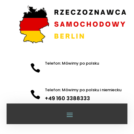
Telefon: Mówimy po polsku

Telefon: Mówimy po polsku i niemiecku

+49 160 3388333