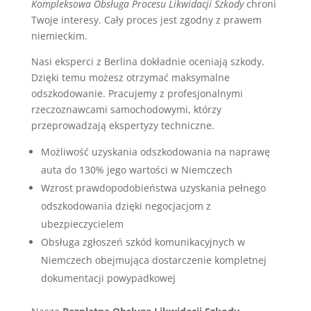
Kompleksowa Obsługa Procesu Likwidacji Szkody
chroni
Twoje interesy. Cały proces jest zgodny z prawem
niemieckim.
Nasi eksperci z Berlina dokładnie oceniają szkody.
Dzięki temu możesz otrzymać maksymalne
odszkodowanie. Pracujemy z profesjonalnymi
rzeczoznawcami samochodowymi, którzy
przeprowadzają ekspertyzy techniczne.
Możliwość uzyskania odszkodowania na naprawę
auta do 130% jego wartości w Niemczech
Wzrost prawdopodobieństwa uzyskania pełnego
odszkodowania dzięki negocjacjom z
ubezpieczycielem
Obsługa zgłoszeń szkód komunikacyjnych w
Niemczech obejmująca dostarczenie kompletnej
dokumentacji powypadkowej