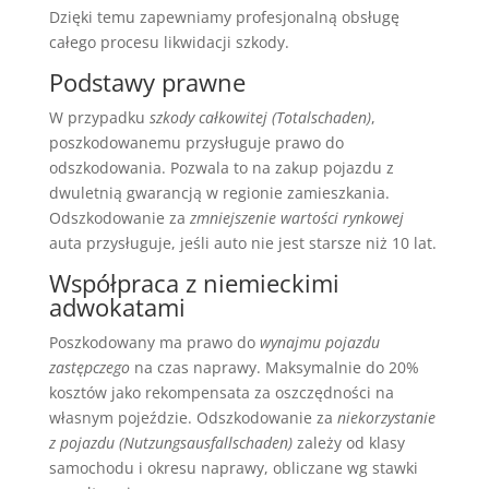
Dzięki temu zapewniamy profesjonalną obsługę
całego procesu likwidacji szkody.
Podstawy prawne
W przypadku
szkody całkowitej (Totalschaden)
,
poszkodowanemu przysługuje prawo do
odszkodowania. Pozwala to na zakup pojazdu z
dwuletnią gwarancją w regionie zamieszkania.
Odszkodowanie za
zmniejszenie wartości rynkowej
auta przysługuje, jeśli auto nie jest starsze niż 10 lat.
Współpraca z niemieckimi
adwokatami
Poszkodowany ma prawo do
wynajmu pojazdu
zastępczego
na czas naprawy. Maksymalnie do 20%
kosztów jako rekompensata za oszczędności na
własnym pojeździe. Odszkodowanie za
niekorzystanie
z pojazdu (Nutzungsausfallschaden)
zależy od klasy
samochodu i okresu naprawy, obliczane wg stawki