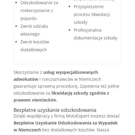
Odszkodowanie za
Przyspieszenie
niekorzystanie z
procesu likwidacji
pojazdu
szkody
Zwrot udziału
Profesjonalna
własnego
dokumentacja szkody
Zwrot kosztów
dodatkowych
Skorzystanie z
usług wyspecjalizowanych
adwokatów
i rzeczoznawców w Niemczech
gwarantuje sprawną procedurę. Zapewnia też pełne
odszkodowanie za
likwidację szkody zgodnie z
prawem niemieckim
.
Bezpłatne uzyskanie odszkodowania
Dzięki współpracy z firmą MotoExpert możesz dostać
Bezpłatne Uzyskanie Odszkodowania za Wypadek
w Niemczech
bez dodatkowych kosztów. Nasza