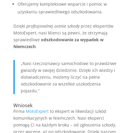
Oferujemy kompleksowe wsparcie i pomoc w
uzyskaniu sprawiedliwego odszkodowania.
Dzięki
profesjonalnej ocenie szkody
przez ekspertów
MotoExpert, nasi klienci są pewni, że otrzymają
sprawiedliwe
odszkodowanie za wypadek w
Niemczech
.
„Nasi rzeczoznawcy samochodowi to prawdziwe
gwiazdy w swojej dziedzinie. Dzięki ich wiedzy i
doświadczeniu, możemy liczyć na pełne
odszkodowanie za wszelkie uszkodzenia
pojazdu.”
Wniosek
Firma
MotoExpert
to ekspert w likwidacji szkód
komunikacyjnych w Niemczech. Nasi eksperci
pomogą Ci na każdym kroku – od zgłoszenia szkody,
przez wycenę, aż po odszkodowanie. Dzięki naszym