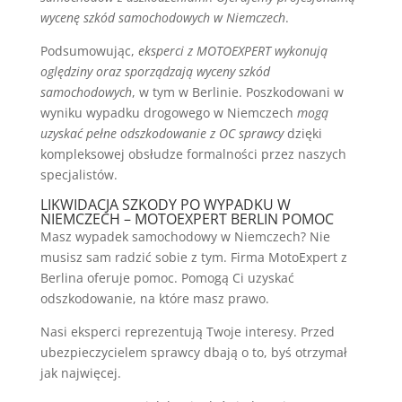
wycenę szkód samochodowych w Niemczech
.
Podsumowując,
eksperci z MOTOEXPERT wykonują
oględziny oraz sporządzają wyceny szkód
samochodowych
, w tym w Berlinie. Poszkodowani w
wyniku wypadku drogowego w Niemczech
mogą
uzyskać pełne odszkodowanie z OC sprawcy
dzięki
kompleksowej obsłudze formalności przez naszych
specjalistów.
LIKWIDACJA SZKODY PO WYPADKU W
NIEMCZECH – MOTOEXPERT BERLIN POMOC
Masz wypadek samochodowy w Niemczech? Nie
musisz sam radzić sobie z tym. Firma MotoExpert z
Berlina oferuje pomoc. Pomogą Ci uzyskać
odszkodowanie, na które masz prawo.
Nasi eksperci reprezentują Twoje interesy. Przed
ubezpieczycielem sprawcy dbają o to, byś otrzymał
jak najwięcej.