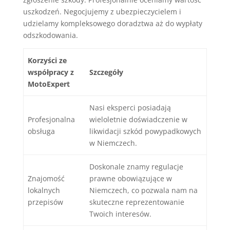
uszkodzeń. Negocjujemy z ubezpieczycielem i
udzielamy kompleksowego doradztwa aż do wypłaty
odszkodowania.
Korzyści ze
współpracy z
Szczegóły
MotoExpert
Nasi eksperci posiadają
Profesjonalna
wieloletnie doświadczenie w
obsługa
likwidacji szkód powypadkowych
w Niemczech.
Doskonale znamy regulacje
Znajomość
prawne obowiązujące w
lokalnych
Niemczech, co pozwala nam na
przepisów
skuteczne reprezentowanie
Twoich interesów.