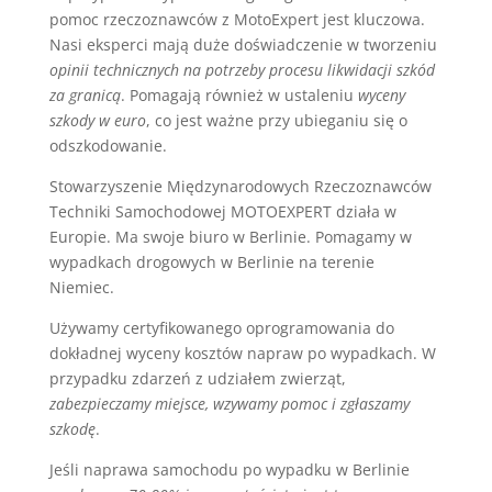
pomoc rzeczoznawców z MotoExpert jest kluczowa.
Nasi eksperci mają duże doświadczenie w tworzeniu
opinii technicznych na potrzeby procesu likwidacji szkód
za granicą
. Pomagają również w ustaleniu
wyceny
szkody w euro
, co jest ważne przy ubieganiu się o
odszkodowanie.
Stowarzyszenie Międzynarodowych Rzeczoznawców
Techniki Samochodowej MOTOEXPERT działa w
Europie. Ma swoje biuro w Berlinie. Pomagamy w
wypadkach drogowych w Berlinie na terenie
Niemiec.
Używamy certyfikowanego oprogramowania do
dokładnej wyceny kosztów napraw po wypadkach. W
przypadku zdarzeń z udziałem zwierząt,
zabezpieczamy miejsce, wzywamy pomoc i zgłaszamy
szkodę
.
Jeśli naprawa samochodu po wypadku w Berlinie