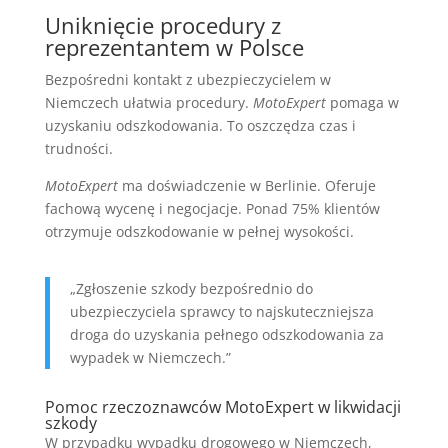
Uniknięcie procedury z
reprezentantem w Polsce
Bezpośredni kontakt z ubezpieczycielem w
Niemczech ułatwia procedury.
MotoExpert
pomaga w
uzyskaniu odszkodowania. To oszczędza czas i
trudności.
MotoExpert
ma doświadczenie w Berlinie. Oferuje
fachową wycenę i negocjacje. Ponad 75% klientów
otrzymuje odszkodowanie w pełnej wysokości.
„Zgłoszenie szkody bezpośrednio do
ubezpieczyciela sprawcy to najskuteczniejsza
droga do uzyskania pełnego odszkodowania za
wypadek w Niemczech.”
Pomoc rzeczoznawców MotoExpert w likwidacji
szkody
W przypadku wypadku drogowego w Niemczech,