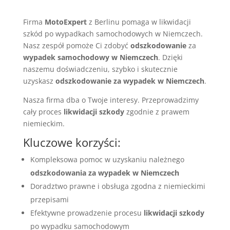
Firma
MotoExpert
z Berlinu pomaga w likwidacji
szkód po wypadkach samochodowych w Niemczech.
Nasz zespół pomoże Ci zdobyć
odszkodowanie
za
wypadek samochodowy w Niemczech
. Dzięki
naszemu doświadczeniu, szybko i skutecznie
uzyskasz
odszkodowanie za wypadek w Niemczech
.
Nasza firma dba o Twoje interesy. Przeprowadzimy
cały proces
likwidacji szkody
zgodnie z prawem
niemieckim.
Kluczowe korzyści:
Kompleksowa pomoc w uzyskaniu należnego
odszkodowania za wypadek w Niemczech
Doradztwo prawne i obsługa zgodna z niemieckimi
przepisami
Efektywne prowadzenie procesu
likwidacji szkody
po wypadku samochodowym