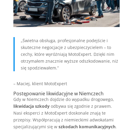
„Świetna obsługa, profesjonalne podejście i
skuteczne negocjacje z ubezpieczycielem – to
cechy, które wyróżniają MotoExpert. Dzięki nim
otrzymałem znacznie wyższe odszkodowanie, niż
się spodziewałem.”
– Maciej, klient MotoExpert
Postępowanie likwidacyjne w Niemczech
Gdy w Niemczech dojdzie do wypadku drogowego,
likwidacja szkody
odbywa się zgodnie z prawem.
Nasi eksperci z MotoExpert doskonale znają te
przepisy. Współpracują z niemieckimi adwokatami
specjalizującymi się w
szkodach komunikacyjnych
.