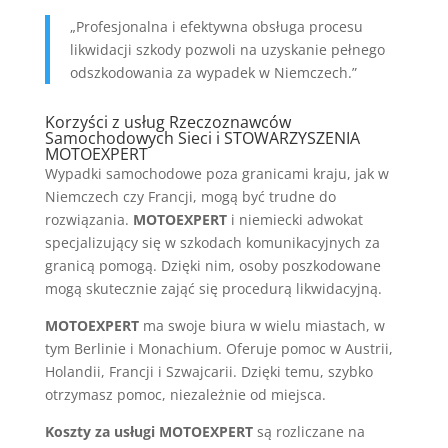
„Profesjonalna i efektywna obsługa procesu
likwidacji szkody pozwoli na uzyskanie pełnego
odszkodowania za wypadek w Niemczech.”
Korzyści z usług Rzeczoznawców
Samochodowych Sieci i STOWARZYSZENIA
MOTOEXPERT
Wypadki samochodowe poza granicami kraju, jak w
Niemczech czy Francji, mogą być trudne do
rozwiązania.
MOTOEXPERT
i niemiecki adwokat
specjalizujący się w szkodach komunikacyjnych za
granicą pomogą. Dzięki nim, osoby poszkodowane
mogą skutecznie zająć się procedurą likwidacyjną.
MOTOEXPERT
ma swoje biura w wielu miastach, w
tym Berlinie i Monachium. Oferuje pomoc w Austrii,
Holandii, Francji i Szwajcarii. Dzięki temu, szybko
otrzymasz pomoc, niezależnie od miejsca.
Koszty za usługi MOTOEXPERT
są rozliczane na