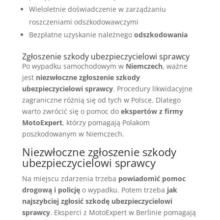
Wieloletnie doświadczenie w zarządzaniu
roszczeniami odszkodowawczymi
Bezpłatne uzyskanie należnego
odszkodowania
Zgłoszenie szkody ubezpieczycielowi sprawcy
Po wypadku samochodowym w
Niemczech
, ważne
jest
niezwłoczne zgłoszenie szkody
ubezpieczycielowi sprawcy
. Procedury likwidacyjne
zagraniczne różnią się od tych w Polsce. Dlatego
warto zwrócić się o pomoc do
ekspertów z firmy
MotoExpert
, którzy pomagają Polakom
poszkodowanym w Niemczech.
Niezwłoczne zgłoszenie szkody
ubezpieczycielowi sprawcy
Na miejscu zdarzenia trzeba
powiadomić pomoc
drogową i policję
o wypadku. Potem trzeba
jak
najszybciej zgłosić szkodę ubezpieczycielowi
sprawcy
. Eksperci z MotoExpert w Berlinie pomagają