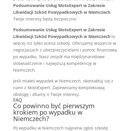
Podsumowanie Usług MotoExpert w Zakresie
Likwidacji Szkód Powypadkowych w Niemczech
,
Twoje interesy będą bezpieczne.
Podsumowanie Usług MotoExpert w Zakresie
Likwidacji Szkód Powypadkowych w Niemczech
to
więcej niż tylko ocena szkody. Oferujemy wsparcie w
negocjacjach z ubezpieczycielami i pomoc finansową
po wypadku. Nasz zespół ma międzynarodowe
doświadczenie i najwyższą kompetencję w
Niemczech.
Jeśli miałeś wypadek w Niemczech, skontaktuj się z
nami z MotoExpert. Zapewniamy kompleksową
obsługę i dbamy o Twoje interesy.
FAQ
Co powinno być pierwszym
krokiem po wypadku w
Niemczech?
Po wypadku w Niemczech najpierw zgłoś szkodę