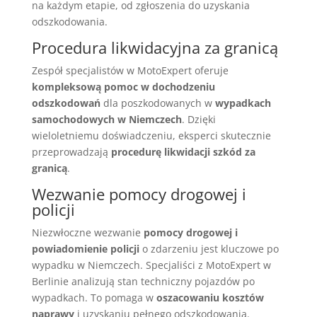
na każdym etapie, od zgłoszenia do uzyskania
odszkodowania.
Procedura likwidacyjna za granicą
Zespół specjalistów w MotoExpert oferuje
kompleksową pomoc w dochodzeniu
odszkodowań
dla poszkodowanych w
wypadkach
samochodowych w Niemczech
. Dzięki
wieloletniemu doświadczeniu, eksperci skutecznie
przeprowadzają
procedurę likwidacji szkód za
granicą
.
Wezwanie pomocy drogowej i
policji
Niezwłoczne wezwanie
pomocy drogowej i
powiadomienie policji
o zdarzeniu jest kluczowe po
wypadku w Niemczech. Specjaliści z MotoExpert w
Berlinie analizują stan techniczny pojazdów po
wypadkach. To pomaga w
oszacowaniu kosztów
naprawy
i uzyskaniu pełnego odszkodowania.