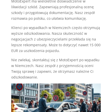
MotoExpert ma wieloletnie doświadczenie w
likwidacji szkód. Zapewniają profesjonalną ocenę
szkody i przygotowują dokumentację. Nasz zespół
rozmawia po polsku, co ułatwia komunikację.
Klienci po wypadkach w Niemczech często otrzymują
wyższe odszkodowania. Nasza skuteczność w
negocjacjach z ubezpieczycielami przekłada się na
lepsze rekompensaty. Może to dotyczyć nawet 15 000
EUR za uszkodzenia pojazdu.
Nie zwlekaj, skontaktuj się z MotoExpert po wypadku
w Niemczech. Nasz zespół z przyjemnością oceni
Twoją sprawę i zapewni, że otrzymasz należne Ci
odszkodowanie.