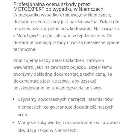
Profesjonalna ocena szkody przez
MOTOEXPERT po wypadku w Niemczech
W przypadku wypadku drogowego w Niemczech,
dokładna ocena szkody jest bardzo ważna. Dzięki niej
możemy uzyskać pełne odszkodowanie. Nasi
eksperci
z MotoExpert
są specjalistami w tej dziedzinie. Oni
dokładnie oceniają szkody i tworzą niezależne opinie
techniczne.
Analizujemy każdy detal uszkodzeń, zarówno
wewnątrz, jak i na zewnątrz pojazdu. Dzięki temu
tworzymy dokładną dokumentację techniczną. Ta
dokumentacja jest kluczowa, aby uzyskać
odszkodowanie od ubezpieczyciela sprawcy.
Używamy nowoczesnych narzędzi i standardów
niemieckich, co gwarantuje dokładność naszych
ocen.
Mamy szeroką wiedzę i doświadczenie w sprawach
likwidacji szkód w Niemczech.