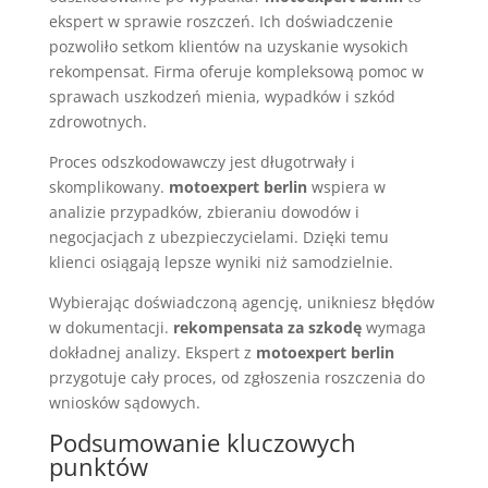
ekspert w sprawie roszczeń. Ich doświadczenie
pozwoliło setkom klientów na uzyskanie wysokich
rekompensat. Firma oferuje kompleksową pomoc w
sprawach uszkodzeń mienia, wypadków i szkód
zdrowotnych.
Proces odszkodowawczy jest długotrwały i
skomplikowany.
motoexpert berlin
wspiera w
analizie przypadków, zbieraniu dowodów i
negocjacjach z ubezpieczycielami. Dzięki temu
klienci osiągają lepsze wyniki niż samodzielnie.
Wybierając doświadczoną agencję, unikniesz błędów
w dokumentacji.
rekompensata za szkodę
wymaga
dokładnej analizy. Ekspert z
motoexpert berlin
przygotuje cały proces, od zgłoszenia roszczenia do
wniosków sądowych.
Podsumowanie kluczowych
punktów