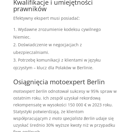
Kwalifikacje i umiejętności
prawników
Efektywny ekspert musi posiadać:
Wydawne zrozumienie kodeksu cywilnego
Niemiec.
Doświadczenie w negocjacjach z
ubezpieczalniami.
Potrzebę komunikacji z klientami w języku
ojczystym – klucz dla Polaków w Berlinie.
Osiągnięcia motoexpert Berlin
motoexpert berlin
odnotował sukcesy w 95% spraw w
ostatnim roku. Ich zespół uzyskał rekordową
rekompensatę w wysokości 150 000 € w 2023 roku.
Statystyki potwierdzają, że klientom
współpracującym z
moto specjalista Berlin
udaje się
uzyskać średnio 30% wyższe kwoty niż w przypadku
firm ogólnych.