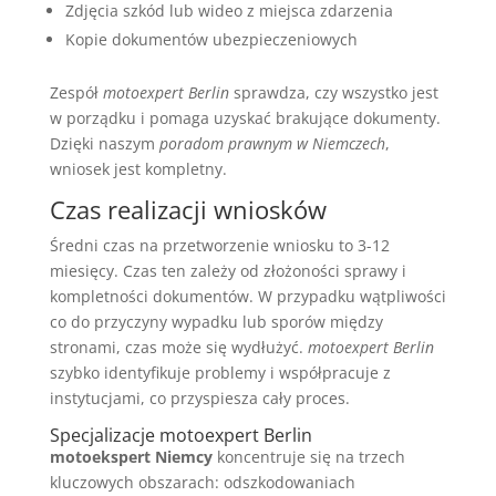
Zdjęcia szkód lub wideo z miejsca zdarzenia
Kopie dokumentów ubezpieczeniowych
Zespół
motoexpert Berlin
sprawdza, czy wszystko jest
w porządku i pomaga uzyskać brakujące dokumenty.
Dzięki naszym
poradom prawnym w Niemczech
,
wniosek jest kompletny.
Czas realizacji wniosków
Średni czas na przetworzenie wniosku to 3-12
miesięcy. Czas ten zależy od złożoności sprawy i
kompletności dokumentów. W przypadku wątpliwości
co do przyczyny wypadku lub sporów między
stronami, czas może się wydłużyć.
motoexpert Berlin
szybko identyfikuje problemy i współpracuje z
instytucjami, co przyspiesza cały proces.
Specjalizacje motoexpert Berlin
motoekspert Niemcy
koncentruje się na trzech
kluczowych obszarach: odszkodowaniach