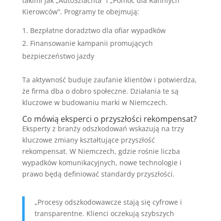
takimi jak „AutoSzlachta” i „Pomoc dla Ranniych
Kierowców”. Programy te obejmują:
Bezpłatne doradztwo dla ofiar wypadków
Finansowanie kampanii promujących
bezpieczeństwo jazdy
Ta aktywność buduje zaufanie klientów i potwierdza,
że firma dba o dobro społeczne. Działania te są
kluczowe w budowaniu marki w Niemczech.
Co mówią eksperci o przyszłości rekompensat?
Eksperty z branży odszkodowań wskazują na trzy
kluczowe zmiany kształtujące przyszłość
rekompensat. W Niemczech, gdzie rośnie liczba
wypadków komunikacyjnych, nowe technologie i
prawo będą definiować standardy przyszłości.
„Procesy odszkodowawcze stają się cyfrowe i
transparentne. Klienci oczekują szybszych