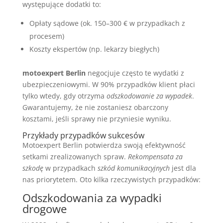
występujące dodatki to:
Opłaty sądowe (ok. 150–300 € w przypadkach z
procesem)
Koszty ekspertów (np. lekarzy biegłych)
motoexpert Berlin
negocjuje często te wydatki z
ubezpieczeniowymi. W 90% przypadków klient płaci
tylko wtedy, gdy otrzyma
odszkodowanie za wypadek
.
Gwarantujemy, że nie zostaniesz obarczony
kosztami, jeśli sprawy nie przyniesie wyniku.
Przykłady przypadków sukcesów
Motoexpert Berlin potwierdza swoją efektywność
setkami zrealizowanych spraw.
Rekompensata za
szkodę
w przypadkach
szkód komunikacyjnych
jest dla
nas priorytetem. Oto kilka rzeczywistych przypadków:
Odszkodowania za wypadki
drogowe