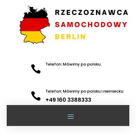
Telefon: Mówimy po polsku

Telefon: Mówimy po polsku i niemiecku

+49 160 3388333