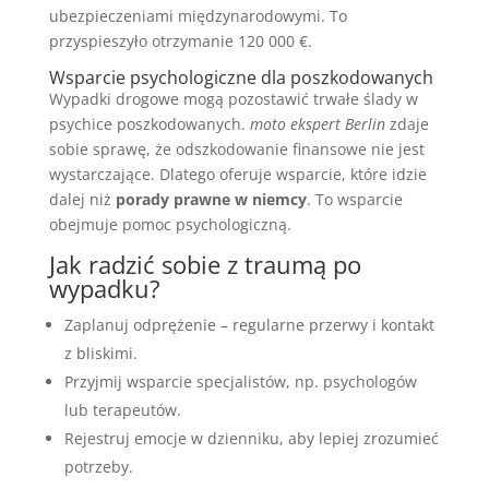
ubezpieczeniami międzynarodowymi. To
przyspieszyło otrzymanie 120 000 €.
Wsparcie psychologiczne dla poszkodowanych
Wypadki drogowe mogą pozostawić trwałe ślady w
psychice poszkodowanych.
moto ekspert Berlin
zdaje
sobie sprawę, że odszkodowanie finansowe nie jest
wystarczające. Dlatego oferuje wsparcie, które idzie
dalej niż
porady prawne w niemcy
. To wsparcie
obejmuje pomoc psychologiczną.
Jak radzić sobie z traumą po
wypadku?
Zaplanuj odprężenie – regularne przerwy i kontakt
z bliskimi.
Przyjmij wsparcie specjalistów, np. psychologów
lub terapeutów.
Rejestruj emocje w dzienniku, aby lepiej zrozumieć
potrzeby.