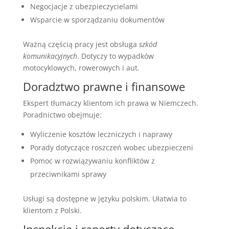
Negocjacje z ubezpieczycielami
Wsparcie w sporządzaniu dokumentów
Ważną częścią pracy jest obsługa
szkód
komunikacyjnych
. Dotyczy to wypadków
motocyklowych, rowerowych i aut.
Doradztwo prawne i finansowe
Ekspert tłumaczy klientom ich prawa w Niemczech.
Poradnictwo obejmuje:
Wyliczenie kosztów leczniczych i naprawy
Porady dotyczące roszczeń wobec ubezpieczeni
Pomoc w rozwiązywaniu konfliktów z
przeciwnikami sprawy
Usługi są dostępne w języku polskim. Ułatwia to
klientom z Polski.
Inspekcje i raporty dotyczące