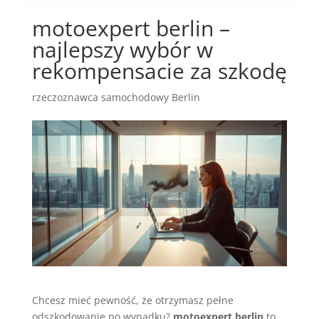
motoexpert berlin –
najlepszy wybór w
rekompensacie za szkodę
rzeczoznawca samochodowy Berlin
Chcesz mieć pewność, że otrzymasz pełne
odszkodowanie po wypadku?
motoexpert berlin
to