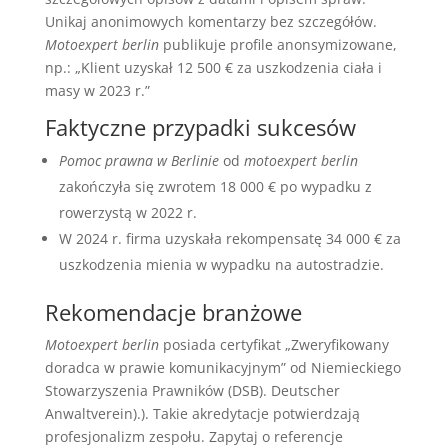
Unikaj anonimowych komentarzy bez szczegółów.
Motoexpert berlin
publikuje profile anonsymizowane,
np.: „Klient uzyskał 12 500 € za uszkodzenia ciała i
masy w 2023 r.”
Faktyczne przypadki sukcesów
Pomoc prawna w Berlinie
od
motoexpert berlin
zakończyła się zwrotem 18 000 € po wypadku z
rowerzystą w 2022 r.
W 2024 r. firma uzyskała rekompensatę 34 000 € za
uszkodzenia mienia w wypadku na autostradzie.
Rekomendacje branżowe
Motoexpert berlin
posiada certyfikat „Zweryfikowany
doradca w prawie komunikacyjnym” od Niemieckiego
Stowarzyszenia Prawników (DSB). Deutscher
Anwaltverein).). Takie akredytacje potwierdzają
profesjonalizm zespołu. Zapytaj o referencje