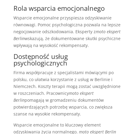
Rola wsparcia emocjonalnego
Wsparcie emocjonalne przyspiesza odzyskiwanie
równowagi. Pomoc psychologiczna pozwala na lepsze
negocjowanie odszkodowania. Eksperty z
moto ekspert
Berlin
wskazują, że dokumentowane skutki psychiczne
wpływają na wysokość rekompensaty.
Dostępność usług
psychologicznych
Firma współpracuje z specjalistami mówiącymi po
polsku, co ułatwia korzystanie z usług w Berlinie i
Niemczech. Koszty terapii mogą zostać uwzględnione
w roszczeniach. Pracownicy
moto ekspert
Berlin
pomagają w gromadzeniu dokumentów
potwierdzających potrzebę wsparcia, co zwiększa
szanse na wysokie rekompensaty.
Wsparcie emocjonalne to kluczowy element
odzyskiwania życia normalnego.
moto ekspert Berlin