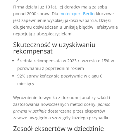
Firma działa już 10 lat. Jej doradcy mają za sobą
ponad 2000 spraw. Dla
motoexpert Berlin
kluczowe
jest zapewnienie wysokiej jakości wsparcia. Dzięki
długiemu doświadczeniu unikają błędów i efektywnie
negocjują z ubezpieczycielami.
Skuteczność w uzyskiwaniu
rekompensat
Średnia rekompensata w 2023 r. wzrosła o 15% w
porównaniu z poprzednim rokiem
92% spraw kończy się pozytywnie w ciągu 6
miesięcy
Wyróżnienie to wynika z dokładnej analizy szkód i
zastosowania nowoczesnych metod oceny.
pomoc
prawna w Berlinie
dostarczana przez ekspertów
zawsze uwzględnia szczegóły każdego przypadku.
Zespół ekspertów w dziedzinie