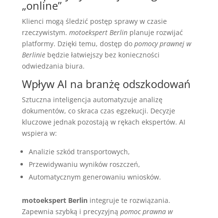
„online”
Klienci mogą śledzić postęp sprawy w czasie
rzeczywistym.
motoekspert Berlin
planuje rozwijać
platformy. Dzięki temu, dostęp do
pomocy prawnej w
Berlinie
będzie łatwiejszy bez konieczności
odwiedzania biura.
Wpływ AI na branżę odszkodowań
Sztuczna inteligencja automatyzuje analizę
dokumentów, co skraca czas egzekucji. Decyzje
kluczowe jednak pozostają w rękach ekspertów. AI
wspiera w:
Analizie szkód transportowych,
Przewidywaniu wyników roszczeń,
Automatycznym generowaniu wniosków.
motoekspert Berlin
integruje te rozwiązania.
Zapewnia szybką i precyzyjną
pomoc prawna w