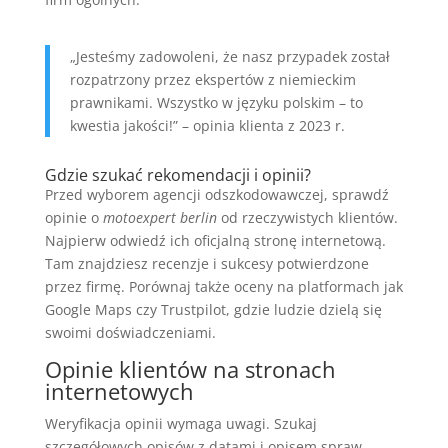
„Jesteśmy zadowoleni, że nasz przypadek został
rozpatrzony przez ekspertów z niemieckim
prawnikami. Wszystko w języku polskim – to
kwestia jakości!” – opinia klienta z 2023 r.
Gdzie szukać rekomendacji i opinii?
Przed wyborem agencji odszkodowawczej, sprawdź
opinie o
motoexpert berlin
od rzeczywistych klientów.
Najpierw odwiedź ich oficjalną stronę internetową.
Tam znajdziesz recenzje i sukcesy potwierdzone
przez firmę. Porównaj także oceny na platformach jak
Google Maps czy Trustpilot, gdzie ludzie dzielą się
swoimi doświadczeniami.
Opinie klientów na stronach
internetowych
Weryfikacja opinii wymaga uwagi. Szukaj
szczegółowych opisów z datami i opisem spraw.