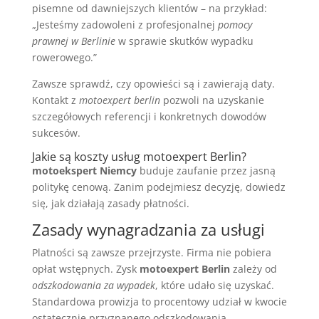
pisemne od dawniejszych klientów – na przykład:
„Jesteśmy zadowoleni z profesjonalnej
pomocy
prawnej w Berlinie
w sprawie skutków wypadku
rowerowego.”
Zawsze sprawdź, czy opowieści są i zawierają daty.
Kontakt z
motoexpert berlin
pozwoli na uzyskanie
szczegółowych referencji i konkretnych dowodów
sukcesów.
Jakie są koszty usług motoexpert Berlin?
motoekspert Niemcy
buduje zaufanie przez jasną
politykę cenową. Zanim podejmiesz decyzję, dowiedz
się, jak działają zasady płatności.
Zasady wynagradzania za usługi
Platności są zawsze przejrzyste. Firma nie pobiera
opłat wstępnych. Zysk
motoexpert Berlin
zależy od
odszkodowania za wypadek
, które udało się uzyskać.
Standardowa prowizja to procentowy udział w kwocie
ostatecznie przyznanego odszkodowania.