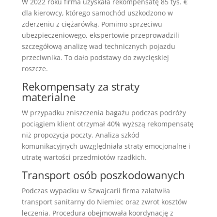
W 2022 roku firma uzyskała rekompensatę 85 tys. €
dla kierowcy, którego samochód uszkodzono w
zderzeniu z ciężarówką. Pomimo sprzeciwu
ubezpieczeniowego, ekspertowie przeprowadzili
szczegółową analizę wad technicznych pojazdu
przeciwnika. To dało podstawy do zwycięskiej
roszcze.
Rekompensaty za straty
materialne
W przypadku zniszczenia bagażu podczas podróży
pociągiem klient otrzymał 40% wyższą rekompensatę
niż propozycja poczty. Analiza szkód
komunikacyjnych uwzględniała straty emocjonalne i
utratę wartości przedmiotów rzadkich.
Transport osób poszkodowanych
Podczas wypadku w Szwajcarii firma załatwiła
transport sanitarny do Niemiec oraz zwrot kosztów
leczenia. Procedura obejmowała koordynację z