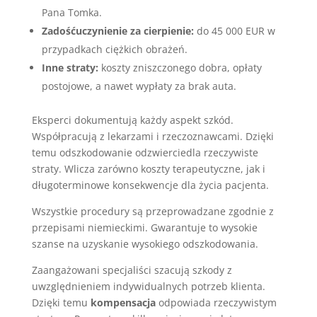
Pana Tomka.
Zadośćuczynienie za cierpienie:
do 45 000 EUR w
przypadkach ciężkich obrażeń.
Inne straty:
koszty zniszczonego dobra, opłaty
postojowe, a nawet wypłaty za brak auta.
Eksperci dokumentują każdy aspekt szkód.
Współpracują z lekarzami i rzeczoznawcami. Dzięki
temu odszkodowanie odzwierciedla rzeczywiste
straty. Wlicza zarówno koszty terapeutyczne, jak i
długoterminowe konsekwencje dla życia pacjenta.
Wszystkie procedury są przeprowadzane zgodnie z
przepisami niemieckimi. Gwarantuje to wysokie
szanse na uzyskanie wysokiego odszkodowania.
Zaangażowani specjaliści szacują szkody z
uwzględnieniem indywidualnych potrzeb klienta.
Dzięki temu
kompensacja
odpowiada rzeczywistym