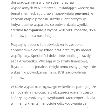
doświadczeniem w prowadzeniu spraw
wypadkowych w Niemczech. Posiadająca wiedzę na
temat niemieckiego prawa, zapewniają
pewność
w
każdym etapie procesu. Każdy klient otrzymuje
indywidualne wsparcie, co potwierdzają wyniki:
średnia
kompensacja
wynosi €18 500. Ponadto, 95%
klientów poleca nas dalej.
Przyczyny doboru to doświadczenie zespołu,
sprawiedliwe oceny
szkód
oraz przejrzysty model
współpracy. Specjaliści dokładnie analizują każdy
aspekt wypadku. Wliczają w to straty finansowe,
fizyczne i emocjonalne. Dzięki temu osiągają wysokie
wskaźniki powodzenia, m.in. 87% zadowolenia
klientów.
W razie wypadku drogowego w Berlinie, pamiętaj, że
samodzielna negocjacja z ubezpieczycielem często
kończy się zaniżonymi wypłatami. Motoexpert działa
w imieniu klienta, negocjuje odszkodowania za