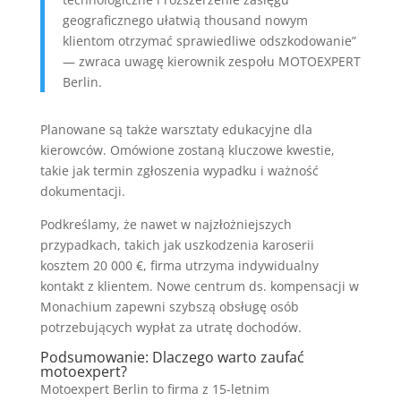
geograficznego ułatwią thousand nowym
klientom otrzymać sprawiedliwe odszkodowanie”
— zwraca uwagę kierownik zespołu MOTOEXPERT
Berlin.
Planowane są także warsztaty edukacyjne dla
kierowców. Omówione zostaną kluczowe kwestie,
takie jak termin zgłoszenia wypadku i ważność
dokumentacji.
Podkreślamy, że nawet w najzłożniejszych
przypadkach, takich jak uszkodzenia karoserii
kosztem 20 000 €, firma utrzyma indywidualny
kontakt z klientem. Nowe centrum ds. kompensacji w
Monachium zapewni szybszą obsługę osób
potrzebujących wypłat za utratę dochodów.
Podsumowanie: Dlaczego warto zaufać
motoexpert?
Motoexpert Berlin to firma z 15-letnim