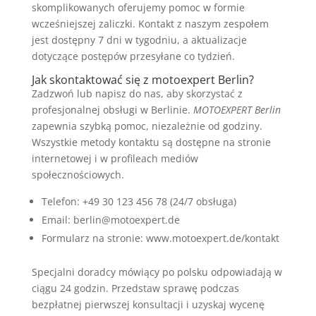
skomplikowanych oferujemy pomoc w formie
wcześniejszej zaliczki. Kontakt z naszym zespołem
jest dostępny 7 dni w tygodniu, a aktualizacje
dotyczące postępów przesyłane co tydzień.
Jak skontaktować się z motoexpert Berlin?
Zadzwoń lub napisz do nas, aby skorzystać z
profesjonalnej obsługi w Berlinie.
MOTOEXPERT Berlin
zapewnia szybką pomoc, niezależnie od godziny.
Wszystkie metody kontaktu są dostępne na stronie
internetowej i w profileach mediów
społecznościowych.
Telefon: +49 30 123 456 78 (24/7 obsługa)
Email: berlin@motoexpert.de
Formularz na stronie: www.motoexpert.de/kontakt
Specjalni doradcy mówiący po polsku odpowiadają w
ciągu 24 godzin. Przedstaw sprawę podczas
bezpłatnej pierwszej konsultacji i uzyskaj wycenę