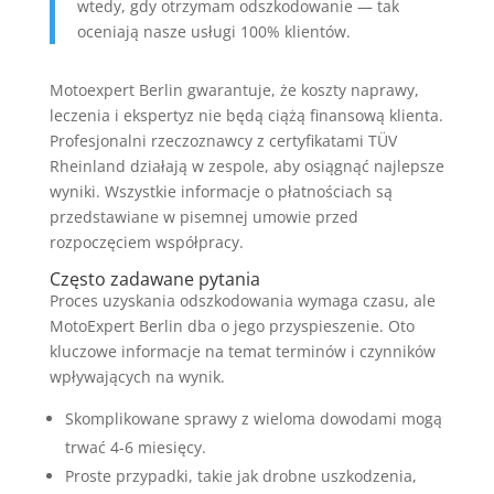
wtedy, gdy otrzymam odszkodowanie — tak
oceniają nasze usługi 100% klientów.
Motoexpert Berlin gwarantuje, że koszty naprawy,
leczenia i ekspertyz nie będą ciążą finansową klienta.
Profesjonalni rzeczoznawcy z certyfikatami TÜV
Rheinland działają w zespole, aby osiągnąć najlepsze
wyniki. Wszystkie informacje o płatnościach są
przedstawiane w pisemnej umowie przed
rozpoczęciem współpracy.
Często zadawane pytania
Proces uzyskania odszkodowania wymaga czasu, ale
MotoExpert Berlin dba o jego przyspieszenie. Oto
kluczowe informacje na temat terminów i czynników
wpływających na wynik.
Skomplikowane sprawy z wieloma dowodami mogą
trwać 4-6 miesięcy.
Proste przypadki, takie jak drobne uszkodzenia,