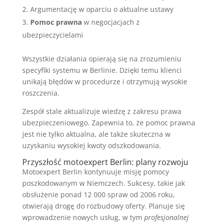
Argumentację w oparciu o aktualne ustawy
Pomoc prawna
w negocjacjach z
ubezpieczycielami
Wszystkie działania opierają się na zrozumieniu
specyfiki systemu w Berlinie. Dzięki temu klienci
unikają błędów w procedurze i otrzymują wysokie
roszczenia.
Zespół stale aktualizuje wiedzę z zakresu prawa
ubezpieczeniowego. Zapewnia to, że pomoc prawna
jest nie tylko aktualna, ale także skuteczna w
uzyskaniu wysokiej kwoty odszkodowania.
Przyszłość motoexpert Berlin: plany rozwoju
Motoexpert Berlin kontynuuje misję pomocy
poszkodowanym w Niemczech. Sukcesy, takie jak
obsłużenie ponad 12 000 spraw od 2006 roku,
otwierają drogę do rozbudowy oferty. Planuje się
wprowadzenie nowych usług, w tym
profesjonalnej