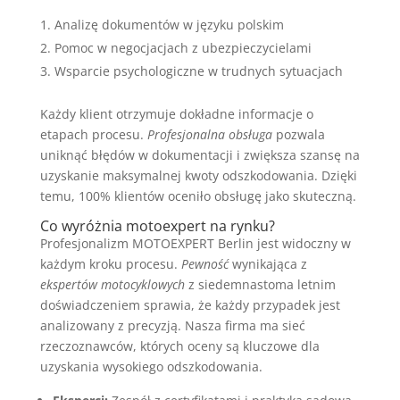
Analizę dokumentów w języku polskim
Pomoc w negocjacjach z ubezpieczycielami
Wsparcie psychologiczne w trudnych sytuacjach
Każdy klient otrzymuje dokładne informacje o
etapach procesu.
Profesjonalna obsługa
pozwala
uniknąć błędów w dokumentacji i zwiększa szansę na
uzyskanie maksymalnej kwoty odszkodowania. Dzięki
temu, 100% klientów oceniło obsługę jako skuteczną.
Co wyróżnia motoexpert na rynku?
Profesjonalizm MOTOEXPERT Berlin jest widoczny w
każdym kroku procesu.
Pewność
wynikająca z
ekspertów motocyklowych
z siedemnastoma letnim
doświadczeniem sprawia, że każdy przypadek jest
analizowany z precyzją. Nasza firma ma sieć
rzeczoznawców, których oceny są kluczowe dla
uzyskania wysokiego odszkodowania.