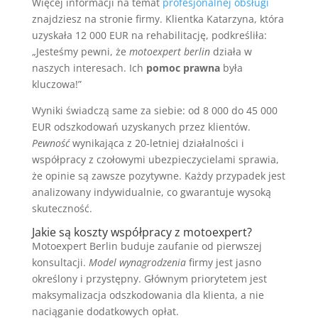
Więcej informacji na temat
profesjonalnej obsługi
znajdziesz na stronie firmy. Klientka Katarzyna, która
uzyskała 12 000 EUR na rehabilitację, podkreśliła:
„Jesteśmy pewni, że
motoexpert berlin
działa w
naszych interesach. Ich
pomoc prawna
była
kluczowa!”
Wyniki świadczą same za siebie: od 8 000 do 45 000
EUR odszkodowań uzyskanych przez klientów.
Pewność
wynikająca z 20-letniej działalności i
współpracy z czołowymi ubezpieczycielami sprawia,
że opinie są zawsze pozytywne. Każdy przypadek jest
analizowany indywidualnie, co gwarantuje wysoką
skuteczność.
Jakie są koszty współpracy z motoexpert?
Motoexpert Berlin buduje zaufanie od pierwszej
konsultacji.
Model wynagrodzenia
firmy jest jasno
określony i przystępny. Głównym priorytetem jest
maksymalizacja odszkodowania dla klienta, a nie
naciąganie dodatkowych opłat.