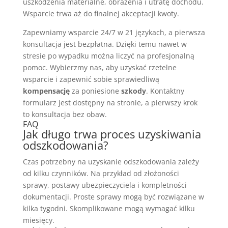
uszkodzenia materialne, obrażenia i utratę dochodu.
Wsparcie trwa aż do finalnej akceptacji kwoty.
Zapewniamy wsparcie 24/7 w 21 językach, a pierwsza
konsultacja jest bezpłatna. Dzięki temu nawet w
stresie po wypadku można liczyć na profesjonalną
pomoc. Wybierzmy nas, aby uzyskać rzetelne
wsparcie i zapewnić sobie sprawiedliwą
kompensację
za poniesione
szkody
. Kontaktny
formularz jest dostępny na stronie, a pierwszy krok
to konsultacja bez obaw.
FAQ
Jak długo trwa proces uzyskiwania
odszkodowania?
Czas potrzebny na uzyskanie odszkodowania zależy
od kilku czynników. Na przykład od złożoności
sprawy, postawy ubezpieczyciela i kompletności
dokumentacji. Proste sprawy mogą być rozwiązane w
kilka tygodni. Skomplikowane mogą wymagać kilku
miesięcy.