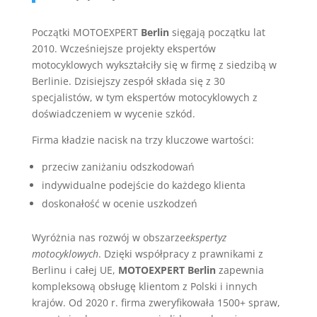
Początki MOTOEXPERT
Berlin
sięgają początku lat
2010. Wcześniejsze projekty ekspertów
motocyklowych wykształciły się w firmę z siedzibą w
Berlinie. Dzisiejszy zespół składa się z 30
specjalistów, w tym ekspertów motocyklowych z
doświadczeniem w wycenie szkód.
Firma kładzie nacisk na trzy kluczowe wartości:
przeciw zaniżaniu odszkodowań
indywidualne podejście do każdego klienta
doskonałość w ocenie uszkodzeń
Wyróżnia nas rozwój w obszarze
ekspertyz
motocyklowych
. Dzięki współpracy z prawnikami z
Berlinu i całej UE,
MOTOEXPERT Berlin
zapewnia
kompleksową obsługę klientom z Polski i innych
krajów. Od 2020 r. firma zweryfikowała 1500+ spraw,