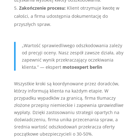
Zakończenie procesu:
Klient otrzymuje kwotę w
całości, a firma udostępnia dokumentację do
przyszłych spraw.
„Wartość sprawiedliwego odszkodowania zależy
od precyji oceny. Nasz zespół zawsze działa, aby
zapewnić wynik przekraczający oczekiwania
klienta.” — ekspert
motoexpert berlin
Wszystkie kroki są koordynowane przez doradców,
którzy informują klienta na każdym etapie. W
przypadku wypadków za granicą, firma tłumaczy
złożone przepisy niemieckie i zapewnia
sprawiedliwe
wypłaty. Dzięki zastosowaniu strategii opartych na
doświadczeniu, firma unika przecenania spraw, a
średnia wartość odszkodowań przekracza oferty
początkowe ubezpieczycieli o 30-50%.