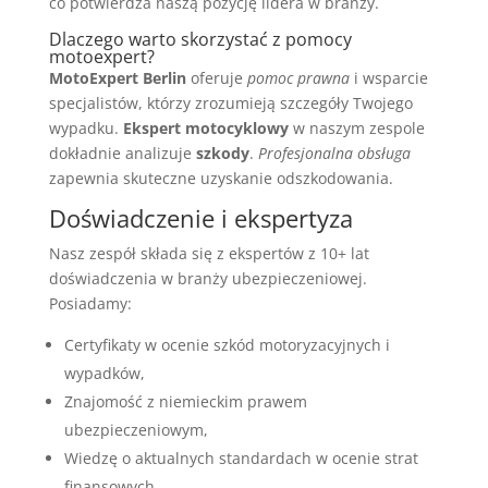
co potwierdza naszą pozycję lidera w branży.
Dlaczego warto skorzystać z pomocy
motoexpert?
MotoExpert Berlin
oferuje
pomoc prawna
i wsparcie
specjalistów, którzy zrozumieją szczegóły Twojego
wypadku.
Ekspert motocyklowy
w naszym zespole
dokładnie analizuje
szkody
.
Profesjonalna obsługa
zapewnia skuteczne uzyskanie odszkodowania.
Doświadczenie i ekspertyza
Nasz zespół składa się z ekspertów z 10+ lat
doświadczenia w branży ubezpieczeniowej.
Posiadamy:
Certyfikaty w ocenie szkód motoryzacyjnych i
wypadków,
Znajomość z niemieckim prawem
ubezpieczeniowym,
Wiedzę o aktualnych standardach w ocenie strat
finansowych.