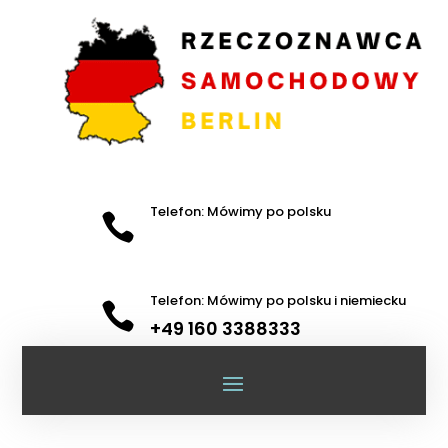
Telefon: Mówimy po polsku

Telefon: Mówimy po polsku i niemiecku

+49 160 3388333