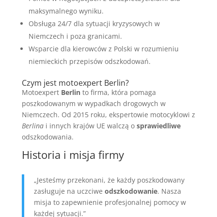
maksymalnego wyniku.
Obsługa 24/7 dla sytuacji kryzysowych w
Niemczech i poza granicami.
Wsparcie dla kierowców z Polski w rozumieniu
niemieckich przepisów odszkodowań.
Czym jest motoexpert Berlin?
Motoexpert
Berlin
to firma, która pomaga
poszkodowanym w wypadkach drogowych w
Niemczech. Od 2015 roku, ekspertowie motocyklowi z
Berlina
i innych krajów UE walczą o
sprawiedliwe
odszkodowania.
Historia i misja firmy
„Jesteśmy przekonani, że każdy poszkodowany
zasługuje na uczciwe
odszkodowanie
. Nasza
misja to zapewnienie profesjonalnej pomocy w
każdej sytuacji.”