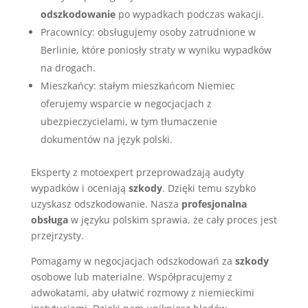
odszkodowanie
po wypadkach podczas wakacji.
Pracownicy: obsługujemy osoby zatrudnione w
Berlinie, które poniosły straty w wyniku wypadków
na drogach.
Mieszkańcy: stałym mieszkańcom Niemiec
oferujemy wsparcie w negocjacjach z
ubezpieczycielami, w tym tłumaczenie
dokumentów na język polski.
Eksperty z motoexpert przeprowadzają audyty
wypadków i oceniają
szkody
. Dzięki temu szybko
uzyskasz odszkodowanie. Nasza
profesjonalna
obsługa
w języku polskim sprawia, że cały proces jest
przejrzysty.
Pomagamy w negocjacjach odszkodowań za
szkody
osobowe lub materialne. Współpracujemy z
adwokatami, aby ułatwić rozmowy z niemieckimi