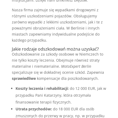
instytucjami. Dzięki nam unikniesz błędów.
Nasza firma zajmuje się wypadkami drogowymi z
różnymi uszkodzeniami pojazdów. Obsługujemy
zarówno wypadki z lekkimi uszkodzeniami, jak i te z
poważnymi obrażeniami ciała. W Berlinie i innych
miastach zapewniamy indywidualne podejście do
każdego przypadku.
Jakie rodzaje odszkodowań można uzyskać?
Odszkodowanie za szkody osobowe w Niemczech to
nie tylko koszty leczenia. Obejmuje również straty
materialne i niematerialne.
MotoExpert Berlin
specjalizuje się w dokładnej ocenie szkód. Zapewnia
sprawiedliwe
kompensacje dla poszkodowanych.
Koszty leczenia i rehabilitacji:
do 12 000 EUR, jak w
przypadku Pani Katarzyny, która otrzymała
finansowanie terapii fizycznych.
Utrata przychodów:
do 18 000 EUR dla osób
zmuszonych do przerwy w pracy, np. w przypadku