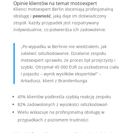
Opinie klientów na temat motoexpert
Klienci motoexpert Berlin doceniają profesjonalną
obsługę i
pewność
, jaką daje im doświadczony
zespół. Każdy przypadek jest rozpatrywany
indywidualnie, co potwierdza ich zadowolenie.
„Po wypadku w Berlinie nie wiedziałem, jak
załatwić odszkodowanie. Działanie zespołu
motoexpert sprawiło, że proces był przejrzysty i
szybki. Otrzymał 45 000 EUR za uszkodzenia ciała
i pojazdu – wynik wysiłków ekspertów!” –
Arkadiusz, klient z Brandenburga
45% klientów podkreśla szybką reakcję zespołu
82% zadowolonych z wysokości odszkodowań
Wielu wskazuje na profesjonalną obsługę w
przypadkach z poziomem trudności