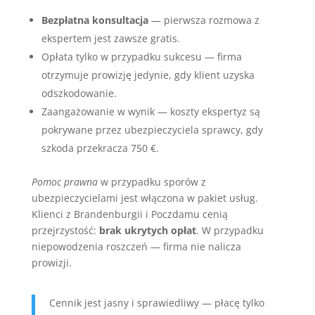
Bezpłatna konsultacja
— pierwsza rozmowa z
ekspertem jest zawsze gratis.
Opłata tylko w przypadku sukcesu — firma
otrzymuje prowizję jedynie, gdy klient uzyska
odszkodowanie.
Zaangażowanie w wynik — koszty ekspertyz są
pokrywane przez ubezpieczyciela sprawcy, gdy
szkoda przekracza 750 €.
Pomoc prawna
w przypadku sporów z
ubezpieczycielami jest włączona w pakiet usług.
Klienci z Brandenburgii i Poczdamu cenią
przejrzystość:
brak ukrytych opłat
. W przypadku
niepowodzenia roszczeń — firma nie nalicza
prowizji.
Cennik jest jasny i sprawiedliwy — płacę tylko