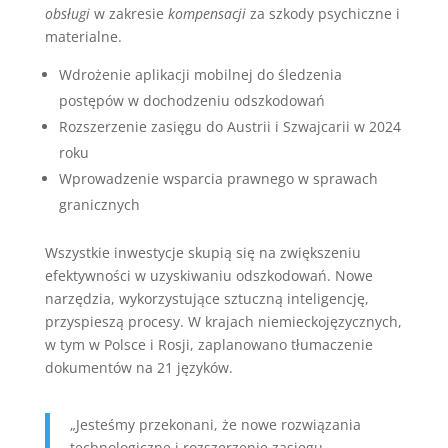
obsługi
w zakresie
kompensacji
za szkody psychiczne i
materialne.
Wdrożenie aplikacji mobilnej do śledzenia
postępów w dochodzeniu odszkodowań
Rozszerzenie zasięgu do Austrii i Szwajcarii w 2024
roku
Wprowadzenie wsparcia prawnego w sprawach
granicznych
Wszystkie inwestycje skupią się na zwiększeniu
efektywności w uzyskiwaniu odszkodowań. Nowe
narzędzia, wykorzystujące sztuczną inteligencję,
przyspieszą procesy. W krajach niemieckojęzycznych,
w tym w Polsce i Rosji, zaplanowano tłumaczenie
dokumentów na 21 języków.
„Jesteśmy przekonani, że nowe rozwiązania
technologiczne i rozszerzenie zasięgu