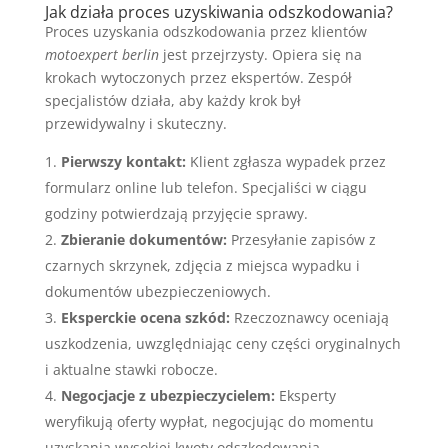
Jak działa proces uzyskiwania odszkodowania?
Proces uzyskania odszkodowania przez klientów
motoexpert berlin
jest przejrzysty. Opiera się na
krokach wytoczonych przez ekspertów. Zespół
specjalistów działa, aby każdy krok był
przewidywalny i skuteczny.
Pierwszy kontakt:
Klient zgłasza wypadek przez
formularz online lub telefon. Specjaliści w ciągu
godziny potwierdzają przyjęcie sprawy.
Zbieranie dokumentów:
Przesyłanie zapisów z
czarnych skrzynek, zdjęcia z miejsca wypadku i
dokumentów ubezpieczeniowych.
Eksperckie ocena szkód:
Rzeczoznawcy oceniają
uszkodzenia, uwzględniając ceny części oryginalnych
i aktualne stawki robocze.
Negocjacje z ubezpieczycielem:
Eksperty
weryfikują oferty wypłat, negocjując do momentu
uzyskania wysokiej kwoty odszkodowania.