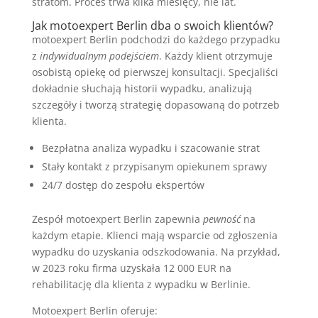
stratom. Proces trwa kilka miesięcy, nie lat.
Jak motoexpert Berlin dba o swoich klientów?
motoexpert Berlin podchodzi do każdego przypadku
z
indywidualnym podejściem
. Każdy klient otrzymuje
osobistą opiekę od pierwszej konsultacji. Specjaliści
dokładnie słuchają historii wypadku, analizują
szczegóły i tworzą strategię dopasowaną do potrzeb
klienta.
Bezpłatna analiza wypadku i szacowanie strat
Stały kontakt z przypisanym opiekunem sprawy
24/7 dostęp do zespołu ekspertów
Zespół motoexpert Berlin zapewnia
pewność
na
każdym etapie. Klienci mają wsparcie od zgłoszenia
wypadku do uzyskania odszkodowania. Na przykład,
w 2023 roku firma uzyskała 12 000 EUR na
rehabilitację dla klienta z wypadku w Berlinie.
Motoexpert Berlin oferuje: