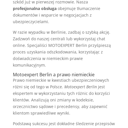
szkód już w pierwszej rozmowie. Nasza
profesjonalna obsługa
obejmuje tłumaczenie
dokumentów i wsparcie w negocjacjach z
ubezpieczycielami.
W razie wypadku w Berlinie, zadbaj o szybką akcję.
Zadzwoń do naszej centrali lub wykorzystaj chat
online. Specjaliści MOTOEXPERT Berlin przyśpieszą
proces uzyskania odszkodowania, korzystając z
doświadczenia w niemieckim prawie
komunikacyjnym.
Motoexpert Berlin a prawo niemieckie
Prawo niemieckie w kwestiach ubezpieczeniowych
różni się od tego w Polsce.
Motoexpert Berlin
jest
ekspertem w wykorzystaniu tych różnic do korzyści
klientów. Analizują oni zmiany w kodeksie,
orzecznictwo sądowe i precedensy, aby zapewnić
klientom sprawiedliwe wyniki.
Podstawą sukcesu jest dokładne śledzenie przepisów