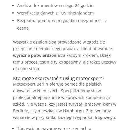
Analiza dokumentów w ciągu 24 godzin
Weryfikacja danych z TÜV Rheinlandem
Bezpłatna pomoc w przypadku niezgodności z
oceną
Wszystkie działania są prowadzone w zgodzie z
przepisami niemieckiego prawa, a klient otrzymuje
wyraźne potwierdzenia
za każdym krokiem. Dzięki
temu proces jest nie tylko sprawny, ale także uczciwy
dla obu stron.
Kto może skorzystać z usług motoexpert?
Motoexpert Berlin oferuje pomoc dla polskich
obywateli w Niemczech. Specjalizujemy się w
profesjonalnej obsłudze w sprawach kompensacji
szkód. Nie ważne, czy jesteś turystą, pracownikiem w
Berlinie, czy mieszkasz w Hamburgu. Zapewniamy
wsparcie w przypadku każdego wypadku drogowego.
Turzyści: pomagamy w roszczeniach o