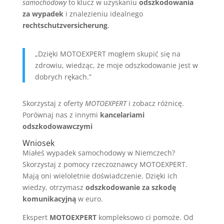
samochodowy
to klucz w uzyskaniu
odszkodowania
za wypadek
i znalezieniu idealnego
rechtschutzversicherung
.
„Dzięki MOTOEXPERT mogłem skupić się na
zdrowiu, wiedząc, że moje odszkodowanie jest w
dobrych rękach.”
Skorzystaj z oferty
MOTOEXPERT
i zobacz różnicę.
Porównaj nas z innymi
kancelariami
odszkodowawczymi
Wniosek
Miałeś wypadek samochodowy w Niemczech?
Skorzystaj z pomocy rzeczoznawcy MOTOEXPERT.
Mają oni wieloletnie doświadczenie. Dzięki ich
wiedzy, otrzymasz
odszkodowanie za szkodę
komunikacyjną
w euro.
Ekspert
MOTOEXPERT
kompleksowo ci pomoże. Od