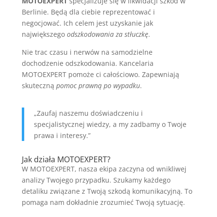
MOTOEXPERT
specjalizuje się w likwidacji szkód w
Berlinie. Będą dla ciebie reprezentować i
negocjować. Ich celem jest uzyskanie jak
największego
odszkodowania za stłuczkę
.
Nie trac czasu i nerwów na samodzielne
dochodzenie odszkodowania. Kancelaria
MOTOEXPERT pomoże ci całościowo. Zapewniają
skuteczną
pomoc prawną po wypadku
.
„Zaufaj naszemu doświadczeniu i
specjalistycznej wiedzy, a my zadbamy o Twoje
prawa i interesy.”
Jak działa MOTOEXPERT?
W MOTOEXPERT, nasza ekipa zaczyna od wnikliwej
analizy Twojego przypadku. Szukamy każdego
detaliku związane z Twoją szkodą komunikacyjną. To
pomaga nam dokładnie zrozumieć Twoją sytuację.