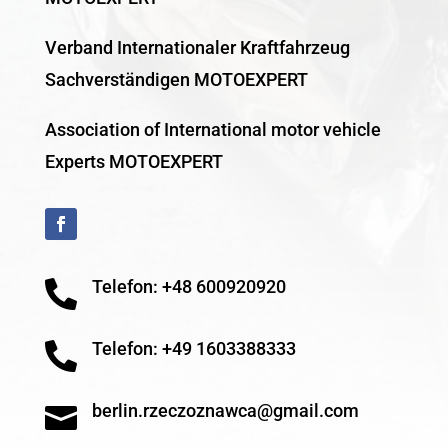
Verband Internationaler Kraftfahrzeug
Sachverständigen MOTOEXPERT
Association of International motor vehicle
Experts MOTOEXPERT
Telefon: +48 600920920

Telefon: +49 1603388333

berlin.rzeczoznawca@gmail.com
