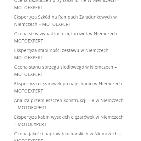
Ocena uszkodzeń przy cofaniu TIR w Niemczech –
MOTOEXPERT
Ekspertyza Szkód na Rampach Załadunkowych w
Niemczech – MOTOEXPERT
Ocena sił w wypadkach ciężarówek w Niemczech –
MOTOEXPERT
Ekspertyza stabilności zestawu w Niemczech –
MOTOEXPERT
Ocena stanu sprzęgu siodłowego w Niemczech –
MOTOEXPERT
Ekspertyza ciężarówek po najechaniu w Niemczech –
MOTOEXPERT
Analiza przemieszczeń konstrukcji TIR w Niemczech
– MOTOEXPERT
Ekspertyza kabin wysokich ciężarówek w Niemczech
– MOTOEXPERT
Ocena jakości napraw blacharskich w Niemczech –
MOTOEXPERT