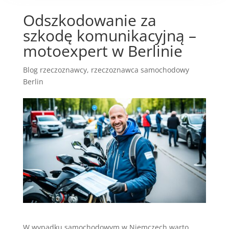
Odszkodowanie za
szkodę komunikacyjną –
motoexpert w Berlinie
Blog rzeczoznawcy
,
rzeczoznawca samochodowy
Berlin
W wypadku samochodowym w Niemczech warto