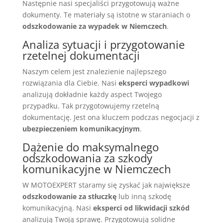
Następnie nasi specjaliści przygotowują ważne
dokumenty. Te materiały są istotne w staraniach o
odszkodowanie za wypadek w Niemczech
.
Analiza sytuacji i przygotowanie
rzetelnej dokumentacji
Naszym celem jest znalezienie najlepszego
rozwiązania dla Ciebie. Nasi
eksperci wypadkowi
analizują dokładnie każdy aspect Twojego
przypadku. Tak przygotowujemy rzetelną
dokumentację. Jest ona kluczem podczas negocjacji z
ubezpieczeniem komunikacyjnym
.
Dążenie do maksymalnego
odszkodowania za szkody
komunikacyjne w Niemczech
W MOTOEXPERT staramy się zyskać jak największe
odszkodowanie za stłuczkę
lub inną szkodę
komunikacyjną. Nasi
eksperci od likwidacji szkód
analizują Twoją sprawę. Przygotowują solidne