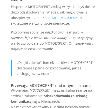
Eksperci z MOTOEXPERT zrobią wszystko, byś dostał
dużo odszkodowania. Wiedzą, jak negocjować z
ubezpieczycielami.
Kancelaria MOTOEXPERT
skutecznie walczy o twoje pieniądze.
Przypomnij sobie, że
odszkodowanie w euro w
Niemczech jest lepsze niż inne waluty
. Z tej przyczyny,
warto zwrócić się do MOTOEXPERT. Oni zapewnią ci
najwyższe odszkodowanie.
„Dzięki zdolnościom ekspertów z MOTOEXPERT,
dostaniesz pełne odszkodowanie, jakieś
zasługujesz, w euro.”
Przewaga MOTOEXPERT nad innymi firmami
Wybierając
MOTOEXPERT
, masz unikalną szansę na
szybsze załatwienie
odszkodowania za szkodę
komunikacyjną
w Niemczech.
Nasz
ekspert wypadkowy
z Berlina posiada bogate