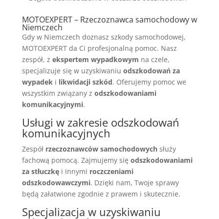
MOTOEXPERT – Rzeczoznawca samochodowy w
Niemczech
Gdy w Niemczech doznasz szkody samochodowej,
MOTOEXPERT da Ci profesjonalną pomoc. Nasz
zespół, z
ekspertem wypadkowym
na czele,
specjalizuje się w uzyskiwaniu
odszkodowań za
wypadek
i
likwidacji szkód
. Oferujemy pomoc we
wszystkim związany z
odszkodowaniami
komunikacyjnymi
.
Usługi w zakresie odszkodowań
komunikacyjnych
Zespół
rzeczoznawców samochodowych
służy
fachową pomocą. Zajmujemy się
odszkodowaniami
za stłuczkę
i innymi
roczczeniami
odszkodowawczymi
. Dzięki nam, Twoje sprawy
będą załatwione zgodnie z prawem i skutecznie.
Specjalizacja w uzyskiwaniu