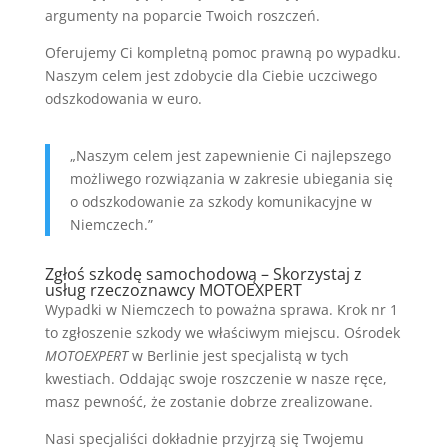
argumenty na poparcie Twoich roszczeń.
Oferujemy Ci kompletną pomoc prawną po wypadku.
Naszym celem jest zdobycie dla Ciebie uczciwego
odszkodowania w euro.
„Naszym celem jest zapewnienie Ci najlepszego
możliwego rozwiązania w zakresie ubiegania się
o odszkodowanie za szkody komunikacyjne w
Niemczech.”
Zgłoś szkodę samochodową – Skorzystaj z
usług rzeczoznawcy MOTOEXPERT
Wypadki w Niemczech to poważna sprawa. Krok nr 1
to zgłoszenie szkody we właściwym miejscu. Ośrodek
MOTOEXPERT
w Berlinie jest specjalistą w tych
kwestiach. Oddając swoje roszczenie w nasze ręce,
masz pewność, że zostanie dobrze zrealizowane.
Nasi specjaliści dokładnie przyjrzą się Twojemu