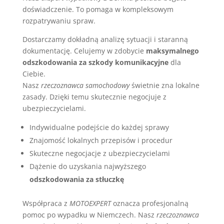
doświadczenie. To pomaga w kompleksowym
rozpatrywaniu spraw.
Dostarczamy dokładną analizę sytuacji i staranną
dokumentację. Celujemy w zdobycie
maksymalnego
odszkodowania za szkody komunikacyjne
dla
Ciebie.
Nasz
rzeczoznawca samochodowy
świetnie zna lokalne
zasady. Dzięki temu skutecznie negocjuje z
ubezpieczycielami.
Indywidualne podejście do każdej sprawy
Znajomość lokalnych przepisów i procedur
Skuteczne negocjacje z ubezpieczycielami
Dążenie do uzyskania najwyższego
odszkodowania za stłuczkę
Współpraca z
MOTOEXPERT
oznacza profesjonalną
pomoc po wypadku w Niemczech. Nasz
rzeczoznawca