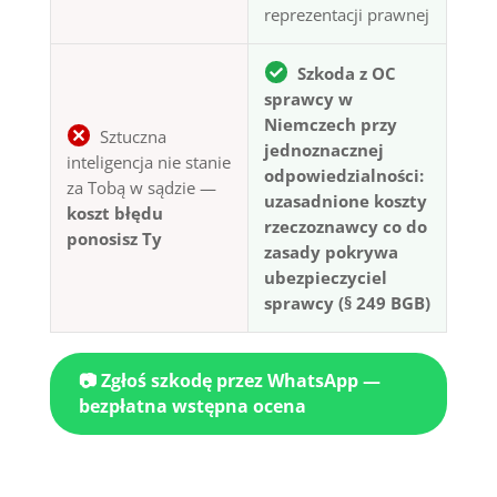
reprezentacji prawnej
Szkoda z OC
sprawcy w
Niemczech przy
Sztuczna
jednoznacznej
inteligencja nie stanie
odpowiedzialności:
za Tobą w sądzie —
uzasadnione koszty
koszt błędu
rzeczoznawcy co do
ponosisz Ty
zasady pokrywa
ubezpieczyciel
sprawcy (§ 249 BGB)
📷 Zgłoś szkodę przez WhatsApp —
bezpłatna wstępna ocena