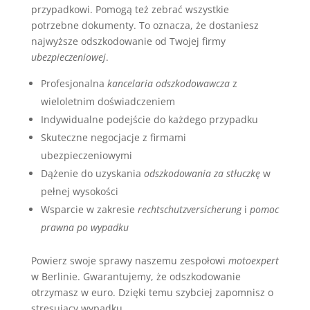
przypadkowi. Pomogą też zebrać wszystkie
potrzebne dokumenty. To oznacza, że dostaniesz
najwyższe odszkodowanie od Twojej firmy
ubezpieczeniowej
.
Profesjonalna
kancelaria odszkodowawcza
z
wieloletnim doświadczeniem
Indywidualne podejście do każdego przypadku
Skuteczne negocjacje z firmami
ubezpieczeniowymi
Dążenie do uzyskania
odszkodowania za stłuczkę
w
pełnej wysokości
Wsparcie w zakresie
rechtschutzversicherung
i
pomoc
prawna po wypadku
Powierz swoje sprawy naszemu zespołowi
motoexpert
w Berlinie. Gwarantujemy, że odszkodowanie
otrzymasz w euro. Dzięki temu szybciej zapomnisz o
stresujący wypadku.