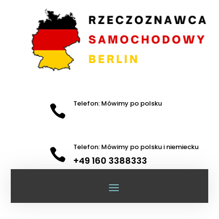
Telefon: Mówimy po polsku

Telefon: Mówimy po polsku i niemiecku

+49 160 3388333