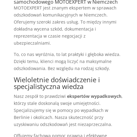
samochodowego MOTOEXPERT w Niemczech
MOTOEXPERT jest znanym ekspertem w sprawach
odszkodowań komunikacyjnych w Niemczech.
Oferujemy szeroki zakres usług. To między innymi
dokładna wycena szkód, dokumentacja i
reprezentacja w czasie negocjacji z
ubezpieczalniami.
To, co nas wyróżnia, to lat praktyki i głęboka wiedza.
Dzięki temu, klienci mogą liczyć na maksymalne
odszkodowania. Bez względu na rodzaj szkody.
Wieloletnie doświadczenie i
specjalistyczna wiedza
Nasz zespół to prawdziwi
ekspertów wypadkowych
,
którzy stale doskonalą swoje umiejętności.
Specjalizujemy się w pomocy po wypadkach w
Berlinie i okolicach. Nasza skuteczność przy
uzyskiwaniu odszkodowań jest niezaprzeczalna.
Offujemy fachową pomoc prawną i efektywne