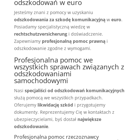
odszkodowań w euro
Jesteśmy znani z pomocy w uzyskaniu
odszkodowania za szkodę komunikacyjną
w
euro
.
Posiadamy specjalistyczną wiedzę w
rechtschutzversicherung
i doświadczenie.
Zapewniamy
profesjonalną pomoc prawną
i
odszkodowanie zgodne z wymogami.
Profesjonalna pomoc we
wszystkich sprawach związanych z
odszkodowaniami
samochodowymi
Nasi
specjaliści od odszkodowań komunikacyjnych
służą pomocą we wszystkich przypadkach.
Oferujemy
likwidację szkód
i przygotujemy
dokumenty. Reprezentujemy Cię w kontaktach z
ubezpieczycielami, byś dostał
największe
odszkodowanie
.
Profesjonalna pomoc rzeczoznawcy