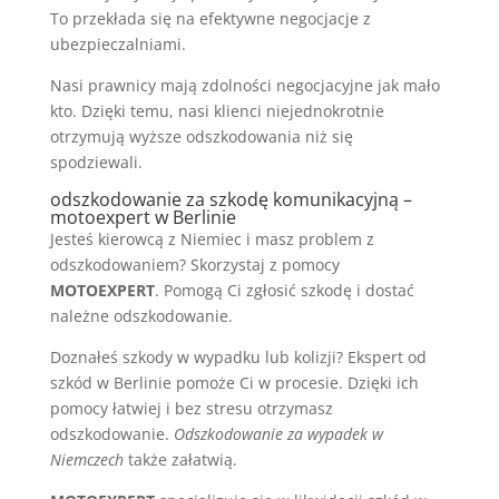
To przekłada się na efektywne negocjacje z
ubezpieczalniami.
Nasi prawnicy mają zdolności negocjacyjne jak mało
kto. Dzięki temu, nasi klienci niejednokrotnie
otrzymują wyższe odszkodowania niż się
spodziewali.
odszkodowanie za szkodę komunikacyjną –
motoexpert w Berlinie
Jesteś kierowcą z Niemiec i masz problem z
odszkodowaniem? Skorzystaj z pomocy
MOTOEXPERT
. Pomogą Ci zgłosić szkodę i dostać
należne odszkodowanie.
Doznałeś szkody w wypadku lub kolizji? Ekspert od
szkód w Berlinie pomoże Ci w procesie. Dzięki ich
pomocy łatwiej i bez stresu otrzymasz
odszkodowanie.
Odszkodowanie za wypadek w
Niemczech
także załatwią.