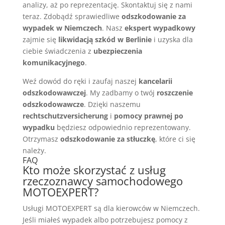
analizy, aż po reprezentację. Skontaktuj się z nami
teraz. Zdobądź sprawiedliwe
odszkodowanie za
wypadek w Niemczech
. Nasz
ekspert wypadkowy
zajmie się
likwidacją szkód w Berlinie
i uzyska dla
ciebie świadczenia z
ubezpieczenia
komunikacyjnego
.
Weź dowód do ręki i zaufaj naszej
kancelarii
odszkodowawczej
. My zadbamy o twój
roszczenie
odszkodowawcze
. Dzięki naszemu
rechtschutzversicherung
i
pomocy prawnej po
wypadku
będziesz odpowiednio reprezentowany.
Otrzymasz
odszkodowanie za stłuczkę
, które ci się
należy.
FAQ
Kto może skorzystać z usług
rzeczoznawcy samochodowego
MOTOEXPERT?
Usługi MOTOEXPERT są dla kierowców w Niemczech.
Jeśli miałeś wypadek albo potrzebujesz pomocy z