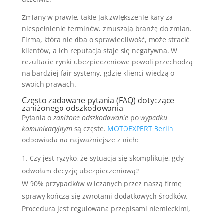
Zmiany w prawie, takie jak zwiększenie kary za
niespełnienie terminów, zmuszają branżę do zmian.
Firma, która nie dba o sprawiedliwość, może stracić
klientów, a ich reputacja staje się negatywna. W
rezultacie rynki ubezpieczeniowe powoli przechodzą
na bardziej fair systemy, gdzie klienci wiedzą o
swoich prawach.
Często zadawane pytania (FAQ) dotyczące
zaniżonego odszkodowania
Pytania o
zaniżone odszkodowanie
po
wypadku
komunikacyjnym
są częste.
MOTOEXPERT Berlin
odpowiada na najważniejsze z nich:
Czy jest ryzyko, że sytuacja się skomplikuje, gdy
odwołam decyzję ubezpieczeniową?
W 90% przypadków wliczanych przez naszą firmę
sprawy kończą się zwrotami dodatkowych środków.
Procedura jest regulowana przepisami niemieckimi,