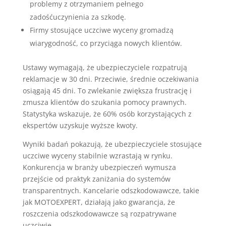
problemy z otrzymaniem pełnego
zadośćuczynienia za szkodę.
Firmy stosujące uczciwe wyceny gromadzą
wiarygodność, co przyciąga nowych klientów.
Ustawy wymagają, że ubezpieczyciele rozpatrują
reklamacje w 30 dni. Przeciwie, średnie oczekiwania
osiągają 45 dni. To zwlekanie zwiększa frustrację i
zmusza klientów do szukania pomocy prawnych.
Statystyka wskazuje, że 60% osób korzystających z
ekspertów uzyskuje wyższe kwoty.
Wyniki badań pokazują, że ubezpieczyciele stosujące
uczciwe wyceny stabilnie wzrastają w rynku.
Konkurencja w branży ubezpieczeń wymusza
przejście od praktyk zaniżania do systemów
transparentnych. Kancelarie odszkodowawcze, takie
jak MOTOEXPERT, działają jako gwarancja, że
roszczenia odszkodowawcze są rozpatrywane
uczciwie.