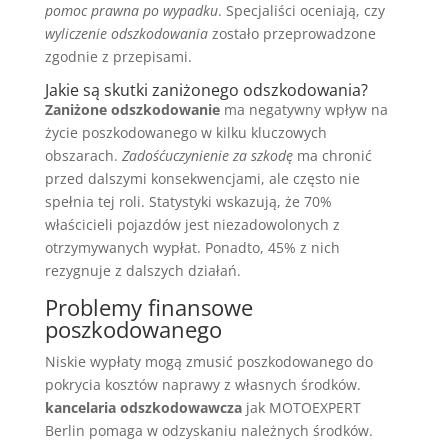
pomoc prawna po wypadku
. Specjaliści oceniają, czy
wyliczenie odszkodowania
zostało przeprowadzone
zgodnie z przepisami.
Jakie są skutki zaniżonego odszkodowania?
Zaniżone odszkodowanie
ma negatywny wpływ na
życie poszkodowanego w kilku kluczowych
obszarach.
Zadośćuczynienie za szkodę
ma chronić
przed dalszymi konsekwencjami, ale często nie
spełnia tej roli. Statystyki wskazują, że 70%
właścicieli pojazdów jest niezadowolonych z
otrzymywanych wypłat. Ponadto, 45% z nich
rezygnuje z dalszych działań.
Problemy finansowe
poszkodowanego
Niskie wypłaty mogą zmusić poszkodowanego do
pokrycia kosztów naprawy z własnych środków.
kancelaria odszkodowawcza
jak MOTOEXPERT
Berlin pomaga w odzyskaniu należnych środków.