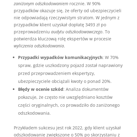
zaniżonym odszkodowaniem
rocznie. W 90%
przypadków okazuje się, że oferty od ubezpieczycieli
nie odpowiadają rzeczywistym stratom. W jednym z
przypadków klient uzyskał dopłatę 3493 zł po
przeprowadzeniu
audytu odszkodowawczego
. To
potwierdza kluczową rolę ekspertów w procesie
wyliczenia odszkodowania
.
Przypadki wypadków komunikacyjnych
: W 70%
spraw, gdzie uszkodzony pojazd został naprawiony
przed przeprowadzeniem ekspertyzy,
ubezpieczyciele obciążali kwoty o ponad 20%.
Błędy w ocenie szkód
: Analiza dokumentów
pokazuje, że często nie uwzględniano kosztów
części oryginalnych, co prowadziło do zaniżonego
odszkodowania.
Przykładem sukcesu jest rok 2022, gdy klient uzyskał
odszkodowanie zwiększone o 50% po skorzystaniu z