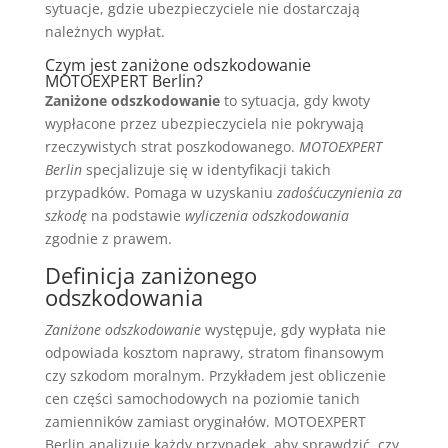
sytuacje, gdzie ubezpieczyciele nie dostarczają
należnych wypłat.
Czym jest zaniżone odszkodowanie
MOTOEXPERT Berlin?
Zaniżone odszkodowanie
to sytuacja, gdy kwoty
wypłacone przez ubezpieczyciela nie pokrywają
rzeczywistych strat poszkodowanego.
MOTOEXPERT
Berlin
specjalizuje się w identyfikacji takich
przypadków. Pomaga w uzyskaniu
zadośćuczynienia za
szkodę
na podstawie
wyliczenia odszkodowania
zgodnie z prawem.
Definicja zaniżonego
odszkodowania
Zaniżone odszkodowanie
występuje, gdy wypłata nie
odpowiada kosztom naprawy, stratom finansowym
czy szkodom moralnym. Przykładem jest obliczenie
cen części samochodowych na poziomie tanich
zamienników zamiast oryginałów. MOTOEXPERT
Berlin analizuje każdy przypadek, aby sprawdzić, czy