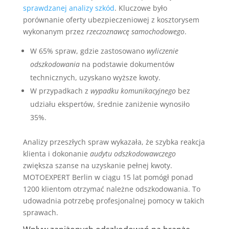
sprawdzanej analizy szkód
. Kluczowe było
porównanie oferty ubezpieczeniowej z kosztorysem
wykonanym przez
rzeczoznawcę samochodowego
.
W 65% spraw, gdzie zastosowano
wyliczenie
odszkodowania
na podstawie dokumentów
technicznych, uzyskano wyższe kwoty.
W przypadkach z
wypadku komunikacyjnego
bez
udziału ekspertów, średnie zaniżenie wynosiło
35%.
Analizy przeszłych spraw wykazała, że szybka reakcja
klienta i dokonanie
audytu odszkodowawczego
zwiększa szanse na uzyskanie pełnej kwoty.
MOTOEXPERT Berlin w ciągu 15 lat pomógł ponad
1200 klientom otrzymać należne odszkodowania. To
udowadnia potrzebę profesjonalnej pomocy w takich
sprawach.