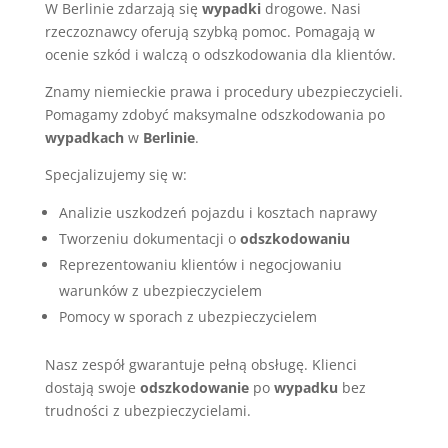
W Berlinie zdarzają się
wypadki
drogowe. Nasi
rzeczoznawcy oferują szybką pomoc. Pomagają w
ocenie szkód i walczą o odszkodowania dla klientów.
Znamy niemieckie prawa i procedury ubezpieczycieli.
Pomagamy zdobyć maksymalne odszkodowania po
wypadkach
w
Berlinie
.
Specjalizujemy się w:
Analizie uszkodzeń pojazdu i kosztach naprawy
Tworzeniu dokumentacji o
odszkodowaniu
Reprezentowaniu klientów i negocjowaniu
warunków z ubezpieczycielem
Pomocy w sporach z ubezpieczycielem
Nasz zespół gwarantuje pełną obsługę. Klienci
dostają swoje
odszkodowanie
po
wypadku
bez
trudności z ubezpieczycielami.