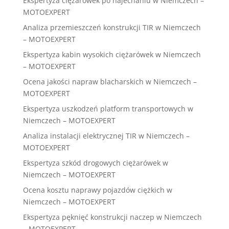
Ekspertyza ciężarówek po najechaniu w Niemczech –
MOTOEXPERT
Analiza przemieszczeń konstrukcji TIR w Niemczech
– MOTOEXPERT
Ekspertyza kabin wysokich ciężarówek w Niemczech
– MOTOEXPERT
Ocena jakości napraw blacharskich w Niemczech –
MOTOEXPERT
Ekspertyza uszkodzeń platform transportowych w
Niemczech – MOTOEXPERT
Analiza instalacji elektrycznej TIR w Niemczech –
MOTOEXPERT
Ekspertyza szkód drogowych ciężarówek w
Niemczech – MOTOEXPERT
Ocena kosztu naprawy pojazdów ciężkich w
Niemczech – MOTOEXPERT
Ekspertyza pęknięć konstrukcji naczep w Niemczech
– MOTOEXPERT