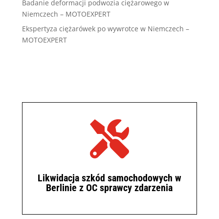
Badanie deformacji podwozia ciężarowego w
Niemczech – MOTOEXPERT
Ekspertyza ciężarówek po wywrotce w Niemczech –
MOTOEXPERT

Likwidacja szkód samochodowych w
Berlinie z OC sprawcy zdarzenia