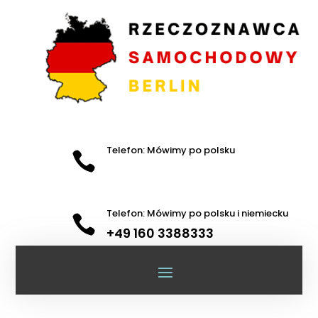
Telefon: Mówimy po polsku

Telefon: Mówimy po polsku i niemiecku

+49 160 3388333