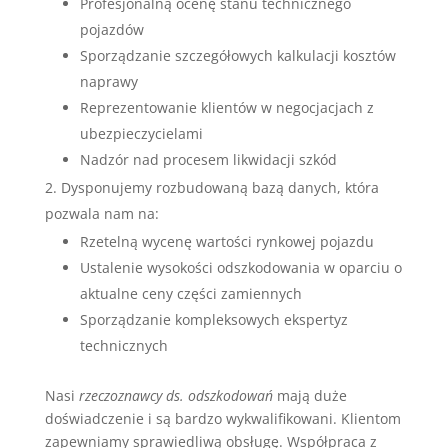
Profesjonalną ocenę stanu technicznego
pojazdów
Sporządzanie szczegółowych kalkulacji kosztów
naprawy
Reprezentowanie klientów w negocjacjach z
ubezpieczycielami
Nadzór nad procesem likwidacji szkód
Dysponujemy rozbudowaną bazą danych, która
pozwala nam na:
Rzetelną wycenę wartości rynkowej pojazdu
Ustalenie wysokości odszkodowania w oparciu o
aktualne ceny części zamiennych
Sporządzanie kompleksowych ekspertyz
technicznych
Nasi
rzeczoznawcy ds. odszkodowań
mają duże
doświadczenie i są bardzo wykwalifikowani. Klientom
zapewniamy sprawiedliwą obsługę. Współpraca z