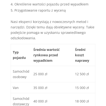
Określenie wartości pojazdu przed wypadkiem
Przygotowanie raportu z wyceną
Nasi eksperci korzystają z nowoczesnych metod i
narzędzi. Dzięki temu dają obiektywne wyceny. Takie
podejście pomaga w uzyskaniu sprawiedliwego
odszkodowania.
Średnia wartość
Średni
Typ
rynkowa przed
koszt
pojazdu
wypadkiem
naprawy
Samochód
25 000 zł
12 500 zł
osobowy
Van
35 000 zł
15 000 zł
Samochód
40 000 zł
18 000 zł
dostawczy