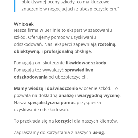
obiektywnej oceny szkody, co ma kluczowe
znaczenie w negocjacjach z ubezpieczycielem.”
Wniosek
Nasza firma w Berlinie to ekspert w szacowaniu
szkód. Oferujemy pomoc w uzyskiwaniu
odszkodowań. Nasi eksperci zapewniają
rzetelną
,
obiektywną
, i
profesjonalną
obsługę.
Pomagają oni skutecznie
likwidować szkody
.
Pomagają też wywalczyć
sprawiedliwe
odszkodowania
od ubezpieczycieli.
Mamy wiedzę i doświadczenie
w ocenie szkód. To
pozwala na dokładną
analizę
i
wiarygodną wycenę
.
Nasza
specjalistyczna pomoc
przyspiesza
uzyskiwanie odszkodowań.
To przekłada się na
korzyści
dla naszych klientów.
Zapraszamy do korzystania z naszych
usług
.