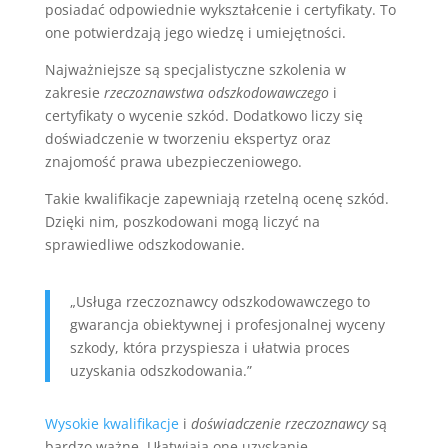
posiadać odpowiednie wykształcenie i certyfikaty. To
one potwierdzają jego wiedzę i umiejętności.
Najważniejsze są specjalistyczne szkolenia w
zakresie
rzeczoznawstwa odszkodowawczego
i
certyfikaty o wycenie szkód. Dodatkowo liczy się
doświadczenie w tworzeniu ekspertyz oraz
znajomość prawa ubezpieczeniowego.
Takie kwalifikacje zapewniają rzetelną ocenę szkód.
Dzięki nim, poszkodowani mogą liczyć na
sprawiedliwe odszkodowanie.
„Usługa rzeczoznawcy odszkodowawczego to
gwarancja obiektywnej i profesjonalnej wyceny
szkody, która przyspiesza i ułatwia proces
uzyskania odszkodowania.”
Wysokie kwalifikacje
i
doświadczenie rzeczoznawcy
są
bardzo ważne. Ułatwiają one uzyskanie