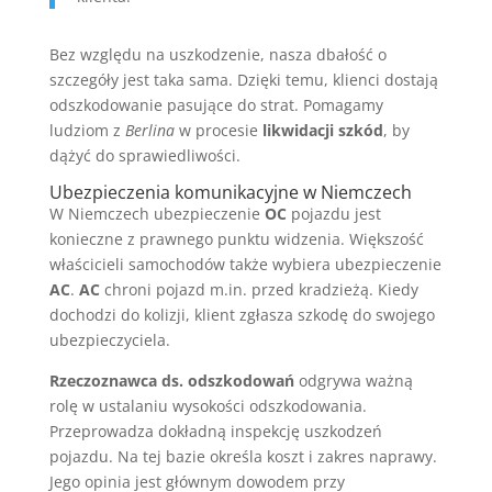
Bez względu na uszkodzenie, nasza dbałość o
szczegóły jest taka sama. Dzięki temu, klienci dostają
odszkodowanie pasujące do strat. Pomagamy
ludziom z
Berlina
w procesie
likwidacji szkód
, by
dążyć do sprawiedliwości.
Ubezpieczenia komunikacyjne w Niemczech
W Niemczech ubezpieczenie
OC
pojazdu jest
konieczne z prawnego punktu widzenia. Większość
właścicieli samochodów także wybiera ubezpieczenie
AC
.
AC
chroni pojazd m.in. przed kradzieżą. Kiedy
dochodzi do kolizji, klient zgłasza szkodę do swojego
ubezpieczyciela.
Rzeczoznawca ds. odszkodowań
odgrywa ważną
rolę w ustalaniu wysokości odszkodowania.
Przeprowadza dokładną inspekcję uszkodzeń
pojazdu. Na tej bazie określa koszt i zakres naprawy.
Jego opinia jest głównym dowodem przy