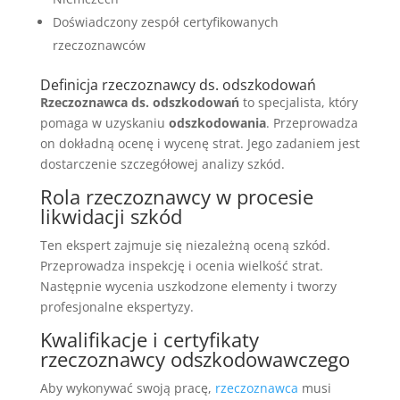
Doświadczony zespół certyfikowanych
rzeczoznawców
Definicja rzeczoznawcy ds. odszkodowań
Rzeczoznawca ds. odszkodowań
to specjalista, który
pomaga w uzyskaniu
odszkodowania
. Przeprowadza
on dokładną ocenę i wycenę strat. Jego zadaniem jest
dostarczenie szczegółowej analizy szkód.
Rola rzeczoznawcy w procesie
likwidacji szkód
Ten ekspert zajmuje się niezależną oceną szkód.
Przeprowadza inspekcję i ocenia wielkość strat.
Następnie wycenia uszkodzone elementy i tworzy
profesjonalne ekspertyzy.
Kwalifikacje i certyfikaty
rzeczoznawcy odszkodowawczego
Aby wykonywać swoją pracę,
rzeczoznawca
musi