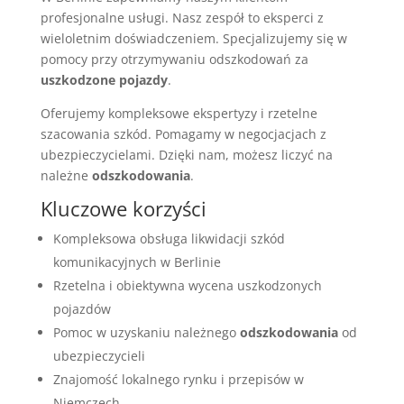
profesjonalne usługi. Nasz zespół to eksperci z
wieloletnim doświadczeniem. Specjalizujemy się w
pomocy przy otrzymywaniu odszkodowań za
uszkodzone pojazdy
.
Oferujemy kompleksowe ekspertyzy i rzetelne
szacowania szkód. Pomagamy w negocjacjach z
ubezpieczycielami. Dzięki nam, możesz liczyć na
należne
odszkodowania
.
Kluczowe korzyści
Kompleksowa obsługa likwidacji szkód
komunikacyjnych w Berlinie
Rzetelna i obiektywna wycena uszkodzonych
pojazdów
Pomoc w uzyskaniu należnego
odszkodowania
od
ubezpieczycieli
Znajomość lokalnego rynku i przepisów w
Niemczech