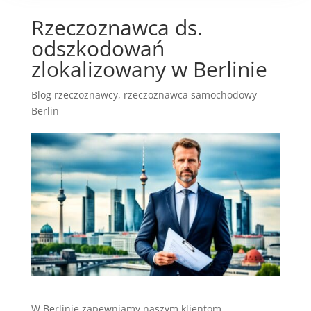
Rzeczoznawca ds.
odszkodowań
zlokalizowany w Berlinie
Blog rzeczoznawcy
,
rzeczoznawca samochodowy
Berlin
W Berlinie zapewniamy naszym klientom