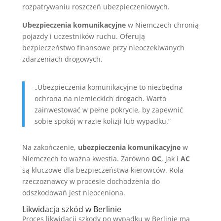
rozpatrywaniu roszczeń ubezpieczeniowych.
Ubezpieczenia komunikacyjne
w Niemczech chronią
pojazdy i uczestników ruchu. Oferują
bezpieczeństwo finansowe przy nieoczekiwanych
zdarzeniach drogowych.
„Ubezpieczenia komunikacyjne to niezbędna
ochrona na niemieckich drogach. Warto
zainwestować w pełne pokrycie, by zapewnić
sobie spokój w razie kolizji lub wypadku.”
Na zakończenie,
ubezpieczenia komunikacyjne
w
Niemczech to ważna kwestia. Zarówno
OC
, jak i
AC
są kluczowe dla bezpieczeństwa kierowców. Rola
rzeczoznawcy w procesie dochodzenia do
odszkodowań jest nieoceniona.
Likwidacja szkód w Berlinie
Proces likwidacji szkody po wypadku w Berlinie ma