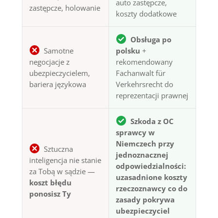
auto zastępcze,
zastępcze, holowanie
koszty dodatkowe
Obsługa po
Samotne
polsku
+
negocjacje z
rekomendowany
ubezpieczycielem,
Fachanwalt für
bariera językowa
Verkehrsrecht do
reprezentacji prawnej
Szkoda z OC
sprawcy w
Niemczech przy
Sztuczna
jednoznacznej
inteligencja nie stanie
odpowiedzialności:
za Tobą w sądzie —
uzasadnione koszty
koszt błędu
rzeczoznawcy co do
ponosisz Ty
zasady pokrywa
ubezpieczyciel