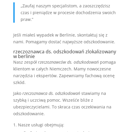
„Zaufaj naszym specjalistom, a zaoszczędzisz
czas i pieniądze w procesie dochodzenia swoich
praw.”
Jeśli miałeś wypadek w Berlinie, skontaktuj się z
nami. Pomagamy dostać najwyższe odszkodowanie.
rzeczoznawca ds. odszkodowań zlokalizowany
w berlinie
Nasz zespół
rzeczoznawców ds. odszkodowań
pomaga
klientom w całych Niemczech. Mamy nowoczesne
narzędzia i ekspertów. Zapewniamy fachową ocenę
szkód.
Jako
rzeczoznawca ds. odszkodowań
stawiamy na
szybką i uczciwą pomoc. Wsześće bliźe z
ubezpieczycielami. To skraca czas oczekiwania na
odszkodowanie.
Nasze usługi obejmują: