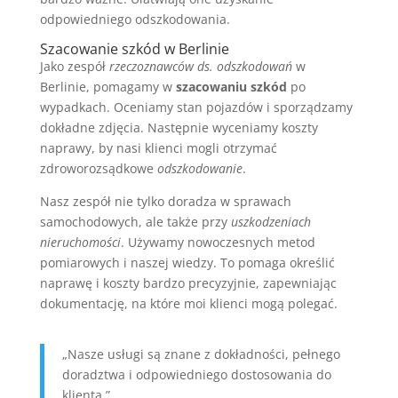
odpowiedniego odszkodowania.
Szacowanie szkód w Berlinie
Jako zespół
rzeczoznawców ds. odszkodowań
w
Berlinie, pomagamy w
szacowaniu szkód
po
wypadkach. Oceniamy stan pojazdów i sporządzamy
dokładne zdjęcia. Następnie wyceniamy koszty
naprawy, by nasi klienci mogli otrzymać
zdroworozsądkowe
odszkodowanie
.
Nasz zespół nie tylko doradza w sprawach
samochodowych, ale także przy
uszkodzeniach
nieruchomości
. Używamy nowoczesnych metod
pomiarowych i naszej wiedzy. To pomaga określić
naprawę i koszty bardzo precyzyjnie, zapewniając
dokumentację, na które moi klienci mogą polegać.
„Nasze usługi są znane z dokładności, pełnego
doradztwa i odpowiedniego dostosowania do
klienta.”