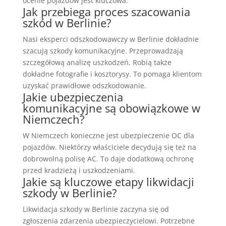
ocenie pojazdów jest kluczowa.
Jak przebiega proces szacowania
szkód w Berlinie?
Nasi eksperci odszkodowawczy w Berlinie dokładnie
szacują szkody komunikacyjne. Przeprowadzają
szczegółową analizę uszkodzeń. Robią także
dokładne fotografie i kosztorysy. To pomaga klientom
uzyskać prawidłowe odszkodowanie.
Jakie ubezpieczenia
komunikacyjne są obowiązkowe w
Niemczech?
W Niemczech konieczne jest ubezpieczenie OC dla
pojazdów. Niektórzy właściciele decydują się też na
dobrowolną polisę AC. To daje dodatkową ochronę
przed kradzieżą i uszkodzeniami.
Jakie są kluczowe etapy likwidacji
szkody w Berlinie?
Likwidacja szkody w Berlinie zaczyna się od
zgłoszenia zdarzenia ubezpieczycielowi. Potrzebne