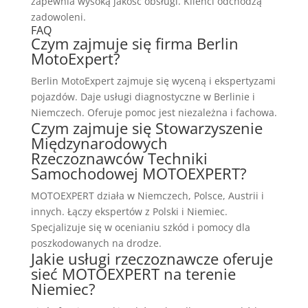
zapewnia wysoką jakość obsługi. Klienci odchodzą
zadowoleni.
FAQ
Czym zajmuje się firma Berlin
MotoExpert?
Berlin MotoExpert zajmuje się wyceną i ekspertyzami
pojazdów. Daje usługi diagnostyczne w Berlinie i
Niemczech. Oferuje pomoc jest niezależna i fachowa.
Czym zajmuje się Stowarzyszenie
Międzynarodowych
Rzeczoznawców Techniki
Samochodowej MOTOEXPERT?
MOTOEXPERT działa w Niemczech, Polsce, Austrii i
innych. Łączy ekspertów z Polski i Niemiec.
Specjalizuje się w ocenianiu szkód i pomocy dla
poszkodowanych na drodze.
Jakie usługi rzeczoznawcze oferuje
sieć MOTOEXPERT na terenie
Niemiec?