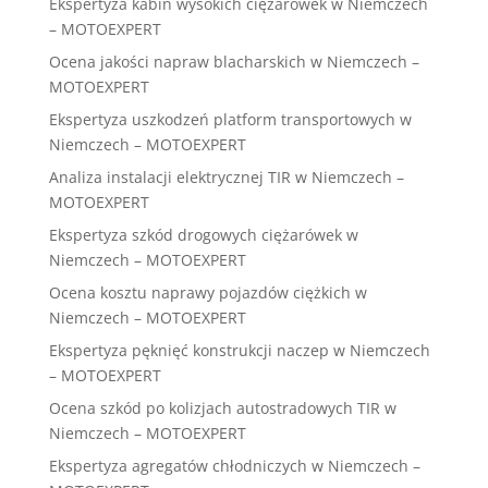
Ekspertyza kabin wysokich ciężarówek w Niemczech
– MOTOEXPERT
Ocena jakości napraw blacharskich w Niemczech –
MOTOEXPERT
Ekspertyza uszkodzeń platform transportowych w
Niemczech – MOTOEXPERT
Analiza instalacji elektrycznej TIR w Niemczech –
MOTOEXPERT
Ekspertyza szkód drogowych ciężarówek w
Niemczech – MOTOEXPERT
Ocena kosztu naprawy pojazdów ciężkich w
Niemczech – MOTOEXPERT
Ekspertyza pęknięć konstrukcji naczep w Niemczech
– MOTOEXPERT
Ocena szkód po kolizjach autostradowych TIR w
Niemczech – MOTOEXPERT
Ekspertyza agregatów chłodniczych w Niemczech –