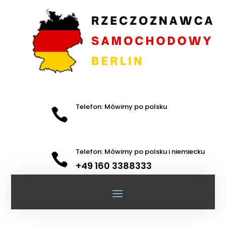
Telefon: Mówimy po polsku

Telefon: Mówimy po polsku i niemiecku

+49 160 3388333