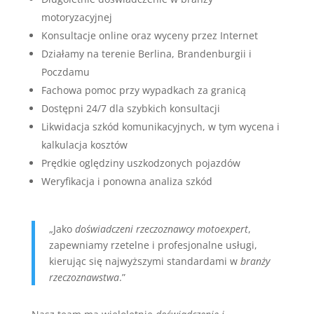
motoryzacyjnej
Konsultacje online oraz wyceny przez Internet
Działamy na terenie Berlina, Brandenburgii i
Poczdamu
Fachowa pomoc przy wypadkach za granicą
Dostępni 24/7 dla szybkich konsultacji
Likwidacja szkód komunikacyjnych, w tym wycena i
kalkulacja kosztów
Prędkie oględziny uszkodzonych pojazdów
Weryfikacja i ponowna analiza szkód
„Jako
doświadczeni rzeczoznawcy motoexpert
,
zapewniamy rzetelne i profesjonalne usługi,
kierując się najwyższymi standardami w
branży
rzeczoznawstwa
.”