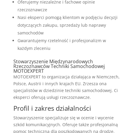
Oferujemy niezależne i fachowe opinie
rzeczoznawcze
Nasi eksperci pomogą klientom w podjęciu decyzji
dotyczących zakupu, sprzedaży lub naprawy
samochodów
Gwarantujemy rzetelność i profesjonalizm w
każdym zleceniu
Stowarzyszenie Międzynarodowych
Rzeczoznawców Techniki Samochodowej
MOTOEXPERT
MOTOEXPERT to organizacja działająca w Niemczech,
Polsce, Austrii i innych krajach EU. Zrzesza ona
specjalistów w dziedzinie techniki samochodowej. Ci
eksperci oferują usługi rzeczoznawcze.
Profil i zakres działalności
Stowarzyszenie specjalizuje się w ocenie i wycenie
szkód komunikacyjnych. Oferuje także profesjonalną
pomoc techniczną dla poszkodowanych na drodze.