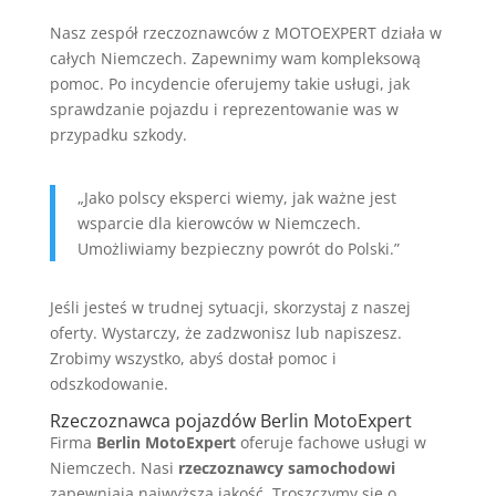
Nasz zespół rzeczoznawców z MOTOEXPERT działa w
całych Niemczech. Zapewnimy wam kompleksową
pomoc. Po incydencie oferujemy takie usługi, jak
sprawdzanie pojazdu i reprezentowanie was w
przypadku szkody.
„Jako polscy eksperci wiemy, jak ważne jest
wsparcie dla kierowców w Niemczech.
Umożliwiamy bezpieczny powrót do Polski.”
Jeśli jesteś w trudnej sytuacji, skorzystaj z naszej
oferty. Wystarczy, że zadzwonisz lub napiszesz.
Zrobimy wszystko, abyś dostał pomoc i
odszkodowanie.
Rzeczoznawca pojazdów Berlin MotoExpert
Firma
Berlin MotoExpert
oferuje fachowe usługi w
Niemczech. Nasi
rzeczoznawcy samochodowi
zapewniają najwyższą jakość. Troszczymy się o