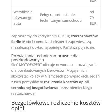
EUR
Weryfikacja
od
Pełny raport o stanie
używanego
79
technicznym samochodu
auta
EUR
Zapraszamy do korzystania z usług
rzeczoznawców
Berlin MotoExpert
. Nasi eksperci zapowieszczą
niezależną i dokładną opinię o Państwa pojeździe.
Rozwiązania techniczno-prawne dla
poszkodowanych
Sieć MOTOEXPERT oferuje nowoczesne rozwiązania
dla poszkodowanych kierowców. Mogą z nich
skorzystać Polacy w Niemczech po wypadkach. Jeden
z tych pomysłów to
rozliczenie kosztów opinii
technicznej bezgotówkowo
przez niemieckiego
rzeczoznawcę.
Bezgotówkowe rozliczenie kosztów
opinii