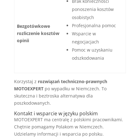
Brak konieczności
ponoszenia kosztów
osobistych
Profesjonalna pomoc
Bezgotówkowe
rozliczenie kosztów
Wsparcie w
opinii
negocjacjach
Pomoc w uzyskaniu
odszkodowania
Korzystaj z
rozwiązań techniczno-prawnych
MOTOEXPERT
po wypadku w Niemczech. To
skuteczna i beztroska alternatywa dla
poszkodowanych.
Kontakt i wsparcie w języku polskim
MOTOEXPERT ma centralę z polskimi pracownikami.
Chętnie pomagamy Polakom w Niemczech.
Udzielamy informacji i wsparcia po polsku.