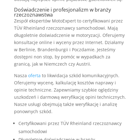
Doświadczenie i profesjonalizm w branży
rzeczoznawstwa
Zespół ekspertów MotoExpert to certyfikowani przez
TÜV Rheinland rzeczoznawcy samochodowi. Mają
długoletnie doświadczenie w motoryzacji. Oferujemy
konsultacje online i wyceny przez Internet. Działamy
w Berlinie, Brandenburgii i Poczdamie. Jesteśmy
dostępni non stop, by pomóc w wypadkach za
granicą, jak w Niemczech czy Austrii.
Nasza
oferta
to likwidacja szkód komunikacyjnych.
Oferujemy wycenę, kalkulację kosztów naprawy i
opinie techniczne. Zapewniamy szybkie oględziny
uszkodzeń i darmową weryfikację opini technicznych.
Nasze usługi obejmują także weryfikację i analizę
ponownych szkód.
Certyfikowani przez TÜV Rheinland rzeczoznawcy
samochodowi
Długoletnie doświadczenie w branży