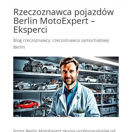
Rzeczoznawca pojazdów
Berlin MotoExpert –
Eksperci
Blog rzeczoznawcy
,
rzeczoznawca samochodowy
Berlin
Firma Berlin MotoExpert skupia profesjonalistów od