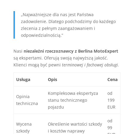
„Najważniejsze dla nas jest Państwa
zadowolenie. Dlatego podchodzimy do każdego
zlecenia z pełnym zaangażowaniem i
odpowiedzialnością.”
Nasi
niezależni rzeczoznawcy z Berlina MotoExpert
są ekspertami. Oferują swoją najwyższą jakość.
Klienci mogą być pewni
terminowej i fachowej obsługi.
Usługa
Opis
Cena
Kompleksowa ekspertyza
od
Opinia
stanu technicznego
199
techniczna
pojazdu
EUR
od
Wycena
Określenie wartości szkody
99
szkody
i kosztów naprawy