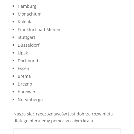
Hamburg
Monachium
Kolonia
Frankfurt nad Menem
Stuttgart
Düsseldorf
Lipsk
Dortmund
Essen
Brema
Drezno
Hanower
Norymberga
Nasza sieć rzeczoznawców jest dobrze rozwinięta,
dlatego oferujemy pomoc w całym kraju.