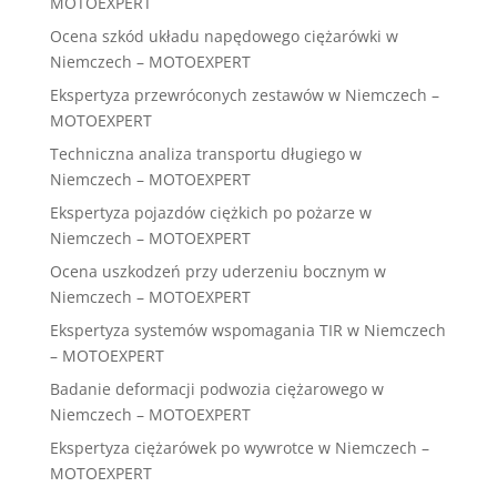
MOTOEXPERT
Ocena szkód układu napędowego ciężarówki w
Niemczech – MOTOEXPERT
Ekspertyza przewróconych zestawów w Niemczech –
MOTOEXPERT
Techniczna analiza transportu długiego w
Niemczech – MOTOEXPERT
Ekspertyza pojazdów ciężkich po pożarze w
Niemczech – MOTOEXPERT
Ocena uszkodzeń przy uderzeniu bocznym w
Niemczech – MOTOEXPERT
Ekspertyza systemów wspomagania TIR w Niemczech
– MOTOEXPERT
Badanie deformacji podwozia ciężarowego w
Niemczech – MOTOEXPERT
Ekspertyza ciężarówek po wywrotce w Niemczech –
MOTOEXPERT