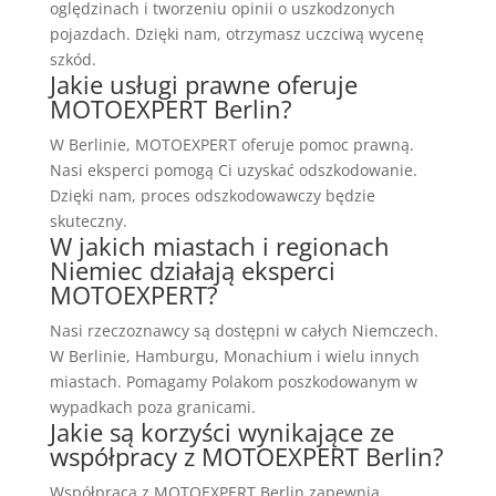
oględzinach i tworzeniu opinii o uszkodzonych
pojazdach. Dzięki nam, otrzymasz uczciwą wycenę
szkód.
Jakie usługi prawne oferuje
MOTOEXPERT Berlin?
W Berlinie, MOTOEXPERT oferuje pomoc prawną.
Nasi eksperci pomogą Ci uzyskać odszkodowanie.
Dzięki nam, proces odszkodowawczy będzie
skuteczny.
W jakich miastach i regionach
Niemiec działają eksperci
MOTOEXPERT?
Nasi rzeczoznawcy są dostępni w całych Niemczech.
W Berlinie, Hamburgu, Monachium i wielu innych
miastach. Pomagamy Polakom poszkodowanym w
wypadkach poza granicami.
Jakie są korzyści wynikające ze
współpracy z MOTOEXPERT Berlin?
Współpraca z MOTOEXPERT Berlin zapewnia