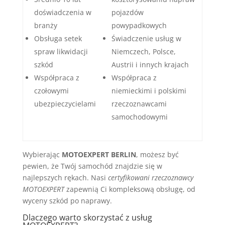
doświadczenia w
pojazdów
branży
powypadkowych
Obsługa setek
Świadczenie usług w
spraw likwidacji
Niemczech, Polsce,
szkód
Austrii i innych krajach
Współpraca z
Współpraca z
czołowymi
niemieckimi i polskimi
ubezpieczycielami
rzeczoznawcami
samochodowymi
Wybierając
MOTOEXPERT BERLIN
, możesz być
pewien, że Twój samochód znajdzie się w
najlepszych rękach. Nasi
certyfikowani rzeczoznawcy
MOTOEXPERT
zapewnią Ci kompleksową obsługę, od
wyceny szkód po naprawy.
Dlaczego warto skorzystać z usług