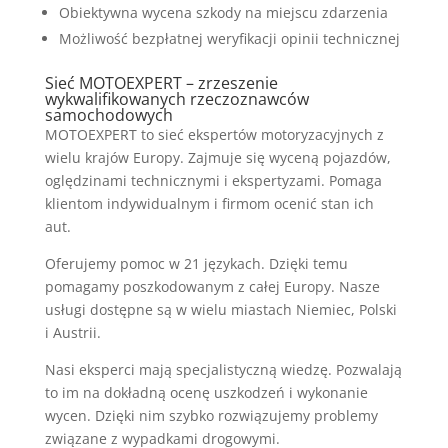
Obiektywna wycena szkody na miejscu zdarzenia
Możliwość bezpłatnej weryfikacji opinii technicznej
Sieć MOTOEXPERT – zrzeszenie
wykwalifikowanych rzeczoznawców
samochodowych
MOTOEXPERT to sieć ekspertów motoryzacyjnych z
wielu krajów Europy. Zajmuje się wyceną pojazdów,
oględzinami technicznymi i ekspertyzami. Pomaga
klientom indywidualnym i firmom ocenić stan ich
aut.
Oferujemy pomoc w 21 językach. Dzięki temu
pomagamy poszkodowanym z całej Europy. Nasze
usługi dostępne są w wielu miastach Niemiec, Polski
i Austrii.
Nasi eksperci mają specjalistyczną wiedzę. Pozwalają
to im na dokładną ocenę uszkodzeń i wykonanie
wycen. Dzięki nim szybko rozwiązujemy problemy
związane z wypadkami drogowymi.