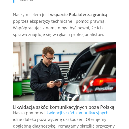
Naszym celem jest
wsparcie Polaków za granicą
poprzez ekspertyzy techniczne i pomoc prawną.
Współpracując z nami, mogą być pewni, że ich
sprawa znajduje się w rękach profesjonalistów.
Likwidacja szkód komunikacyjnych poza Polską
Nasza pomoc w
likwidacji szkód komunikacyjnych
idzie daleko poza wycenę uszkodzeń. Oferujemy
dogłębną diagnostykę. Pomagamy określić przyczyny