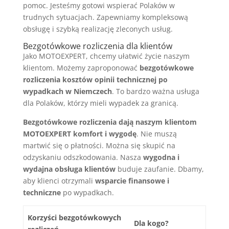
pomoc. Jesteśmy gotowi wspierać Polaków w
trudnych sytuacjach. Zapewniamy kompleksową
obsługę i szybką realizację zleconych usług.
Bezgotówkowe rozliczenia dla klientów
Jako MOTOEXPERT, chcemy ułatwić życie naszym
klientom. Możemy zaproponować
bezgotówkowe
rozliczenia kosztów opinii technicznej po
wypadkach w Niemczech
. To bardzo ważna usługa
dla Polaków, którzy mieli wypadek za granicą.
Bezgotówkowe rozliczenia dają naszym klientom
MOTOEXPERT komfort i wygodę
. Nie muszą
martwić się o płatności. Można się skupić na
odzyskaniu odszkodowania. Nasza
wygodna i
wydajna obsługa klientów
buduje zaufanie. Dbamy,
aby klienci otrzymali
wsparcie finansowe i
techniczne
po wypadkach.
Korzyści bezgotówkowych
Dla kogo?