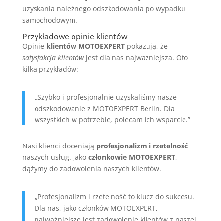
uzyskania należnego odszkodowania po wypadku
samochodowym.
Przykładowe opinie klientów
Opinie
klientów MOTOEXPERT
pokazują, że
satysfakcja klientów
jest dla nas najważniejsza. Oto
kilka przykładów:
„Szybko i profesjonalnie uzyskaliśmy nasze
odszkodowanie z MOTOEXPERT Berlin. Dla
wszystkich w potrzebie, polecam ich wsparcie.”
Nasi klienci doceniają
profesjonalizm i rzetelność
naszych usług. Jako
członkowie MOTOEXPERT
,
dążymy do zadowolenia naszych klientów.
„Profesjonalizm i rzetelność to klucz do sukcesu.
Dla nas, jako członków MOTOEXPERT,
najważniejsze jest zadowolenie klientów z naszej