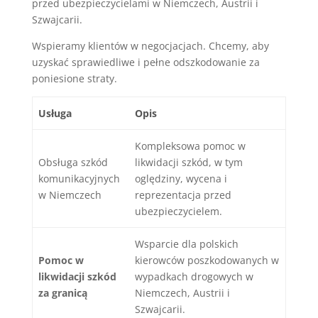
przed ubezpieczycielami w Niemczech, Austrii i
Szwajcarii.
Wspieramy klientów w negocjacjach. Chcemy, aby
uzyskać sprawiedliwe i pełne odszkodowanie za
poniesione straty.
Usługa
Opis
Kompleksowa pomoc w
Obsługa szkód
likwidacji szkód, w tym
komunikacyjnych
oględziny, wycena i
w Niemczech
reprezentacja przed
ubezpieczycielem.
Wsparcie dla polskich
Pomoc w
kierowców poszkodowanych w
likwidacji szkód
wypadkach drogowych w
za granicą
Niemczech, Austrii i
Szwajcarii.