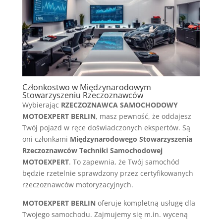
Członkostwo w Międzynarodowym
Stowarzyszeniu Rzeczoznawców
Wybierając
RZECZOZNAWCA SAMOCHODOWY
MOTOEXPERT BERLIN
, masz pewność, że oddajesz
Twój pojazd w ręce doświadczonych ekspertów. Są
oni członkami
Międzynarodowego Stowarzyszenia
Rzeczoznawców Techniki Samochodowej
MOTOEXPERT
. To zapewnia, że Twój samochód
będzie rzetelnie sprawdzony przez certyfikowanych
rzeczoznawców motoryzacyjnych.
MOTOEXPERT BERLIN
oferuje kompletną usługę dla
Twojego samochodu. Zajmujemy się m.in. wyceną