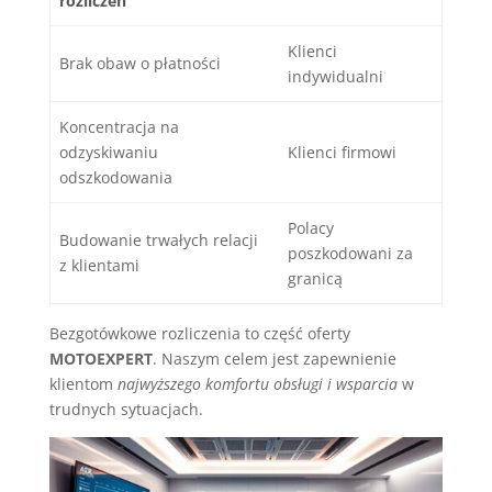
rozliczeń
Klienci
Brak obaw o płatności
indywidualni
Koncentracja na
odzyskiwaniu
Klienci firmowi
odszkodowania
Polacy
Budowanie trwałych relacji
poszkodowani za
z klientami
granicą
Bezgotówkowe rozliczenia to część oferty
MOTOEXPERT
. Naszym celem jest zapewnienie
klientom
najwyższego komfortu obsługi i wsparcia
w
trudnych sytuacjach.