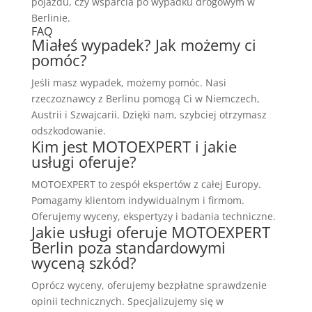
pojazdu, czy wsparcia po wypadku drogowym w
Berlinie.
FAQ
Miałeś wypadek? Jak możemy ci
pomóc?
Jeśli masz wypadek, możemy pomóc. Nasi
rzeczoznawcy z Berlinu pomogą Ci w Niemczech,
Austrii i Szwajcarii. Dzięki nam, szybciej otrzymasz
odszkodowanie.
Kim jest MOTOEXPERT i jakie
usługi oferuje?
MOTOEXPERT to zespół ekspertów z całej Europy.
Pomagamy klientom indywidualnym i firmom.
Oferujemy wyceny, ekspertyzy i badania techniczne.
Jakie usługi oferuje MOTOEXPERT
Berlin poza standardowymi
wyceną szkód?
Oprócz wyceny, oferujemy bezpłatne sprawdzenie
opinii technicznych. Specjalizujemy się w