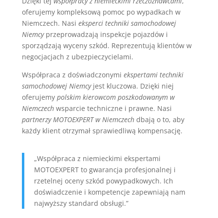
Dzięki tej
współpracy z niemieckimi rzeczoznawcami
,
oferujemy kompleksową pomoc po wypadkach w
Niemczech. Nasi
eksperci techniki samochodowej
Niemcy
przeprowadzają inspekcje pojazdów i
sporządzają wyceny szkód. Reprezentują klientów w
negocjacjach z ubezpieczycielami.
Współpraca z doświadczonymi
ekspertami techniki
samochodowej Niemcy
jest kluczowa. Dzięki niej
oferujemy
polskim kierowcom poszkodowanym w
Niemczech
wsparcie techniczne i prawne. Nasi
partnerzy MOTOEXPERT w Niemczech
dbają o to, aby
każdy klient otrzymał sprawiedliwą kompensację.
„Współpraca z niemieckimi ekspertami
MOTOEXPERT to gwarancja profesjonalnej i
rzetelnej oceny szkód powypadkowych. Ich
doświadczenie i kompetencje zapewniają nam
najwyższy standard obsługi.”