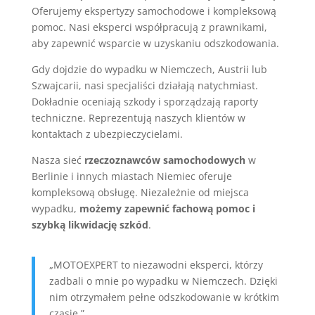
Oferujemy ekspertyzy samochodowe i kompleksową
pomoc. Nasi eksperci współpracują z prawnikami,
aby zapewnić wsparcie w uzyskaniu odszkodowania.
Gdy dojdzie do wypadku w Niemczech, Austrii lub
Szwajcarii, nasi specjaliści działają natychmiast.
Dokładnie oceniają szkody i sporządzają raporty
techniczne. Reprezentują naszych klientów w
kontaktach z ubezpieczycielami.
Nasza sieć
rzeczoznawców samochodowych
w
Berlinie i innych miastach Niemiec oferuje
kompleksową obsługę. Niezależnie od miejsca
wypadku,
możemy zapewnić fachową pomoc i
szybką likwidację szkód
.
„MOTOEXPERT to niezawodni eksperci, którzy
zadbali o mnie po wypadku w Niemczech. Dzięki
nim otrzymałem pełne odszkodowanie w krótkim
czasie.”