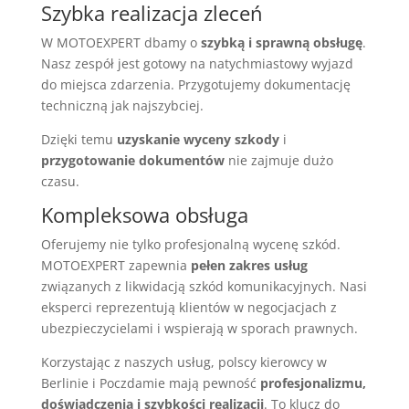
Szybka realizacja zleceń
W MOTOEXPERT dbamy o
szybką i sprawną obsługę
.
Nasz zespół jest gotowy na natychmiastowy wyjazd
do miejsca zdarzenia. Przygotujemy dokumentację
techniczną jak najszybciej.
Dzięki temu
uzyskanie wyceny szkody
i
przygotowanie dokumentów
nie zajmuje dużo
czasu.
Kompleksowa obsługa
Oferujemy nie tylko profesjonalną wycenę szkód.
MOTOEXPERT zapewnia
pełen zakres usług
związanych z likwidacją szkód komunikacyjnych. Nasi
eksperci reprezentują klientów w negocjacjach z
ubezpieczycielami i wspierają w sporach prawnych.
Korzystając z naszych usług, polscy kierowcy w
Berlinie i Poczdamie mają pewność
profesjonalizmu,
doświadczenia i szybkości realizacji
. To klucz do