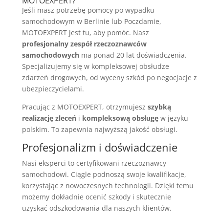
MOTOEXPERT?
Jeśli masz potrzebę pomocy po wypadku
samochodowym w Berlinie lub Poczdamie,
MOTOEXPERT jest tu, aby pomóc. Nasz
profesjonalny zespół rzeczoznawców
samochodowych
ma ponad 20 lat doświadczenia.
Specjalizujemy się w kompleksowej obsłudze
zdarzeń drogowych, od wyceny szkód po negocjacje z
ubezpieczycielami.
Pracując z MOTOEXPERT, otrzymujesz
szybką
realizację zleceń
i
kompleksową obsługę
w języku
polskim. To zapewnia najwyższą jakość obsługi.
Profesjonalizm i doświadczenie
Nasi eksperci to certyfikowani rzeczoznawcy
samochodowi. Ciągle podnoszą swoje kwalifikacje,
korzystając z nowoczesnych technologii. Dzięki temu
możemy dokładnie ocenić szkody i skutecznie
uzyskać odszkodowania dla naszych klientów.