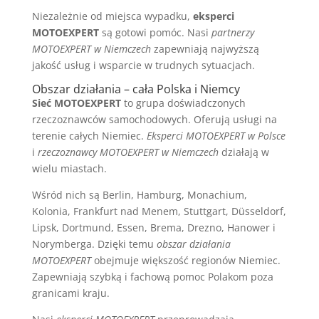
Niezależnie od miejsca wypadku,
eksperci
MOTOEXPERT
są gotowi pomóc. Nasi
partnerzy
MOTOEXPERT w Niemczech
zapewniają najwyższą
jakość usług i wsparcie w trudnych sytuacjach.
Obszar działania – cała Polska i Niemcy
Sieć MOTOEXPERT
to grupa doświadczonych
rzeczoznawców samochodowych. Oferują usługi na
terenie całych Niemiec.
Eksperci MOTOEXPERT w Polsce
i
rzeczoznawcy MOTOEXPERT w Niemczech
działają w
wielu miastach.
Wśród nich są Berlin, Hamburg, Monachium,
Kolonia, Frankfurt nad Menem, Stuttgart, Düsseldorf,
Lipsk, Dortmund, Essen, Brema, Drezno, Hanower i
Norymberga. Dzięki temu
obszar działania
MOTOEXPERT
obejmuje większość regionów Niemiec.
Zapewniają szybką i fachową pomoc Polakom poza
granicami kraju.