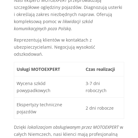
Nasi
eksperci MOTOEXPERT
przeprowadzają
szczegółowe oględziny pojazdów. Diagnozują usterki
i określają zakres niezbędnych napraw. Oferują
kompleksową pomoc w
likwidacji szkód
komunikacyjnych poza Polską
.
Reprezentują klientów w kontaktach z
ubezpieczycielami. Negocjują wysokość
odszkodowań.
Usługi MOTOEXPERT
Czas realizacji
Wycena szkód
3-7 dni
powypadkowych
roboczych
Ekspertyzy techniczne
2 dni robocze
pojazdów
Dzięki
lokalizacjom obsługiwanym przez MOTOEXPERT
w
całych Niemczech, nasi klienci mają profesjonalną