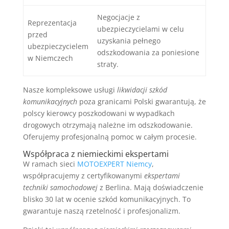
Negocjacje z
Reprezentacja
ubezpieczycielami w celu
przed
uzyskania pełnego
ubezpieczycielem
odszkodowania za poniesione
w Niemczech
straty.
Nasze kompleksowe usługi
likwidacji szkód
komunikacyjnych
poza granicami Polski gwarantują, że
polscy kierowcy poszkodowani w wypadkach
drogowych otrzymają należne im odszkodowanie.
Oferujemy profesjonalną pomoc w całym procesie.
Współpraca z niemieckimi ekspertami
W ramach sieci
MOTOEXPERT Niemcy
,
współpracujemy z certyfikowanymi
ekspertami
techniki samochodowej
z Berlina. Mają doświadczenie
blisko 30 lat w ocenie szkód komunikacyjnych. To
gwarantuje naszą rzetelność i profesjonalizm.