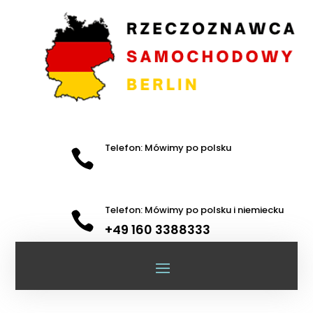
Telefon: Mówimy po polsku

Telefon: Mówimy po polsku i niemiecku

+49 160 3388333