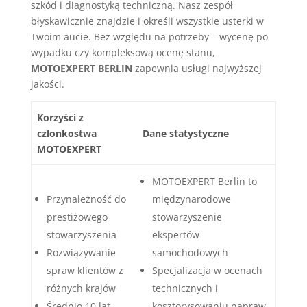
szkód i diagnostyką techniczną. Nasz zespół
błyskawicznie znajdzie i określi wszystkie usterki w
Twoim aucie. Bez względu na potrzeby – wycenę po
wypadku czy kompleksową ocenę stanu,
MOTOEXPERT BERLIN
zapewnia usługi najwyższej
jakości.
Korzyści z
członkostwa
Dane statystyczne
MOTOEXPERT
MOTOEXPERT Berlin to
Przynależność do
międzynarodowe
prestiżowego
stowarzyszenie
stowarzyszenia
ekspertów
Rozwiązywanie
samochodowych
spraw klientów z
Specjalizacja w ocenach
różnych krajów
technicznych i
Średnio 10 lat
kosztorysowaniu napraw