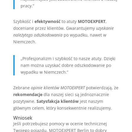
pracy.”
Szybkość i
efektywność
to atuty
MOTOEXPERT
,
doceniane przez klientów. Gwarantujemy
uzyskanie
należytego odszkodowania
po wypadku, nawet w
Niemczech.
„Profesjonalizm i szybkość to nasze atuty. Dzięki
nam można uzyskać dobre odszkodowanie po
wypadku w Niemczech.”
Zebrane
opinie klientów MOTOEXPERT
potwierdzają, że
rekomendacje
dla naszej sieci są jednoznacznie
pozytywne.
Satysfakcja klientów
jest naszym
głównym celem, który konsekwentnie realizujemy.
Wniosek
Jeśli potrzebujesz pomocy w ocenie technicznej
Twojego pojazdu, MOTOEXPERT Berlin to dobry