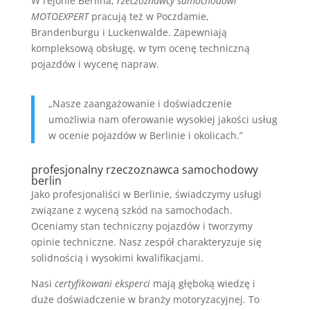
W rejonie Berlina,
rzeczoznawcy samochodowi
MOTOEXPERT
pracują też w Poczdamie,
Brandenburgu i Luckenwalde. Zapewniają
kompleksową obsługę, w tym ocenę techniczną
pojazdów i wycenę napraw.
„Nasze zaangażowanie i doświadczenie
umożliwia nam oferowanie wysokiej jakości usług
w ocenie pojazdów w Berlinie i okolicach.”
profesjonalny rzeczoznawca samochodowy
berlin
Jako profesjonaliści w Berlinie, świadczymy usługi
związane z wyceną szkód na samochodach.
Oceniamy stan techniczny pojazdów i tworzymy
opinie techniczne. Nasz zespół charakteryzuje się
solidnością i wysokimi kwalifikacjami.
Nasi
certyfikowani eksperci
mają głęboką wiedzę i
duże doświadczenie w branży motoryzacyjnej. To