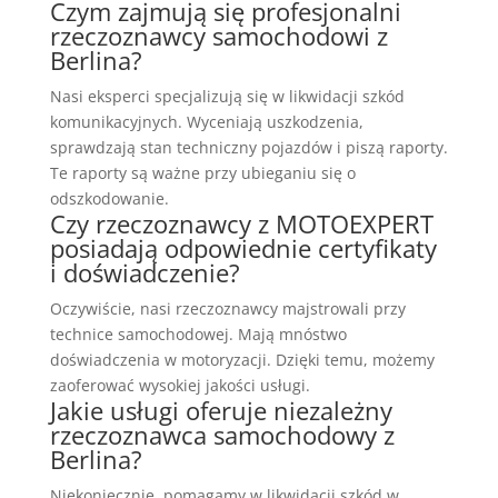
Czym zajmują się profesjonalni
rzeczoznawcy samochodowi z
Berlina?
Nasi eksperci specjalizują się w likwidacji szkód
komunikacyjnych. Wyceniają uszkodzenia,
sprawdzają stan techniczny pojazdów i piszą raporty.
Te raporty są ważne przy ubieganiu się o
odszkodowanie.
Czy rzeczoznawcy z MOTOEXPERT
posiadają odpowiednie certyfikaty
i doświadczenie?
Oczywiście, nasi rzeczoznawcy majstrowali przy
technice samochodowej. Mają mnóstwo
doświadczenia w motoryzacji. Dzięki temu, możemy
zaoferować wysokiej jakości usługi.
Jakie usługi oferuje niezależny
rzeczoznawca samochodowy z
Berlina?
Niekoniecznie, pomagamy w likwidacji szkód w