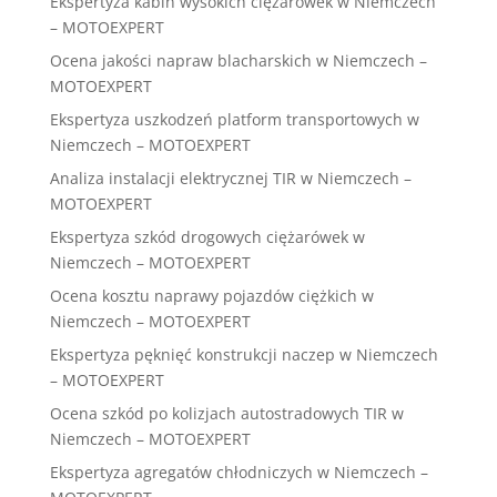
Ekspertyza kabin wysokich ciężarówek w Niemczech
– MOTOEXPERT
Ocena jakości napraw blacharskich w Niemczech –
MOTOEXPERT
Ekspertyza uszkodzeń platform transportowych w
Niemczech – MOTOEXPERT
Analiza instalacji elektrycznej TIR w Niemczech –
MOTOEXPERT
Ekspertyza szkód drogowych ciężarówek w
Niemczech – MOTOEXPERT
Ocena kosztu naprawy pojazdów ciężkich w
Niemczech – MOTOEXPERT
Ekspertyza pęknięć konstrukcji naczep w Niemczech
– MOTOEXPERT
Ocena szkód po kolizjach autostradowych TIR w
Niemczech – MOTOEXPERT
Ekspertyza agregatów chłodniczych w Niemczech –