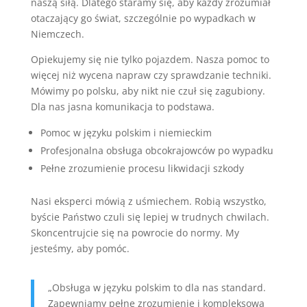
naszą siłą. Dlatego staramy się, aby każdy zrozumiał
otaczający go świat, szczególnie po wypadkach w
Niemczech.
Opiekujemy się nie tylko pojazdem. Nasza pomoc to
więcej niż wycena napraw czy sprawdzanie techniki.
Mówimy po polsku, aby nikt nie czuł się zagubiony.
Dla nas jasna komunikacja to podstawa.
Pomoc w języku polskim i niemieckim
Profesjonalna obsługa obcokrajowców po wypadku
Pełne zrozumienie procesu likwidacji szkody
Nasi eksperci mówią z uśmiechem. Robią wszystko,
byście Państwo czuli się lepiej w trudnych chwilach.
Skoncentrujcie się na powrocie do normy. My
jesteśmy, aby pomóc.
„Obsługa w języku polskim to dla nas standard.
Zapewniamy pełne zrozumienie i kompleksową