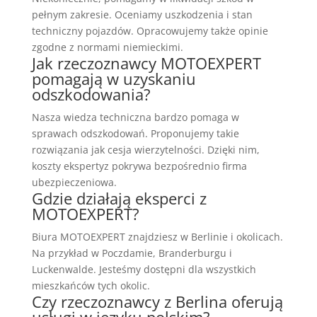
pełnym zakresie. Oceniamy uszkodzenia i stan
techniczny pojazdów. Opracowujemy także opinie
zgodne z normami niemieckimi.
Jak rzeczoznawcy MOTOEXPERT
pomagają w uzyskaniu
odszkodowania?
Nasza wiedza techniczna bardzo pomaga w
sprawach odszkodowań. Proponujemy takie
rozwiązania jak cesja wierzytelności. Dzięki nim,
koszty ekspertyz pokrywa bezpośrednio firma
ubezpieczeniowa.
Gdzie działają eksperci z
MOTOEXPERT?
Biura MOTOEXPERT znajdziesz w Berlinie i okolicach.
Na przykład w Poczdamie, Branderburgu i
Luckenwalde. Jesteśmy dostępni dla wszystkich
mieszkańców tych okolic.
Czy rzeczoznawcy z Berlina oferują
usługi w języku polskim?