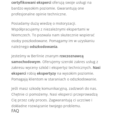
certyfikowani eksperci
oferują swoje usługi na
bardzo wysokim poziomie. Gwarantują one
profesjonalne opinie techniczne.
Posiadamy dużą wiedzę o motoryzacji.
Współpracujemy z niezależnymi ekspertami w
Niemczech. To pozwala nam skutecznie wspierać
osoby poszkodowane. Pomagamy im w uzyskaniu
należnego
odszkodowania
.
Jesteśmy w Berlinie znanym
rzeczoznawcą
samochodowym
. Oferujemy szeroki zakres usług z
zakresu wyceny szkód i ekspertyz technicznych.
Nasi
eksperci
robią
ekspertyzy
na wysokim poziomie.
Pomagają klientom w staraniach o odszkodowanie.
Jeśli masz szkodę komunikacyjną, zadzwoń do nas.
Chętnie ci pomożemy. Nasi eksperci przeprowadzą
Cię przez cały proces. Zagwarantują ci uczciwe i
dokładne rozwiązanie twojego problemu.
FAQ