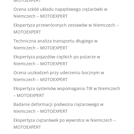
MOTOEXPERT
Ocena szkód układu napędowego ciężarówki w
Niemczech – MOTOEXPERT
Ekspertyza przewróconych zestawów w Niemczech –
MOTOEXPERT
Techniczna analiza transportu długiego w
Niemczech – MOTOEXPERT
Ekspertyza pojazdów ciężkich po pożarze w
Niemczech – MOTOEXPERT
Ocena uszkodzeń przy uderzeniu bocznym w
Niemczech – MOTOEXPERT
Ekspertyza systemów wspomagania TIR w Niemczech
– MOTOEXPERT
Badanie deformacji podwozia ciężarowego w
Niemczech – MOTOEXPERT
Ekspertyza ciężarówek po wywrotce w Niemczech –
MOTOEXPERT