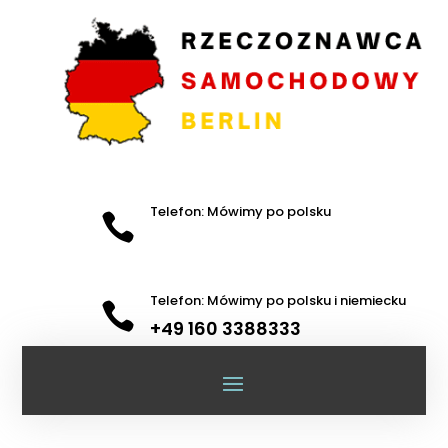
Telefon: Mówimy po polsku

Telefon: Mówimy po polsku i niemiecku

+49 160 3388333