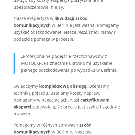
usługi, aby koszty ekspertyz pokrywała firma
ubezpieczeniowa, nie Ty.
Nasza ekspertyza w
likwidacji szkód
komunikacyjnych
w Berlinie jest ważna. Pomagamy
uzyskać odszkodowanie. Nasze
niezależne
i
rzetelne
podejście pomaga w procesie.
„Profesjonalne podejście rzeczoznawców z
MOTOEXPERT znacznie ułatwiło mi uzyskanie
pełnego odszkodowania po wypadku w Berlinie.”
Świadczymy
kompleksową obsługę
. Oceniamy
technikę pojazdu, ustalamy koszty napraw,
pomagamy w negocjacjach. Nasi
certyfikowani
eksperci
zapewniają, że proces jest szybki i zgodny z
prawem.
Pomagamy w różnych sprawach
szkód
komunikacyjnych
w Berlinie. Naszego