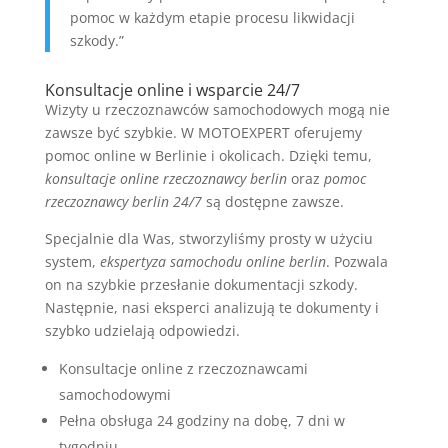
pomoc w każdym etapie procesu likwidacji
szkody.”
Konsultacje online i wsparcie 24/7
Wizyty u rzeczoznawców samochodowych mogą nie
zawsze być szybkie. W MOTOEXPERT oferujemy
pomoc online w Berlinie i okolicach. Dzięki temu,
konsultacje online rzeczoznawcy berlin
oraz
pomoc
rzeczoznawcy berlin 24/7
są dostępne zawsze.
Specjalnie dla Was, stworzyliśmy prosty w użyciu
system,
ekspertyza samochodu online berlin
. Pozwala
on na szybkie przesłanie dokumentacji szkody.
Następnie, nasi eksperci analizują te dokumenty i
szybko udzielają odpowiedzi.
Konsultacje online z rzeczoznawcami
samochodowymi
Pełna obsługa 24 godziny na dobę, 7 dni w
tygodniu