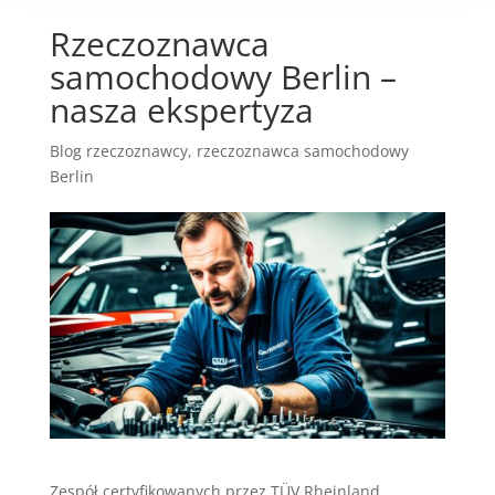
Rzeczoznawca
samochodowy Berlin –
nasza ekspertyza
Blog rzeczoznawcy
,
rzeczoznawca samochodowy
Berlin
Zespół certyfikowanych przez TÜV Rheinland