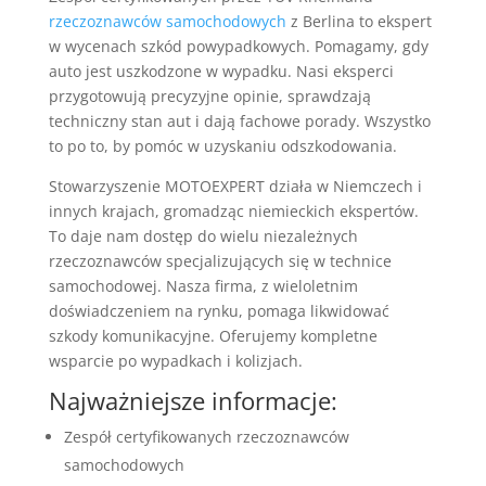
rzeczoznawców samochodowych
z Berlina to ekspert
w wycenach szkód powypadkowych. Pomagamy, gdy
auto jest uszkodzone w wypadku. Nasi eksperci
przygotowują precyzyjne opinie, sprawdzają
techniczny stan aut i dają fachowe porady. Wszystko
to po to, by pomóc w uzyskaniu odszkodowania.
Stowarzyszenie MOTOEXPERT działa w Niemczech i
innych krajach, gromadząc niemieckich ekspertów.
To daje nam dostęp do wielu niezależnych
rzeczoznawców specjalizujących się w technice
samochodowej. Nasza firma, z wieloletnim
doświadczeniem na rynku, pomaga likwidować
szkody komunikacyjne. Oferujemy kompletne
wsparcie po wypadkach i kolizjach.
Najważniejsze informacje:
Zespół certyfikowanych rzeczoznawców
samochodowych