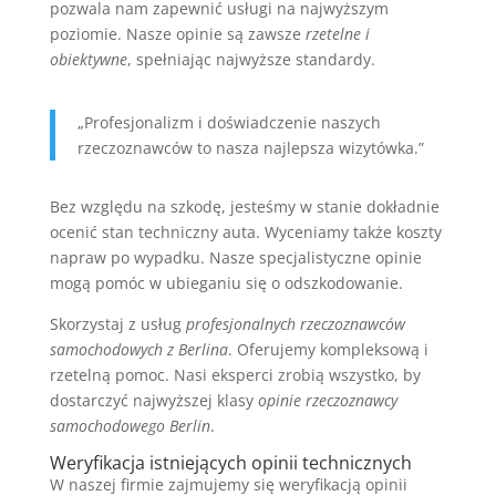
pozwala nam zapewnić usługi na najwyższym
poziomie. Nasze opinie są zawsze
rzetelne i
obiektywne
, spełniając najwyższe standardy.
„Profesjonalizm i doświadczenie naszych
rzeczoznawców to nasza najlepsza wizytówka.”
Bez względu na szkodę, jesteśmy w stanie dokładnie
ocenić stan techniczny auta. Wyceniamy także koszty
napraw po wypadku. Nasze specjalistyczne opinie
mogą pomóc w ubieganiu się o odszkodowanie.
Skorzystaj z usług
profesjonalnych rzeczoznawców
samochodowych z Berlina
. Oferujemy kompleksową i
rzetelną pomoc. Nasi eksperci zrobią wszystko, by
dostarczyć najwyższej klasy
opinie rzeczoznawcy
samochodowego Berlin
.
Weryfikacja istniejących opinii technicznych
W naszej firmie zajmujemy się weryfikacją opinii