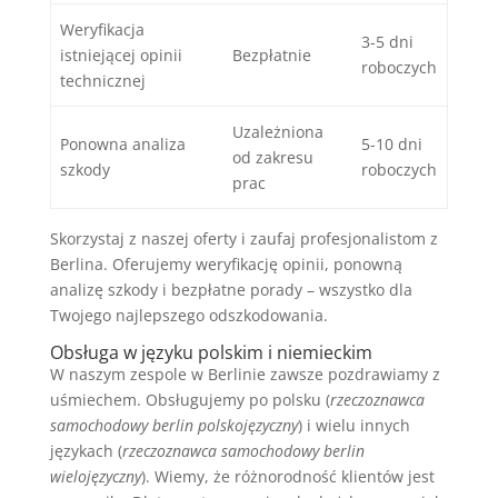
Weryfikacja
3-5 dni
istniejącej opinii
Bezpłatnie
roboczych
technicznej
Uzależniona
Ponowna analiza
5-10 dni
od zakresu
szkody
roboczych
prac
Skorzystaj z naszej oferty i zaufaj profesjonalistom z
Berlina. Oferujemy weryfikację opinii, ponowną
analizę szkody i bezpłatne porady – wszystko dla
Twojego najlepszego odszkodowania.
Obsługa w języku polskim i niemieckim
W naszym zespole w Berlinie zawsze pozdrawiamy z
uśmiechem. Obsługujemy po polsku (
rzeczoznawca
samochodowy berlin polskojęzyczny
) i wielu innych
językach (
rzeczoznawca samochodowy berlin
wielojęzyczny
). Wiemy, że różnorodność klientów jest