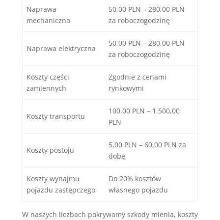
Naprawa
50,00 PLN – 280,00 PLN
mechaniczna
za roboczogodzinę
50,00 PLN – 280,00 PLN
Naprawa elektryczna
za roboczogodzinę
Koszty części
Zgodnie z cenami
zamiennych
rynkowymi
100,00 PLN – 1.500,00
Koszty transportu
PLN
5,00 PLN – 60,00 PLN za
Koszty postoju
dobę
Koszty wynajmu
Do 20% kosztów
pojazdu zastępczego
własnego pojazdu
W naszych liczbach pokrywamy szkody mienia, koszty