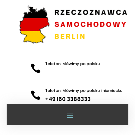
Telefon: Mówimy po polsku

Telefon: Mówimy po polsku i niemiecku

+49 160 3388333