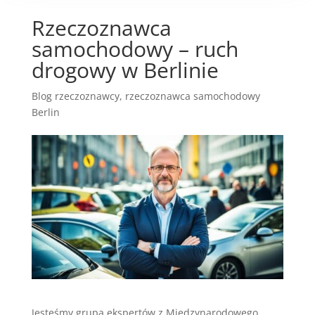
Rzeczoznawca
samochodowy – ruch
drogowy w Berlinie
Blog rzeczoznawcy
,
rzeczoznawca samochodowy
Berlin
Jesteśmy grupą ekspertów z Międzynarodowego