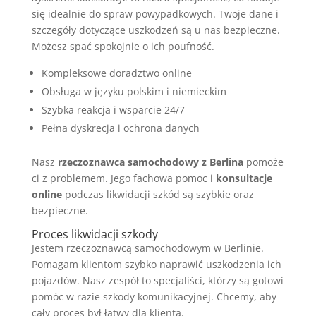
się idealnie do spraw powypadkowych. Twoje dane i
szczegóły dotyczące uszkodzeń są u nas bezpieczne.
Możesz spać spokojnie o ich poufność.
Kompleksowe doradztwo online
Obsługa w języku polskim i niemieckim
Szybka reakcja i wsparcie 24/7
Pełna dyskrecja i ochrona danych
Nasz
rzeczoznawca samochodowy z Berlina
pomoże
ci z problemem. Jego fachowa pomoc i
konsultacje
online
podczas likwidacji szkód są szybkie oraz
bezpieczne.
Proces likwidacji szkody
Jestem rzeczoznawcą samochodowym w Berlinie.
Pomagam klientom szybko naprawić uszkodzenia ich
pojazdów. Nasz zespół to specjaliści, którzy są gotowi
pomóc w razie szkody komunikacyjnej. Chcemy, aby
cały proces był łatwy dla klienta.