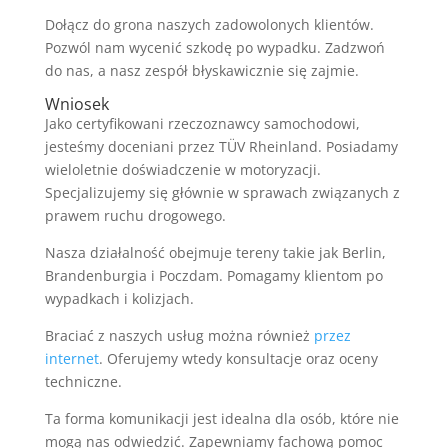
Dołącz do grona naszych zadowolonych klientów.
Pozwól nam wycenić szkodę po wypadku. Zadzwoń
do nas, a nasz zespół błyskawicznie się zajmie.
Wniosek
Jako certyfikowani rzeczoznawcy samochodowi,
jesteśmy doceniani przez TÜV Rheinland. Posiadamy
wieloletnie doświadczenie w motoryzacji.
Specjalizujemy się głównie w sprawach związanych z
prawem ruchu drogowego.
Nasza działalność obejmuje tereny takie jak Berlin,
Brandenburgia i Poczdam. Pomagamy klientom po
wypadkach i kolizjach.
Braciać z naszych usług można również
przez
internet
. Oferujemy wtedy konsultacje oraz oceny
techniczne.
Ta forma komunikacji jest idealna dla osób, które nie
mogą nas odwiedzić. Zapewniamy fachową pomoc