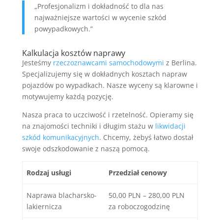
„Profesjonalizm i dokładność to dla nas
najważniejsze wartości w wycenie szkód
powypadkowych.”
Kalkulacja kosztów naprawy
Jesteśmy
rzeczoznawcami samochodowymi
z Berlina.
Specjalizujemy się w dokładnych kosztach napraw
pojazdów po wypadkach. Nasze wyceny są klarowne i
motywujemy każdą pozycję.
Nasza praca to uczciwość i rzetelność. Opieramy się
na znajomości techniki i długim stażu w
likwidacji
szkód komunikacyjnych
. Chcemy, żebyś łatwo dostał
swoje odszkodowanie z naszą pomocą.
Rodzaj usługi
Przedział cenowy
Naprawa blacharsko-
50,00 PLN – 280,00 PLN
lakiernicza
za roboczogodzinę