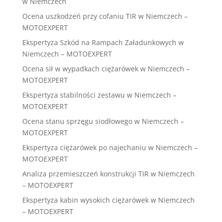
w Niemczech
Ocena uszkodzeń przy cofaniu TIR w Niemczech –
MOTOEXPERT
Ekspertyza Szkód na Rampach Załadunkowych w
Niemczech – MOTOEXPERT
Ocena sił w wypadkach ciężarówek w Niemczech –
MOTOEXPERT
Ekspertyza stabilności zestawu w Niemczech –
MOTOEXPERT
Ocena stanu sprzęgu siodłowego w Niemczech –
MOTOEXPERT
Ekspertyza ciężarówek po najechaniu w Niemczech –
MOTOEXPERT
Analiza przemieszczeń konstrukcji TIR w Niemczech
– MOTOEXPERT
Ekspertyza kabin wysokich ciężarówek w Niemczech
– MOTOEXPERT