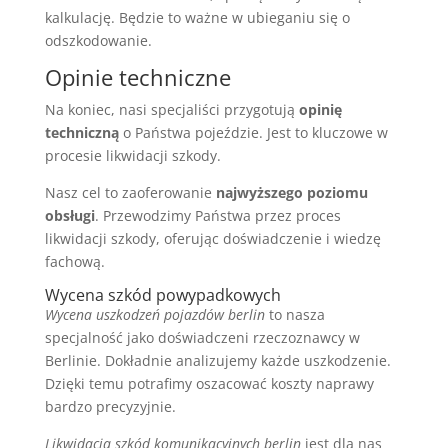
kalkulację. Będzie to ważne w ubieganiu się o
odszkodowanie.
Opinie techniczne
Na koniec, nasi specjaliści przygotują
opinię
techniczną
o Państwa pojeździe. Jest to kluczowe w
procesie likwidacji szkody.
Nasz cel to zaoferowanie
najwyższego poziomu
obsługi
. Przewodzimy Państwa przez proces
likwidacji szkody, oferując doświadczenie i wiedzę
fachową.
Wycena szkód powypadkowych
Wycena uszkodzeń pojazdów berlin
to nasza
specjalność jako doświadczeni rzeczoznawcy w
Berlinie. Dokładnie analizujemy każde uszkodzenie.
Dzięki temu potrafimy oszacować koszty naprawy
bardzo precyzyjnie.
Likwidacja szkód komunikacyjnych berlin
jest dla nas