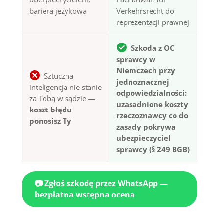
bariera językowa
Verkehrsrecht do
reprezentacji prawnej
Szkoda z OC
sprawcy w
Niemczech przy
Sztuczna
jednoznacznej
inteligencja nie stanie
odpowiedzialności:
za Tobą w sądzie —
uzasadnione koszty
koszt błędu
rzeczoznawcy co do
ponosisz Ty
zasady pokrywa
ubezpieczyciel
sprawcy (§ 249 BGB)
📷 Zgłoś szkodę przez WhatsApp —
bezpłatna wstępna ocena