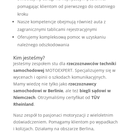
pomagając klientom od pierwszego do ostatniego
kroku
Nasze kompetencje obejmują również auta z
zagranicznymi tablicami rejestracyjnymi
Oferujemy kompleksową pomoc w uzyskaniu
należnego odszkodowania
Kim jesteśmy?
Jesteśmy zespołem stu dla
rzeczoznawców techniki
samochodowej
MOTOEXPERT. Specjalizujemy się w
wycenach i opinii o szkodach komunikacyjnych.
Mamy wiedzę nie tylko jako
rzeczoznawcy
samochodowi w Berlinie
, ale też
biegli sądowi w
Niemczech
. Otrzymaliśmy certyfikat od
TÜV
Rheinland
.
Nasz zespół to pasjonaci motoryzacji z wieloletnim
doświadczeniem. Pomagamy klientom po wypadkach
i kolizjach. Działamy na obszarze Berlina,