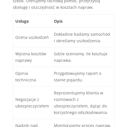
szkód. Oferujemy fachową pomoc, przejrzystą
obsługę i oszczędność w kosztach napraw.
Usługa
Opis
Dokładnie badamy samochód
Ocena uszkodzeń
i określamy uszkodzenia.
Wycena kosztów
Gdzie oceniamy, ile kosztuje
naprawy
naprawa.
Opinia
Przygotowujemy raport o
techniczna
stanie pojazdu.
Reprezentujemy klienta w
Negocjacje z
rozmowach z
ubezpieczycielem
ubezpieczycielem, dążąc do
korzystnego odszkodowania.
Nadzór nad
Monitorujemy proces napraw,