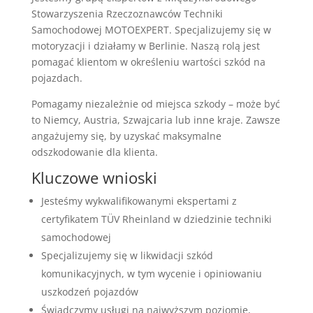
Stowarzyszenia Rzeczoznawców Techniki
Samochodowej MOTOEXPERT. Specjalizujemy się w
motoryzacji i działamy w Berlinie. Naszą rolą jest
pomagać klientom w określeniu wartości szkód na
pojazdach.
Pomagamy niezależnie od miejsca szkody – może być
to Niemcy, Austria, Szwajcaria lub inne kraje. Zawsze
angażujemy się, by uzyskać maksymalne
odszkodowanie dla klienta.
Kluczowe wnioski
Jesteśmy wykwalifikowanymi ekspertami z
certyfikatem TÜV Rheinland w dziedzinie techniki
samochodowej
Specjalizujemy się w likwidacji szkód
komunikacyjnych, w tym wycenie i opiniowaniu
uszkodzeń pojazdów
Świadczymy usługi na najwyższym poziomie,