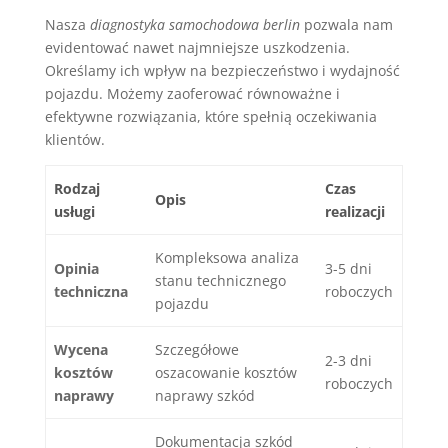
Nasza
diagnostyka samochodowa berlin
pozwala nam
evidentować nawet najmniejsze uszkodzenia.
Określamy ich wpływ na bezpieczeństwo i wydajność
pojazdu. Możemy zaoferować równoważne i
efektywne rozwiązania, które spełnią oczekiwania
klientów.
Rodzaj
Czas
Opis
usługi
realizacji
Kompleksowa analiza
Opinia
3-5 dni
stanu technicznego
techniczna
roboczych
pojazdu
Wycena
Szczegółowe
2-3 dni
kosztów
oszacowanie kosztów
roboczych
naprawy
naprawy szkód
Dokumentacja szkód