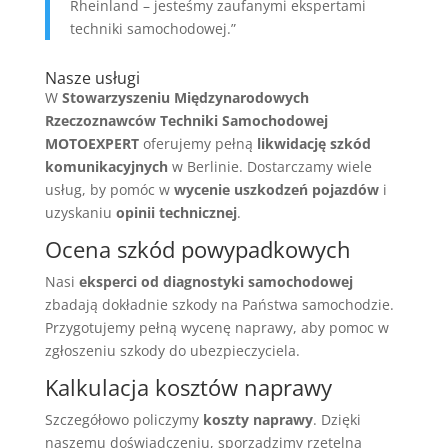
Rheinland – jesteśmy zaufanymi ekspertami
techniki samochodowej.”
Nasze usługi
W
Stowarzyszeniu Międzynarodowych
Rzeczoznawców Techniki Samochodowej
MOTOEXPERT
oferujemy pełną
likwidację szkód
komunikacyjnych
w Berlinie. Dostarczamy wiele
usług, by pomóc w
wycenie uszkodzeń pojazdów
i
uzyskaniu
opinii technicznej
.
Ocena szkód powypadkowych
Nasi
eksperci od diagnostyki samochodowej
zbadają dokładnie szkody na Państwa samochodzie.
Przygotujemy pełną wycenę naprawy, aby pomoc w
zgłoszeniu szkody do ubezpieczyciela.
Kalkulacja kosztów naprawy
Szczegółowo policzymy
koszty naprawy
. Dzięki
naszemu doświadczeniu, sporządzimy rzetelną