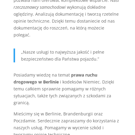
pozwala nam oferować kompleksowe wsparcie. Nasi
rzeczoznawcy samochodowi
wykonują dokładne
oględziny. Analizują dokumentację i tworzą rzetelne
opinie techniczne. Dzięki temu dostaniecie od nas
dokumentację do roszczeń, na którą możecie
polegać.
„Nasze usługi to najwyższa jakość i pełne
bezpieczeństwo dla Państwa pojazdu.”
Posiadamy wiedzę na temat
prawa ruchu
drogowego w Berlinie
i kodeksów Niemiec. Dzięki
temu całkiem sprawnie pomagamy w różnych
sytuacjach, także tych związanych z szkodami za
granicą.
Mieścimy się w Berlinie, Brandenburgii oraz
Poczdamie. Serdecznie zapraszamy do korzystania z
naszych usług. Pomagamy w wycenie szkód i
tworzymy opinie techniczne.