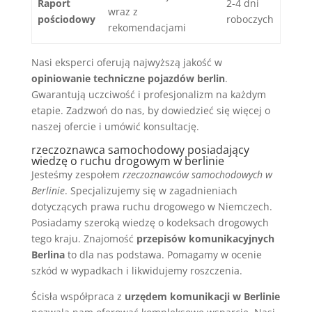
Raport
2-4 dni
wraz z
pościodowy
roboczych
rekomendacjami
Nasi eksperci oferują najwyższą jakość w
opiniowanie techniczne pojazdów berlin
.
Gwarantują uczciwość i profesjonalizm na każdym
etapie. Zadzwoń do nas, by dowiedzieć się więcej o
naszej ofercie i umówić konsultację.
rzeczoznawca samochodowy posiadający
wiedzę o ruchu drogowym w berlinie
Jesteśmy zespołem
rzeczoznawców samochodowych w
Berlinie
. Specjalizujemy się w zagadnieniach
dotyczących prawa ruchu drogowego w Niemczech.
Posiadamy szeroką wiedzę o kodeksach drogowych
tego kraju. Znajomość
przepisów komunikacyjnych
Berlina
to dla nas podstawa. Pomagamy w ocenie
szkód w wypadkach i likwidujemy roszczenia.
Ścisła współpraca z
urzędem komunikacji w Berlinie