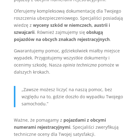
Oferujemy kompleksową dokumentację dla Twojego
roszczenia ubezpieczeniowego. Specjaliści posiadają
wiedzę z
wyceny szkód w niemczech, austrii i
szwajcarii
. Również zajmujemy się
obsługą
pojazdów na obcych znakach rejestracyjnych
.
Gwarantujemy pomoc, gdziekolwiek miałby miejsce
wypadek. Przygotujemy wszystkie dokumenty i
ocenimy szkodę. Nasza
opinia techniczna
pomoże w
dalszych krokach.
„Zawsze możesz liczyć na naszą pomoc, bez
względu na to, gdzie doszło do wypadku Twojego
samochodu.”
Ważne, że pomagamy z
pojazdami z obcymi
numerami rejestracyjnymi
. Specjaliści zweryfikują
techniczne oceny dla Twojej satysfakcji.