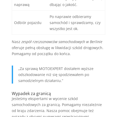
naprawą
dbając o jakość.
Po naprawie odbieramy
Odbiór pojazdu
samochód i sprawdzamy, czy
wszystko jest ok.
Nasz
zespół rzeczoznawców samochodowych w Berlinie
oferuje pełną obsługę w likwidacji szkód drogowych.
Pomagamy od początku do końca.
„Za sprawą MOTOEXPERT dostałem wyższe
odszkodowanie niż się spodziewałem po
samodzielnym działaniu.”
Wypadek za granicą
Jesteśmy ekspertami w wycenie szkód
samochodowych za granicą. Pomagamy niezależnie
od kraju zdarzenia. Nasza pomoc obejmuje też
pojazdy z obcymi numerami rejestracyjnymi.