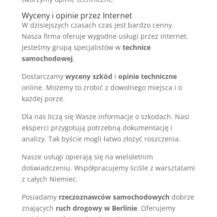
Wyceny i opinie przez Internet
W dzisiejszych czasach czas jest bardzo cenny.
Nasza firma oferuje wygodne usługi przez internet.
Jesteśmy grupą specjalistów w
technice
samochodowej
.
Dostarczamy
wyceny szkód
i
opinie techniczne
online. Możemy to zrobić z dowolnego miejsca i o
każdej porze.
Dla nas liczą się Wasze informacje o szkodach. Nasi
eksperci przygotują potrzebną dokumentację i
analizy. Tak byście mogli łatwo złożyć roszczenia.
Nasze usługi opierają się na wieloletnim
doświadczeniu. Współpracujemy ściśle z warsztatami
z całych Niemiec.
Posiadamy
rzeczoznawców samochodowych
dobrze
znających
ruch drogowy w Berlinie
. Oferujemy