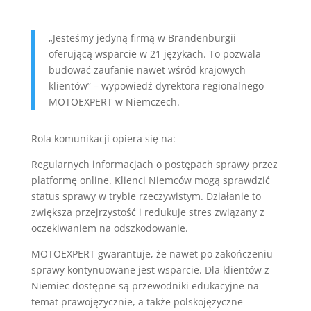
„Jesteśmy jedyną firmą w Brandenburgii
oferującą wsparcie w 21 językach. To pozwala
budować zaufanie nawet wśród krajowych
klientów” – wypowiedź dyrektora regionalnego
MOTOEXPERT w Niemczech.
Rola komunikacji opiera się na:
Regularnych informacjach o postępach sprawy przez
platformę online. Klienci Niemców mogą sprawdzić
status sprawy w trybie rzeczywistym. Działanie to
zwiększa przejrzystość i redukuje stres związany z
oczekiwaniem na odszkodowanie.
MOTOEXPERT gwarantuje, że nawet po zakończeniu
sprawy kontynuowane jest wsparcie. Dla klientów z
Niemiec dostępne są przewodniki edukacyjne na
temat prawojęzycznie, a także polskojęzyczne