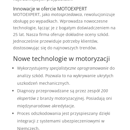
Innowacje w ofercie MOTOEXPERT
MOTOEXPERT, jako
motosprzedawca
, rewolucjonizuje
obsługę po wypadkach. Wprowadza nowoczesne
technologie, łącząc je z bogatym doświadczeniem na
25 lat. Nasza firma oferuje dokładne oceny szkód.
Jednocześnie przewiduje potrzeby klientów,
dostosowując się do najnowszych trendów.
Nowe technologie w motoryzacji
Wykorzystujemy
specjalistyczne oprogramowanie
do
analizy szkód. Pozwala to na wykrywanie ukrytych
uszkodzeń mechanicznych.
Diagnozy przeprowadzane są przez zespół
200
ekspertów
z branży motoryzacyjnej. Posiadają oni
międzynarodowe akredytacje.
Proces odszkodowania jest przyspieszany dzięki
integracji z systemami ubezpieczeniowymi w
Niemczech.