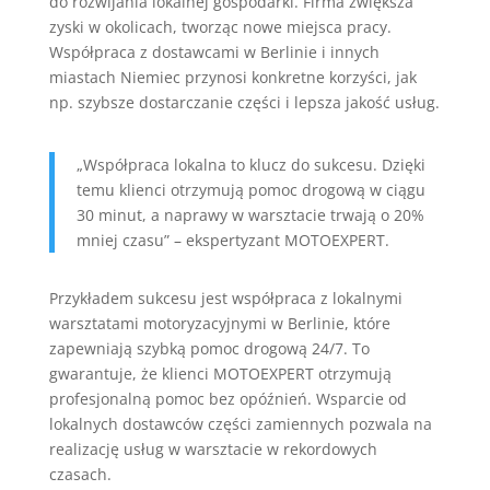
do rozwijania lokalnej gospodarki. Firma zwiększa
zyski w okolicach, tworząc nowe miejsca pracy.
Współpraca z dostawcami w Berlinie i innych
miastach Niemiec przynosi konkretne korzyści, jak
np. szybsze dostarczanie części i lepsza jakość usług.
„Współpraca lokalna to klucz do sukcesu. Dzięki
temu klienci otrzymują pomoc drogową w ciągu
30 minut, a naprawy w warsztacie trwają o 20%
mniej czasu” – ekspertyzant MOTOEXPERT.
Przykładem sukcesu jest współpraca z lokalnymi
warsztatami motoryzacyjnymi w Berlinie, które
zapewniają szybką pomoc drogową 24/7. To
gwarantuje, że klienci MOTOEXPERT otrzymują
profesjonalną pomoc bez opóźnień. Wsparcie od
lokalnych dostawców części zamiennych pozwala na
realizację usług w warsztacie w rekordowych
czasach.