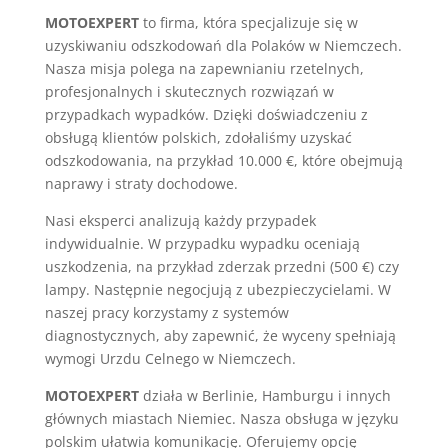
MOTOEXPERT
to firma, która specjalizuje się w
uzyskiwaniu odszkodowań dla Polaków w Niemczech.
Nasza misja polega na zapewnianiu rzetelnych,
profesjonalnych i skutecznych rozwiązań w
przypadkach wypadków. Dzięki doświadczeniu z
obsługą klientów polskich, zdołaliśmy uzyskać
odszkodowania, na przykład 10.000 €, które obejmują
naprawy i straty dochodowe.
Nasi eksperci analizują każdy przypadek
indywidualnie. W przypadku wypadku oceniają
uszkodzenia, na przykład zderzak przedni (500 €) czy
lampy. Następnie negocjują z ubezpieczycielami. W
naszej pracy korzystamy z systemów
diagnostycznych, aby zapewnić, że wyceny spełniają
wymogi Urzdu Celnego w Niemczech.
MOTOEXPERT
działa w Berlinie, Hamburgu i innych
głównych miastach Niemiec. Nasza obsługa w języku
polskim ułatwia komunikację. Oferujemy opcję