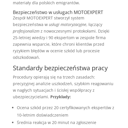
materiały dla polskich emigrantów.
Bezpieczeństwo w usługach MOTOEXPERT
Zespół MOTOEXPERT stworzył system
bezpieczeństwa w
usługi motoryzacyjne
, łączący
profesjonalizm
z nowoczesnymi protokołami. Dzięki
25-letniej wiedzy i 90 ekspertom w zespole firma
zapewnia wsparcie, które chroni klientów przed
ryzykiem błędów w ocenie szkód lub procesie
odszkodowań.
Standardy bezpieczeństwa pracy
Procedury opierają się na trzech zasadach:
precyzyjnej analizie uszkodzeń, szybkim reagowaniu
w nagłych sytuacjach i ścisłej współpracy z
ubezpieczycielami.
Przykłady:
Ocena szkód przez 20 certyfikowanych ekspertów z
10-letnim doświadczeniem
Średnia reakcja w 20 minut na zgłoszenie