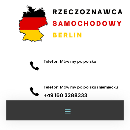
Telefon: Mówimy po polsku

Telefon: Mówimy po polsku i niemiecku

+49 160 3388333