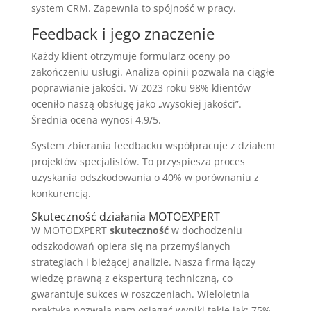
system CRM. Zapewnia to spójność w pracy.
Feedback i jego znaczenie
Każdy klient otrzymuje formularz oceny po
zakończeniu usługi. Analiza opinii pozwala na ciągłe
poprawianie jakości. W 2023 roku 98% klientów
oceniło naszą obsługę jako „wysokiej jakości”.
Średnia ocena wynosi 4.9/5.
System zbierania feedbacku współpracuje z działem
projektów specjalistów. To przyspiesza proces
uzyskania odszkodowania o 40% w porównaniu z
konkurencją.
Skuteczność działania MOTOEXPERT
W MOTOEXPERT
skuteczność
w dochodzeniu
odszkodowań opiera się na przemyślanych
strategiach i bieżącej analizie. Nasza firma łączy
wiedzę prawną z eksperturą techniczną, co
gwarantuje sukces w roszczeniach. Wieloletnia
praktyka pozwala nam osiągać wyniki takie jak: 75%