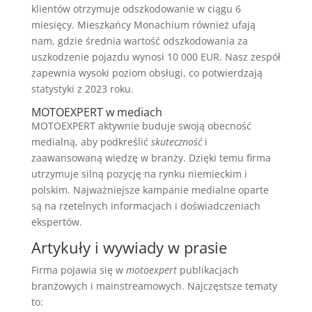
klientów otrzymuje odszkodowanie w ciągu 6
miesięcy. Mieszkańcy Monachium również ufają
nam, gdzie średnia wartość odszkodowania za
uszkodzenie pojazdu wynosi 10 000 EUR. Nasz zespół
zapewnia wysoki poziom obsługi, co potwierdzają
statystyki z 2023 roku.
MOTOEXPERT w mediach
MOTOEXPERT aktywnie buduje swoją obecność
medialną, aby podkreślić
skuteczność
i
zaawansowaną wiedzę w branży. Dzięki temu firma
utrzymuje silną pozycję na rynku niemieckim i
polskim. Najważniejsze kampanie medialne oparte
są na rzetelnych informacjach i doświadczeniach
ekspertów.
Artykuły i wywiady w prasie
Firma pojawia się w
motoexpert
publikacjach
branżowych i mainstreamowych. Najczęstsze tematy
to: