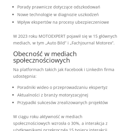
Porady prawnicze dotyczące odszkodowań
Nowe technologie w diagnozie uszkodzeń
Wpływ ekspertów na procesy ubezpieczeniowe
W 2023 roku MOTOEXPERT pojawił się w 15 głównych
mediach, w tym „Auto Bild” i „Fachjournal Motorex”.
Obecność w mediach
społecznościowych
Na platformach takich jak Facebook i LinkedIn firma
udostępnia:
Poradniki wideo o przeprowadzaniu ekspertyz
Aktualności z branży motoryzacyjnej
Przypadki sukcesów zrealizowanych projektów
W ciągu roku aktywność w mediach
społecznościowych wzrosła o 30%, a interakcja z
użytkownikami przekroczyła 15 tysięcy interakcji.