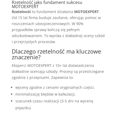
Rzetelność jako fundament sukcesu
MOTOEXPERT
Rzetelność
to fundament działania
MOTOEXPERT
.
Od 15 lat firma buduje zaufanie, oferując pomoc w
roszczeniach ubezpieczeniowych. W 90%
przypadków sprawy kończą się pełnym
odszkodowaniem. To wynika z dokładnej oceny szkód
i przejrzystych procesów.
Dlaczego rzetelność ma kluczowe
znaczenie?
Eksperci MOTOEXPERT z 10+ lat doświadczenia
dokładnie oceniają szkody. Procesy są przestrzegane
zgodnie z przepisami. Zapewnia to:
wyceny zgodne z cenami oryginalnych części,
minimalizację błędów w kalkulacji,
szacunek czasu realizacji (3-5 dni na wycenę
pojazdu).