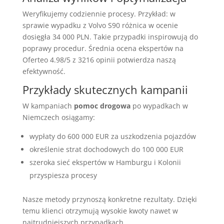
Weryfikujemy codziennie procesy. Przykład: w
sprawie wypadku z Volvo S90 różnica w ocenie
dosięgła 34 000 PLN. Takie przypadki inspirowują do
poprawy procedur. Średnia ocena ekspertów na
Oferteo 4.98/5 z 3216 opinii potwierdza naszą
efektywność.
Przykłady skutecznych kampanii
W kampaniach
pomoc drogowa
po wypadkach w
Niemczech osiągamy:
wypłaty do 600 000 EUR za uszkodzenia pojazdów
określenie strat dochodowych do 100 000 EUR
szeroka sieć ekspertów w Hamburgu i Kolonii
przyspiesza procesy
Nasze metody przynoszą konkretne rezultaty. Dzięki
temu klienci otrzymują wysokie kwoty nawet w
najtrudniejszych przypadkach.