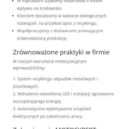
W naprawach używamy materiałów o niskim
wpływie na środowisko.
Klientom doradzamy w wyborze ekologicznych
rozwiązań, na przykład opon z recyklingu.
Współpracujemy z dostawcami promującymi
zrównoważoną produkcję.
Zrównoważone praktyki w firmie
W naszym warsztacie motoryzacyjnym
wprowadziliśmy:
System recyklingu odpadów metalowych i
plastikowych.
Wdrożenie oświetlenia LED i instalacji ogrzewania
oszczędzającego energię.
Automatyczne wyłamywanie urządzeń
elektrycznych po zakończeniu pracy.