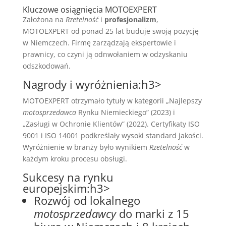
Kluczowe osiągnięcia MOTOEXPERT
Założona na
Rzetelność
i
profesjonalizm
,
MOTOEXPERT od ponad 25 lat buduje swoją pozycję
w Niemczech. Firmę zarządzają ekspertowie i
prawnicy, co czyni ją odnwołaniem w odzyskaniu
odszkodowań.
Nagrody i wyróżnienia:h3>
MOTOEXPERT otrzymało tytuły w kategorii „Najlepszy
motosprzedawca
Rynku Niemieckiego” (2023) i
„Zasługi w Ochronie Klientów” (2022). Certyfikaty ISO
9001 i ISO 14001 podkreślały wysoki standard jakości.
Wyróżnienie w branży było wynikiem
Rzetelność
w
każdym kroku procesu obsługi.
Sukcesy na rynku
europejskim:h3>
Rozwój od lokalnego
motosprzedawcy
do marki z 15