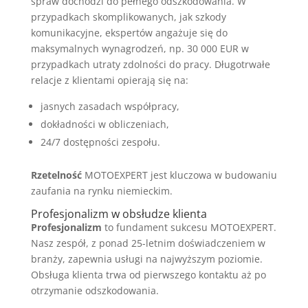
spraw dochodzi do pełnego odszkodowania. W
przypadkach skomplikowanych, jak szkody
komunikacyjne, ekspertów angażuje się do
maksymalnych wynagrodzeń, np. 30 000 EUR w
przypadkach utraty zdolności do pracy. Długotrwałe
relacje z klientami opierają się na:
jasnych zasadach współpracy,
dokładności w obliczeniach,
24/7 dostępności zespołu.
Rzetelność
MOTOEXPERT jest kluczowa w budowaniu
zaufania na rynku niemieckim.
Profesjonalizm w obsłudze klienta
Profesjonalizm
to fundament sukcesu MOTOEXPERT.
Nasz zespół, z ponad 25-letnim doświadczeniem w
branży, zapewnia usługi na najwyższym poziomie.
Obsługa klienta trwa od pierwszego kontaktu aż po
otrzymanie odszkodowania.