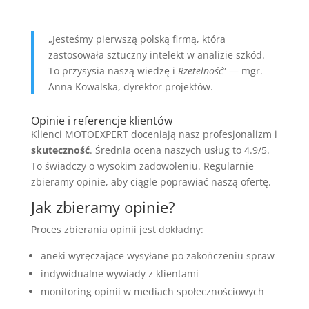
„Jesteśmy pierwszą polską firmą, która
zastosowała sztuczny intelekt w analizie szkód.
To przysysia naszą wiedzę i
Rzetelność
” — mgr.
Anna Kowalska, dyrektor projektów.
Opinie i referencje klientów
Klienci MOTOEXPERT doceniają nasz profesjonalizm i
skuteczność
. Średnia ocena naszych usług to 4.9/5.
To świadczy o wysokim zadowoleniu. Regularnie
zbieramy opinie, aby ciągle poprawiać naszą ofertę.
Jak zbieramy opinie?
Proces zbierania opinii jest dokładny:
aneki wyręczające wysyłane po zakończeniu spraw
indywidualne wywiady z klientami
monitoring opinii w mediach społecznościowych