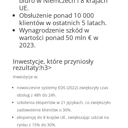
biuro w Niemczech i 8 krajach
UE.
Obsłużenie ponad 10 000
klientów w ostatnich 5 latach.
Wynagrodzenie szkód w
wartości ponad 50 mln € w
2023.
Inwestycje, które przyniosły
rezultaty:h3>
Inwestycje w:
nowoczesne systemy EDS (2022) zwiększyły czas
obsług z 48h do 24h.
szkolenia ekspertów w 21 językach, co zwiększyło
zadowolenie klientów o 30%.
ekspansję do 8 krajów UE, zwiększając udział na
rynku z 15% do 30%.