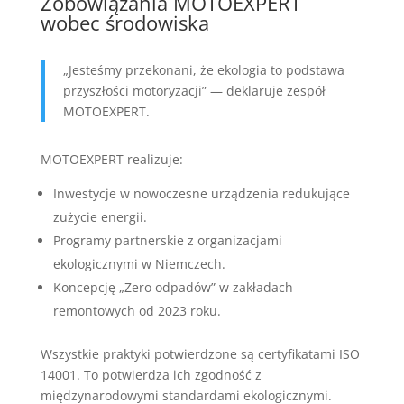
Zobowiązania MOTOEXPERT
wobec środowiska
„Jesteśmy przekonani, że ekologia to podstawa
przyszłości motoryzacji” — deklaruje zespół
MOTOEXPERT.
MOTOEXPERT realizuje:
Inwestycje w nowoczesne urządzenia redukujące
zużycie energii.
Programy partnerskie z organizacjami
ekologicznymi w Niemczech.
Koncepcję „Zero odpadów” w zakładach
remontowych od 2023 roku.
Wszystkie praktyki potwierdzone są certyfikatami ISO
14001. To potwierdza ich zgodność z
międzynarodowymi standardami ekologicznymi.