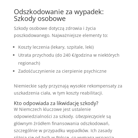
Odszkodowanie za wypadek:
Szkody osobowe
Szkody osobowe dotyczą zdrowia i życia
poszkodowanego. Najważniejsze elementy to:
Koszty leczenia (lekary, szpitale, leki)
Utrata przychodu (do 240 €/godzina w niektórych
regionach)
Zadośćuczynienie za cierpienie psychiczne
Niemieckie sądy przyznają wysokie rekompensaty za
uszkadzenia ciała, w tym koszty reabilitacji.
Kto odpowiada za likwidację szkody?
W Niemczech kluczowe jest ustalenie
odpowiedzialności za szkody.
Ubezpieczyciele
są
głównym źródłem finansowania odszkodowań,
szczególnie w przypadku wypadków. Ich zasady
różnią się od tych w Polsce, co wymaga wsparcia