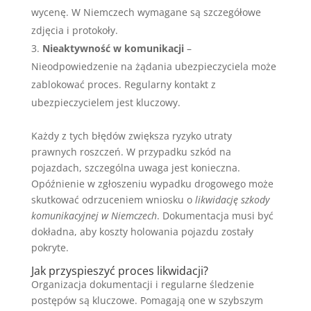
wycenę. W Niemczech wymagane są szczegółowe
zdjęcia i protokoły.
Nieaktywność w komunikacji
–
Nieodpowiedzenie na żądania ubezpieczyciela może
zablokować proces. Regularny kontakt z
ubezpieczycielem jest kluczowy.
Każdy z tych błędów zwiększa ryzyko utraty
prawnych roszczeń. W przypadku szkód na
pojazdach, szczególna uwaga jest konieczna.
Opóźnienie w zgłoszeniu wypadku drogowego może
skutkować odrzuceniem wniosku o
likwidację szkody
komunikacyjnej w Niemczech
. Dokumentacja musi być
dokładna, aby koszty holowania pojazdu zostały
pokryte.
Jak przyspieszyć proces likwidacji?
Organizacja dokumentacji i regularne śledzenie
postępów są kluczowe. Pomagają one w szybszym