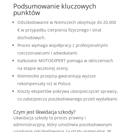
Podsumowanie kluczowych
punktów
Odszkodowanie w Niemczech obejmuje do 20.000
€ w przypadku cierpienia fizycznego i strat
dochodowych.
Proces wymaga współpracy z profesjonalnymi
rzeczoznawcami i adwokatami.
Kalkulator MOTOEXPERT pomaga w obliczeniach
na etapie wczesnej oceny.
Niemieckie przepisy gwarantują wyższe
rekompensaty niż w Polsce.
Koszty ekspertów pokrywa ubezpieczyciel sprawcy,
co zabezpiecza poszkodowanego przed wydatkami.
Czym jest likwidacja szkody?
Likwidacja szkody to proces prawny i
administracyjny, który umożliwia poszkodowanym
uzyskanie odszkodowania za straty materialne. W