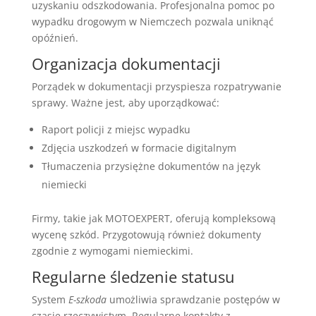
uzyskaniu odszkodowania. Profesjonalna pomoc po
wypadku drogowym w Niemczech pozwala uniknąć
opóźnień.
Organizacja dokumentacji
Porządek w dokumentacji przyspiesza rozpatrywanie
sprawy. Ważne jest, aby uporządkować:
Raport policji z miejsc wypadku
Zdjęcia uszkodzeń w formacie digitalnym
Tłumaczenia przysiężne dokumentów na język
niemiecki
Firmy, takie jak MOTOEXPERT, oferują kompleksową
wycenę szkód. Przygotowują również dokumenty
zgodnie z wymogami niemieckimi.
Regularne śledzenie statusu
System
E-szkoda
umożliwia sprawdzanie postępów w
czasie rzeczywistym. Regularne kontakty z