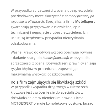
W przypadku sprzeczności z oceną ubezpieczyciela,
poszkodowany może skorzystać z
pomocy prawnej po
wypadku w Niemczech
. Specjaliści z firmy
MotoExpert
gwarantują przygotowanie niezależnej opinii
technicznej i negocjacje z ubezpieczycielem. Ich
usługi są
bezpłatne
w przypadku nieuzyskania
odszkodowania.
Ważne: Prawo do odwoławczości obejmuje również
składanie skargi do
Bundesfinanzhofu
w przypadku
sprzeczności z oceną. Doświadczeni prawnicy zniżają
ryzyko błędów w procedurze, zapewniając
maksymalną wysokość odszkodowania.
Rola firm zajmujących się likwidacją szkód
W przypadku wypadku drogowego w Niemczech
kluczowe jest zwrócenie się do specjalistów z
doświadczeniem w niemieckim prawie. Firma
MOTOEXPERT oferuje kompleksową obsługę, łącząc