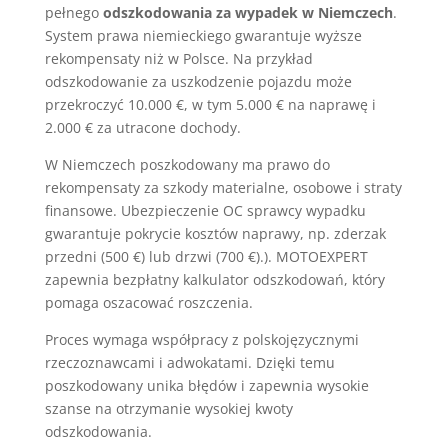
pełnego
odszkodowania za wypadek w Niemczech
.
System prawa niemieckiego gwarantuje wyższe
rekompensaty niż w Polsce. Na przykład
odszkodowanie za uszkodzenie pojazdu może
przekroczyć 10.000 €, w tym 5.000 € na naprawę i
2.000 € za utracone dochody.
W Niemczech poszkodowany ma prawo do
rekompensaty za szkody materialne, osobowe i straty
finansowe. Ubezpieczenie OC sprawcy wypadku
gwarantuje pokrycie kosztów naprawy, np. zderzak
przedni (500 €) lub drzwi (700 €).). MOTOEXPERT
zapewnia bezpłatny kalkulator odszkodowań, który
pomaga oszacować roszczenia.
Proces wymaga współpracy z polskojęzycznymi
rzeczoznawcami i adwokatami. Dzięki temu
poszkodowany unika błędów i zapewnia wysokie
szanse na otrzymanie wysokiej kwoty
odszkodowania.