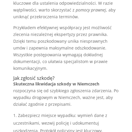
kluczowe dla ustalenia odpowiedzialności. W razie
wątpliwości, warto skorzystać z
pomocy prawnej
, aby
uniknąć przekroczenia terminów.
Przykładem efektywnej współpracy jest możliwość
zlecenia niezależnej ekspertyzy przez prawnika.
Dzięki temu poszkodowany unika niesprawnych
umów i zapewnia maksymalne odszkodowanie.
Wszystkie postępowania wymagają dokładnej
dokumentacji, co ułatwia specjalistom w prawie
komunikacyjnym.
Jak zgłosić szkodę?
Skuteczna likwidacja szkody w Niemczech
rozpoczyna się od szybkiego zgłoszenia zdarzenia. Po
wypadku drogowym w Niemczech, ważne jest, aby
działać zgodnie z przepisami.
Zabezpiecz miejsce wypadku: wymień dane z
uczestnikami, wezwij policję i udokumentuj
uszkodzenia. Protokół policyjny jest kluczowy.