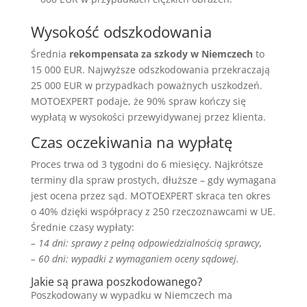
Wysokość odszkodowania
Średnia
rekompensata za szkody w Niemczech
to
15 000 EUR. Najwyższe odszkodowania przekraczają
25 000 EUR w przypadkach poważnych uszkodzeń.
MOTOEXPERT podaje, że 90% spraw kończy się
wypłatą w wysokości przewyidywanej przez klienta.
Czas oczekiwania na wypłatę
Proces trwa od 3 tygodni do 6 miesięcy. Najkrótsze
terminy dla spraw prostych, dłuższe – gdy wymagana
jest ocena przez sąd. MOTOEXPERT skraca ten okres
o 40% dzięki współpracy z 250 rzeczoznawcami w UE.
Średnie czasy wypłaty:
– 14 dni: sprawy z pełną odpowiedzialnością sprawcy
,
– 60 dni: wypadki z wymaganiem oceny sądowej.
Jakie są prawa poszkodowanego?
Poszkodowany w wypadku w Niemczech ma