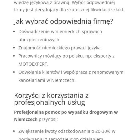
wiedzę językową z prawną. Wybór odpowiedniej
firmy jest decydujący dla skutecznej likwidacji szkód.
Jak wybrać odpowiednią firmę?
Doświadczenie w niemieckich sprawach
ubezpieczeniowych.
Znajomość niemieckiego prawa i języka.
Pracownicy mówiący po polsku, np. eksperty z
MOTOEXPERT.
Odwołania klientów i współpraca z renomowanymi
kancelariami w Niemczech.
Korzyści z korzystania z
profesjonalnych usług
Profesjonalna pomoc po wypadku drogowym w
Niemczech
przynosi:
Zwiększenie kwoty odszkodowania o 20-30% w
porównaniu z samodzielnym działaniem.