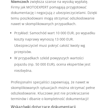
Niemczech
zwiększa szanse na wysoką wypłatę.
Firmy jak MOTOEXPERT pomagają przygotować
dokumentację i negocjują z ubezpieczycielami. Dzięki
temu poszkodowani mogą otrzymać odszkodowanie
nawet w skomplikowanych przypadkach.
Przykład: Samochód wart 10 000 EUR, po wypadku
koszty naprawy wynoszą 13 000 EUR.
Ubezpieczyciel musi pokryć całość kwoty wg
przepisów.
W przypadkach szkód powyyszych wartości
pojazdu (np. 50 000 EUR), ocena ekspertów jest
niezbędna.
Profesjonalni specjaliści zapewniają, że nawet w
skomplikowanych sytuacjach można otrzymać pełne
odszkodowanie. Kluczowe jest nie przekraczanie
terminów i dbanie o kompletność dokumentacji!
Wskazówki dotyczące dokumentacji