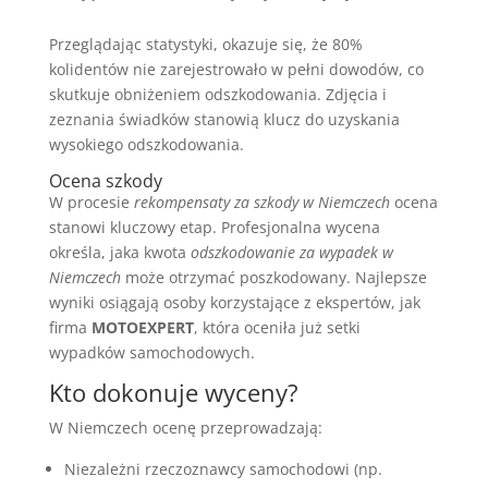
Przeglądając statystyki, okazuje się, że 80%
kolidentów nie zarejestrowało w pełni dowodów, co
skutkuje obniżeniem odszkodowania. Zdjęcia i
zeznania świadków stanowią klucz do uzyskania
wysokiego odszkodowania.
Ocena szkody
W procesie
rekompensaty za szkody w Niemczech
ocena
stanowi kluczowy etap. Profesjonalna wycena
określa, jaka kwota
odszkodowanie za wypadek w
Niemczech
może otrzymać poszkodowany. Najlepsze
wyniki osiągają osoby korzystające z ekspertów, jak
firma
MOTOEXPERT
, która oceniła już setki
wypadków samochodowych.
Kto dokonuje wyceny?
W Niemczech ocenę przeprowadzają:
Niezależni rzeczoznawcy samochodowi (np.