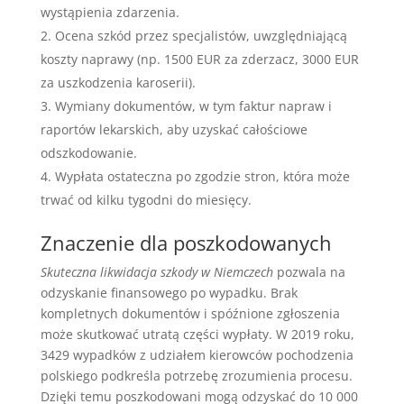
wystąpienia zdarzenia.
Ocena szkód przez specjalistów, uwzględniającą
koszty naprawy (np. 1500 EUR za zderzacz, 3000 EUR
za uszkodzenia karoserii).
Wymiany dokumentów, w tym faktur napraw i
raportów lekarskich, aby uzyskać całościowe
odszkodowanie.
Wypłata ostateczna po zgodzie stron, która może
trwać od kilku tygodni do miesięcy.
Znaczenie dla poszkodowanych
Skuteczna likwidacja szkody w Niemczech
pozwala na
odzyskanie finansowego po wypadku. Brak
kompletnych dokumentów i spóźnione zgłoszenia
może skutkować utratą części wypłaty. W 2019 roku,
3429 wypadków z udziałem kierowców pochodzenia
polskiego podkreśla potrzebę zrozumienia procesu.
Dzięki temu poszkodowani mogą odzyskać do 10 000