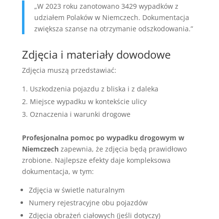
„W 2023 roku zanotowano 3429 wypadków z
udziałem Polaków w Niemczech. Dokumentacja
zwiększa szanse na otrzymanie odszkodowania.”
Zdjęcia i materiały dowodowe
Zdjęcia muszą przedstawiać:
Uszkodzenia pojazdu z bliska i z daleka
Miejsce wypadku w kontekście ulicy
Oznaczenia i warunki drogowe
Profesjonalna pomoc po wypadku drogowym w
Niemczech
zapewnia, że zdjęcia będą prawidłowo
zrobione. Najlepsze efekty daje kompleksowa
dokumentacja, w tym:
Zdjęcia w świetle naturalnym
Numery rejestracyjne obu pojazdów
Zdjęcia obrażeń ciałowych (jeśli dotyczy)