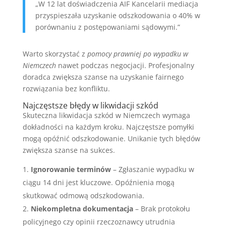
„W 12 lat doświadczenia AIF Kancelarii mediacja
przyspieszała uzyskanie odszkodowania o 40% w
porównaniu z postępowaniami sądowymi.”
Warto skorzystać z
pomocy prawniej po wypadku w
Niemczech
nawet podczas negocjacji. Profesjonalny
doradca zwiększa szanse na uzyskanie fairnego
rozwiązania bez konfliktu.
Najczęstsze błędy w likwidacji szkód
Skuteczna likwidacja szkód w Niemczech wymaga
dokładności na każdym kroku. Najczęstsze pomyłki
mogą opóźnić odszkodowanie. Unikanie tych błędów
zwiększa szanse na sukces.
Ignorowanie terminów
– Zgłaszanie wypadku w
ciągu 14 dni jest kluczowe. Opóźnienia mogą
skutkować odmową odszkodowania.
Niekompletna dokumentacja
– Brak protokołu
policyjnego czy opinii rzeczoznawcy utrudnia