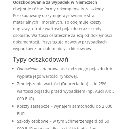
Odszkodowanie za wypadek w Niemczech
obejmuje różne formy rekompensaty za szkody.
Poszkodowany otrzymuje wyrównanie strat
materialnych i moralnych. To obejmuje koszty
naprawy, utratę wartości pojazdu oraz szkody
osobiste. Wartości ostateczne zależą od doklejności
dokumentacji. Przysługują nawet w przypadkach
wypadków z udziałem obcych kierowców.
Typy odszkodowań
Odnowienie
– naprawa uszkodzonego pojazdu lub
wypłata jego wartości rynkowej.
Zmniejszenie wartości (Depreciation) – do 25%
wartości pojazdu przed wypadkiem (np. Audi A4: 5
000 EUR).
Koszty zastępcze – wynajem samochodu do 2 000
EUR.
Szkody osobowe – w tym Schmerzensgeld od 50
000 EUR w przypadkach ciężkich obrażeń.