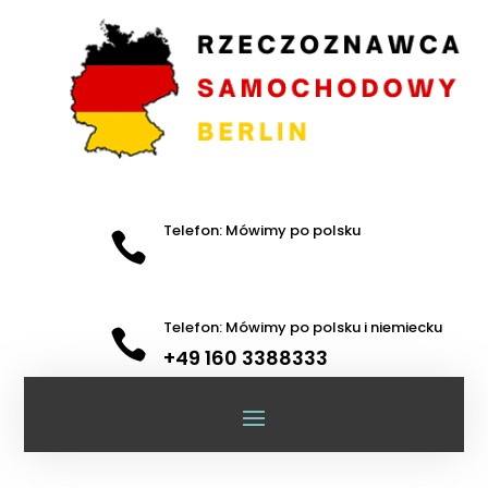
Telefon: Mówimy po polsku

Telefon: Mówimy po polsku i niemiecku

+49 160 3388333