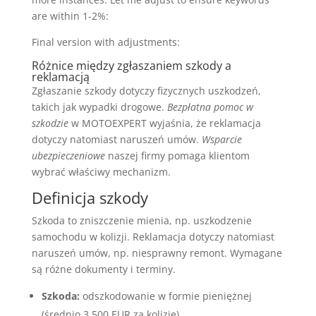
are within 1-2%:
Final version with adjustments:
Różnice między zgłaszaniem szkody a
reklamacją
Zgłaszanie szkody dotyczy fizycznych uszkodzeń,
takich jak wypadki drogowe.
Bezpłatna pomoc w
szkodzie
w MOTOEXPERT wyjaśnia, że reklamacja
dotyczy natomiast naruszeń umów.
Wsparcie
ubezpieczeniowe
naszej firmy pomaga klientom
wybrać właściwy mechanizm.
Definicja szkody
Szkoda to zniszczenie mienia, np. uszkodzenie
samochodu w kolizji. Reklamacja dotyczy natomiast
naruszeń umów, np. niesprawny remont. Wymagane
są różne dokumenty i terminy.
Szkoda:
odszkodowanie w formie pieniężnej
(średnio 3,500 EUR za kolizję).