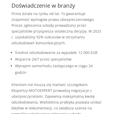
Doświadczenie w branży
Firma działa na rynku od lat. To gwarantuje
znajomość wymogów prawa ubezpieczeniowego.
Proces zgłoszenia szkody prowadzony przez
specjalistów przyspiesza ostateczną decyzję. W 2023
r. uzyskaliśmy 92% sukcesów w otrzymaniu
odszkodowań komunikacyjnych.
Średnie odszkodowanie za wypadek: 12 000 EUR
Wsparcie 24/7 przez specjalistów
Wynajem samochodu zastępczego w ciągu 24
godzin
Klientom nie muszą się martwić szczegółami.
Ekspertzy MOTOEXPERT prowadzą negocjacje z
ubezpieczycielami. Zapewnią maksymalną kwotę
odszkodowania. Wieloletnia praktyka pozwala unikać
błędów w dokumentacji, co zwiększa szanse na
pomyślny zakończenie zgłoszenia szkody.