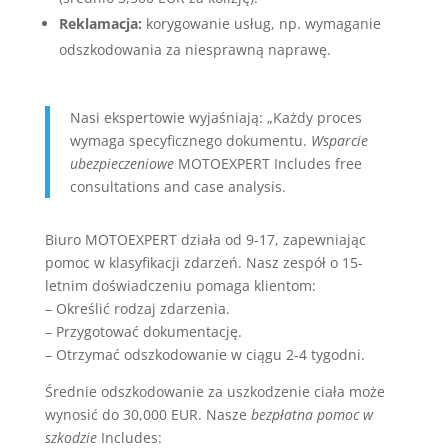
Reklamacja:
korygowanie usług, np. wymaganie
odszkodowania za niesprawną naprawę.
Nasi ekspertowie wyjaśniają: „Każdy proces
wymaga specyficznego dokumentu.
Wsparcie
ubezpieczeniowe
MOTOEXPERT Includes free
consultations and case analysis.
Biuro MOTOEXPERT działa od 9-17, zapewniając
pomoc w klasyfikacji zdarzeń. Nasz zespół o 15-
letnim doświadczeniu pomaga klientom:
– Określić rodzaj zdarzenia.
– Przygotować dokumentację.
– Otrzymać odszkodowanie w ciągu 2-4 tygodni.
Średnie odszkodowanie za uszkodzenie ciała może
wynosić do 30,000 EUR. Nasze
bezpłatna pomoc w
szkodzie
Includes: