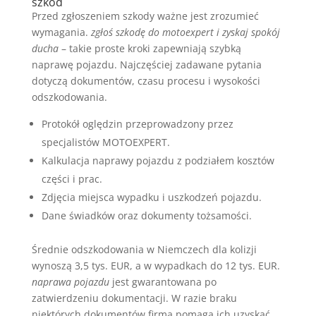
szkód
Przed zgłoszeniem szkody ważne jest zrozumieć
wymagania.
zgłoś szkodę do motoexpert i zyskaj spokój
ducha
– takie proste kroki zapewniają szybką
naprawę pojazdu. Najczęściej zadawane pytania
dotyczą dokumentów, czasu procesu i wysokości
odszkodowania.
Protokół oględzin przeprowadzony przez
specjalistów MOTOEXPERT.
Kalkulacja naprawy pojazdu z podziałem kosztów
części i prac.
Zdjęcia miejsca wypadku i uszkodzeń pojazdu.
Dane świadków oraz dokumenty tożsamości.
Średnie odszkodowania w Niemczech dla kolizji
wynoszą 3,5 tys. EUR, a w wypadkach do 12 tys. EUR.
naprawa pojazdu
jest gwarantowana po
zatwierdzeniu dokumentacji. W razie braku
niektórych dokumentów firma pomaga ich uzyskać,