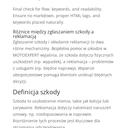
Final check for flow, keywords, and readability.
Ensure no markdown, proper HTML tags, and
keywords placed naturally.
Różnice między zgłaszaniem szkody a
reklamacją
Zgłaszanie szkody i składanie reklamacji to dwa
różne mechanizmy.
Bezpłatna pomoc w szkodzie
w
MOTOEXPERT wyjaśnia, że szkoda dotyczy fizycznych
uszkodzeń (np. wypadek), a reklamacja – problemów
z usługami (np. błędne naprawy).
Wsparcie
ubezpieczeniowe
pomaga klientom uniknąć błędnych
decyzji.
Definicja szkody
Szkoda to uszkodzenie mienia, takie jak kolizja lub
zarywanie. Reklamacja dotyczy natomiast naruszeń
umowy, np. niedopasowania w naprawie.
Rozróżnienie tych procesów jest kluczowe dla
otrzymania odszkodowania.