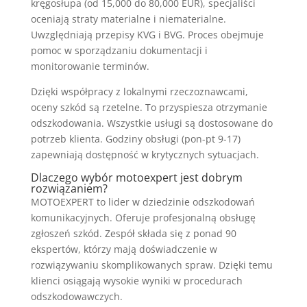
kręgosłupa (od 15,000 do 80,000 EUR), specjaliści
oceniają straty materialne i niematerialne.
Uwzględniają przepisy KVG i BVG. Proces obejmuje
pomoc w sporządzaniu dokumentacji i
monitorowanie terminów.
Dzięki współpracy z lokalnymi rzeczoznawcami,
oceny szkód są rzetelne. To przyspiesza otrzymanie
odszkodowania. Wszystkie usługi są dostosowane do
potrzeb klienta. Godziny obsługi (pon-pt 9-17)
zapewniają dostępność w krytycznych sytuacjach.
Dlaczego wybór motoexpert jest dobrym
rozwiązaniem?
MOTOEXPERT to lider w dziedzinie odszkodowań
komunikacyjnych. Oferuje profesjonalną obsługę
zgłoszeń szkód. Zespół składa się z ponad 90
ekspertów, którzy mają doświadczenie w
rozwiązywaniu skomplikowanych spraw. Dzięki temu
klienci osiągają wysokie wyniki w procedurach
odszkodowawczych.