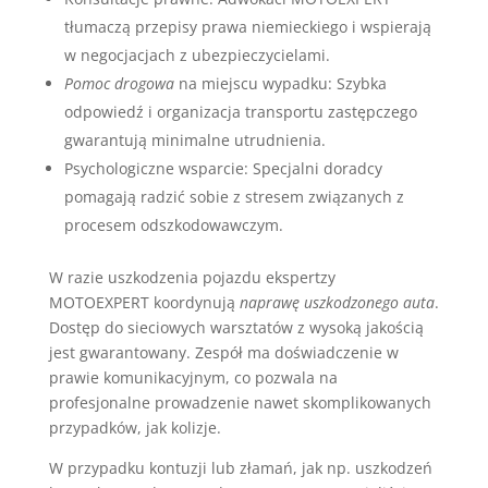
tłumaczą przepisy prawa niemieckiego i wspierają
w negocjacjach z ubezpieczycielami.
Pomoc drogowa
na miejscu wypadku: Szybka
odpowiedź i organizacja transportu zastępczego
gwarantują minimalne utrudnienia.
Psychologiczne wsparcie: Specjalni doradcy
pomagają radzić sobie z stresem związanych z
procesem odszkodowawczym.
W razie uszkodzenia pojazdu ekspertzy
MOTOEXPERT koordynują
naprawę uszkodzonego auta
.
Dostęp do sieciowych warsztatów z wysoką jakością
jest gwarantowany. Zespół ma doświadczenie w
prawie komunikacyjnym, co pozwala na
profesjonalne prowadzenie nawet skomplikowanych
przypadków, jak kolizje.
W przypadku kontuzji lub złamań, jak np. uszkodzeń