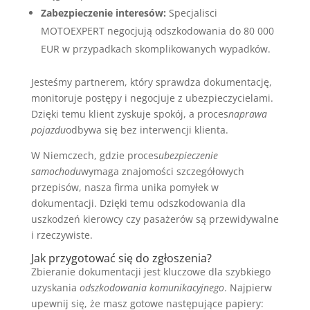
Zabezpieczenie interesów:
Specjalisci
MOTOEXPERT negocjują odszkodowania do 80 000
EUR w przypadkach skomplikowanych wypadków.
Jesteśmy partnerem, który sprawdza dokumentację,
monitoruje postępy i negocjuje z ubezpieczycielami.
Dzięki temu klient zyskuje spokój, a proces
naprawa
pojazdu
odbywa się bez interwencji klienta.
W Niemczech, gdzie proces
ubezpieczenie
samochodu
wymaga znajomości szczegółowych
przepisów, nasza firma unika pomyłek w
dokumentacji. Dzięki temu odszkodowania dla
uszkodzeń kierowcy czy pasażerów są przewidywalne
i rzeczywiste.
Jak przygotować się do zgłoszenia?
Zbieranie dokumentacji jest kluczowe dla szybkiego
uzyskania
odszkodowania komunikacyjnego
. Najpierw
upewnij się, że masz gotowe następujące papiery: