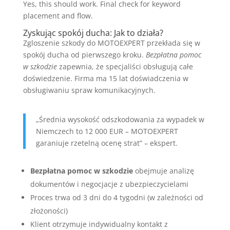
Yes, this should work. Final check for keyword
placement and flow.
Zyskując spokój ducha: Jak to działa?
Zgloszenie szkody do MOTOEXPERT przekłada się w
spokój ducha od pierwszego kroku.
Bezpłatna pomoc
w szkodzie
zapewnia, że specjaliści obsługują całe
doświedzenie. Firma ma 15 lat doświadczenia w
obsługiwaniu spraw komunikacyjnych.
„Średnia wysokość odszkodowania za wypadek w
Niemczech to 12 000 EUR – MOTOEXPERT
garaniuje rzetelną ocenę strat” – ekspert.
Bezpłatna pomoc w szkodzie
obejmuje analizę
dokumentów i negocjacje z ubezpieczycielami
Proces trwa od 3 dni do 4 tygodni (w zależności od
złożoności)
Klient otrzymuje indywidualny kontakt z