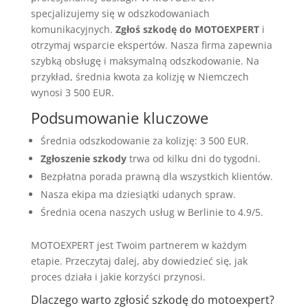
specjalizujemy się w odszkodowaniach
komunikacyjnych.
Zgłoś szkodę do MOTOEXPERT
i
otrzymaj wsparcie ekspertów. Nasza firma zapewnia
szybką obsługę i maksymalną odszkodowanie. Na
przykład, średnia kwota za kolizję w Niemczech
wynosi 3 500 EUR.
Podsumowanie kluczowe
Średnia odszkodowanie za kolizję: 3 500 EUR.
Zgłoszenie szkody
trwa od kilku dni do tygodni.
Bezpłatna porada prawną dla wszystkich klientów.
Nasza ekipa ma dziesiątki udanych spraw.
Średnia ocena naszych usług w Berlinie to 4.9/5.
MOTOEXPERT jest Twoim partnerem w każdym
etapie. Przeczytaj dalej, aby dowiedzieć się, jak
proces działa i jakie korzyści przynosi.
Dlaczego warto zgłosić szkodę do motoexpert?