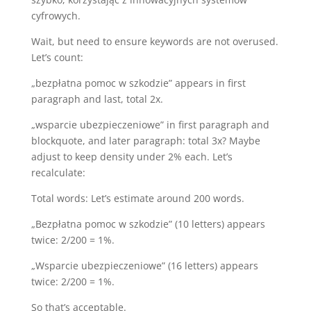
cyfrowych.
Wait, but need to ensure keywords are not overused.
Let’s count:
„bezpłatna pomoc w szkodzie” appears in first
paragraph and last, total 2x.
„wsparcie ubezpieczeniowe” in first paragraph and
blockquote, and later paragraph: total 3x? Maybe
adjust to keep density under 2% each. Let’s
recalculate:
Total words: Let’s estimate around 200 words.
„Bezpłatna pomoc w szkodzie” (10 letters) appears
twice: 2/200 = 1%.
„Wsparcie ubezpieczeniowe” (16 letters) appears
twice: 2/200 = 1%.
So that’s acceptable.