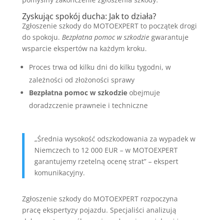
Zyskując spokój ducha: Jak to działa?
Zgłoszenie szkody do MOTOEXPERT to początek drogi
do spokoju.
Bezpłatna pomoc w szkodzie
gwarantuje
wsparcie ekspertów na każdym kroku.
Proces trwa od kilku dni do kilku tygodni, w
zależności od złożoności sprawy
Bezpłatna pomoc w szkodzie
obejmuje
doradzczenie prawneie i techniczne
„Średnia wysokość odszkodowania za wypadek w
Niemczech to 12 000 EUR – w MOTOEXPERT
garantujemy rzetelną ocenę strat” – ekspert
komunikacyjny.
Zgłoszenie szkody do MOTOEXPERT rozpoczyna
pracę ekspertyzy pojazdu. Specjaliści analizują