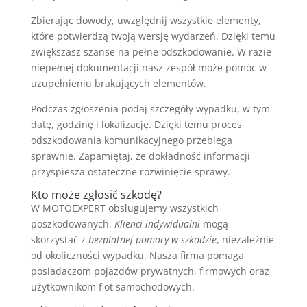
Zbierając dowody, uwzględnij wszystkie elementy,
które potwierdzą twoją wersję wydarzeń. Dzięki temu
zwiększasz szanse na pełne odszkodowanie. W razie
niepełnej dokumentacji nasz zespół może pomóc w
uzupełnieniu brakujących elementów.
Podczas zgłoszenia podaj szczegóły wypadku, w tym
datę, godzinę i lokalizację. Dzięki temu proces
odszkodowania komunikacyjnego przebiega
sprawnie. Zapamiętaj, że dokładność informacji
przyspiesza ostateczne rozwinięcie sprawy.
Kto może zgłosić szkodę?
W MOTOEXPERT obsługujemy wszystkich
poszkodowanych.
Klienci indywidualni
mogą
skorzystać z
bezplatnej pomocy w szkodzie
, niezależnie
od okoliczności wypadku. Nasza firma pomaga
posiadaczom pojazdów prywatnych, firmowych oraz
użytkownikom flot samochodowych.