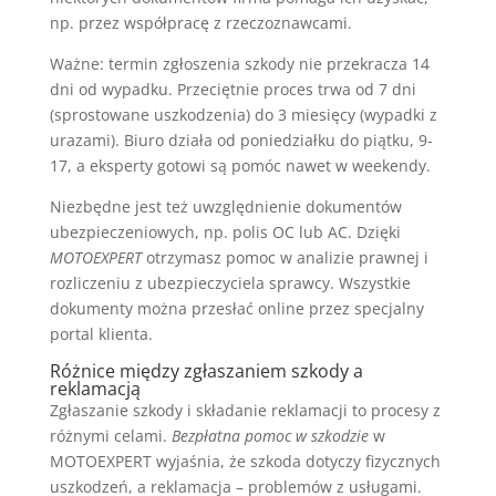
np. przez współpracę z rzeczoznawcami.
Ważne: termin zgłoszenia szkody nie przekracza 14
dni od wypadku. Przeciętnie proces trwa od 7 dni
(sprostowane uszkodzenia) do 3 miesięcy (wypadki z
urazami). Biuro działa od poniedziałku do piątku, 9-
17, a eksperty gotowi są pomóc nawet w weekendy.
Niezbędne jest też uwzględnienie dokumentów
ubezpieczeniowych, np. polis OC lub AC. Dzięki
MOTOEXPERT
otrzymasz pomoc w analizie prawnej i
rozliczeniu z ubezpieczyciela sprawcy. Wszystkie
dokumenty można przesłać online przez specjalny
portal klienta.
Różnice między zgłaszaniem szkody a
reklamacją
Zgłaszanie szkody i składanie reklamacji to procesy z
różnymi celami.
Bezpłatna pomoc w szkodzie
w
MOTOEXPERT wyjaśnia, że szkoda dotyczy fizycznych
uszkodzeń, a reklamacja – problemów z usługami.