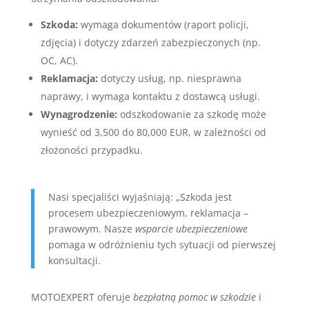
Szkoda:
wymaga dokumentów (raport policji,
zdjęcia) i dotyczy zdarzeń zabezpieczonych (np.
OC, AC).
Reklamacja:
dotyczy usług, np. niesprawna
naprawy, i wymaga kontaktu z dostawcą usługi.
Wynagrodzenie:
odszkodowanie za szkodę może
wynieść od 3,500 do 80,000 EUR, w zależności od
złożoności przypadku.
Nasi specjaliści wyjaśniają: „Szkoda jest
procesem ubezpieczeniowym, reklamacja –
prawowym. Nasze
wsparcie ubezpieczeniowe
pomaga w odróżnieniu tych sytuacji od pierwszej
konsultacji.
MOTOEXPERT oferuje
bezpłatną pomoc w szkodzie
i