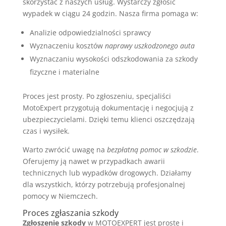
skorzystać z naszych usług. Wystarczy zgłosić
wypadek w ciągu 24 godzin. Nasza firma pomaga w:
Analizie odpowiedzialności sprawcy
Wyznaczeniu kosztów
naprawy uszkodzonego auta
Wyznaczaniu wysokości odszkodowania za szkody
fizyczne i materialne
Proces jest prosty. Po zgłoszeniu, specjaliści
MotoExpert przygotują dokumentację i negocjują z
ubezpieczycielami. Dzięki temu klienci oszczędzają
czas i wysiłek.
Warto zwrócić uwagę na
bezpłatną pomoc w szkodzie
.
Oferujemy ją nawet w przypadkach awarii
technicznych lub wypadków drogowych. Działamy
dla wszystkich, którzy potrzebują profesjonalnej
pomocy w Niemczech.
Proces zgłaszania szkody
Zgłoszenie szkody
w MOTOEXPERT jest proste i