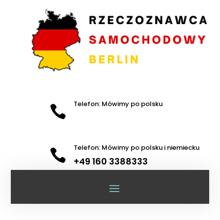
Telefon: Mówimy po polsku

Telefon: Mówimy po polsku i niemiecku

+49 160 3388333