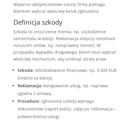
Wsparcie ubezpieczeniowe
naszej firmy pomaga
klientom wybrać właściwy kanał zgłoszenia.
Definicja szkody
Szkoda to zniszczenie mienia, np. uszkodzenie
samochodu w kolizji. Reklamacja dotyczy natomiast
naruszeń umów, np. niesprawny remont. W
przypadku wypadku drogowego, klient musi wybrać
właściwy mechanizm, aby uniknąć utraty praw.
Szkoda:
odszkodowanie finansowe, np. 3,500 EUR
średnio za kolizję.
Reklamacja:
korygowanie usług, np. naprawa
zgodna z umową.
Procedura:
zgłoszenie szkody wymaga
dokumentów (raport policji, zdjęcia), reklamacja –
potwierdzenia usługi.