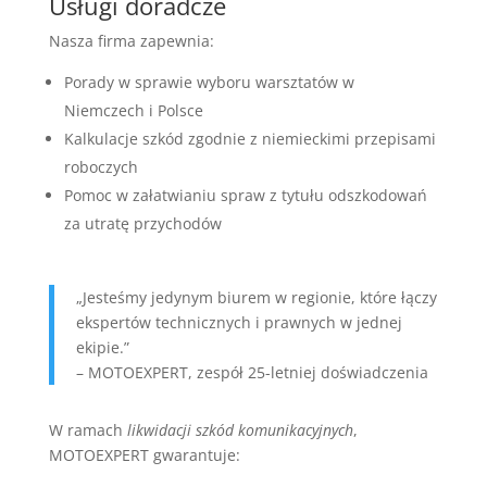
Usługi doradcze
Nasza firma zapewnia:
Porady w sprawie wyboru warsztatów w
Niemczech i Polsce
Kalkulacje szkód zgodnie z niemieckimi przepisami
roboczych
Pomoc w załatwianiu spraw z tytułu odszkodowań
za utratę przychodów
„Jesteśmy jedynym biurem w regionie, które łączy
ekspertów technicznych i prawnych w jednej
ekipie.”
– MOTOEXPERT, zespół 25-letniej doświadczenia
W ramach
likwidacji szkód komunikacyjnych
,
MOTOEXPERT gwarantuje: