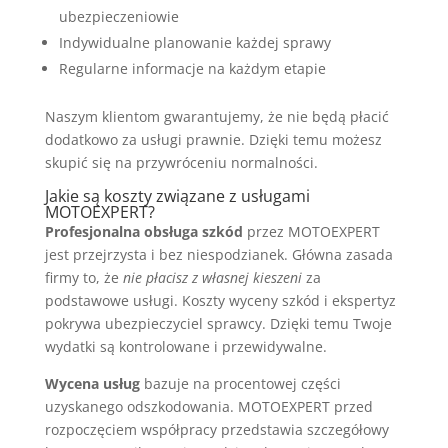
ubezpieczeniowie
Indywidualne planowanie każdej sprawy
Regularne informacje na każdym etapie
Naszym klientom gwarantujemy, że nie będą płacić
dodatkowo za usługi prawnie. Dzięki temu możesz
skupić się na przywróceniu normalności.
Jakie są koszty związane z usługami
MOTOEXPERT?
Profesjonalna obsługa szkód
przez MOTOEXPERT
jest przejrzysta i bez niespodzianek. Główna zasada
firmy to, że
nie płacisz z własnej kieszeni
za
podstawowe usługi. Koszty wyceny szkód i ekspertyz
pokrywa ubezpieczyciel sprawcy. Dzięki temu Twoje
wydatki są kontrolowane i przewidywalne.
Wycena usług
bazuje na procentowej części
uzyskanego odszkodowania. MOTOEXPERT przed
rozpoczęciem współpracy przedstawia szczegółowy