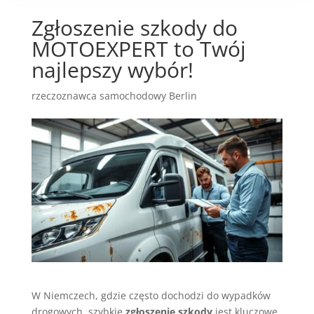
Zgłoszenie szkody do
MOTOEXPERT to Twój
najlepszy wybór!
rzeczoznawca samochodowy Berlin
W Niemczech, gdzie często dochodzi do wypadków
drogowych, szybkie
zgłoszenie szkody
jest kluczowe.