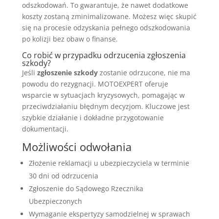
odszkodowań. To gwarantuje, że nawet dodatkowe
koszty zostaną zminimalizowane. Możesz więc skupić
się na procesie odzyskania pełnego odszkodowania
po kolizji bez obaw o finanse.
Co robić w przypadku odrzucenia zgłoszenia
szkody?
Jeśli
zgłoszenie szkody
zostanie odrzucone, nie ma
powodu do rezygnacji. MOTOEXPERT oferuje
wsparcie w sytuacjach kryzysowych, pomagając w
przeciwdziałaniu błędnym decyzjom. Kluczowe jest
szybkie działanie i dokładne przygotowanie
dokumentacji.
Możliwości odwołania
Złożenie reklamacji u ubezpieczyciela w terminie
30 dni od odrzucenia
Zgłoszenie do Sądowego Rzecznika
Ubezpieczonych
Wymaganie ekspertyzy samodzielnej w sprawach