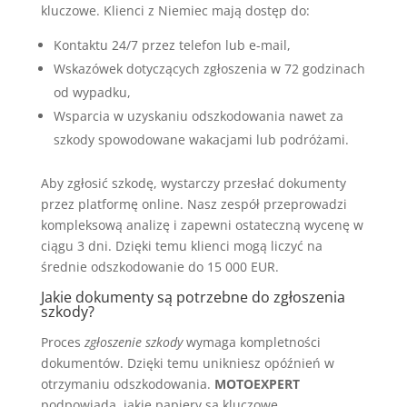
kluczowe. Klienci z Niemiec mają dostęp do:
Kontaktu 24/7 przez telefon lub e-mail,
Wskazówek dotyczących zgłoszenia w 72 godzinach
od wypadku,
Wsparcia w uzyskaniu odszkodowania nawet za
szkody spowodowane wakacjami lub podróżami.
Aby zgłosić szkodę, wystarczy przesłać dokumenty
przez platformę online. Nasz zespół przeprowadzi
kompleksową analizę i zapewni ostateczną wycenę w
ciągu 3 dni. Dzięki temu klienci mogą liczyć na
średnie odszkodowanie do 15 000 EUR.
Jakie dokumenty są potrzebne do zgłoszenia
szkody?
Proces
zgłoszenie szkody
wymaga kompletności
dokumentów. Dzięki temu unikniesz opóźnień w
otrzymaniu odszkodowania.
MOTOEXPERT
podpowiada, jakie papiery są kluczowe.