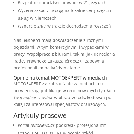
Bezpłatne doradztwo prawnie w 21 językach
Wycena szkód z uwagą na lokalne ceny części i
usług w Niemczech
Wsparcie 24/7 w trakcie dochodzenia roszczeń
Nasi eksperci mają doświadczenie z różnymi
pojazdami, w tym komercyjnymi i wypadkami w
pracy. Współpraca z biurami, takimi jak Kancelaria
Radcy Prawnego Łukasza Jórdeczki, zapewnia
profesjonalizm na każdym etapie.
Opinie na temat MOTOEXPERT w mediach
MOTOEXPERT zyskał zaufanie w mediach, co
potwierdzają publikacje w renomowanych tytułach.
Twój najlepszy wybór
w obszarze odszkodowań po
kolizji zainteresował specjalistów branżowych.
Artykuły prasowe
Portal
AutoNews.de
podkreślił profesjonalizm
zespołu MOTOEXPERT w ocenie szkód.