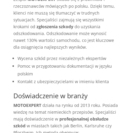
rzeczoznawców mówiących po polsku. Dzięki temu,
klienci nie muszą się tłumaczyć w trudnych
sytuacjach. Specjaliści zajmują się wszystkimi
krokami od
zgłoszenia szkody
do uzyskania
odszkodowania. Odszkodowanie może wynosić
nawet 130% wartości samochodu, co jest kluczowe
dla osiągnięcia najlepszych wyników.
Wycena szkód przez niezależnych ekspertów
Pomoc w przygotowaniu dokumentacji w języku
polskim
Kontakt z ubezpieczycielami w imieniu klienta
Doświadczenie w branży
MOTOEXPERT
działa na rynku od 2013 roku. Posiada
wiedzę na temat niemieckich przepisów. Specjaliści
mają doświadczenie w
profesjonalnej obsłudze
szkód
w miastach takich jak Berlin, Karlsruhe czy
Pforzheim. Ich metoda obejmuje: