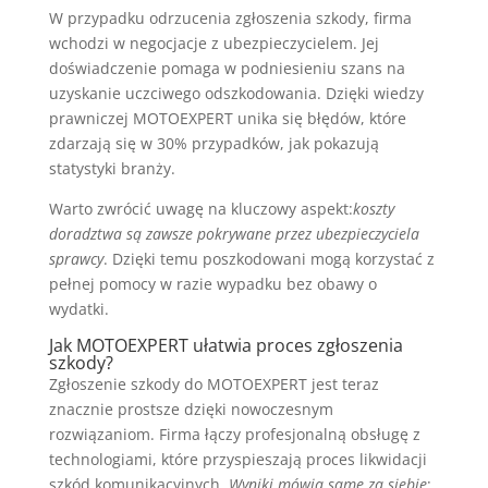
W przypadku odrzucenia zgłoszenia szkody, firma
wchodzi w negocjacje z ubezpieczycielem. Jej
doświadczenie pomaga w podniesieniu szans na
uzyskanie uczciwego odszkodowania. Dzięki wiedzy
prawniczej MOTOEXPERT unika się błędów, które
zdarzają się w 30% przypadków, jak pokazują
statystyki branży.
Warto zwrócić uwagę na kluczowy aspekt:
koszty
doradztwa są zawsze pokrywane przez ubezpieczyciela
sprawcy
. Dzięki temu poszkodowani mogą korzystać z
pełnej pomocy w razie wypadku bez obawy o
wydatki.
Jak MOTOEXPERT ułatwia proces zgłoszenia
szkody?
Zgłoszenie szkody do MOTOEXPERT jest teraz
znacznie prostsze dzięki nowoczesnym
rozwiązaniom. Firma łączy profesjonalną obsługę z
technologiami, które przyspieszają proces likwidacji
szkód komunikacyjnych.
Wyniki mówią same za siebie
: