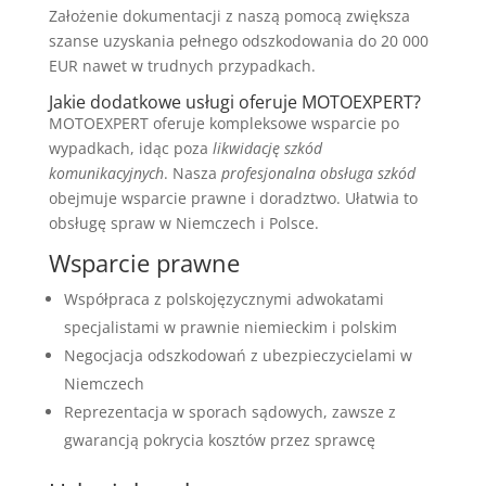
Założenie dokumentacji z naszą pomocą zwiększa
szanse uzyskania pełnego odszkodowania do 20 000
EUR nawet w trudnych przypadkach.
Jakie dodatkowe usługi oferuje MOTOEXPERT?
MOTOEXPERT oferuje kompleksowe wsparcie po
wypadkach, idąc poza
likwidację szkód
komunikacyjnych
. Nasza
profesjonalna obsługa szkód
obejmuje wsparcie prawne i doradztwo. Ułatwia to
obsługę spraw w Niemczech i Polsce.
Wsparcie prawne
Współpraca z polskojęzycznymi adwokatami
specjalistami w prawnie niemieckim i polskim
Negocjacja odszkodowań z ubezpieczycielami w
Niemczech
Reprezentacja w sporach sądowych, zawsze z
gwarancją pokrycia kosztów przez sprawcę