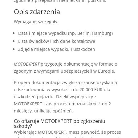
zgodnie z przepisami niemieckimi i polskimi.
Opis zdarzenia
Wymagane szczegóły:
Data i miejsce wypadku (np. Berlin, Hamburg)
Lista świadków i ich dane kontaktowe
Zdjęcia miejsca wypadku i uszkodzeń
MOTOEXPERT
przygotuje dokumentację w formacie
zgodnym z wymogami ubezpieczycieli w Europie.
Propera dokumentacja zwiększa szanse uzyskania
odszkodowania w wysokości do 20 000 EUR dla
uszkodzeń pojazdu. Dzięki współpracy z
MOTOEXPERT czas procesu można skrócić do 2
miesięcy, unikając opóźnień.
Co ofiaruje MOTOEXPERT po zgłoszeniu
szkody?
Wybierając MOTOEXPERT, masz pewność, że proces