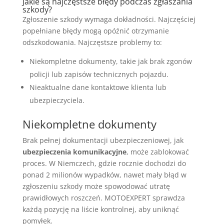
Jakie są najczęstsze błędy podczas zgłaszania
szkody?
Zgłoszenie szkody wymaga dokładności. Najczęściej
popełniane błędy mogą opóźnić otrzymanie
odszkodowania. Najczęstsze problemy to:
Niekompletne dokumenty, takie jak brak zgonów
policji lub zapisów technicznych pojazdu.
Nieaktualne dane kontaktowe klienta lub
ubezpieczyciela.
Niekompletne dokumenty
Brak pełnej dokumentacji ubezpieczeniowej, jak
ubezpieczenia komunikacyjne
, może zablokować
proces. W Niemczech, gdzie rocznie dochodzi do
ponad 2 milionów wypadków, nawet mały błąd w
zgłoszeniu szkody może spowodować utratę
prawidłowych roszczeń. MOTOEXPERT sprawdza
każdą pozycję na liście kontrolnej, aby uniknąć
pomyłek.