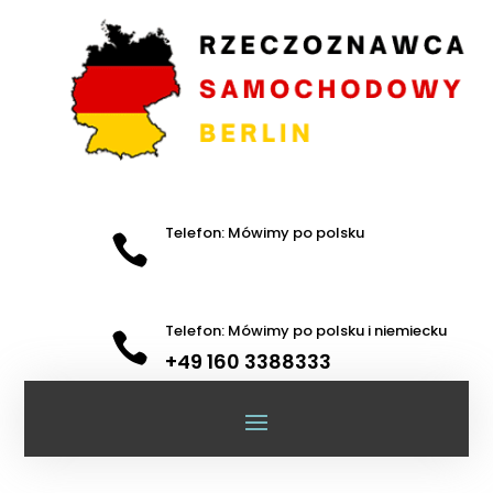
Telefon: Mówimy po polsku

Telefon: Mówimy po polsku i niemiecku

+49 160 3388333