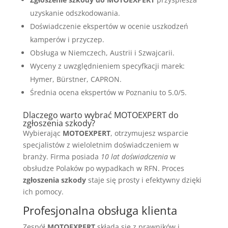
uzyskanie odszkodowania.
Doświadczenie ekspertów w ocenie uszkodzeń
kamperów i przyczep.
Obsługa w Niemczech, Austrii i Szwajcarii.
Wyceny z uwzględnieniem specyfkacji marek:
Hymer, Bürstner, CAPRON.
Średnia ocena ekspertów w Poznaniu to 5.0/5.
Dlaczego warto wybrać MOTOEXPERT do
zgłoszenia szkody?
Wybierając
MOTOEXPERT
, otrzymujesz wsparcie
specjalistów z wieloletnim doświadczeniem w
branży. Firma posiada
10 lat doświadczenia
w
obsłudze Polaków po wypadkach w RFN. Proces
zgłoszenia szkody
staje się prosty i efektywny dzięki
ich pomocy.
Profesjonalna obsługa klienta
Zespół
MOTOEXPERT
składa się z prawników i