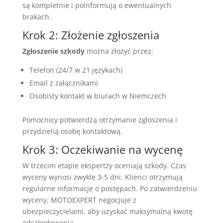
są kompletnie i poinformują o ewentualnych
brakach.
Krok 2: Złożenie zgłoszenia
Zgłoszenie szkody
można złożyć przez:
Telefon (24/7 w 21 językach)
Email z załącznikami
Osobisty kontakt w biurach w Niemczech
Pomocnicy potwierdzą otrzymanie zgłoszenia i
przydzielią osobę kontaktową.
Krok 3: Oczekiwanie na wycenę
W trzecim etapie ekspertzy oceniają szkody. Czas
wyceny wynosi zwykle 3-5 dni. Klienci otrzymują
regularne informacje o postępach. Po zatwierdzeniu
wyceny, MOTOEXPERT negocjuje z
ubezpieczycielami, aby uzyskać maksymalną kwotę
odszkodowania.