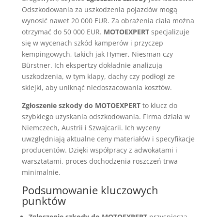
Odszkodowania za uszkodzenia pojazdów mogą
wynosić nawet 20 000 EUR. Za obrażenia ciała można
otrzymać do 50 000 EUR.
MOTOEXPERT
specjalizuje
się w wycenach szkód kamperów i przyczep
kempingowych, takich jak Hymer, Niesman czy
Bürstner. Ich ekspertzy dokładnie analizują
uszkodzenia, w tym klapy, dachy czy podłogi ze
sklejki, aby uniknąć niedoszacowania kosztów.
Zgłoszenie szkody do MOTOEXPERT
to klucz do
szybkiego uzyskania odszkodowania. Firma działa w
Niemczech, Austrii i Szwajcarii. Ich wyceny
uwzględniają aktualne ceny materiałów i specyfikacje
producentów. Dzięki współpracy z adwokatami i
warsztatami, proces dochodzenia roszczeń trwa
minimalnie.
Podsumowanie kluczowych
punktów
Zgłoszenie szkody do MOTOEXPERT
przyspiesza