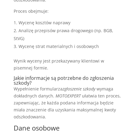
Proces obejmuje:
Wycenę kosztów naprawy
Analizę przepisów prawa drogowego (np. BGB,
StVG)
Wycenę strat materialnych i osobowych
Wynik wyceny jest przekazywany klientowi w
pisemnej formie.
Jakie informacje są potrzebne do zgłoszenia
szkody?
Wypełnienie formularza
zgłoszenie szkody
wymaga
dokładnych danych.
MOTOEXPERT
ułatwia ten proces,
zapewniając, że każda podana informacja będzie
miała znaczenie dla uzyskania maksymalnej kwoty
odszkodowania.
Dane osobowe