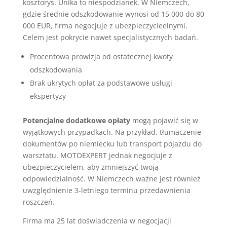
kosztorys. Unika to niespodzianek. W Niemczech,
gdzie średnie odszkodowanie wynosi od 15 000 do 80
000 EUR, firma negocjuje z ubezpieczycieelnymi.
Celem jest pokrycie nawet specjalistycznych badań.
Procentowa prowizja od ostatecznej kwoty
odszkodowania
Brak ukrytych opłat za podstawowe usługi
ekspertyzy
Potencjalne dodatkowe opłaty
mogą pojawić się w
wyjątkowych przypadkach. Na przykład, tłumaczenie
dokumentów po niemiecku lub transport pojazdu do
warsztatu. MOTOEXPERT jednak negocjuje z
ubezpieczycielem, aby zmniejszyć twoją
odpowiedzialność. W Niemczech ważne jest również
uwzględnienie 3-letniego terminu przedawnienia
roszczeń.
Firma ma 25 lat doświadczenia w negocjacji