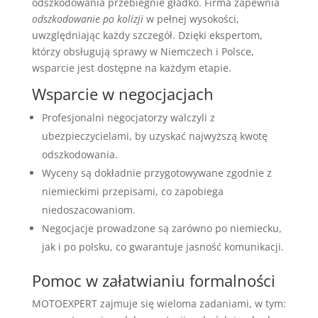
odszkodowania przebiegnie gładko. Firma zapewnia
odszkodowanie po kolizji
w pełnej wysokości,
uwzględniając każdy szczegół. Dzięki ekspertom,
którzy obsługują sprawy w Niemczech i Polsce,
wsparcie jest dostępne na każdym etapie.
Wsparcie w negocjacjach
Profesjonalni negocjatorzy walczyli z
ubezpieczycielami, by uzyskać najwyższą kwotę
odszkodowania.
Wyceny są dokładnie przygotowywane zgodnie z
niemieckimi przepisami, co zapobiega
niedoszacowaniom.
Negocjacje prowadzone są zarówno po niemiecku,
jak i po polsku, co gwarantuje jasność komunikacji.
Pomoc w załatwianiu formalności
MOTOEXPERT zajmuje się wieloma zadaniami, w tym: