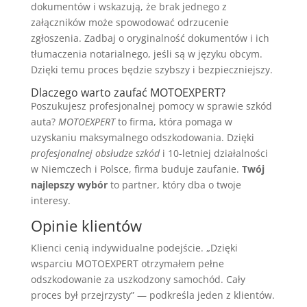
dokumentów i wskazują, że brak jednego z
załączników może spowodować odrzucenie
zgłoszenia. Zadbaj o oryginalność dokumentów i ich
tłumaczenia notarialnego, jeśli są w języku obcym.
Dzięki temu proces będzie szybszy i bezpieczniejszy.
Dlaczego warto zaufać MOTOEXPERT?
Poszukujesz profesjonalnej pomocy w sprawie szkód
auta?
MOTOEXPERT
to firma, która pomaga w
uzyskaniu maksymalnego odszkodowania. Dzięki
profesjonalnej obsłudze szkód
i 10-letniej działalności
w Niemczech i Polsce, firma buduje zaufanie.
Twój
najlepszy wybór
to partner, który dba o twoje
interesy.
Opinie klientów
Klienci cenią indywidualne podejście. „Dzięki
wsparciu MOTOEXPERT otrzymałem pełne
odszkodowanie za uszkodzony samochód. Cały
proces był przejrzysty” — podkreśla jeden z klientów.