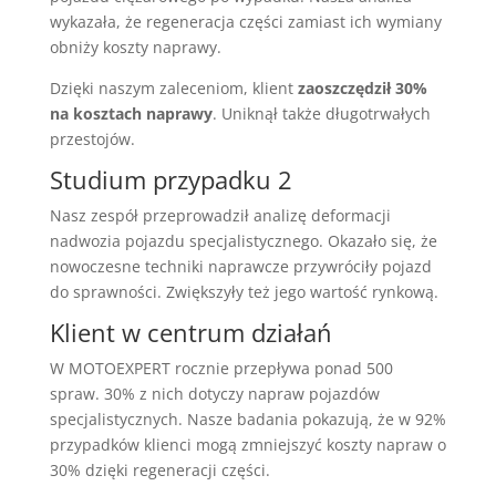
wykazała, że regeneracja części zamiast ich wymiany
obniży koszty naprawy.
Dzięki naszym zaleceniom, klient
zaoszczędził 30%
na kosztach naprawy
. Uniknął także długotrwałych
przestojów.
Studium przypadku 2
Nasz zespół przeprowadził analizę deformacji
nadwozia pojazdu specjalistycznego. Okazało się, że
nowoczesne techniki naprawcze przywróciły pojazd
do sprawności. Zwiększyły też jego wartość rynkową.
Klient w centrum działań
W MOTOEXPERT rocznie przepływa ponad 500
spraw. 30% z nich dotyczy napraw pojazdów
specjalistycznych. Nasze badania pokazują, że w 92%
przypadków klienci mogą zmniejszyć koszty napraw o
30% dzięki regeneracji części.