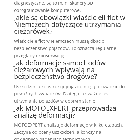
diagnostyczne. Są to m.in. skanery 3D i
oprogramowanie komputerowe.
Jakie są obowiązki właścicieli flot w
Niemczech dotyczące utrzymania
ciężarówek?
Właściciele flot w Niemczech muszą dbać o
bezpieczeństwo pojazdów. To oznacza regularne
przeglądy i konserwację.
Jak deformacje samochodów
ciężarowych wpływają na
bezpieczeństwo drogowe?
Uszkodzenia konstrukcji pojazdu mogą prowadzić do
poważnych wypadków. Dlatego tak ważne jest
utrzymanie pojazdów w dobrym stanie.
Jak MOTOEXPERT przeprowadza
analizę deformacji?
MOTOEXPERT analizuje deformacje w kilku etapach.
Zaczyna od oceny uszkodzeń, a kończy na
dokładnych badaniach technicznych.