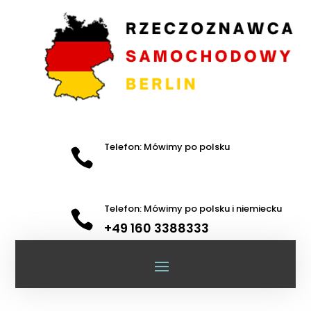
Telefon: Mówimy po polsku

Telefon: Mówimy po polsku i niemiecku

+49 160 3388333