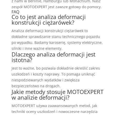
z nami w Berlinie, Hamburgu lub Monachium. Nasz
zespół MOTOEXPERT jest zawsze gotowy do pomocy.
FAQ
Co to jest analiza deformacji
konstrukcji ciężarówek?
Analiza deformacji konstrukcji ciężarówek to
dokładne sprawdzanie stanu technicznego pojazdu
po wypadku. Badamy karoserię, systemy elektryczne,
silniki i inne ważne elementy.
Dlaczego analiza deformacji jest
istotna?
Jest to ważne, bo pozwala dokładnie określić zakres
uszkodzeń i koszty naprawy. To pomaga uniknąć
niespodziewanych wydatków i zwiększa
bezpieczeństwo na drogach.
Jakie metody stosuje MOTOEXPERT
w analizie deformacji?
MOTOEXPERT używa zaawansowanych metod, jak
techniki oceny uszkodzeń i nowoczesne narzędzia