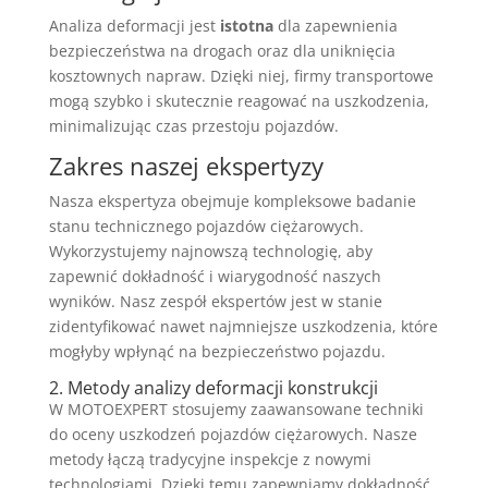
Analiza deformacji jest
istotna
dla zapewnienia
bezpieczeństwa na drogach oraz dla uniknięcia
kosztownych napraw. Dzięki niej, firmy transportowe
mogą szybko i skutecznie reagować na uszkodzenia,
minimalizując czas przestoju pojazdów.
Zakres naszej ekspertyzy
Nasza ekspertyza obejmuje kompleksowe badanie
stanu technicznego pojazdów ciężarowych.
Wykorzystujemy najnowszą technologię, aby
zapewnić dokładność i wiarygodność naszych
wyników. Nasz zespół ekspertów jest w stanie
zidentyfikować nawet najmniejsze uszkodzenia, które
mogłyby wpłynąć na bezpieczeństwo pojazdu.
2. Metody analizy deformacji konstrukcji
W MOTOEXPERT stosujemy zaawansowane techniki
do oceny uszkodzeń pojazdów ciężarowych. Nasze
metody łączą tradycyjne inspekcje z nowymi
technologiami. Dzięki temu zapewniamy dokładność