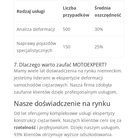
Liczba
Średnia
Rodzaj usługi
przypadków
oszczędność
Analiza deformacji
500
30%
Naprawy pojazdów
150
25%
specjalistycznych
7. Dlaczego warto zaufać MOTOEXPERT?
Mamy wiele lat doświadczenia na rynku niemieckim.
Jesteśmy liderami w ekspertyzie deformacji
samochodów ciężarowych. Nasza firma zdobyła
zaufanie klientów dzięki profesjonalnym usługom.
Nasze doświadczenie na rynku
Od lat oferujemy kompleksowe usługi ekspertyzy
konstrukcji ciężarówek. Naszych klientów ceni się za
rzetelność
i
profesjonalizm
. Dzięki naszym usługom,
93% klientów otrzymuje wyższe odszkodowania.