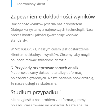
Zadowolony klient
Zapewnienie dokładności wyników
Dokładność wyników jest dla nas priorytetem.
Dlatego korzystamy z najnowszych technologii. Nasz
proces kontroli jakości gwarantuje wysokie
standardy.
W MOTOEXPERT, naszym celem jest dostarczenie
klientom dokładnych wyników. Chcemy, aby mogli
oni podejmować świadome decyzje.
6. Przykłady przeprowadzonych analiz
Przeprowadzamy dokładne analizy deformacji
pojazdów ciężarowych. Nasze badania potwierdzają,
że nasze usługi są skuteczne.
Studium przypadku 1
Klient zgłosił u nas problem z deformacją ramy
pojazdu ciężarowego po wypadku. Nasza analiza