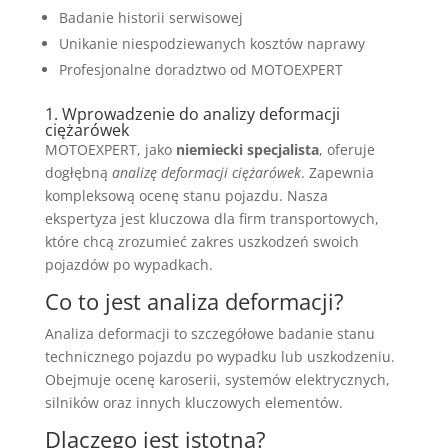
Badanie historii serwisowej
Unikanie niespodziewanych kosztów naprawy
Profesjonalne doradztwo od MOTOEXPERT
1. Wprowadzenie do analizy deformacji
ciężarówek
MOTOEXPERT, jako
niemiecki specjalista
, oferuje
dogłębną
analizę deformacji ciężarówek
. Zapewnia
kompleksową ocenę stanu pojazdu. Nasza
ekspertyza jest kluczowa dla firm transportowych,
które chcą zrozumieć zakres uszkodzeń swoich
pojazdów po wypadkach.
Co to jest analiza deformacji?
Analiza deformacji to szczegółowe badanie stanu
technicznego pojazdu po wypadku lub uszkodzeniu.
Obejmuje ocenę karoserii, systemów elektrycznych,
silników oraz innych kluczowych elementów.
Dlaczego jest istotna?