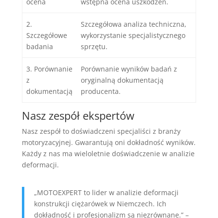
ocena
wstępna ocena uszkodzeń.
2.
Szczegółowa analiza techniczna,
Szczegółowe
wykorzystanie specjalistycznego
badania
sprzętu.
3. Porównanie
Porównanie wyników badań z
z
oryginalną dokumentacją
dokumentacją
producenta.
Nasz zespół ekspertów
Nasz zespół to doświadczeni specjaliści z branży
motoryzacyjnej. Gwarantują oni dokładność wyników.
Każdy z nas ma wieloletnie doświadczenie w analizie
deformacji.
„MOTOEXPERT to lider w analizie deformacji
konstrukcji ciężarówek w Niemczech. Ich
dokładność i profesjonalizm są niezrównane.” –