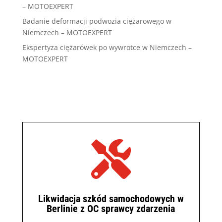
– MOTOEXPERT
Badanie deformacji podwozia ciężarowego w
Niemczech – MOTOEXPERT
Ekspertyza ciężarówek po wywrotce w Niemczech –
MOTOEXPERT

Likwidacja szkód samochodowych w
Berlinie z OC sprawcy zdarzenia