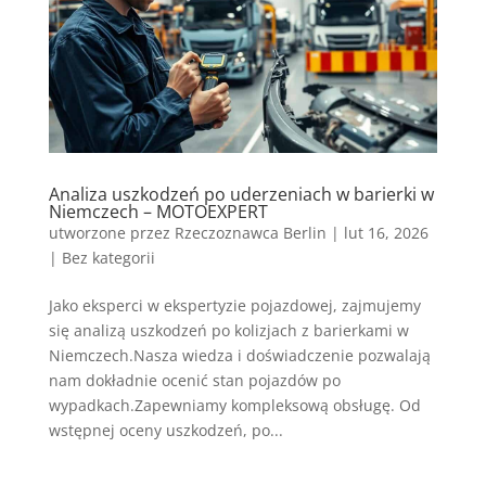
Analiza uszkodzeń po uderzeniach w barierki w
Niemczech – MOTOEXPERT
utworzone przez
Rzeczoznawca Berlin
|
lut 16, 2026
|
Bez kategorii
Jako eksperci w ekspertyzie pojazdowej, zajmujemy
się analizą uszkodzeń po kolizjach z barierkami w
Niemczech.Nasza wiedza i doświadczenie pozwalają
nam dokładnie ocenić stan pojazdów po
wypadkach.Zapewniamy kompleksową obsługę. Od
wstępnej oceny uszkodzeń, po...