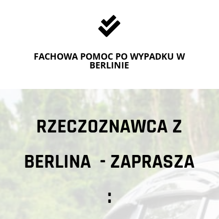

FACHOWA POMOC PO WYPADKU W
BERLINIE
RZECZOZNAWCA Z
BERLINA - ZAPRASZA
: