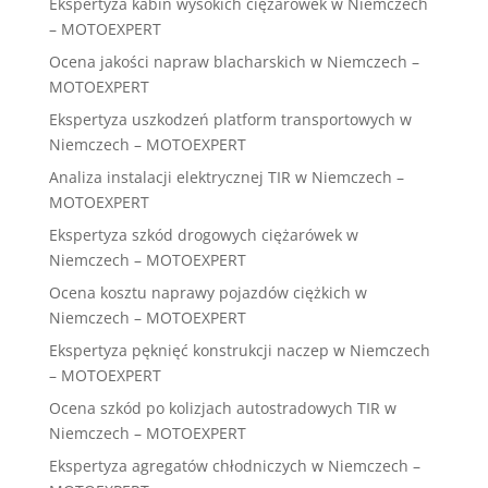
Ekspertyza kabin wysokich ciężarówek w Niemczech
– MOTOEXPERT
Ocena jakości napraw blacharskich w Niemczech –
MOTOEXPERT
Ekspertyza uszkodzeń platform transportowych w
Niemczech – MOTOEXPERT
Analiza instalacji elektrycznej TIR w Niemczech –
MOTOEXPERT
Ekspertyza szkód drogowych ciężarówek w
Niemczech – MOTOEXPERT
Ocena kosztu naprawy pojazdów ciężkich w
Niemczech – MOTOEXPERT
Ekspertyza pęknięć konstrukcji naczep w Niemczech
– MOTOEXPERT
Ocena szkód po kolizjach autostradowych TIR w
Niemczech – MOTOEXPERT
Ekspertyza agregatów chłodniczych w Niemczech –