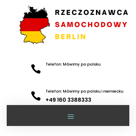
Telefon: Mówimy po polsku

Telefon: Mówimy po polsku i niemiecku

+49 160 3388333