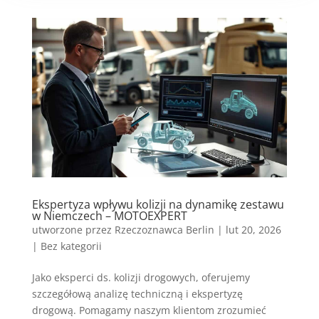
Ekspertyza wpływu kolizji na dynamikę zestawu
w Niemczech – MOTOEXPERT
utworzone przez
Rzeczoznawca Berlin
|
lut 20, 2026
|
Bez kategorii
Jako eksperci ds. kolizji drogowych, oferujemy
szczegółową analizę techniczną i ekspertyzę
drogową. Pomagamy naszym klientom zrozumieć