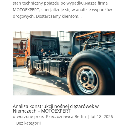
stan techniczny pojazdu po wypadku.Nasza firma,
MOTOEXPERT, specjalizuje się w analizie wypadków
drogowych. Dostarczamy klientom...
Analiza konstrukcji nośnej ciężarówek w
Niemczech – MOTOEXPERT
utworzone przez
Rzeczoznawca Berlin
|
lut 18, 2026
|
Bez kategorii