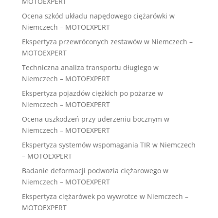
MOTOEXPERT
Ocena szkód układu napędowego ciężarówki w
Niemczech – MOTOEXPERT
Ekspertyza przewróconych zestawów w Niemczech –
MOTOEXPERT
Techniczna analiza transportu długiego w
Niemczech – MOTOEXPERT
Ekspertyza pojazdów ciężkich po pożarze w
Niemczech – MOTOEXPERT
Ocena uszkodzeń przy uderzeniu bocznym w
Niemczech – MOTOEXPERT
Ekspertyza systemów wspomagania TIR w Niemczech
– MOTOEXPERT
Badanie deformacji podwozia ciężarowego w
Niemczech – MOTOEXPERT
Ekspertyza ciężarówek po wywrotce w Niemczech –
MOTOEXPERT