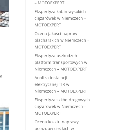
– MOTOEXPERT
Ekspertyza kabin wysokich
ciężarówek w Niemczech –
MOTOEXPERT
Ocena jakości napraw
blacharskich w Niemczech –
MOTOEXPERT
Ekspertyza uszkodzeń
platform transportowych w
Niemczech – MOTOEXPERT
ia
Analiza instalacji
elektrycznej TIR w
Niemczech – MOTOEXPERT
Ekspertyza szkód drogowych
ciężarówek w Niemczech –
MOTOEXPERT
Ocena kosztu naprawy
pojazdów ciężkich w