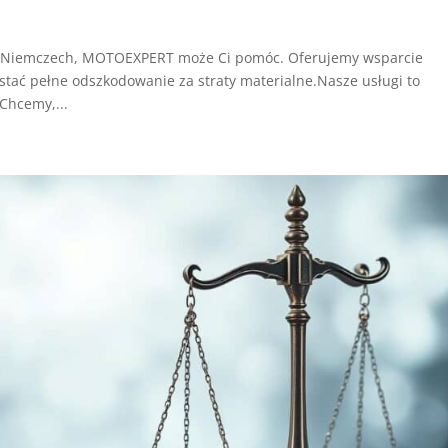
ji w Niemczech, MOTOEXPERT może Ci pomóc. Oferujemy wsparcie
stać pełne odszkodowanie za straty materialne.Nasze usługi to
 Chcemy,...