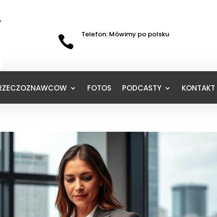
Telefon: Mówimy po polsku

 RZECZOZNAWCOW
FOTOS
PODCASTY
KONTAKT 