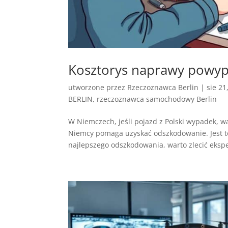
Kosztorys naprawy powyp
utworzone przez
Rzeczoznawca Berlin
|
sie 21
BERLIN
,
rzeczoznawca samochodowy Berlin
W Niemczech, jeśli pojazd z Polski wypadek, 
Niemcy pomaga uzyskać odszkodowanie. Jest t
najlepszego odszkodowania, warto zlecić ekspe