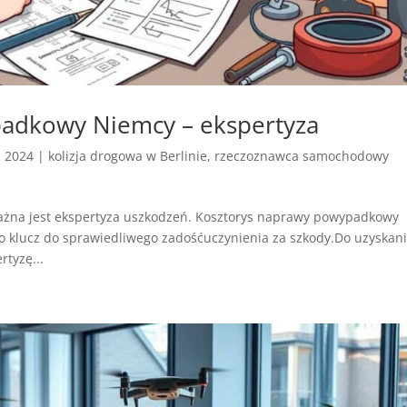
adkowy Niemcy – ekspertyza
, 2024
|
kolizja drogowa w Berlinie
,
rzeczoznawca samochodowy
ważna jest ekspertyza uszkodzeń. Kosztorys naprawy powypadkowy
o klucz do sprawiedliwego zadośćuczynienia za szkody.Do uzyskan
rtyzę...