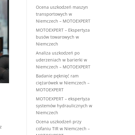
Ocena uszkodzeń maszyn
transportowych w
Niemczech – MOTOEXPERT
MOTOEXPERT – Ekspertyza
busów towarowych w
Niemczech
Analiza uszkodzeń po
uderzeniach w barierki w
Niemczech – MOTOEXPERT
Badanie pęknięć ram
ciężarówek w Niemczech –
MOTOEXPERT
MOTOEXPERT – ekspertyza
systemów hydraulicznych w
Niemczech
Ocena uszkodzeń przy
z
cofaniu TIR w Niemczech –