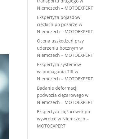
transportu długiego w
Niemczech – MOTOEXPERT
Ekspertyza pojazdów
ciężkich po pożarze w
Niemczech – MOTOEXPERT
Ocena uszkodzeń przy
uderzeniu bocznym w
Niemczech – MOTOEXPERT
Ekspertyza systemów
wspomagania TIR w
Niemczech – MOTOEXPERT
Badanie deformacji
podwozia ciężarowego w
Niemczech – MOTOEXPERT
Ekspertyza ciężarówek po
wywrotce w Niemczech –
MOTOEXPERT