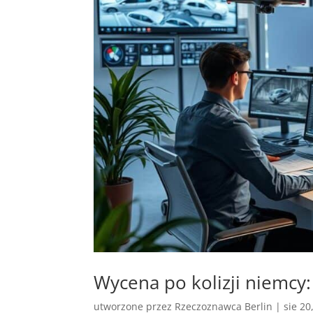
Wycena po kolizji niemcy
utworzone przez
Rzeczoznawca Berlin
|
sie 20