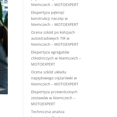
Niemczech – MOTOEXPERT
Ekspertyza pęknięć
konstrukcji naczep w
Niemczech – MOTOEXPERT
Ocena szkód po kolizjach
autostradowych TIR w
Niemczech – MOTOEXPERT
Ekspertyza agregatów
chłodniczych w Niemczech –
MOTOEXPERT
Ocena szkód układu
napędowego ciężarówki w
Niemczech – MOTOEXPERT
Ekspertyza przewróconych
zestawów w Niemczech –
MOTOEXPERT
Techniczna analiza