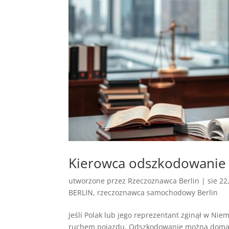
Kierowca odszkodowanie 
utworzone przez
Rzeczoznawca Berlin
|
sie 22
BERLIN
,
rzeczoznawca samochodowy Berlin
Jeśli Polak lub jego reprezentant zginął w N
ruchem pojazdu. Odszkodowanie można domag