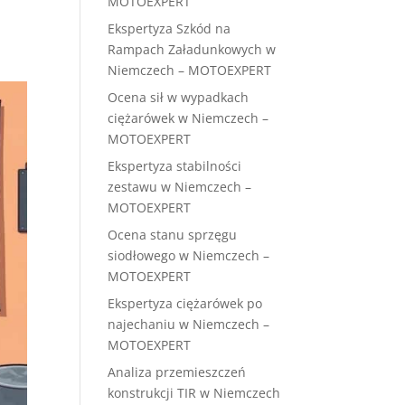
MOTOEXPERT
Ekspertyza Szkód na
Rampach Załadunkowych w
Niemczech – MOTOEXPERT
Ocena sił w wypadkach
ciężarówek w Niemczech –
MOTOEXPERT
Ekspertyza stabilności
zestawu w Niemczech –
MOTOEXPERT
Ocena stanu sprzęgu
siodłowego w Niemczech –
MOTOEXPERT
Ekspertyza ciężarówek po
najechaniu w Niemczech –
MOTOEXPERT
Analiza przemieszczeń
konstrukcji TIR w Niemczech