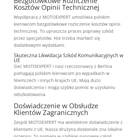
Bezgotówkowe Rozliczenie
Kosztów Opinii Technicznej
Współpraca z MOTOEXPERT umożliwia polskim
kierowcom bezgotówkowe rozliczenie kosztów opinii
technicznej. To upraszcza proces poprawy szkód
przez specjalistów. Nie trzeba martwić się
dodatkowymi wydatkami.
Skuteczna Likwidacja Szkód Komunikacyjnych w
UE
Sieć MOTOEXPERT i nasi rzeczoznawcy z Berlina
pomagają polskim kierowcom po wypadkach w
Niemczech i innych krajach UE. Mają dużo
doświadczenia i mogą szybko pomóc w uzyskaniu
odszkodowania.
Doświadczenie w Obsłudze
Klientów Zagranicznych
Zespół MOTOEXPERT ma wieloletnie doświadczenie z
klientami z UE. Nasza drużyna doskonale zna lokalne
przepisy. To pomaga w szybkiej naprawie szkód.