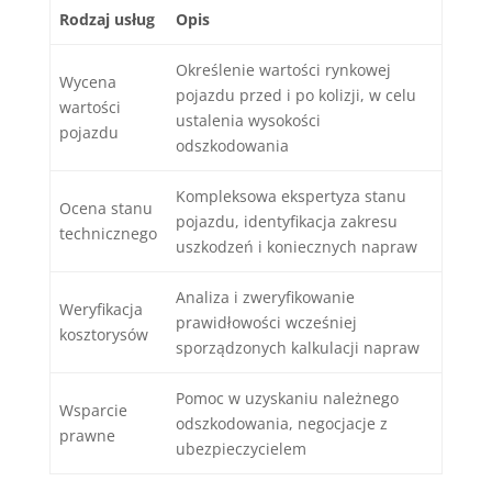
Rodzaj usług
Opis
Określenie wartości rynkowej
Wycena
pojazdu przed i po kolizji, w celu
wartości
ustalenia wysokości
pojazdu
odszkodowania
Kompleksowa ekspertyza stanu
Ocena stanu
pojazdu, identyfikacja zakresu
technicznego
uszkodzeń i koniecznych napraw
Analiza i zweryfikowanie
Weryfikacja
prawidłowości wcześniej
kosztorysów
sporządzonych kalkulacji napraw
Pomoc w uzyskaniu należnego
Wsparcie
odszkodowania, negocjacje z
prawne
ubezpieczycielem