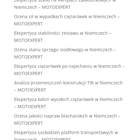
Niemczech – MOTOEXPERT
Ocena sił w wypadkach ciężarówek w Niemczech –
MOTOEXPERT
Ekspertyza stabilności zestawu w Niemczech –
MOTOEXPERT
Ocena stanu sprzęgu siodłowego w Niemczech –
MOTOEXPERT
Ekspertyza ciężarówek po najechaniu w Niemczech –
MOTOEXPERT
Analiza przemieszczeń konstrukcji TIR w Niemczech
– MOTOEXPERT
Ekspertyza kabin wysokich ciężarówek w Niemczech
– MOTOEXPERT
Ocena jakości napraw blacharskich w Niemczech –
MOTOEXPERT
Ekspertyza uszkodzeń platform transportowych w
Niemczech – MOTOEXPERT