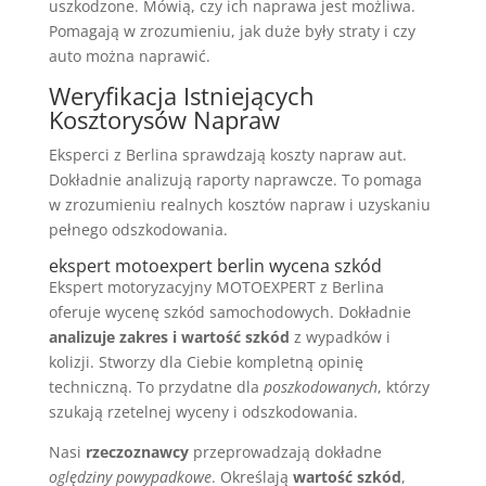
uszkodzone. Mówią, czy ich naprawa jest możliwa.
Pomagają w zrozumieniu, jak duże były straty i czy
auto można naprawić.
Weryfikacja Istniejących
Kosztorysów Napraw
Eksperci z Berlina sprawdzają koszty napraw aut.
Dokładnie analizują raporty naprawcze. To pomaga
w zrozumieniu realnych kosztów napraw i uzyskaniu
pełnego odszkodowania.
ekspert motoexpert berlin wycena szkód
Ekspert motoryzacyjny MOTOEXPERT z Berlina
oferuje wycenę szkód samochodowych. Dokładnie
analizuje zakres i wartość szkód
z wypadków i
kolizji. Stworzy dla Ciebie kompletną opinię
techniczną. To przydatne dla
poszkodowanych
, którzy
szukają rzetelnej wyceny i odszkodowania.
Nasi
rzeczoznawcy
przeprowadzają dokładne
oględziny powypadkowe
. Określają
wartość szkód
,