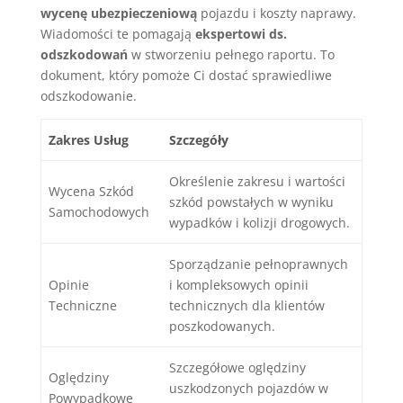
wycenę ubezpieczeniową
pojazdu i koszty naprawy.
Wiadomości te pomagają
ekspertowi ds.
odszkodowań
w stworzeniu pełnego raportu. To
dokument, który pomoże Ci dostać sprawiedliwe
odszkodowanie.
Zakres Usług
Szczegóły
Określenie zakresu i wartości
Wycena Szkód
szkód powstałych w wyniku
Samochodowych
wypadków i kolizji drogowych.
Sporządzanie pełnoprawnych
Opinie
i kompleksowych opinii
Techniczne
technicznych dla klientów
poszkodowanych.
Szczegółowe oględziny
Oględziny
uszkodzonych pojazdów w
Powypadkowe