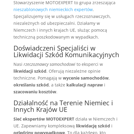
Stowarzyszenie MOTOEXPERT to grupa zrzeszająca
nieszablonowych niemieckich expertów
.
Specjalizujemy się w usługach rzeczoznawczych,
niezależnych od ubezpieczalni. Działamy w
Niemczech i innych krajach UE, służąc pomocą
techniczną poszkodowanym w wypadkach.
Doświadczeni Specjaliści w
Likwidacji Szkód Komunikacyjnych
Nasi
rzeczoznawcy samochodowi
to eksperci w
likwidacji szkód
. Oferują niezależne opinie
techniczne. Pomagają w
wycenie samochodów
,
określaniu szkód
, a także
kalkulacji napraw
i
szacowaniu kosztów
.
Działalność na Terenie Niemiec i
Innych Krajów UE
Sieć ekspertów MOTOEXPERT
działa w Niemczech i
UE. Zapewniamy kompleksową
likwidację szkód
i
oględziny powypadkowe
. To dla każdego, kto