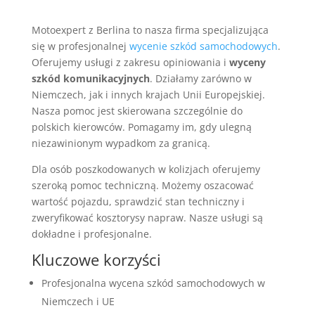
Motoexpert z Berlina to nasza firma specjalizująca
się w profesjonalnej
wycenie szkód samochodowych
.
Oferujemy usługi z zakresu opiniowania i
wyceny
szkód komunikacyjnych
. Działamy zarówno w
Niemczech, jak i innych krajach Unii Europejskiej.
Nasza pomoc jest skierowana szczególnie do
polskich kierowców. Pomagamy im, gdy ulegną
niezawinionym wypadkom za granicą.
Dla osób poszkodowanych w kolizjach oferujemy
szeroką pomoc techniczną. Możemy oszacować
wartość pojazdu, sprawdzić stan techniczny i
zweryfikować kosztorysy napraw. Nasze usługi są
dokładne i profesjonalne.
Kluczowe korzyści
Profesjonalna wycena szkód samochodowych w
Niemczech i UE