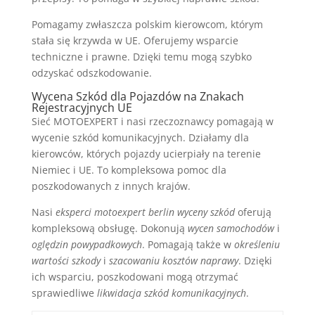
Pomagamy zwłaszcza polskim kierowcom, którym
stała się krzywda w UE. Oferujemy wsparcie
techniczne i prawne. Dzięki temu mogą szybko
odzyskać odszkodowanie.
Wycena Szkód dla Pojazdów na Znakach
Rejestracyjnych UE
Sieć MOTOEXPERT i nasi rzeczoznawcy pomagają w
wycenie szkód komunikacyjnych. Działamy dla
kierowców, których pojazdy ucierpiały na terenie
Niemiec i UE. To kompleksowa pomoc dla
poszkodowanych z innych krajów.
Nasi
eksperci motoexpert berlin wyceny szkód
oferują
kompleksową obsługę. Dokonują
wycen samochodów
i
oględzin powypadkowych
. Pomagają także w
określeniu
wartości szkody
i
szacowaniu kosztów naprawy
. Dzięki
ich wsparciu, poszkodowani mogą otrzymać
sprawiedliwe
likwidacja szkód komunikacyjnych
.