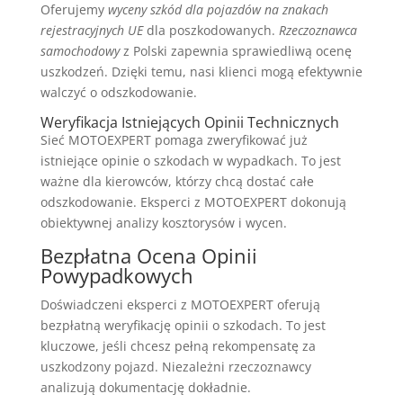
Oferujemy
wyceny szkód dla pojazdów na znakach
rejestracyjnych UE
dla poszkodowanych.
Rzeczoznawca
samochodowy
z Polski zapewnia sprawiedliwą ocenę
uszkodzeń. Dzięki temu, nasi klienci mogą efektywnie
walczyć o odszkodowanie.
Weryfikacja Istniejących Opinii Technicznych
Sieć MOTOEXPERT pomaga zweryfikować już
istniejące opinie o szkodach w wypadkach. To jest
ważne dla kierowców, którzy chcą dostać całe
odszkodowanie. Eksperci z MOTOEXPERT dokonują
obiektywnej analizy kosztorysów i wycen.
Bezpłatna Ocena Opinii
Powypadkowych
Doświadczeni eksperci z MOTOEXPERT oferują
bezpłatną weryfikację opinii o szkodach. To jest
kluczowe, jeśli chcesz pełną rekompensatę za
uszkodzony pojazd. Niezależni rzeczoznawcy
analizują dokumentację dokładnie.