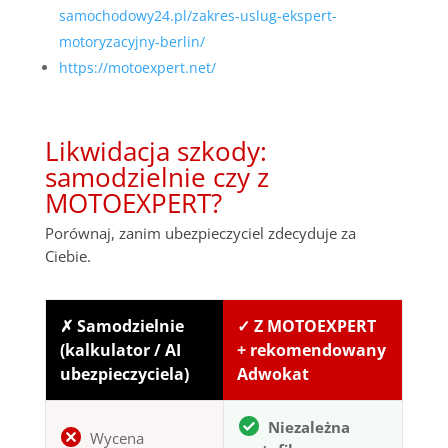
samochodowy24.pl/zakres-uslug-ekspert-
motoryzacyjny-berlin/
https://motoexpert.net/
Likwidacja szkody:
samodzielnie czy z
MOTOEXPERT?
Porównaj, zanim ubezpieczyciel zdecyduje za
Ciebie.
✗ Samodzielnie
✓ Z MOTOEXPERT
(kalkulator / AI
+ rekomendowany
ubezpieczyciela)
Adwokat
Niezależna
Wycena