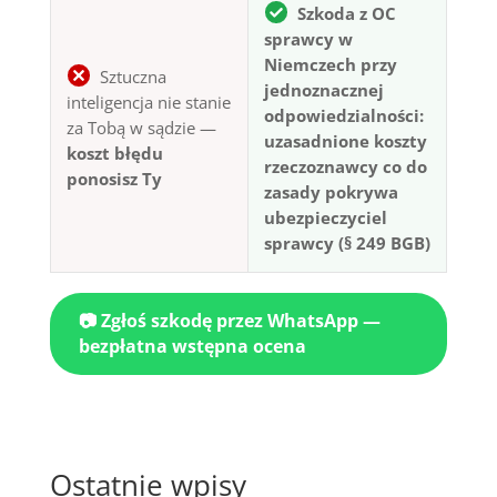
Szkoda z OC
sprawcy w
Niemczech przy
Sztuczna
jednoznacznej
inteligencja nie stanie
odpowiedzialności:
za Tobą w sądzie —
uzasadnione koszty
koszt błędu
rzeczoznawcy co do
ponosisz Ty
zasady pokrywa
ubezpieczyciel
sprawcy (§ 249 BGB)
📷 Zgłoś szkodę przez WhatsApp —
bezpłatna wstępna ocena
Ostatnie wpisy