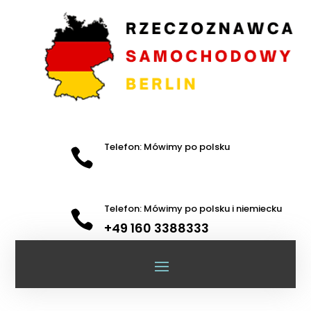
Telefon: Mówimy po polsku

Telefon: Mówimy po polsku i niemiecku

+49 160 3388333