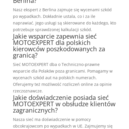
Berlina?
Nasz ekspert z Berlina zajmuje się wycenami szkód
po wypadkach. Dokładnie ustala, co i za ile
naprawiać. Jego usługi są skierowane do każdego, kto
potrzebuje sprawdzonej kalkulacji szkód.
Jakie wsparcie zapewnia sieć
MOTOEXPERT dla polskich
kierowców poszkodowanych za
granicą?
Sieć MOTOEXPERT dba o Techniczno-prawne
wsparcie dla Polaków poza granicami. Pomagamy w
wycenach szkód aut na polskich numerach.
Oferujemy też możliwość rozliczeń online za opinie
rzeczoznawcze.
Jakie doświadczenie posiada sieć
MOTOEXPERT w obsłudze klientów
zagranicznych?
Nasza sieć ma doświadczenie w pomocy
obcokrajowcom po wypadkach w UE. Zajmujemy się