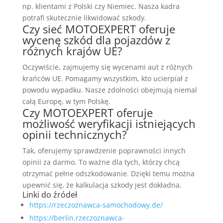
np. klientami z Polski czy Niemiec. Nasza kadra
potrafi skutecznie likwidować szkody.
Czy sieć MOTOEXPERT oferuje
wycenę szkód dla pojazdów z
różnych krajów UE?
Oczywiście, zajmujemy się wycenami aut z różnych
krańców UE. Pomagamy wszystkim, kto ucierpiał z
powodu wypadku. Nasze zdolności obejmują niemal
całą Europę, w tym Polskę.
Czy MOTOEXPERT oferuje
możliwość weryfikacji istniejących
opinii technicznych?
Tak, oferujemy sprawdzenie poprawności innych
opinii za darmo. To ważne dla tych, którzy chcą
otrzymać pełne odszkodowanie. Dzięki temu można
upewnić się, że kalkulacja szkody jest dokładna.
Linki do źródeł
https://rzeczoznawca-samochodowy.de/
https://berlin.rzeczoznawca-