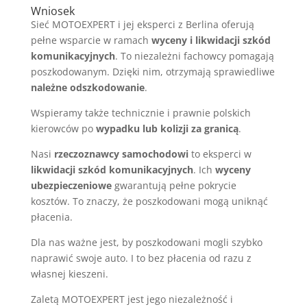
Wniosek
Sieć MOTOEXPERT i jej eksperci z Berlina oferują
pełne wsparcie w ramach
wyceny i likwidacji szkód
komunikacyjnych
. To niezależni fachowcy pomagają
poszkodowanym. Dzięki nim, otrzymają sprawiedliwe
należne odszkodowanie
.
Wspieramy także technicznie i prawnie polskich
kierowców po
wypadku lub kolizji za granicą
.
Nasi
rzeczoznawcy samochodowi
to eksperci w
likwidacji szkód komunikacyjnych
. Ich
wyceny
ubezpieczeniowe
gwarantują pełne pokrycie
kosztów. To znaczy, że poszkodowani mogą uniknąć
płacenia.
Dla nas ważne jest, by poszkodowani mogli szybko
naprawić swoje auto. I to bez płacenia od razu z
własnej kieszeni.
Zaletą MOTOEXPERT jest jego niezależność i