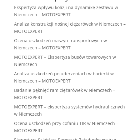
Ekspertyza wpływu kolizji na dynamikę zestawu w
Niemczech – MOTOEXPERT
Analiza konstrukcji nośnej ciężarówek w Niemczech –
MOTOEXPERT
Ocena uszkodzeń maszyn transportowych w
Niemczech – MOTOEXPERT
MOTOEXPERT – Ekspertyza busów towarowych w
Niemczech
Analiza uszkodzeń po uderzeniach w barierki w
Niemczech – MOTOEXPERT
Badanie pęknięć ram ciężarówek w Niemczech –
MOTOEXPERT
MOTOEXPERT – ekspertyza systemów hydraulicznych
w Niemczech
Ocena uszkodzeń przy cofaniu TIR w Niemczech –
MOTOEXPERT
Ekspertyza Szkód na Rampach Załadunkowych w