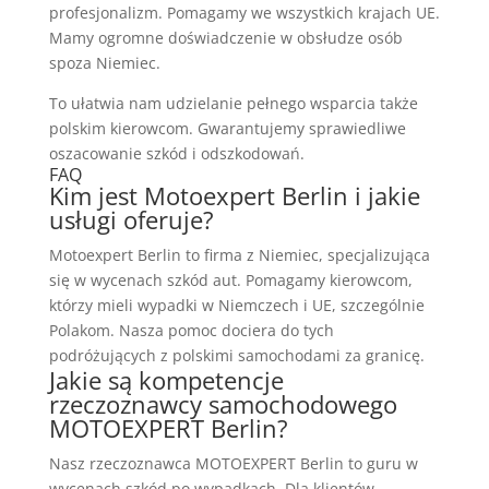
profesjonalizm. Pomagamy we wszystkich krajach UE.
Mamy ogromne doświadczenie w obsłudze osób
spoza Niemiec.
To ułatwia nam udzielanie pełnego wsparcia także
polskim kierowcom. Gwarantujemy sprawiedliwe
oszacowanie szkód i odszkodowań.
FAQ
Kim jest Motoexpert Berlin i jakie
usługi oferuje?
Motoexpert Berlin to firma z Niemiec, specjalizująca
się w wycenach szkód aut. Pomagamy kierowcom,
którzy mieli wypadki w Niemczech i UE, szczególnie
Polakom. Nasza pomoc dociera do tych
podróżujących z polskimi samochodami za granicę.
Jakie są kompetencje
rzeczoznawcy samochodowego
MOTOEXPERT Berlin?
Nasz rzeczoznawca MOTOEXPERT Berlin to guru w
wycenach szkód po wypadkach. Dla klientów