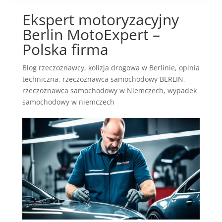
Ekspert motoryzacyjny
Berlin MotoExpert –
Polska firma
Blog rzeczoznawcy
,
kolizja drogowa w Berlinie
,
opinia
techniczna
,
rzeczoznawca samochodowy BERLIN
,
rzeczoznawca samochodowy w Niemczech
,
wypadek
samochodowy w niemczech