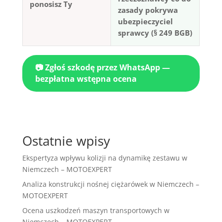
ponosisz Ty
zasady pokrywa
ubezpieczyciel
sprawcy (§ 249 BGB)
📷 Zgłoś szkodę przez WhatsApp —
bezpłatna wstępna ocena
Ostatnie wpisy
Ekspertyza wpływu kolizji na dynamikę zestawu w
Niemczech – MOTOEXPERT
Analiza konstrukcji nośnej ciężarówek w Niemczech –
MOTOEXPERT
Ocena uszkodzeń maszyn transportowych w
Niemczech – MOTOEXPERT