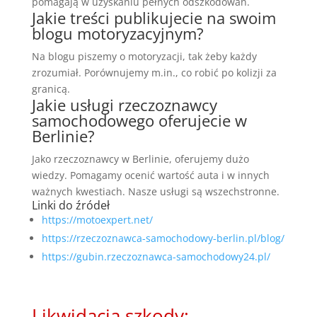
pomagają w uzyskaniu pełnych odszkodowań.
Jakie treści publikujecie na swoim
blogu motoryzacyjnym?
Na blogu piszemy o motoryzacji, tak żeby każdy
zrozumiał. Porównujemy m.in., co robić po kolizji za
granicą.
Jakie usługi rzeczoznawcy
samochodowego oferujecie w
Berlinie?
Jako rzeczoznawcy w Berlinie, oferujemy dużo
wiedzy. Pomagamy ocenić wartość auta i w innych
ważnych kwestiach. Nasze usługi są wszechstronne.
Linki do źródeł
https://motoexpert.net/
https://rzeczoznawca-samochodowy-berlin.pl/blog/
https://gubin.rzeczoznawca-samochodowy24.pl/
Likwidacja szkody: