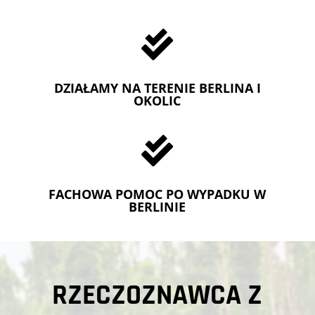

DZIAŁAMY NA TERENIE BERLINA I
OKOLIC

FACHOWA POMOC PO WYPADKU W
BERLINIE
RZECZOZNAWCA Z