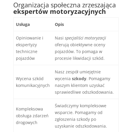
Organizacja społeczna zrzeszająca
ekspertów motoryzacyjnych
Usługa
Opis
Opiniowanie i
Nasi
specjaliści motoryzacji
ekspertyzy
oferują obiektywne oceny
techniczne
pojazdów. To pomaga w
pojazdów
procesie likwidacji szkód.
Nasz zespół umiejętnie
Wycena szkód
wycenia
szkody
. Pomagamy
komunikacyjnych
naszym klientom uzyskać
sprawiedliwe odszkodowania.
Świadczymy kompleksowe
Kompleksowa
wsparcie. Pomagamy od
obsługa zdarzeń
zgłoszenia szkody po
drogowych
uzyskanie odszkodowania.