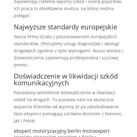
Zapewniają rzetelne wyceny szkód i ocenę pojazdów.
Ich praca to obiektywna analiza, na której można
polegać.
Najwyższe standardy europejskie
Nasza firma działa z poszanowaniem europejskich
standardów. Oferujemy usługi diagnostyki i obsługi
drogowych zgodnie z tymi wymogami. Nasze wiedza i
doświadczenie zapewniają profesjonalną i uczciwą
pomoc.
Doświadczenie w likwidacji szkód
komunikacyjnych
Posiadamy wieloletnie doświadczenie w likwidacji
szkód na drogach. To pozwala nam na skuteczne
wsparcie Klientów od wyceny aż po odszkodowanie.
Nasi eksperci pomagają zarówno klientom z Niemiec,
jak i Polski.
ekspert motoryzacyjny berlin motoexpert
Jesteśmy eksperckim zespołem z Berlina,