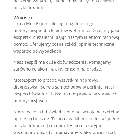
naszemu wsparciu, klienci mogą liczyć na całkowite
odszkodowanie.
Wniosek
Firma MotoExpert oferuje bogate usługi
motoryzacyjne dla klientów w Berlinie. Działamy jako
ekspertki niezależni, dając naszym klientom fachową
pomoc. Oferujemy ocenę szkód, opinie techniczne i
wsparcie po wypadkach.
Nasz zespół ma duże doświadczenie. Pomagamy
zarówno Polakom, jak i Niemcom na drodze.
MotoExpert to przede wszystkim naprawy,
diagnostyka i serwis samochodów w Berlinie. Nasi
eksperci świadczą także pomoc prawną w sprawach
motoryzacyjnych.
Nasza wiedza i doświadczenie pozwalają na rzetelne
opinie techniczne. To pomaga klientom dostać pełne
odszkodowania. Jako doradcy motoryzacyjni,
wyceniamy pojazdy i pomagamy w likwidacji szkód.