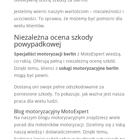
Jesteśmy wierni naszym wartościom – niezależności i
uczciwości. To sprawia, że możemy być pomocni dla
wielu klientów.
Niezależna ocena szkody
powypadkowej
Specjaliści motoryzacji berlin
z MotoExpert wiedzą,
co robią. Oferują pełną i niezależną ocenę szkód.
Dzięki temu, klienci z
usługi motoryzacyjne berlin
mogą być pewni.
Dostaną oni swoje pełne odszkodowanie za
poniesione szkody. To pokazuje, jak ważna jest nasza
praca dla wielu ludzi.
Blog motoryzacyjny MotoExpert
Na naszym blogu motoryzacyjnym znajdziesz wiele
porad dla miłośników motoryzacji. Dzielimy się z tobą
naszą wiedzą i doświadczeniem. Dzięki temu,
będziesz lepiej radził sobie w trudnych sytuacjach na