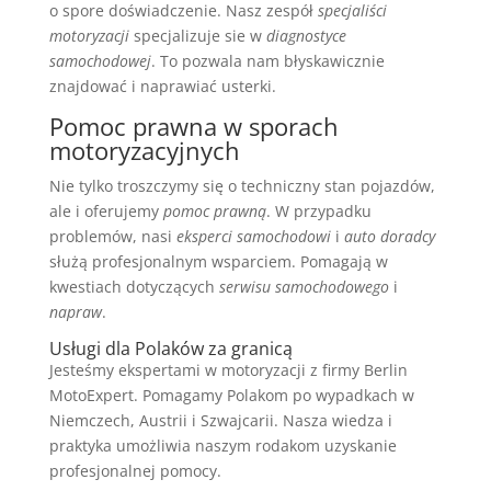
o spore doświadczenie. Nasz zespół
specjaliści
motoryzacji
specjalizuje sie w
diagnostyce
samochodowej
. To pozwala nam błyskawicznie
znajdować i naprawiać usterki.
Pomoc prawna w sporach
motoryzacyjnych
Nie tylko troszczymy się o techniczny stan pojazdów,
ale i oferujemy
pomoc prawną
. W przypadku
problemów, nasi
eksperci samochodowi
i
auto doradcy
służą profesjonalnym wsparciem. Pomagają w
kwestiach dotyczących
serwisu samochodowego
i
napraw
.
Usługi dla Polaków za granicą
Jesteśmy ekspertami w motoryzacji z firmy Berlin
MotoExpert. Pomagamy Polakom po wypadkach w
Niemczech, Austrii i Szwajcarii. Nasza wiedza i
praktyka umożliwia naszym rodakom uzyskanie
profesjonalnej pomocy.