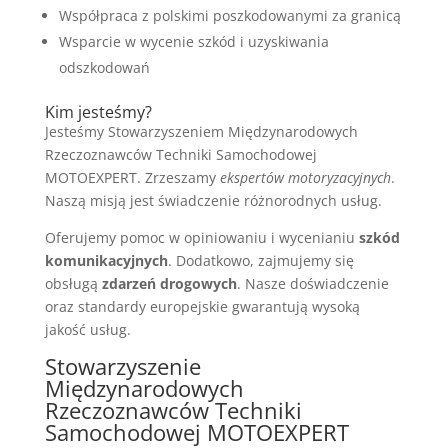
Współpraca z polskimi poszkodowanymi za granicą
Wsparcie w wycenie szkód i uzyskiwania
odszkodowań
Kim jesteśmy?
Jesteśmy Stowarzyszeniem Międzynarodowych
Rzeczoznawców Techniki Samochodowej
MOTOEXPERT. Zrzeszamy
ekspertów motoryzacyjnych
.
Naszą misją jest świadczenie różnorodnych usług.
Oferujemy pomoc w opiniowaniu i wycenianiu
szkód
komunikacyjnych
. Dodatkowo, zajmujemy się
obsługą
zdarzeń drogowych
. Nasze doświadczenie
oraz standardy europejskie gwarantują wysoką
jakość usług.
Stowarzyszenie
Międzynarodowych
Rzeczoznawców Techniki
Samochodowej MOTOEXPERT