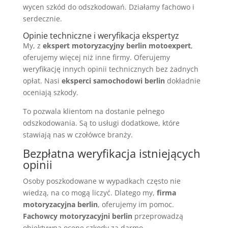
wycen szkód do odszkodowań. Działamy fachowo i
serdecznie.
Opinie techniczne i weryfikacja ekspertyz
My, z
ekspert motoryzacyjny berlin motoexpert
,
oferujemy więcej niż inne firmy. Oferujemy
weryfikację innych opinii technicznych bez żadnych
opłat. Nasi
eksperci samochodowi berlin
dokładnie
oceniają szkody.
To pozwala klientom na dostanie pełnego
odszkodowania. Są to usługi dodatkowe, które
stawiają nas w czołówce branży.
Bezpłatna weryfikacja istniejących
opinii
Osoby poszkodowane w wypadkach często nie
wiedzą, na co mogą liczyć. Dlatego my,
firma
motoryzacyjna berlin
, oferujemy im pomoc.
Fachowcy motoryzacyjni berlin
przeprowadzą
obiektywną ocenę szkody za darmo.