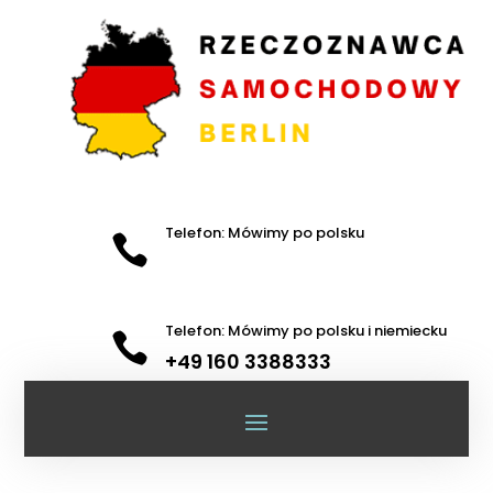
Telefon: Mówimy po polsku

Telefon: Mówimy po polsku i niemiecku

+49 160 3388333