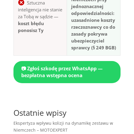
Sztuczna
jednoznacznej
inteligencja nie stanie
odpowiedzialności:
za Tobą w sądzie —
uzasadnione koszty
koszt błędu
rzeczoznawcy co do
ponosisz Ty
zasady pokrywa
ubezpieczyciel
sprawcy (§ 249 BGB)
📷 Zgłoś szkodę przez WhatsApp —
bezpłatna wstępna ocena
Ostatnie wpisy
Ekspertyza wpływu kolizji na dynamikę zestawu w
Niemczech – MOTOEXPERT