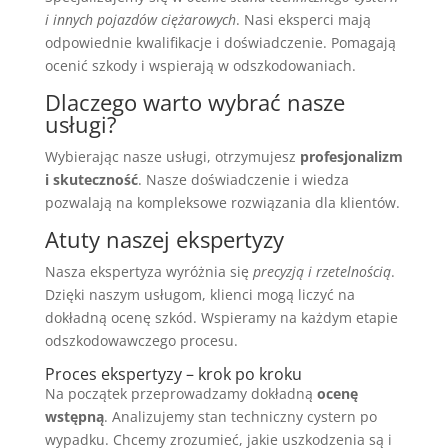
i innych pojazdów ciężarowych
. Nasi eksperci mają
odpowiednie kwalifikacje i doświadczenie. Pomagają
ocenić szkody i wspierają w odszkodowaniach.
Dlaczego warto wybrać nasze
usługi?
Wybierając nasze usługi, otrzymujesz
profesjonalizm
i skuteczność
. Nasze doświadczenie i wiedza
pozwalają na kompleksowe rozwiązania dla klientów.
Atuty naszej ekspertyzy
Nasza ekspertyza wyróżnia się
precyzją i rzetelnością
.
Dzięki naszym usługom, klienci mogą liczyć na
dokładną ocenę szkód. Wspieramy na każdym etapie
odszkodowawczego procesu.
Proces ekspertyzy – krok po kroku
Na początek przeprowadzamy dokładną
ocenę
wstępną
. Analizujemy stan techniczny cystern po
wypadku. Chcemy zrozumieć, jakie uszkodzenia są i