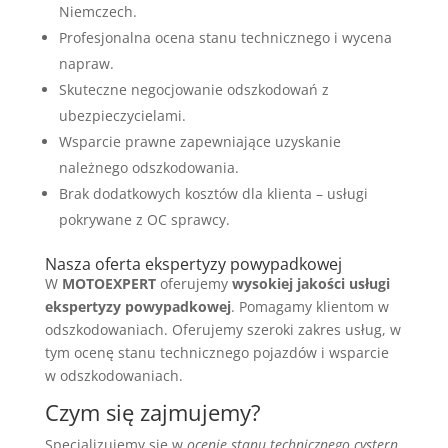
Niemczech.
Profesjonalna ocena stanu technicznego i wycena
napraw.
Skuteczne negocjowanie odszkodowań z
ubezpieczycielami.
Wsparcie prawne zapewniające uzyskanie
należnego odszkodowania.
Brak dodatkowych kosztów dla klienta – usługi
pokrywane z OC sprawcy.
Nasza oferta ekspertyzy powypadkowej
W
MOTOEXPERT
oferujemy
wysokiej jakości usługi
ekspertyzy powypadkowej
. Pomagamy klientom w
odszkodowaniach. Oferujemy szeroki zakres usług, w
tym ocenę stanu technicznego pojazdów i wsparcie
w odszkodowaniach.
Czym się zajmujemy?
Specjalizujemy się w
ocenie stanu technicznego cystern