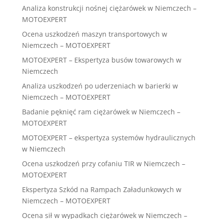
Analiza konstrukcji nośnej ciężarówek w Niemczech –
MOTOEXPERT
Ocena uszkodzeń maszyn transportowych w
Niemczech – MOTOEXPERT
MOTOEXPERT – Ekspertyza busów towarowych w
Niemczech
Analiza uszkodzeń po uderzeniach w barierki w
Niemczech – MOTOEXPERT
Badanie pęknięć ram ciężarówek w Niemczech –
MOTOEXPERT
MOTOEXPERT – ekspertyza systemów hydraulicznych
w Niemczech
Ocena uszkodzeń przy cofaniu TIR w Niemczech –
MOTOEXPERT
Ekspertyza Szkód na Rampach Załadunkowych w
Niemczech – MOTOEXPERT
Ocena sił w wypadkach ciężarówek w Niemczech –