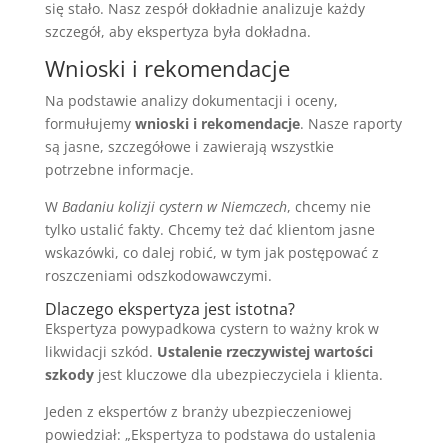
się stało. Nasz zespół dokładnie analizuje każdy
szczegół, aby ekspertyza była dokładna.
Wnioski i rekomendacje
Na podstawie analizy dokumentacji i oceny,
formułujemy
wnioski i rekomendacje
. Nasze raporty
są jasne, szczegółowe i zawierają wszystkie
potrzebne informacje.
W
Badaniu kolizji cystern w Niemczech
, chcemy nie
tylko ustalić fakty. Chcemy też dać klientom jasne
wskazówki, co dalej robić, w tym jak postępować z
roszczeniami odszkodowawczymi.
Dlaczego ekspertyza jest istotna?
Ekspertyza powypadkowa cystern to ważny krok w
likwidacji szkód.
Ustalenie rzeczywistej wartości
szkody
jest kluczowe dla ubezpieczyciela i klienta.
Jeden z ekspertów z branży ubezpieczeniowej
powiedział: „Ekspertyza to podstawa do ustalenia