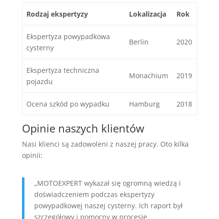
Rodzaj ekspertyzy
Lokalizacja
Rok
Ekspertyza powypadkowa
Berlin
2020
cysterny
Ekspertyza techniczna
Monachium
2019
pojazdu
Ocena szkód po wypadku
Hamburg
2018
Opinie naszych klientów
Nasi klienci są zadowoleni z naszej pracy. Oto kilka
opinii:
„MOTOEXPERT wykazał się ogromną wiedzą i
doświadczeniem podczas ekspertyzy
powypadkowej naszej cysterny. Ich raport był
szczegółowy i pomocny w procesie