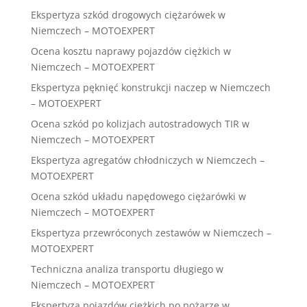
Ekspertyza szkód drogowych ciężarówek w
Niemczech – MOTOEXPERT
Ocena kosztu naprawy pojazdów ciężkich w
Niemczech – MOTOEXPERT
Ekspertyza pęknięć konstrukcji naczep w Niemczech
– MOTOEXPERT
Ocena szkód po kolizjach autostradowych TIR w
Niemczech – MOTOEXPERT
Ekspertyza agregatów chłodniczych w Niemczech –
MOTOEXPERT
Ocena szkód układu napędowego ciężarówki w
Niemczech – MOTOEXPERT
Ekspertyza przewróconych zestawów w Niemczech –
MOTOEXPERT
Techniczna analiza transportu długiego w
Niemczech – MOTOEXPERT
Ekspertyza pojazdów ciężkich po pożarze w