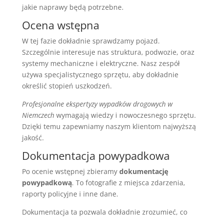
jakie naprawy będą potrzebne.
Ocena wstępna
W tej fazie dokładnie sprawdzamy pojazd.
Szczególnie interesuje nas struktura, podwozie, oraz
systemy mechaniczne i elektryczne. Nasz zespół
używa specjalistycznego sprzętu, aby dokładnie
określić stopień uszkodzeń.
Profesjonalne ekspertyzy wypadków drogowych w
Niemczech
wymagają wiedzy i nowoczesnego sprzętu.
Dzięki temu zapewniamy naszym klientom najwyższą
jakość.
Dokumentacja powypadkowa
Po ocenie wstępnej zbieramy
dokumentację
powypadkową
. To fotografie z miejsca zdarzenia,
raporty policyjne i inne dane.
Dokumentacja ta pozwala dokładnie zrozumieć, co