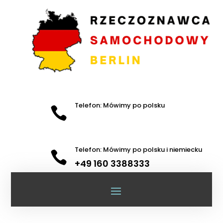
Telefon: Mówimy po polsku

Telefon: Mówimy po polsku i niemiecku

+49 160 3388333