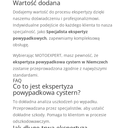
Wartość dodana
Dodajemy wartość do procesu ekspertyzy dzięki
naszemu doświadczeniu i profesjonalizmowi.
Indywidualne podejście do każdego klienta to nasza
specjalność. Jako
Specjalista ekspertyz
powypadkowych
, zapewniamy kompleksową
obsługę.
Wybierając MOTOEXPERT, masz pewność, że
ekspertyza powypadkowa cystern w Niemczech
zostanie przeprowadzona zgodnie z najwyższymi
standardami.
FAQ
Co to jest ekspertyza
powypadkowa cystern?
To dokładna analiza uszkodzeń po wypadku.
Przeprowadzana przez specjalistów, aby ustalić
dokładne szkody. Pomaga to klientom w procesie
odszkodowawczym.
Jak długo trwa ekspertyza