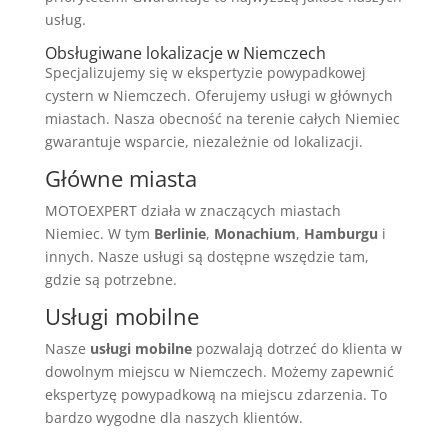
usług.
Obsługiwane lokalizacje w Niemczech
Specjalizujemy się w ekspertyzie powypadkowej
cystern w Niemczech. Oferujemy usługi w głównych
miastach. Nasza obecność na terenie całych Niemiec
gwarantuje wsparcie, niezależnie od lokalizacji.
Główne miasta
MOTOEXPERT działa w znaczących miastach
Niemiec. W tym
Berlinie
,
Monachium
,
Hamburgu
i
innych. Nasze usługi są dostępne wszędzie tam,
gdzie są potrzebne.
Usługi mobilne
Nasze
usługi mobilne
pozwalają dotrzeć do klienta w
dowolnym miejscu w Niemczech. Możemy zapewnić
ekspertyzę powypadkową na miejscu zdarzenia. To
bardzo wygodne dla naszych klientów.