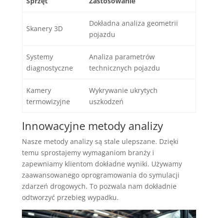
Sprzęt
Zastosowanie
Dokładna analiza geometrii
Skanery 3D
pojazdu
Systemy
Analiza parametrów
diagnostyczne
technicznych pojazdu
Kamery
Wykrywanie ukrytych
termowizyjne
uszkodzeń
Innowacyjne metody analizy
Nasze metody analizy są stale ulepszane. Dzięki
temu sprostajemy wymaganiom branży i
zapewniamy klientom dokładne wyniki. Używamy
zaawansowanego oprogramowania do symulacji
zdarzeń drogowych. To pozwala nam dokładnie
odtworzyć przebieg wypadku.