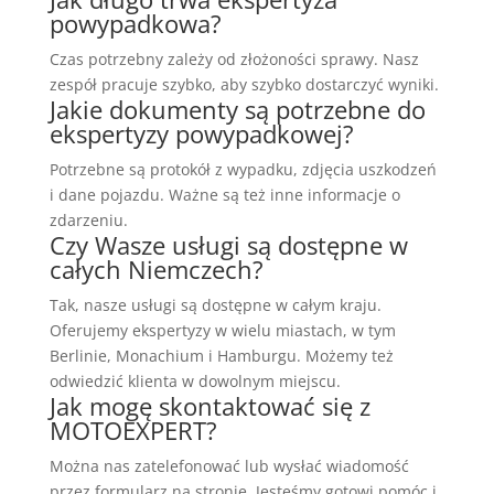
powypadkowa?
Czas potrzebny zależy od złożoności sprawy. Nasz
zespół pracuje szybko, aby szybko dostarczyć wyniki.
Jakie dokumenty są potrzebne do
ekspertyzy powypadkowej?
Potrzebne są protokół z wypadku, zdjęcia uszkodzeń
i dane pojazdu. Ważne są też inne informacje o
zdarzeniu.
Czy Wasze usługi są dostępne w
całych Niemczech?
Tak, nasze usługi są dostępne w całym kraju.
Oferujemy ekspertyzy w wielu miastach, w tym
Berlinie, Monachium i Hamburgu. Możemy też
odwiedzić klienta w dowolnym miejscu.
Jak mogę skontaktować się z
MOTOEXPERT?
Można nas zatelefonować lub wysłać wiadomość
przez formularz na stronie. Jesteśmy gotowi pomóc i