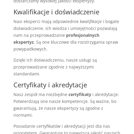
dostarczamy wysokiej jakości ekspertyzy.
Kwalifikacje i doświadczenie
Nasi eksperci mają odpowiednie
kwalifikacje
i bogate
doświadczenie. Ich wiedza i umiejętności pozwalają
nam na przeprowadzanie
profesjonalnych
ekspertyz
. Są one kluczowe dla rozstrzygania spraw
powypadkowych.
Dzięki ich doświadczeniu, nasze usługi są
przeprowadzane zgodnie z najwyższymi
standardami.
Certyfikaty i akredytacje
Nasz zespół ma niezbędne
certyfikaty
i akredytacje.
Potwierdzają one nasze kompetencje. Są ważne, bo
gwarantują, że nasze ekspertyzy są zgodne z
normami.
Posiadanie certyfikatów i akredytacji jest dla nas
priorytetem. Gwarantuje to najwyższą jakość naszych