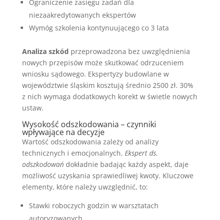
Ograniczenie zasięgu zadań dla
niezaakredytowanych ekspertów
Wymóg szkolenia kontynuującego co 3 lata
Analiza szkód
przeprowadzona bez uwzględnienia
nowych przepisów może skutkować odrzuceniem
wniosku sądowego. Ekspertyzy budowlane w
województwie śląskim kosztują średnio 2500 zł. 30%
z nich wymaga dodatkowych korekt w świetle nowych
ustaw.
Wysokość odszkodowania – czynniki
wpływające na decyzje
Wartość odszkodowania zależy od analizy
technicznych i emocjonalnych.
Ekspert ds.
odszkodowań
dokładnie badając każdy aspekt, daje
możliwość uzyskania sprawiedliwej kwoty. Kluczowe
elementy, które należy uwzględnić, to:
Stawki roboczych godzin w warsztatach
autoryzowanych