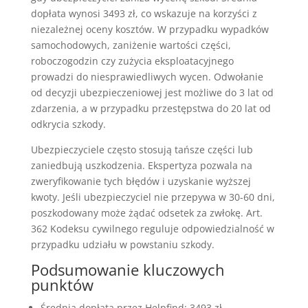
dopłata wynosi 3493 zł, co wskazuje na korzyści z
niezależnej oceny kosztów. W przypadku wypadków
samochodowych, zaniżenie wartości części,
roboczogodzin czy zużycia eksploatacyjnego
prowadzi do niesprawiedliwych wycen. Odwołanie
od decyzji ubezpieczeniowej jest możliwe do 3 lat od
zdarzenia, a w przypadku przestępstwa do 20 lat od
odkrycia szkody.
Ubezpieczyciele często stosują tańsze części lub
zaniedbują uszkodzenia. Ekspertyza pozwala na
zweryfikowanie tych błędów i uzyskanie wyższej
kwoty. Jeśli ubezpieczyciel nie przepywa w 30-60 dni,
poszkodowany może żądać odsetek za zwłokę. Art.
362 Kodeksu cywilnego reguluje odpowiedzialność w
przypadku udziału w powstaniu szkody.
Podsumowanie kluczowych
punktów
Średnia dopłata przez Helpfind: 3493 zł