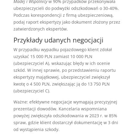
Madej i Wspólnicy
w 90% przypadków przekonywała
ubezpieczycieli do podwyżki odszkodowań o 30-40%.
Podczas korespondencji z firmą ubezpieczeniową,
podaj raport ekspertyzy jako dokument złożony przez
zatwierdzonych ekspertów.
Przykłady udanych negocjacji
W przypadku wypadku pojazdowego klient zdołał
uzyskać 15 000 PLN zamiast 10 000 PLN
(ubezpieczyciel A), wskazując błędy w ich ocenie
szkód. W innej sprawie, po przedstawieniu raportu
ekspertyzy majątkowej, ubezpieczyciel zwiększył
kwotę o 4 500 PLN, zwiększając ją do 13 750 PLN
(ubezpieczyciel C).
Ważne: efektywne negocjacje wymagają precyzyjnej
prezentacji dowodów. Kancelaria wspomniana
powyżej zwiększyła odszkodowania w 2023 r. w 85%
spraw, gdzie klient dostarczył dokumentację w 3 dni
od wystąpienia szkody.