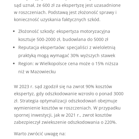
sąd uznał, że 600 zł za ekspertyzę jest uzasadnione
w roszczeniach. Podstawą jest złożoność sprawy i
konieczność uzyskania faktycznych szkód.
Złożoność szkody: ekspertyza motoryzacyjna
kosztuje 500-2000 zł, budowlana do 5000 zł
Reputacja ekspertaów: specjaliści z wieloletnią
praktyką mogą wymagać 30% wyższych stawek
Region: w Wielkopolsce cena może o 15% niższa
niż w Mazowiecku
W 2023 r. sąd zgodził się na zwrot 90% kosztów
ekspertyz, gdy odszkodowanie wzrosło o ponad 3000
zł. Strategia optymalizacji odszkodowań obejmuje
wymienienie kosztów w roszczeniach. W przypadku
spornej inwestycji, jak w 2021 r., zwrot kosztów
zabezpieczył zwiekszenie odszkodowania o 220%.
Warto zwrócić uwagę na: