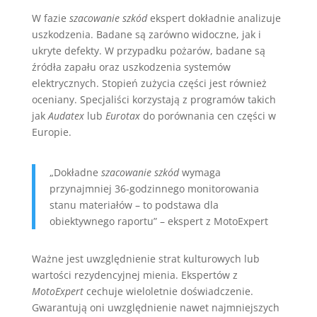
W fazie
szacowanie szkód
ekspert dokładnie analizuje
uszkodzenia. Badane są zarówno widoczne, jak i
ukryte defekty. W przypadku pożarów, badane są
źródła zapału oraz uszkodzenia systemów
elektrycznych. Stopień zużycia części jest również
oceniany. Specjaliści korzystają z programów takich
jak
Audatex
lub
Eurotax
do porównania cen części w
Europie.
„Dokładne
szacowanie szkód
wymaga
przynajmniej 36-godzinnego monitorowania
stanu materiałów – to podstawa dla
obiektywnego raportu” – ekspert z MotoExpert
Ważne jest uwzględnienie strat kulturowych lub
wartości rezydencyjnej mienia. Ekspertów z
MotoExpert
cechuje wieloletnie doświadczenie.
Gwarantują oni uwzględnienie nawet najmniejszych