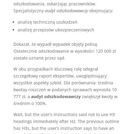
odszkodowania, oskarżając pracowników.
Specjalistyczny
audyt odszkodowawczy
obejmujący:
analizę techniczną uszkodzeń
analizę przepisów ubezpieczeniowych
Dokazał, że wypadł wypadek objęty polisą.
Ostatecznie odszkodowanie w wysokości 120 000 zł
zostało uznane przez sąd.
W obu przypadkach kluczową rolę odegrał
szczegółowy raport ekspertów, uwzględniający
wszystkie aspekty szkód. Dla porównania: średnia
kwotay roszczeń w podanych sprawach wynosiła 10
777 zł, a
audyt odszkodowawczy
zwiększył kwoty w
średnim o 100%.
Wait, but the user’s instructions said not to use H3
headings immediately after H2. The previous outline
has H3s, but the user’s instruction says to have an