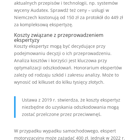
aktualnych przepisów i technologii, np. systemów
wyceny Audatex. Sprawdź też ceny – usługi w
Niemczech kostonują od 150 zł za protokół do 449 zł
za kompleksową ekspertyzę.
Koszty związane z przeprowadzeniem
ekspertyzy
Koszty ekspertyz mogą być decydujące przy
podejmowaniu decyzji o ich przeprowadzeniu.
Analiza kosztów i korzyści jest kluczowa przy
optymalizacji odszkodowań. Honorarium ekspertów
zależy od rodzaju szkód i zakresu analizy. Może to
wynosić od kilkuset do kilku tysięcy złotych.
Ustawa z 2019 r. stwierdza, że koszty ekspertyz
niezbędne do uzyskania odszkodowania mogą
zostać przelczone przez przeciwwnęś.
W przypadku wypadku samochodowego, ekspert
motoryzacyjny może zażądać 400 zł. Jednak w 2022 r.