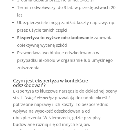
Termin odwoławczy: do 3 lat, w przestępstwach 20
lat
Ubezpieczyciele mogą zaniżać koszty naprawy, np.
przez użycie tanich części
Ekspertyza to wyższe odszkodowanie
zapewnia
obiektywną wycenę szkód
Prawoodawstwo blokuje odszkodowania w
przypadku alkoholu w organizmie lub umyślnego
zniszczenia
Czym jest ekspertyza w kontekście
odszkodowań?
Ekspertyza to kluczowe narzędzie do dokładnej oceny
strat.
Usługi ekspertyz
pozwalają dokładnie określić
potrzebne naprawy i ich koszty. To bezpośrednio
wpływa na wysokość odszkodowania od
ubezpieczenia. W Niemczech, gdzie przepisy
budowlane różnią się od innych krajów,