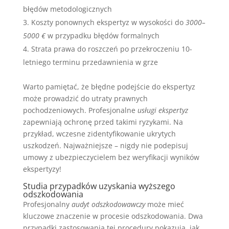
błędów metodologicznych
Koszty ponownych ekspertyz w wysokości do
3000–
5000 €
w przypadku błędów formalnych
Strata prawa do roszczeń po przekroczeniu 10-
letniego terminu przedawnienia w grze
Warto pamiętać, że błędne podejście do ekspertyz
może prowadzić do utraty prawnych
pochodzeniowych. Profesjonalne
usługi ekspertyz
zapewniają ochronę przed takimi ryzykami. Na
przykład, wczesne zidentyfikowanie ukrytych
uszkodzeń. Najważniejsze – nigdy nie podepisuj
umowy z ubezpieczycielem bez weryfikacji wyników
ekspertyzy!
Studia przypadków uzyskania wyższego
odszkodowania
Profesjonalny
audyt odszkodowawczy
może mieć
kluczowe znaczenie w procesie odszkodowania. Dwa
przypadki zastosowania tej procedury pokazują, jak