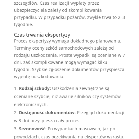
szczegółów. Czas realizacji wypłaty przez
ubezpieczyciela zależy od skomplikowania
przypadku. W przypadku pożarów, zwykle trwa to 2–3
tygodnie.
Czas trwania ekspertyzy
Proces ekspertyzy wymaga dokładnego planowania.
Terminy oceny szkód samochodowych zależą od
rodzaju uszkodzenia. Proste wypadki są oceniane w 7
dni, zaś skomplikowane mogą wymagać kilku
tygodni. Szybkie zgłoszenie dokumentów przyspiesza
wypłatę odszkodowania.
Rodzaj szkody:
Uszkodzenia zewnętrzne są
oceniane szybciej niż awarie silników czy systemów
elektronicznych.
Dostępność dokumentów:
Przegląd dokumentacji
w 3 dni przyspiesza cały proces.
Sezonowość:
Po wypadkach masowych, jak po
powodziach, czas oczekiwania na ekspertów wzrasta.