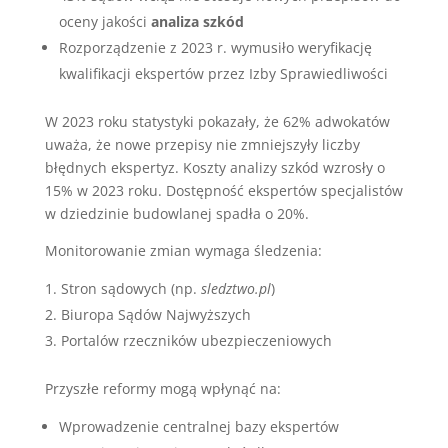
oceny jakości
analiza szkód
Rozporządzenie z 2023 r. wymusiło weryfikację
kwalifikacji ekspertów przez Izby Sprawiedliwości
W 2023 roku statystyki pokazały, że 62% adwokatów
uważa, że nowe przepisy nie zmniejszyły liczby
błędnych ekspertyz. Koszty analizy szkód wzrosły o
15% w 2023 roku. Dostępność ekspertów specjalistów
w dziedzinie budowlanej spadła o 20%.
Monitorowanie zmian wymaga śledzenia:
Stron sądowych (np.
sledztwo.pl
)
Biuropa Sądów Najwyższych
Portalów rzeczników ubezpieczeniowych
Przyszłe reformy mogą wpłynąć na:
Wprowadzenie centralnej bazy ekspertów