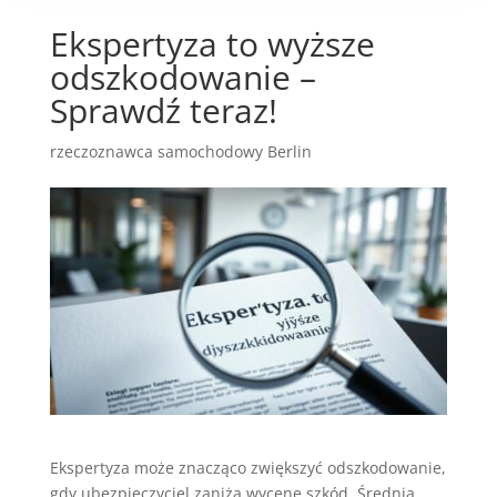
Ekspertyza to wyższe
odszkodowanie –
Sprawdź teraz!
rzeczoznawca samochodowy Berlin
Ekspertyza może znacząco zwiększyć odszkodowanie,
gdy ubezpieczyciel zaniża wycenę szkód. Średnia