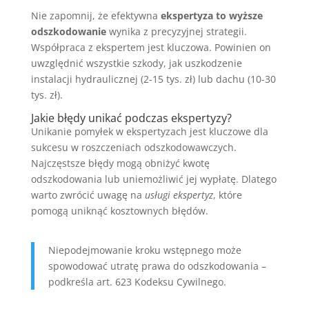
Nie zapomnij, że efektywna
ekspertyza to wyższe
odszkodowanie
wynika z precyzyjnej strategii.
Współpraca z ekspertem jest kluczowa. Powinien on
uwzględnić wszystkie szkody, jak uszkodzenie
instalacji hydraulicznej (2-15 tys. zł) lub dachu (10-30
tys. zł).
Jakie błędy unikać podczas ekspertyzy?
Unikanie pomyłek w ekspertyzach jest kluczowe dla
sukcesu w roszczeniach odszkodowawczych.
Najczęstsze błędy mogą obniżyć kwotę
odszkodowania lub uniemożliwić jej wypłatę. Dlatego
warto zwrócić uwagę na
usługi ekspertyz
, które
pomogą uniknąć kosztownych błędów.
Niepodejmowanie kroku wstępnego może
spowodować utratę prawa do odszkodowania –
podkreśla art. 623 Kodeksu Cywilnego.