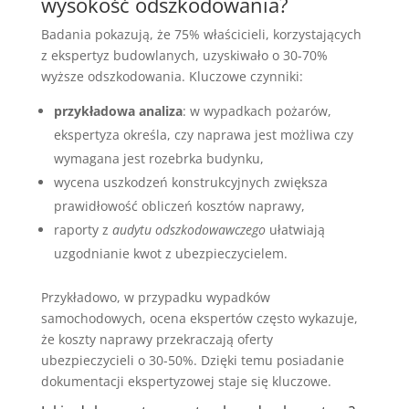
wysokość odszkodowania?
Badania pokazują, że 75% właścicieli, korzystających
z ekspertyz budowlanych, uzyskiwało o 30-70%
wyższe odszkodowania. Kluczowe czynniki:
przykładowa analiza
: w wypadkach pożarów,
ekspertyza określa, czy naprawa jest możliwa czy
wymagana jest rozebrka budynku,
wycena uszkodzeń konstrukcyjnych zwiększa
prawidłowość obliczeń kosztów naprawy,
raporty z
audytu odszkodowawczego
ułatwiają
uzgodnianie kwot z ubezpieczycielem.
Przykładowo, w przypadku wypadków
samochodowych, ocena ekspertów często wykazuje,
że koszty naprawy przekraczają oferty
ubezpieczycieli o 30-50%. Dzięki temu posiadanie
dokumentacji ekspertyzowej staje się kluczowe.