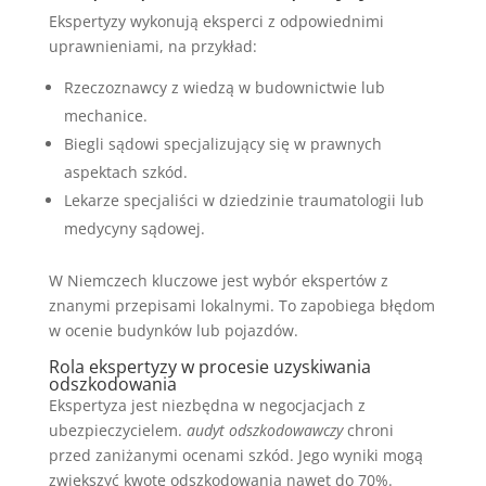
Ekspertyzy wykonują eksperci z odpowiednimi
uprawnieniami, na przykład:
Rzeczoznawcy z wiedzą w budownictwie lub
mechanice.
Biegli sądowi specjalizujący się w prawnych
aspektach szkód.
Lekarze specjaliści w dziedzinie traumatologii lub
medycyny sądowej.
W Niemczech kluczowe jest wybór ekspertów z
znanymi przepisami lokalnymi. To zapobiega błędom
w ocenie budynków lub pojazdów.
Rola ekspertyzy w procesie uzyskiwania
odszkodowania
Ekspertyza jest niezbędna w negocjacjach z
ubezpieczycielem.
audyt odszkodowawczy
chroni
przed zaniżanymi ocenami szkód. Jego wyniki mogą
zwiększyć kwotę odszkodowania nawet do 70%.