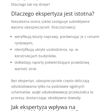
Dlaczego tak się dzieje?
Dlaczego ekspertyza jest istotna?
Niezależna ocena szkód zastępuje subiektywne
wyceny ubezpieczycieli. Rzeczoznawcy:
weryfikują koszty naprawy, porównując je z cenami
rynkowymi,
identyfikują ukryte uszkodzenia, np. w
konstrukcjach budynków,
dokładają raporty potwierdzające prawdziwą
wartość strat.
Bez ekspertyz, ubezpieczyciele często obliczają
odszkodowania tylko na podstawie ogólnych
schematów.
audyt odszkodowawczy
przekształca te
procesy, dostarczając obiektywne dowody.
Jak ekspertyza wpływa na