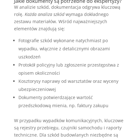
Jakie dokumenty są potrzebne do ekspertyzy?
W analizie szkód, dokumentacja odgrywa kluczową
rolę.
Każda analiza szkód
wymaga dokładnego
zestawu materiałów. Wśród najważniejszych
elementów znajdują się:
Fotografie szkód wykonane natychmiast po
wypadku, włącznie z detalicznymi obrazami
uszkodzeń
Protokół policyjny lub zgłoszenie przestępstwa z
opisem okoliczności
Kosztorysy naprawy od warsztatów oraz wyceny
ubezpieczeniowej
Dokumenty potwierdzające wartość
przedszkodową mienia, np. faktury zakupu
W przypadku wypadków komunikacyjnych, kluczowe
są rejestry przebiegu, czujniki samochodu i raporty
techniczne. Dla szkód budowlanych niezbędne są