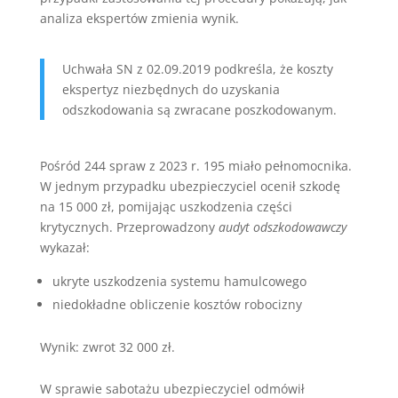
analiza ekspertów zmienia wynik.
Uchwała SN z 02.09.2019 podkreśla, że koszty
ekspertyz niezbędnych do uzyskania
odszkodowania są zwracane poszkodowanym.
Pośród 244 spraw z 2023 r. 195 miało pełnomocnika.
W jednym przypadku ubezpieczyciel ocenił szkodę
na 15 000 zł, pomijając uszkodzenia części
krytycznych. Przeprowadzony
audyt odszkodowawczy
wykazał:
ukryte uszkodzenia systemu hamulcowego
niedokładne obliczenie kosztów robocizny
Wynik: zwrot 32 000 zł.
W sprawie sabotażu ubezpieczyciel odmówił