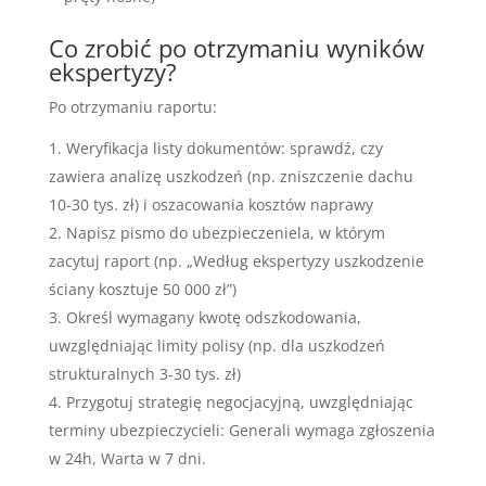
Co zrobić po otrzymaniu wyników
ekspertyzy?
Po otrzymaniu raportu:
Weryfikacja listy dokumentów: sprawdź, czy
zawiera analizę uszkodzeń (np. zniszczenie dachu
10-30 tys. zł) i oszacowania kosztów naprawy
Napisz pismo do ubezpieczeniela, w którym
zacytuj raport (np. „Według ekspertyzy uszkodzenie
ściany kosztuje 50 000 zł”)
Określ wymagany kwotę odszkodowania,
uwzględniając limity polisy (np. dla uszkodzeń
strukturalnych 3-30 tys. zł)
Przygotuj strategię negocjacyjną, uwzględniając
terminy ubezpieczycieli: Generali wymaga zgłoszenia
w 24h, Warta w 7 dni.