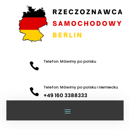
Telefon: Mówimy po polsku

Telefon: Mówimy po polsku i niemiecku

+49 160 3388333