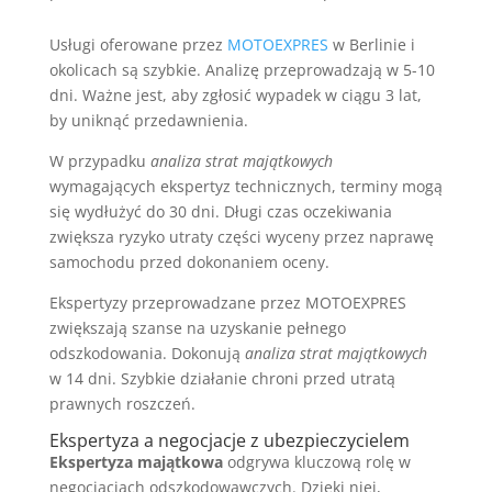
Usługi oferowane przez
MOTOEXPRES
w Berlinie i
okolicach są szybkie. Analizę przeprowadzają w 5-10
dni. Ważne jest, aby zgłosić wypadek w ciągu 3 lat,
by uniknąć przedawnienia.
W przypadku
analiza strat majątkowych
wymagających ekspertyz technicznych, terminy mogą
się wydłużyć do 30 dni. Długi czas oczekiwania
zwiększa ryzyko utraty części wyceny przez naprawę
samochodu przed dokonaniem oceny.
Ekspertyzy przeprowadzane przez MOTOEXPRES
zwiększają szanse na uzyskanie pełnego
odszkodowania. Dokonują
analiza strat majątkowych
w 14 dni. Szybkie działanie chroni przed utratą
prawnych roszczeń.
Ekspertyza a negocjacje z ubezpieczycielem
Ekspertyza majątkowa
odgrywa kluczową rolę w
negocjacjach odszkodowawczych. Dzięki niej,