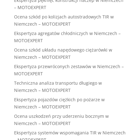
Ekspertyza pęknięć konstrukcji naczep w Niemczech
– MOTOEXPERT
Ocena szkód po kolizjach autostradowych TIR w
Niemczech – MOTOEXPERT
Ekspertyza agregatów chłodniczych w Niemczech –
MOTOEXPERT
Ocena szkód układu napędowego ciężarówki w
Niemczech – MOTOEXPERT
Ekspertyza przewróconych zestawów w Niemczech –
MOTOEXPERT
Techniczna analiza transportu długiego w
Niemczech – MOTOEXPERT
Ekspertyza pojazdów ciężkich po pożarze w
Niemczech – MOTOEXPERT
Ocena uszkodzeń przy uderzeniu bocznym w
Niemczech – MOTOEXPERT
Ekspertyza systemów wspomagania TIR w Niemczech
– MOTOEXPERT