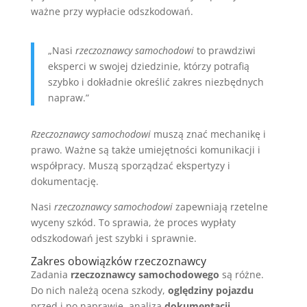
ważne przy wypłacie odszkodowań.
„Nasi
rzeczoznawcy samochodowi
to prawdziwi
eksperci w swojej dziedzinie, którzy potrafią
szybko i dokładnie określić zakres niezbędnych
napraw.”
Rzeczoznawcy samochodowi
muszą znać mechanikę i
prawo. Ważne są także umiejętności komunikacji i
współpracy. Muszą sporządzać ekspertyzy i
dokumentację.
Nasi
rzeczoznawcy samochodowi
zapewniają rzetelne
wyceny szkód. To sprawia, że proces wypłaty
odszkodowań jest szybki i sprawnie.
Zakres obowiązków rzeczoznawcy
Zadania
rzeczoznawcy samochodowego
są różne.
Do nich należą ocena szkody,
oględziny pojazdu
przed i po naprawie, analiza
dokumentacji