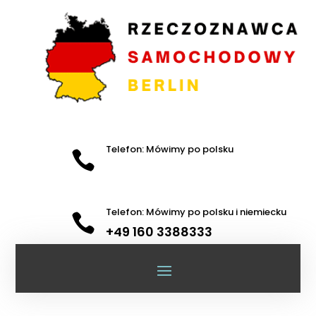
Telefon: Mówimy po polsku

Telefon: Mówimy po polsku i niemiecku

+49 160 3388333