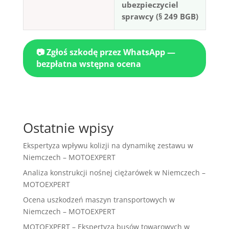
ubezpieczyciel
sprawcy (§ 249 BGB)
📷 Zgłoś szkodę przez WhatsApp —
bezpłatna wstępna ocena
Ostatnie wpisy
Ekspertyza wpływu kolizji na dynamikę zestawu w
Niemczech – MOTOEXPERT
Analiza konstrukcji nośnej ciężarówek w Niemczech –
MOTOEXPERT
Ocena uszkodzeń maszyn transportowych w
Niemczech – MOTOEXPERT
MOTOEXPERT – Ekspertyza busów towarowych w