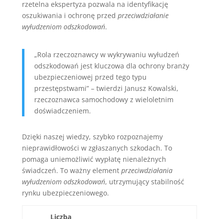
rzetelna ekspertyza pozwala na identyfikację
oszukiwania i ochronę przed
przeciwdziałanie
wyłudzeniom odszkodowań
.
„Rola rzeczoznawcy w wykrywaniu wyłudzeń
odszkodowań jest kluczowa dla ochrony branży
ubezpieczeniowej przed tego typu
przestępstwami” – twierdzi Janusz Kowalski,
rzeczoznawca samochodowy z wieloletnim
doświadczeniem.
Dzięki naszej wiedzy, szybko rozpoznajemy
nieprawidłowości w zgłaszanych szkodach. To
pomaga uniemożliwić wypłatę nienależnych
świadczeń. To ważny element
przeciwdziałania
wyłudzeniom odszkodowań
, utrzymujący stabilność
rynku ubezpieczeniowego.
Liczba