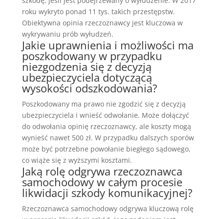
szkodę, jeśli jest podejrzewany o wyłudzenie. W 2017
roku wykryto ponad 11 tys. takich przestępstw.
Obiektywna opinia rzeczoznawcy jest kluczowa w
wykrywaniu prób wyłudzeń.
Jakie uprawnienia i możliwości ma
poszkodowany w przypadku
niezgodzenia się z decyzją
ubezpieczyciela dotyczącą
wysokości odszkodowania?
Poszkodowany ma prawo nie zgodzić się z decyzją
ubezpieczyciela i wnieść odwołanie. Może dołączyć
do odwołania opinię rzeczoznawcy, ale koszty mogą
wynieść nawet 500 zł. W przypadku dalszych sporów
może być potrzebne powołanie biegłego sądowego,
co wiąże się z wyższymi kosztami.
Jaką rolę odgrywa rzeczoznawca
samochodowy w całym procesie
likwidacji szkody komunikacyjnej?
Rzeczoznawca samochodowy odgrywa kluczową rolę