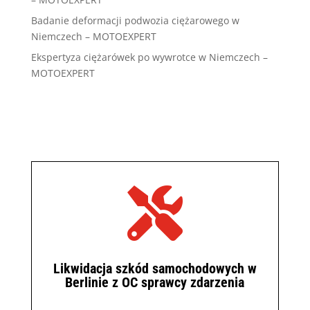
Badanie deformacji podwozia ciężarowego w
Niemczech – MOTOEXPERT
Ekspertyza ciężarówek po wywrotce w Niemczech –
MOTOEXPERT

Likwidacja szkód samochodowych w
Berlinie z OC sprawcy zdarzenia