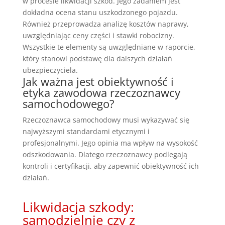
w procesie likwidacji szkód. Jego zadaniem jest
dokładna ocena stanu uszkodzonego pojazdu.
Również przeprowadza analizę kosztów naprawy,
uwzględniając ceny części i stawki robocizny.
Wszystkie te elementy są uwzględniane w raporcie,
który stanowi podstawę dla dalszych działań
ubezpieczyciela.
Jak ważna jest obiektywność i
etyka zawodowa rzeczoznawcy
samochodowego?
Rzeczoznawca samochodowy musi wykazywać się
najwyższymi standardami etycznymi i
profesjonalnymi. Jego opinia ma wpływ na wysokość
odszkodowania. Dlatego rzeczoznawcy podlegają
kontroli i certyfikacji, aby zapewnić obiektywność ich
działań.
Likwidacja szkody:
samodzielnie czy z