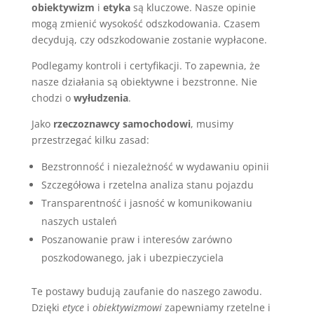
obiektywizm
i
etyka
są kluczowe. Nasze opinie
mogą zmienić wysokość odszkodowania. Czasem
decydują, czy odszkodowanie zostanie wypłacone.
Podlegamy kontroli i certyfikacji. To zapewnia, że
nasze działania są obiektywne i bezstronne. Nie
chodzi o
wyłudzenia
.
Jako
rzeczoznawcy samochodowi
, musimy
przestrzegać kilku zasad:
Bezstronność i niezależność w wydawaniu opinii
Szczegółowa i rzetelna analiza stanu pojazdu
Transparentność i jasność w komunikowaniu
naszych ustaleń
Poszanowanie praw i interesów zarówno
poszkodowanego, jak i ubezpieczyciela
Te postawy budują zaufanie do naszego zawodu.
Dzięki
etyce
i
obiektywizmowi
zapewniamy rzetelne i