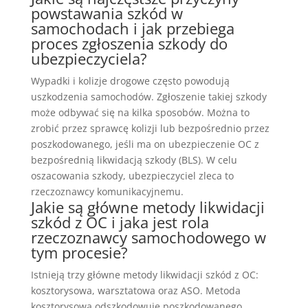
powstawania szkód w
samochodach i jak przebiega
proces zgłoszenia szkody do
ubezpieczyciela?
Wypadki i kolizje drogowe często powodują
uszkodzenia samochodów. Zgłoszenie takiej szkody
może odbywać się na kilka sposobów. Można to
zrobić przez sprawcę kolizji lub bezpośrednio przez
poszkodowanego, jeśli ma on ubezpieczenie OC z
bezpośrednią likwidacją szkody (BLS). W celu
oszacowania szkody, ubezpieczyciel zleca to
rzeczoznawcy komunikacyjnemu.
Jakie są główne metody likwidacji
szkód z OC i jaka jest rola
rzeczoznawcy samochodowego w
tym procesie?
Istnieją trzy główne metody likwidacji szkód z OC:
kosztorysowa, warsztatowa oraz ASO. Metoda
kosztorysowa odszkodowuje poszkodowanego