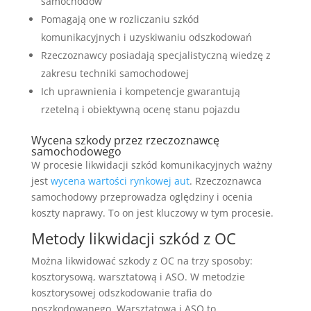
samochodów
Pomagają one w rozliczaniu szkód
komunikacyjnych i uzyskiwaniu odszkodowań
Rzeczoznawcy posiadają specjalistyczną wiedzę z
zakresu techniki samochodowej
Ich uprawnienia i kompetencje gwarantują
rzetelną i obiektywną ocenę stanu pojazdu
Wycena szkody przez rzeczoznawcę
samochodowego
W procesie likwidacji szkód komunikacyjnych ważny
jest
wycena wartości rynkowej aut
. Rzeczoznawca
samochodowy przeprowadza oględziny i ocenia
koszty naprawy. To on jest kluczowy w tym procesie.
Metody likwidacji szkód z OC
Można likwidować szkody z OC na trzy sposoby:
kosztorysową, warsztatową i ASO. W metodzie
kosztorysowej odszkodowanie trafia do
poszkodowanego. Warsztatowa i ASO to