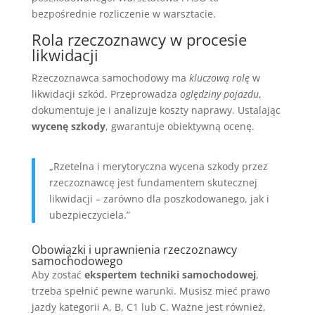
bezpośrednie rozliczenie w warsztacie.
Rola rzeczoznawcy w procesie
likwidacji
Rzeczoznawca samochodowy ma
kluczową rolę
w
likwidacji szkód. Przeprowadza
oględziny pojazdu
,
dokumentuje je i analizuje koszty naprawy. Ustalając
wycenę szkody
, gwarantuje obiektywną ocenę.
„Rzetelna i merytoryczna wycena szkody przez
rzeczoznawcę jest fundamentem skutecznej
likwidacji – zarówno dla poszkodowanego, jak i
ubezpieczyciela.”
Obowiązki i uprawnienia rzeczoznawcy
samochodowego
Aby zostać
ekspertem techniki samochodowej
,
trzeba spełnić pewne warunki. Musisz mieć prawo
jazdy kategorii A, B, C1 lub C. Ważne jest również,