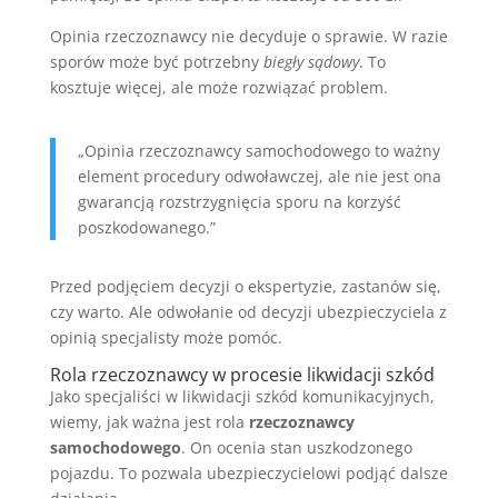
Opinia rzeczoznawcy nie decyduje o sprawie. W razie
sporów może być potrzebny
biegły sądowy
. To
kosztuje więcej, ale może rozwiązać problem.
„Opinia rzeczoznawcy samochodowego to ważny
element procedury odwoławczej, ale nie jest ona
gwarancją rozstrzygnięcia sporu na korzyść
poszkodowanego.”
Przed podjęciem decyzji o ekspertyzie, zastanów się,
czy warto. Ale
odwołanie od decyzji ubezpieczyciela
z
opinią specjalisty może pomóc.
Rola rzeczoznawcy w procesie likwidacji szkód
Jako specjaliści w likwidacji szkód komunikacyjnych,
wiemy, jak ważna jest rola
rzeczoznawcy
samochodowego
. On ocenia stan uszkodzonego
pojazdu. To pozwala ubezpieczycielowi podjąć dalsze