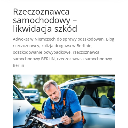
Rzeczoznawca
samochodowy –
likwidacja szkód
Adwokat w Niemczech do sprawy odszkodowan
,
Blog
rzeczoznawcy
,
kolizja drogowa w Berlinie
,
odszkodowanie powypadkowe
,
rzeczoznawca
samochodowy BERLIN
,
rzeczoznawca samochodowy
Berlin