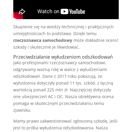
Skupienie się na wiedzy technicznej i praktycznych
umiejętnościach to podstawa. Dzięki temu
rzeczoznawca samochodowy
może dokładnie ocenić
szkody i skutecznie je likwidować.
Przeciwdziałanie wyłudzeniom odszkodowań
Jako profesjonalni rzeczoznawcy samochodowi,
odgrywamy ważną rolę w walce z wyłudzeniami
odszkodowań. Dane z 2017 roku pokazują, że
wyłudzenia dotyczyły ponad 11 tys. szkód, z łączną
wartością ponad 225 mln zł. Najczęściej dotyczyły
one ubezpieczeń AC i OC. Nasza obiektywna ocena
pomaga w skutecznym przeciwdziałaniu temu
zjawisku.
Mamy prawo zakwestionować zgłoszoną szkodę, jeśli
jest to próba wyłudzenia odszkodowania. Nasza