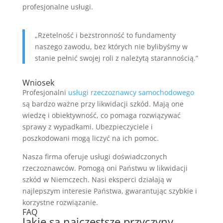
profesjonalne usługi.
„Rzetelność i bezstronność to fundamenty
naszego zawodu, bez których nie bylibyśmy w
stanie pełnić swojej roli z należytą starannością.”
Wniosek
Profesjonalni
usługi rzeczoznawcy samochodowego
są bardzo ważne przy likwidacji szkód. Mają one
wiedzę i obiektywność, co pomaga rozwiązywać
sprawy z wypadkami. Ubezpieczyciele i
poszkodowani mogą liczyć na ich pomoc.
Nasza firma oferuje usługi doświadczonych
rzeczoznawców. Pomogą oni Państwu w likwidacji
szkód w Niemczech. Nasi eksperci działają w
najlepszym interesie Państwa, gwarantując szybkie i
korzystne rozwiązanie.
FAQ
Jakie są najczęstsze przyczyny