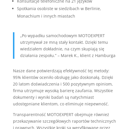
Konsultacje telefoniczne na 21 języków
Spotkania osobiste w siedzibach w Berlinie,
Monachium i innych miastach
„Po wypadku samochodowym MOTOEXPERT
utrzymywał ze mną stały kontakt. Dzięki temu
wiedziałem dokładnie, na czym skupiają się
działania zespołu.” – Marek K., klient z Hamburga
Nasze dane potwierdzają efektywność tej metody:
95% klientów oceniło obsługę jako doskonałą. Dzięki
20 latom doświadczenia i 500 pozytywnym opiniom,
firma utrzymuje wysoką barierę zaufania. Wszystkie
dokumenty i wyniki badań są natychmiast
udostępniane klientom, co eliminuje niepewność.
Transparentność MOTOEXPERT obejmuje również
przekazywanie szczegółowych raportów technicznych
i prawnych. Wszystkie kroki są weryfikowane przez