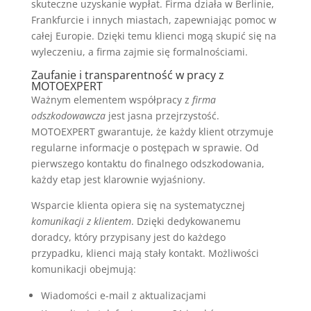
skuteczne uzyskanie wypłat. Firma działa w Berlinie,
Frankfurcie i innych miastach, zapewniając pomoc w
całej Europie. Dzięki temu klienci mogą skupić się na
wyleczeniu, a firma zajmie się formalnościami.
Zaufanie i transparentność w pracy z
MOTOEXPERT
Ważnym elementem współpracy z
firma
odszkodowawcza
jest jasna przejrzystość.
MOTOEXPERT gwarantuje, że każdy klient otrzymuje
regularne informacje o postępach w sprawie. Od
pierwszego kontaktu do finalnego odszkodowania,
każdy etap jest klarownie wyjaśniony.
Wsparcie klienta opiera się na systematycznej
komunikacji z klientem
. Dzięki dedykowanemu
doradcy, który przypisany jest do każdego
przypadku, klienci mają stały kontakt. Możliwości
komunikacji obejmują:
Wiadomości e-mail z aktualizacjami