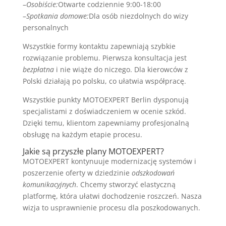
–
Osobiście:
Otwarte codziennie 9:00-18:00
–
Spotkania domowe:
Dla osób niezdolnych do wizy
personalnych
Wszystkie formy kontaktu zapewniają szybkie
rozwiązanie problemu. Pierwsza konsultacja jest
bezpłatna
i nie wiąże do niczego. Dla kierowców z
Polski działają po polsku, co ułatwia współpracę.
Wszystkie punkty MOTOEXPERT Berlin dysponują
specjalistami z doświadczeniem w ocenie szkód.
Dzięki temu, klientom zapewniamy profesjonalną
obsługę na każdym etapie procesu.
Jakie są przyszłe plany MOTOEXPERT?
MOTOEXPERT kontynuuje modernizację systemów i
poszerzenie oferty w dziedzinie
odszkodowań
komunikacyjnych
. Chcemy stworzyć elastyczną
platformę, która ułatwi dochodzenie roszczeń. Nasza
wizja to usprawnienie procesu dla poszkodowanych.