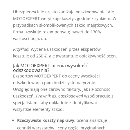
Ubezpieczyciele często zaniżają odszkodowania. Ale
MOTOEXPERT weryfikuje koszty zgodnie z rynkiem. W
przypadkach skomplikowanych szkód majątkowych,
firma uzyskuje rekompensatę nawet do 130%
wartości pojazdu.
Przykład:
Wycena uszkodzeń przez ekspertów
kosztuje od 250 €, ale gwarantuje obiektywność ocen.
Jak MOTOEXPERT ocenia wysokość
odszkodowania?
Ekspertów MOTOEXPERT do oceny wysokości
odszkodowania podchodzi systematycznie.
Uwzględniają one zarówno faktury, jak i złożoność
uszkodzeń.
Prawnik ds. odszkodowań
współpracuje z
specjalistami, aby dokładnie zidentyfikować
wszystkie elementy szkód.
Rzeczywiste koszty naprawy:
ocena analizuje
cenniki warsztatów i ceny części oryginalnych.