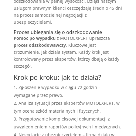
odszkodowania w pełnej wysokości. Dzięki naszym
usługom prawnym klienci oszczędzają średnio 45 dni
na proces samodzielnej negocjacji z
ubezpieczycielami.
Proces ubiegania się o odszkodowanie
Pomoc po wypadku
z MOTOEXPERT upraszcza
proces odszkodowawczy
. Kluczowe jest
zrozumienie, jak działa system. Każdy krok jest
kontrolowany przez ekspertów, którzy dbają o każdy
szczegół.
Krok po kroku: jak to działa?
Zgłoszenie wypadku w ciągu 72 godzin –
wymagane przez prawo.
Analiza sytuacji przez ekspertów MOTOEXPERT, w
tym ocena szkód materialnych i fizycznych.
Przygotowanie kompleksowej dokumentacji z
uwzględnieniem raportów policyjnych i medycznych.
Negocjacje z ubezpieczycielem – firma działa w