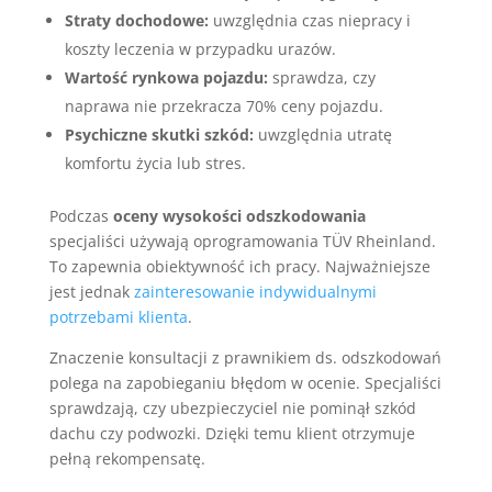
Straty dochodowe:
uwzględnia czas niepracy i
koszty leczenia w przypadku urazów.
Wartość rynkowa pojazdu:
sprawdza, czy
naprawa nie przekracza 70% ceny pojazdu.
Psychiczne skutki szkód:
uwzględnia utratę
komfortu życia lub stres.
Podczas
oceny wysokości odszkodowania
specjaliści używają oprogramowania TÜV Rheinland.
To zapewnia obiektywność ich pracy. Najważniejsze
jest jednak
zainteresowanie indywidualnymi
potrzebami klienta
.
Znaczenie konsultacji z prawnikiem ds. odszkodowań
polega na zapobieganiu błędom w ocenie. Specjaliści
sprawdzają, czy ubezpieczyciel nie pominął szkód
dachu czy podwozki. Dzięki temu klient otrzymuje
pełną rekompensatę.