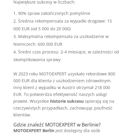
Największe sukcesy w liczbach:
90% spraw zakończonych pomyślnie
Średnia rekompensata za wypadki drogowe: 15
000 EUR (od 5 000 do 20 000)
Maksymalna rekompensata za uszkodzenie w
Niemczech: 600 000 EUR
Średni czas procesu: 2-4 miesiące, w zależności od
skomplikowania sprawy
W 2023 roku MOTOEXPERT uzyskało rekordowe 800
000 EUR dla klienta z uszkodzeniem zdrowotnym.
Inny klient z wypadku w Austrii otrzymał 218 000
EUR. To potwierdza efektywność naszych
usługi
prawne
. Wszystkie
historie sukcesu
opierają się na
rzeczywistych przypadkach, zachowując poufność
klientów.
Gdzie znaleźć MOTOEXPERT w Berlinie?
MOTOEXPERT Berlin
jest dostępny dla osób