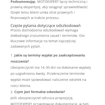
Podsumowując
, MOTOEXPERT łączy techniczną i
prawną ekspertyzę, aby osiągnąć sprawiedliwość.
Dzięki temu klient unika strat prawnych i
finansowych w trakcie procesu.
Częste pytania dotyczące odszkodowań
Proces dochodzenia odszkodowań wymaga
dokładnego zrozumienia zasad i terminów. Oto
kluczowe informacje na temat najczęściej
zadawanych pytań.
Jakie są terminy wypłat po zaakceptowaniu
roszczenia?
Ubezpieczyciel ma 14–30 dni na dokonanie wypłaty
po uzgodnieniu kwoty. Przekroczenie terminów
wypłat może spowodować naliczenie odsetek na
rzecz klienta.
Czym jest formalne odwołanie?
Jeśli ubezpieczyciel odrzuca propozycję,
MOTOEXPERT przygotowuje dokumentację, w tym