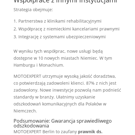
Strategia obejmuje:
Partnerstwa z klinikami rehabilitacyjnymi
Współpracę z niemieckimi kancelariami prawnymi
Integrację z systemami ubezpieczeniowymi
W wyniku tych współprac, nowe usługi będą
dostępne w 10 nowych miastach Niemiec. W tym
Hamburgu i Monachium.
MOTOEXPERT utrzymuje wysoką jakość doradztwa,
co potwierdzają zadowoleni klienci. 87% z nich jest
zadowolony. Nowe inwestycje pozwolą nam podnieść
standardy w branży. Ułatnimy uzyskanie
odszkodowań komunikacyjnych dla Polaków w
Niemczech.
Podsumowanie: Gwarancja sprawiedliwego
odszkodowania
MOTOEXPERT Berlin to zaufany
prawnik ds.