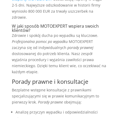
2-5 dni. Najwyższe odszkodowanie w historii firmy
wyniosło 800 000 EUR za trwały uszczerbek na
zdrowie.
W jaki sposób MOTOEXPERT wspiera swoich
klientów?
Zdrowie i spokój ducha po wypadku są kluczowe.
Profesjonalna pomoc po wypadku
MOTOEXPERT
zaczyna się od indywidualnych
porady prawnej
dostosowanej do potrzeb klienta. Nasz zespół
wyjaśnia procedury i wyjaśnia zawiłości prawa
niemieckiego. Dzięki temu klient wie, co oczekiwać na
każdym etapie.
Porady prawne i konsultacje
Bezplatne wstępne konsultacje z prawnikami
specjalizującymi się w prawie komunikacyjnym to
pierwszy krok.
Porady prawne
obejmują:
Analizę przyczyn wypadku i odpowiedzialności