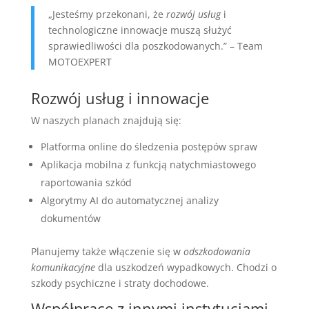
„Jesteśmy przekonani, że
rozwój usług
i
technologiczne innowacje muszą służyć
sprawiedliwości dla poszkodowanych.” – Team
MOTOEXPERT
Rozwój usług i innowacje
W naszych planach znajdują się:
Platforma online do śledzenia postępów spraw
Aplikacja mobilna z funkcją natychmiastowego
raportowania szkód
Algorytmy AI do automatycznej analizy
dokumentów
Planujemy także włączenie się w
odszkodowania
komunikacyjne
dla uszkodzeń wypadkowych. Chodzi o
szkody psychiczne i straty dochodowe.
Współprace z innymi instytucjami