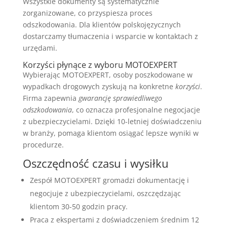
Wszystkie dokumenty są systematycznie
zorganizowane, co przyspiesza proces
odszkodowania. Dla klientów polskojęzycznych
dostarczamy tłumaczenia i wsparcie w kontaktach z
urzędami.
Korzyści płynące z wyboru MOTOEXPERT
Wybierając MOTOEXPERT, osoby poszkodowane w
wypadkach drogowych zyskują na konkretne
korzyści
.
Firma zapewnia
gwarancję sprawiedliwego
odszkodowania
, co oznacza profesjonalne negocjacje
z ubezpieczycielami. Dzięki 10-letniej doświadczeniu
w branży, pomaga klientom osiągać lepsze wyniki w
procedurze.
Oszczędność czasu i wysiłku
Zespół MOTOEXPERT gromadzi dokumentację i
negocjuje z ubezpieczycielami, oszczędzając
klientom 30-50 godzin pracy.
Praca z ekspertami z doświadczeniem średnim 12