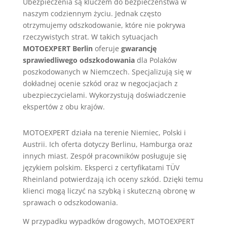
Ubezpieczenia są kluczem do bezpieczeństwa w
naszym codziennym życiu. Jednak często
otrzymujemy odszkodowanie, które nie pokrywa
rzeczywistych strat. W takich sytuacjach
MOTOEXPERT Berlin
oferuje
gwarancję
sprawiedliwego odszkodowania
dla Polaków
poszkodowanych w Niemczech. Specjalizują się w
dokładnej ocenie szkód oraz w negocjacjach z
ubezpieczycielami. Wykorzystują doświadczenie
ekspertów z obu krajów.
MOTOEXPERT działa na terenie Niemiec, Polski i
Austrii. Ich oferta dotyczy Berlinu, Hamburga oraz
innych miast. Zespół pracowników posługuje się
językiem polskim. Eksperci z certyfikatami TÜV
Rheinland potwierdzają ich oceny szkód. Dzięki temu
klienci mogą liczyć na szybką i skuteczną obronę w
sprawach o odszkodowania.
W przypadku wypadków drogowych, MOTOEXPERT