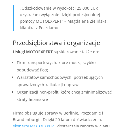
„Odszkodowanie w wysokości 25 000 EUR
uzyskałam wyłącznie dzięki profesjonalnej
pomocy MOTOEXPERT” – Magdalena Zielińska,
kliantka z Poczdamu
Przedsiębiorstwa i organizacje
Usługi MOTOEXPERT
są skierowane także do:
Firm transportowych, które muszą szybko
odbudować flotę
Warsztatów samochodowych, potrzebujących
sprawdzonych kalkulacji napraw
Organizacji non-profit, które chcą zminimalizować
straty finansowe
Firma obsługuje sprawy w Berlinie, Poczdamie i
Brandenburgii. Dzięki 20 latom doświadczenia,
eksperty MOTOEXPERT
dostarczają raporty w ciągu