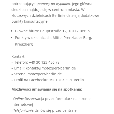
potrzebujących
pomocy po wypadku
. Jego główna
siedziba znajduje się w centrum miasta. W
kluczowych dzielnicach Berlinie działają dodatkowe
punkty konsultacyjne.
Glowne biuro: Hauptstraße 12, 10117 Berlin
Punkty w dzielnicach: Mitte, Prenzlauer Berg,
Kreuzberg
Kontakt:
– Telefon: +49 30 123 456 78
– Email: kontakt@motexpert-berlin.de
– Strona: motexpert-berlin.de
– Profil na Facebooku: MOTOEXPERT Berlin
Możliwości umawiania się na spotkania:
–
Online:
Rezerwacja przez formularz na stronie
internetowej
–
Telefonicznie:
Umów się przez centralę