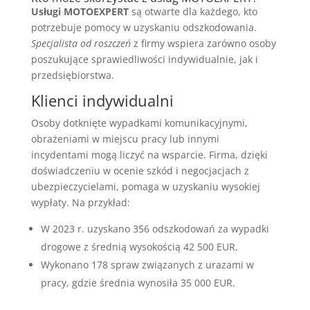
Usługi MOTOEXPERT
są otwarte dla każdego, kto
potrzebuje pomocy w uzyskaniu odszkodowania.
Specjalista od roszczeń
z firmy wspiera zarówno osoby
poszukujące sprawiedliwości indywidualnie, jak i
przedsiębiorstwa.
Klienci indywidualni
Osoby dotknięte wypadkami komunikacyjnymi,
obrażeniami w miejscu pracy lub innymi
incydentami mogą liczyć na wsparcie. Firma, dzięki
doświadczeniu w ocenie szkód i negocjacjach z
ubezpieczycielami, pomaga w uzyskaniu wysokiej
wypłaty. Na przykład:
W 2023 r. uzyskano 356 odszkodowań za wypadki
drogowe z średnią wysokością 42 500 EUR.
Wykonano 178 spraw związanych z urazami w
pracy, gdzie średnia wynosiła 35 000 EUR.