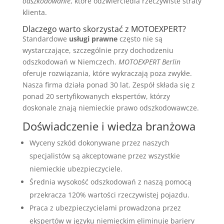
odszkodowanie
, które odzwierciedla rzeczywiste straty
klienta.
Dlaczego warto skorzystać z MOTOEXPERT?
Standardowe
usługi prawne
często nie są
wystarczające, szczególnie przy dochodzeniu
odszkodowań w Niemczech.
MOTOEXPERT Berlin
oferuje rozwiązania, które wykraczają poza zwykłe.
Nasza firma działa ponad 30 lat. Zespół składa się z
ponad 20 sertyfikowanych ekspertów, którzy
doskonale znają niemieckie prawo odszkodowawcze.
Doświadczenie i wiedza branżowa
Wyceny szkód dokonywane przez naszych
specjalistów są akceptowane przez wszystkie
niemieckie ubezpieczyciele.
Średnia wysokość odszkodowań z naszą pomocą
przekracza 120% wartości rzeczywistej pojazdu.
Praca z ubezpieczycielami prowadzona przez
ekspertów w języku niemieckim eliminuje bariery