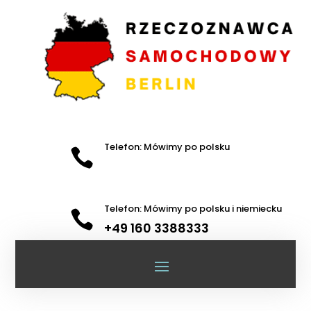
Telefon: Mówimy po polsku

Telefon: Mówimy po polsku i niemiecku

+49 160 3388333