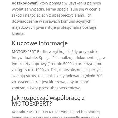
odszkodowań
, który pomaga w uzyskaniu pełnych
wypłat za wypadki. Firma specjalizuje się w ocenie
szkód i negocjacjach z ubezpieczycielami. Ich
doświadczenie w sprawach komunikacyjnych i
majątkowych gwarantuje profesjonalną obsługę
klienta.
Kluczowe informacje
MOTOEXPERT Berlin weryfikuje każdy przypadek
indywidualnie. Specjaliści analizują dokumentację, w
tym koszty naprawy (średnio 5000 zł) oraz wynajmu
zastępcy (ok. 1000 zł). Dzięki niezależnej ekspertyzie
szacują straty, takie jak koszty holowania (około 300
zł). Wycena strat jest kluczowa, aby uniknąć
zaniżania kwot przez ubezpieczeniowe.
Jak rozpocząć współpracę z
MOTOEXPERT?
Kontakt z MOTOEXPERT zaczyna się od bezpłatnej
konsultacji. Wystarczy podać szczegóły wypadku i