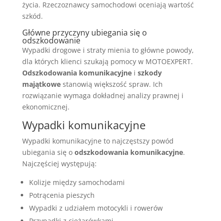
życia. Rzeczoznawcy samochodowi oceniają wartość
szkód.
Główne przyczyny ubiegania się o
odszkodowanie
Wypadki drogowe i straty mienia to główne powody,
dla których klienci szukają pomocy w MOTOEXPERT.
Odszkodowania komunikacyjne
i
szkody
majątkowe
stanowią większość spraw. Ich
rozwiązanie wymaga dokładnej analizy prawnej i
ekonomicznej.
Wypadki komunikacyjne
Wypadki komunikacyjne to najczęstszy powód
ubiegania się o
odszkodowania komunikacyjne
.
Najczęściej występują:
Kolizje między samochodami
Potrącenia pieszych
Wypadki z udziałem motocykli i rowerów
Przypadki z ciężarówkami