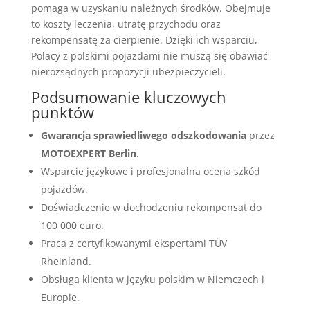
pomaga w uzyskaniu należnych środków. Obejmuje
to koszty leczenia, utratę przychodu oraz
rekompensatę za cierpienie. Dzięki ich wsparciu,
Polacy z polskimi pojazdami nie muszą się obawiać
nierozsądnych propozycji ubezpieczycieli.
Podsumowanie kluczowych
punktów
Gwarancja sprawiedliwego odszkodowania
przez
MOTOEXPERT Berlin
.
Wsparcie językowe i profesjonalna ocena szkód
pojazdów.
Doświadczenie w dochodzeniu rekompensat do
100 000 euro.
Praca z certyfikowanymi ekspertami TÜV
Rheinland.
Obsługa klienta w języku polskim w Niemczech i
Europie.