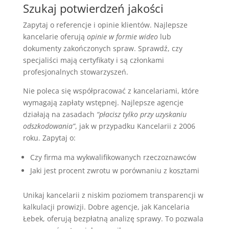
Szukaj potwierdzeń jakości
Zapytaj o referencje i opinie klientów. Najlepsze
kancelarie oferują
opinie w formie wideo
lub
dokumenty zakończonych spraw. Sprawdź, czy
specjaliści mają certyfikaty i są członkami
profesjonalnych stowarzyszeń.
Nie poleca się współpracować z kancelariami, które
wymagają zapłaty wstępnej. Najlepsze agencje
działają na zasadach
“płacisz tylko przy uzyskaniu
odszkodowania”
, jak w przypadku Kancelarii z 2006
roku. Zapytaj o:
Czy firma ma wykwalifikowanych rzeczoznawców
Jaki jest procent zwrotu w porównaniu z kosztami
Unikaj kancelarii z niskim poziomem transparencji w
kalkulacji prowizji. Dobre agencje, jak Kancelaria
Łebek, oferują bezpłatną analizę sprawy. To pozwala