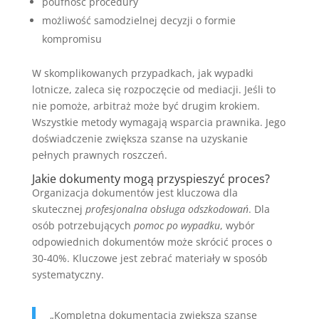
poufność procedury
możliwość samodzielnej decyzji o formie
kompromisu
W skomplikowanych przypadkach, jak wypadki
lotnicze, zaleca się rozpoczęcie od mediacji. Jeśli to
nie pomoże, arbitraż może być drugim krokiem.
Wszystkie metody wymagają wsparcia prawnika. Jego
doświadczenie zwiększa szanse na uzyskanie
pełnych prawnych roszczeń.
Jakie dokumenty mogą przyspieszyć proces?
Organizacja dokumentów jest kluczowa dla
skutecznej
profesjonalna obsługa odszkodowań
. Dla
osób potrzebujących
pomoc po wypadku
, wybór
odpowiednich dokumentów może skrócić proces o
30-40%. Kluczowe jest zebrać materiały w sposób
systematyczny.
„Kompletna dokumentacja zwiększa szanse