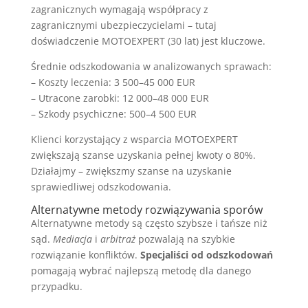
zagranicznych wymagają współpracy z
zagranicznymi ubezpieczycielami – tutaj
doświadczenie MOTOEXPERT (30 lat) jest kluczowe.
Średnie odszkodowania w analizowanych sprawach:
– Koszty leczenia: 3 500–45 000 EUR
– Utracone zarobki: 12 000–48 000 EUR
– Szkody psychiczne: 500–4 500 EUR
Klienci korzystający z wsparcia MOTOEXPERT
zwiększają szanse uzyskania pełnej kwoty o 80%.
Działajmy – zwiększmy szanse na uzyskanie
sprawiedliwej odszkodowania.
Alternatywne metody rozwiązywania sporów
Alternatywne metody są często szybsze i tańsze niż
sąd.
Mediacja
i
arbitraż
pozwalają na szybkie
rozwiązanie konfliktów.
Specjaliści od odszkodowań
pomagają wybrać najlepszą metodę dla danego
przypadku.