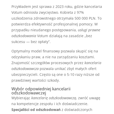
Przykładem jest sprawa z 2023 roku, gdzie kancelaria
Votum odniosła zwycięstwo. Kobieta z 97%
uszkodzenia zdrowotnego otrzymała 500 000 PLN. To
potwierdza efektywność profesjonalnej pomocy. W
przypadku nieudanego postępowania,
usługi prawne
odszkodowania
Votum działają na zasadzie „bez
sukcesu — bez opłaty”.
Optymalny model finansowy pozwala skupić się na
odzyskaniu praw, a nie na zarządzaniu kosztami.
Znajomość szczegółów procesowych przez
kancelaria
odszkodowawcza
pozwala unikać zbyt małych ofert
ubezpieczycieli. Często są one o 5-10 razy niższe od
prawdziwej wartości szkody.
Wybór odpowiedniej kancelarii
odszkodowawczej
Wybierając
kancelarię odszkodowawczą
, zwróć uwagę
na kompetencje zespołu i ich doświadczenie.
Specjaliści od odszkodowań
z doświadczonych