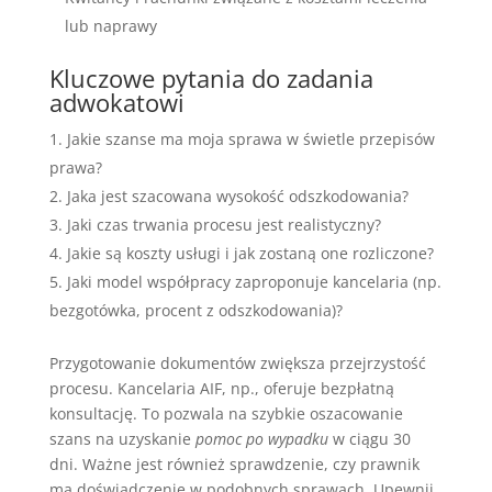
lub naprawy
Kluczowe pytania do zadania
adwokatowi
Jakie szanse ma moja sprawa w świetle przepisów
prawa?
Jaka jest szacowana wysokość odszkodowania?
Jaki czas trwania procesu jest realistyczny?
Jakie są koszty usługi i jak zostaną one rozliczone?
Jaki model współpracy zaproponuje kancelaria (np.
bezgotówka, procent z odszkodowania)?
Przygotowanie dokumentów zwiększa przejrzystość
procesu. Kancelaria AIF, np., oferuje bezpłatną
konsultację. To pozwala na szybkie oszacowanie
szans na uzyskanie
pomoc po wypadku
w ciągu 30
dni. Ważne jest również sprawdzenie, czy prawnik
ma doświadczenie w podobnych sprawach. Upewnij