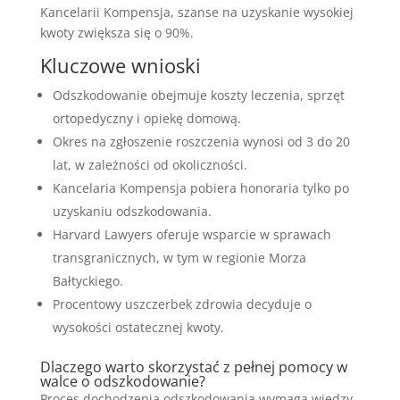
Kancelarii Kompensja, szanse na uzyskanie wysokiej
kwoty zwiększa się o 90%.
Kluczowe wnioski
Odszkodowanie obejmuje koszty leczenia, sprzęt
ortopedyczny i opiekę domową.
Okres na zgłoszenie roszczenia wynosi od 3 do 20
lat, w zależności od okoliczności.
Kancelaria Kompensja pobiera honoraria tylko po
uzyskaniu odszkodowania.
Harvard Lawyers oferuje wsparcie w sprawach
transgranicznych, w tym w regionie Morza
Bałtyckiego.
Procentowy uszczerbek zdrowia decyduje o
wysokości ostatecznej kwoty.
Dlaczego warto skorzystać z pełnej pomocy w
walce o odszkodowanie?
Proces dochodzenia odszkodowania wymaga wiedzy