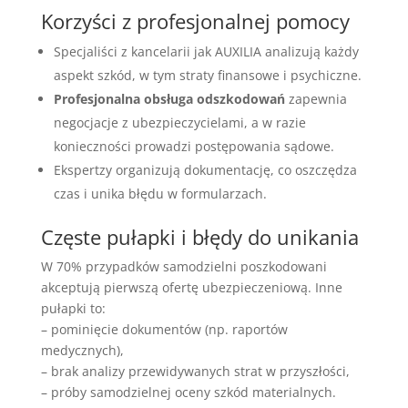
Korzyści z profesjonalnej pomocy
Specjaliści z kancelarii jak AUXILIA analizują każdy
aspekt szkód, w tym straty finansowe i psychiczne.
Profesjonalna obsługa odszkodowań
zapewnia
negocjacje z ubezpieczycielami, a w razie
konieczności prowadzi postępowania sądowe.
Ekspertzy organizują dokumentację, co oszczędza
czas i unika błędu w formularzach.
Częste pułapki i błędy do unikania
W 70% przypadków samodzielni poszkodowani
akceptują pierwszą ofertę ubezpieczeniową. Inne
pułapki to:
– pominięcie dokumentów (np. raportów
medycznych),
– brak analizy przewidywanych strat w przyszłości,
– próby samodzielnej oceny szkód materialnych.