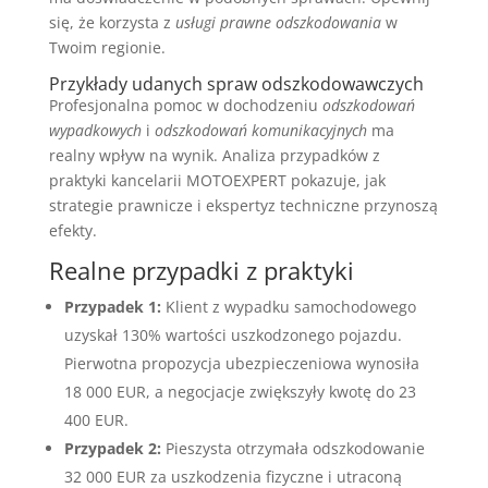
się, że korzysta z
usługi prawne odszkodowania
w
Twoim regionie.
Przykłady udanych spraw odszkodowawczych
Profesjonalna pomoc w dochodzeniu
odszkodowań
wypadkowych
i
odszkodowań komunikacyjnych
ma
realny wpływ na wynik. Analiza przypadków z
praktyki kancelarii MOTOEXPERT pokazuje, jak
strategie prawnicze i ekspertyz techniczne przynoszą
efekty.
Realne przypadki z praktyki
Przypadek 1:
Klient z wypadku samochodowego
uzyskał 130% wartości uszkodzonego pojazdu.
Pierwotna propozycja ubezpieczeniowa wynosiła
18 000 EUR, a negocjacje zwiększyły kwotę do 23
400 EUR.
Przypadek 2:
Pieszysta otrzymała odszkodowanie
32 000 EUR za uszkodzenia fizyczne i utraconą