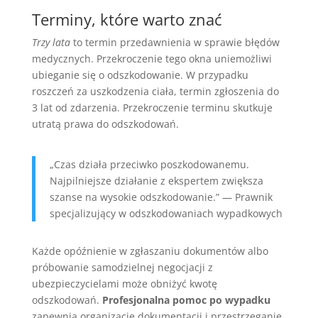
Terminy, które warto znać
Trzy lata
to termin przedawnienia w sprawie błędów
medycznych. Przekroczenie tego okna uniemożliwi
ubieganie się o odszkodowanie. W przypadku
roszczeń za uszkodzenia ciała, termin zgłoszenia do
3 lat od zdarzenia. Przekroczenie terminu skutkuje
utratą prawa do odszkodowań.
„Czas działa przeciwko poszkodowanemu.
Najpilniejsze działanie z ekspertem zwiększa
szanse na wysokie odszkodowanie.” — Prawnik
specjalizujący w odszkodowaniach wypadkowych
Każde opóźnienie w zgłaszaniu dokumentów albo
próbowanie samodzielnej negocjacji z
ubezpieczycielami może obniżyć kwotę
odszkodowań.
Profesjonalna pomoc po wypadku
zapewnia organizację dokumentacji i przestrzeganie