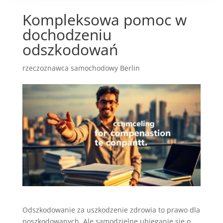
Kompleksowa pomoc w
dochodzeniu
odszkodowań
rzeczoznawca samochodowy Berlin
Odszkodowanie za uszkodzenie zdrowia to prawo dla
poszkodowanych. Ale samodzielne ubieganie się o