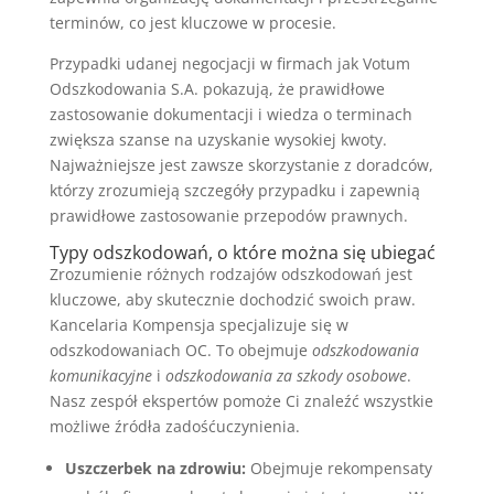
terminów, co jest kluczowe w procesie.
Przypadki udanej negocjacji w firmach jak Votum
Odszkodowania S.A. pokazują, że prawidłowe
zastosowanie dokumentacji i wiedza o terminach
zwiększa szanse na uzyskanie wysokiej kwoty.
Najważniejsze jest zawsze skorzystanie z doradców,
którzy zrozumieją szczegóły przypadku i zapewnią
prawidłowe zastosowanie przepodów prawnych.
Typy odszkodowań, o które można się ubiegać
Zrozumienie różnych rodzajów odszkodowań jest
kluczowe, aby skutecznie dochodzić swoich praw.
Kancelaria Kompensja specjalizuje się w
odszkodowaniach OC. To obejmuje
odszkodowania
komunikacyjne
i
odszkodowania za szkody osobowe
.
Nasz zespół ekspertów pomoże Ci znaleźć wszystkie
możliwe źródła zadośćuczynienia.
Uszczerbek na zdrowiu:
Obejmuje rekompensaty