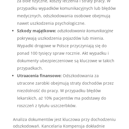
za bóle fizyczne, koszty leczenia i straty pracy. W
przypadku wypadków komunikacyjnych lub błędów
medycznych, odszkodowania osobowe obejmują
nawet uszkodzenia psychologiczne.
Szkody majątkowe:
odszkodowania komunikacyjne
pokrywają uszkodzenia pojazdów lub mienia.
Wypadki drogowe w Polsce przyczyniają się do
ponad 100 tysięcy spraw rocznie. Akt wypadku i
dokumenty ubezpieczeniowe są kluczowe w takich
przypadkach.
Utraacenia finansowe:
Odszkodowania za
utracone zarobki obejmują straty dochodów przez
niezdolność do pracy. W przypadku błędów
lekarskich, aż 10% pacjentów ma podstawy do
roszczeń z tytułu uszczerbków.
Analiza dokumentów jest kluczowa przy dochodzeniu
odszkodowań. Kancelaria Kompensja dokładnie