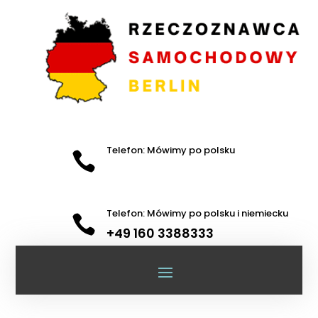
Telefon: Mówimy po polsku

Telefon: Mówimy po polsku i niemiecku

+49 160 3388333