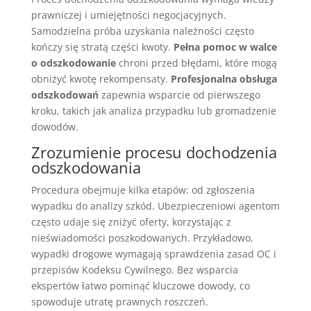
prawniczej i umiejętności negocjacyjnych.
Samodzielna próba uzyskania należności często
kończy się stratą części kwoty.
Pełna pomoc w walce
o odszkodowanie
chroni przed błędami, które mogą
obniżyć kwotę rekompensaty.
Profesjonalna obsługa
odszkodowań
zapewnia wsparcie od pierwszego
kroku, takich jak analiza przypadku lub gromadzenie
dowodów.
Zrozumienie procesu dochodzenia
odszkodowania
Procedura obejmuje kilka etapów: od zgłoszenia
wypadku do analizy szkód. Ubezpieczeniowi agentom
często udaje się zniżyć oferty, korzystając z
nieświadomości poszkodowanych. Przykładowo,
wypadki drogowe wymagają sprawdzenia zasad OC i
przepisów Kodeksu Cywilnego. Bez wsparcia
ekspertów łatwo pominąć kluczowe dowody, co
spowoduje utratę prawnych roszczeń.