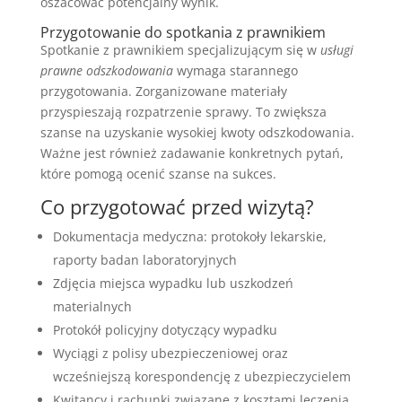
oszacować potencjalny wynik.
Przygotowanie do spotkania z prawnikiem
Spotkanie z prawnikiem specjalizującym się w
usługi
prawne odszkodowania
wymaga starannego
przygotowania. Zorganizowane materiały
przyspieszają rozpatrzenie sprawy. To zwiększa
szanse na uzyskanie wysokiej kwoty odszkodowania.
Ważne jest również zadawanie konkretnych pytań,
które pomogą ocenić szanse na sukces.
Co przygotować przed wizytą?
Dokumentacja medyczna: protokoły lekarskie,
raporty badan laboratoryjnych
Zdjęcia miejsca wypadku lub uszkodzeń
materialnych
Protokół policyjny dotyczący wypadku
Wyciągi z polisy ubezpieczeniowej oraz
wcześniejszą korespondencję z ubezpieczycielem
Kwitancy i rachunki związane z kosztami leczenia