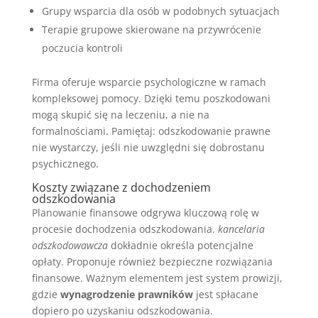
Grupy wsparcia dla osób w podobnych sytuacjach
Terapie grupowe skierowane na przywrócenie
poczucia kontroli
Firma oferuje wsparcie psychologiczne w ramach
kompleksowej pomocy. Dzięki temu poszkodowani
mogą skupić się na leczeniu, a nie na
formalnościami. Pamiętaj: odszkodowanie prawne
nie wystarczy, jeśli nie uwzględni się dobrostanu
psychicznego.
Koszty związane z dochodzeniem
odszkodowania
Planowanie finansowe odgrywa kluczową rolę w
procesie dochodzenia odszkodowania.
kancelaria
odszkodowawcza
dokładnie określa potencjalne
opłaty. Proponuje również bezpieczne rozwiązania
finansowe. Ważnym elementem jest system prowizji,
gdzie
wynagrodzenie prawników
jest spłacane
dopiero po uzyskaniu odszkodowania.