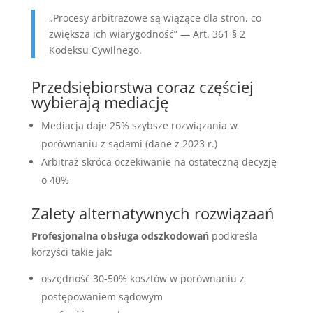
„Procesy arbitrażowe są wiążące dla stron, co
zwiększa ich wiarygodność” — Art. 361 § 2
Kodeksu Cywilnego.
Przedsiębiorstwa coraz częściej
wybierają mediację
Mediacja daje 25% szybsze rozwiązania w
porównaniu z sądami (dane z 2023 r.)
Arbitraż skróca oczekiwanie na ostateczną decyzję
o 40%
Zalety alternatywnych rozwiązaań
Profesjonalna obsługa odszkodowań
podkreśla
korzyści takie jak:
oszędność 30-50% kosztów w porównaniu z
postępowaniem sądowym