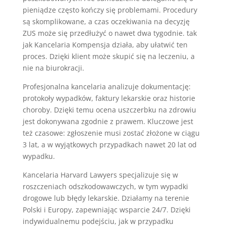
pieniądze często kończy się problemami. Procedury
są skomplikowane, a czas oczekiwania na decyzję
ZUS może się przedłużyć o nawet dwa tygodnie. tak
jak Kancelaria Kompensja działa, aby ułatwić ten
proces. Dzięki klient może skupić się na leczeniu, a
nie na biurokracji.
Profesjonalna kancelaria analizuje dokumentację:
protokoły wypadków, faktury lekarskie oraz historie
choroby. Dzięki temu ocena uszczerbku na zdrowiu
jest dokonywana zgodnie z prawem. Kluczowe jest
też czasowe: zgłoszenie musi zostać złożone w ciągu
3 lat, a w wyjątkowych przypadkach nawet 20 lat od
wypadku.
Kancelaria Harvard Lawyers specjalizuje się w
roszczeniach odszkodowawczych, w tym wypadki
drogowe lub błędy lekarskie. Działamy na terenie
Polski i Europy, zapewniając wsparcie 24/7. Dzięki
indywidualnemu podejściu, jak w przypadku