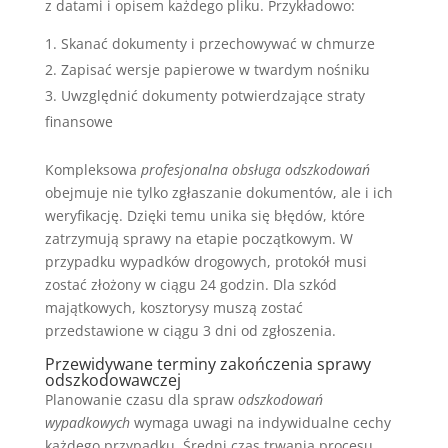
z datami i opisem każdego pliku. Przykładowo:
Skanać dokumenty i przechowywać w chmurze
Zapisać wersje papierowe w twardym nośniku
Uwzględnić dokumenty potwierdzające straty
finansowe
Kompleksowa
profesjonalna obsługa odszkodowań
obejmuje nie tylko zgłaszanie dokumentów, ale i ich
weryfikację. Dzięki temu unika się błędów, które
zatrzymują sprawy na etapie początkowym. W
przypadku wypadków drogowych, protokół musi
zostać złożony w ciągu 24 godzin. Dla szkód
majątkowych, kosztorysy muszą zostać
przedstawione w ciągu 3 dni od zgłoszenia.
Przewidywane terminy zakończenia sprawy
odszkodowawczej
Planowanie czasu dla spraw
odszkodowań
wypadkowych
wymaga uwagi na indywidualne cechy
każdego przypadku. Średni czas trwania procesu