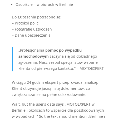
Osobiście – w biurach w Berlinie
Do zgłoszenia potrzebne są:
– Protokół policji
– Fotografie uszkodzeń
– Dane ubezpieczenia
„Profesjonalna
pomoc po wypadku
samochodowym
zaczyna się od dokładnego
zgłoszenia. Nasz zespół specjalistów wsparie
klienta od pierwszego kontaktu.” – MOTOEXPERT
W ciągu 24 godzin ekspert przeprowadzi analizę.
Klient otrzymuje jasną listę dokumentów, co
zwiększa szanse na pełne odszkodowanie.
Wait, but the user’s data says „MOTOEXPERT w
Berlinie i okolicach to wsparcie dla poszkodowanych
w wypadkach.” So the text should mention „Berlinie i