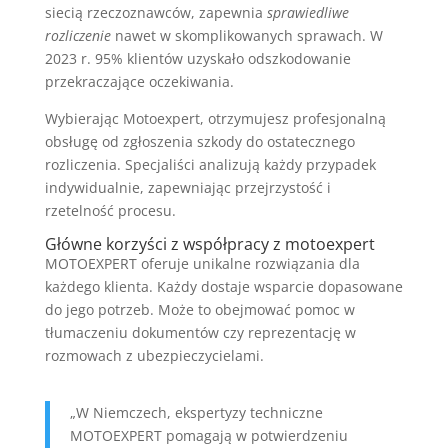
siecią rzeczoznawców, zapewnia
sprawiedliwe
rozliczenie
nawet w skomplikowanych sprawach. W
2023 r. 95% klientów uzyskało odszkodowanie
przekraczające oczekiwania.
Wybierając Motoexpert, otrzymujesz profesjonalną
obsługę od zgłoszenia szkody do ostatecznego
rozliczenia. Specjaliści analizują każdy przypadek
indywidualnie, zapewniając przejrzystość i
rzetelność procesu.
Główne korzyści z współpracy z motoexpert
MOTOEXPERT oferuje unikalne rozwiązania dla
każdego klienta. Każdy dostaje wsparcie dopasowane
do jego potrzeb. Może to obejmować pomoc w
tłumaczeniu dokumentów czy reprezentację w
rozmowach z ubezpieczycielami.
„W Niemczech, ekspertyzy techniczne
MOTOEXPERT pomagają w potwierdzeniu