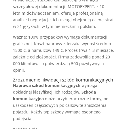
szczegółowej dokumentacji. MOTOEXPERT, z 10-
letnim doświadczeniem, oferuje profesjonalną
analizę i negocjacje. Ich usługi obejmują ocenę strat
w 21 językach, w tym niemieckim i polskim.
Ważne: 100% przypadków wymaga dokumentacji
graficznej. Koszt naprawy zderzaka wynosi średnio
1500 €, a hamulców 149 €. Proces trwa 1-3 miesiące,
zależnie od złożoności. Firma zadowoliła ponad 20
000 klientów, co potwierdzają 500 pozytywnych
opinii.
Zrozumienie likwidacji szkód komunikacyjnych
Naprawa szkód komunikacyjnych
wymaga
dokładnej klasyfikacji ich rodzajów.
Szkoda
komunikacyjna
może przybierać różne formy, od
uszkodzeń częściowych po całkowite zniszczenia
pojazdu. Każdy typ szkody wymaga osobnego
podejścia.