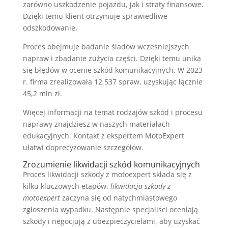
zarówno uszkodzenie pojazdu, jak i straty finansowe.
Dzięki temu klient otrzymuje sprawiedliwe
odszkodowanie.
Proces obejmuje badanie śladów wcześniejszych
napraw i zbadanie zużycia części. Dzięki temu unika
się błędów w ocenie szkód komunikacyjnych. W 2023
r. firma zrealizowała 12 537 spraw, uzyskując łącznie
45,2 mln zł.
Więcej informacji na temat rodzajów szkód i procesu
naprawy znajdziesz w naszych materiałach
edukacyjnych. Kontakt z ekspertem MotoExpert
ułatwi doprecyzowanie szczegółów.
Zrozumienie likwidacji szkód komunikacyjnych
Proces likwidacji szkody z motoexpert składa się z
kilku kluczowych etapów.
likwidacja szkody z
motoexpert
zaczyna się od natychmiastowego
zgłoszenia wypadku. Następnie specjaliści oceniają
szkody i negocjują z ubezpieczycielami, aby uzyskać