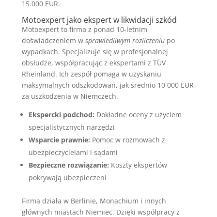
15.000 EUR.
Motoexpert jako ekspert w likwidacji szkód
Motoexpert to firma z ponad 10-letnim
doświadczeniem w
sprawiedliwym rozliczeniu
po
wypadkach. Specjalizuje się w profesjonalnej
obsłudze, współpracując z ekspertami z TÜV
Rheinland. Ich zespół pomaga w uzyskaniu
maksymalnych odszkodowań, jak średnio 10 000 EUR
za uszkodzenia w Niemczech.
Ekspercki podchod:
Dokładne oceny z użyciem
specjalistycznych narzędzi
Wsparcie prawnie:
Pomoc w rozmowach z
ubezpieczycielami i sądami
Bezpieczne rozwiązanie:
Koszty ekspertów
pokrywają ubezpieczeni
Firma działa w Berlinie, Monachium i innych
głównych miastach Niemiec. Dzięki współpracy z