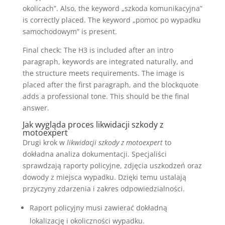
okolicach”. Also, the keyword „szkoda komunikacyjna”
is correctly placed. The keyword „pomoc po wypadku
samochodowym” is present.
Final check: The H3 is included after an intro
paragraph, keywords are integrated naturally, and
the structure meets requirements. The image is
placed after the first paragraph, and the blockquote
adds a professional tone. This should be the final
answer.
Jak wygląda proces likwidacji szkody z
motoexpert
Drugi krok w
likwidacji szkody z motoexpert
to
dokładna analiza dokumentacji. Specjaliści
sprawdzają raporty policyjne, zdjęcia uszkodzeń oraz
dowody z miejsca wypadku. Dzięki temu ustalają
przyczyny zdarzenia i zakres odpowiedzialności.
Raport policyjny musi zawierać dokładną
lokalizację i okoliczności wypadku.