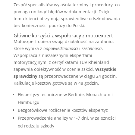
Zespół specjalistów wyjaśnia terminy i procedury, co
pomaga uniknąć błędów w dokumentacji. Dzięki
temu klienci otrzymują sprawiedliwe odszkodowania
bez konieczności podróży do Polski.
Główne korzyści z współpracy z motoexpert
Motoexpert opiera swoją działalność na zaufaniu,
które wynika z
odpowiedzialności
i
rzetelności
.
Współpraca z niezależnymi ekspertami
motoryzacyjnymi z certyfikatami TÜV Rheinland
zapewnia obiektywność w ocenie szkód.
Wszystkie
sprawdziny
są przeprowadzane w ciągu 24 godzin.
Kalkulacje kosztów gotowe są w 48 godzin.
Ekspertyzy techniczne w Berlinie, Monachium i
Hamburgu
Bezgotówkowe rozliczenie kosztów ekspertyz
Przeprowadzenie analizy w 1-7 dni, w zależności
od rodzaju szkody