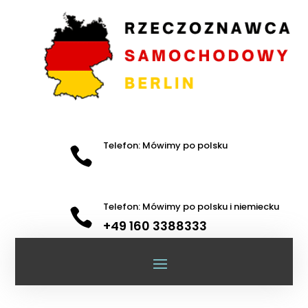
Telefon: Mówimy po polsku

Telefon: Mówimy po polsku i niemiecku

+49 160 3388333