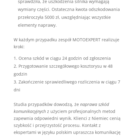
sprawdziła, że uszkodzenia silnika wymagają
wymiany części. Ostateczna kwota odszkodowania
przekroczyła 5000 zł, uwzględniając wszystkie
elementy naprawy.
W każdym przypadku zespół MOTOEXPERT realizuje
kroki:
Ocena szkód w ciągu 24 godzin od zgłoszenia
Przygotowanie szczegółowego kosztorysu w 48
godzin
Zakończenie sprawiedliwego rozliczenia w ciągu 7
dni
Studia przypadków dowodzą, że
naprawa szkód
komunikacyjnych
z użyciem profesjonalnych metod
zapewnia odpowiedni wynik. Klienci z Niemiec cenią
szybkość i przejrzystość procesu. Kontakt z
ekspertami w języku polskim upraszcza komunikację