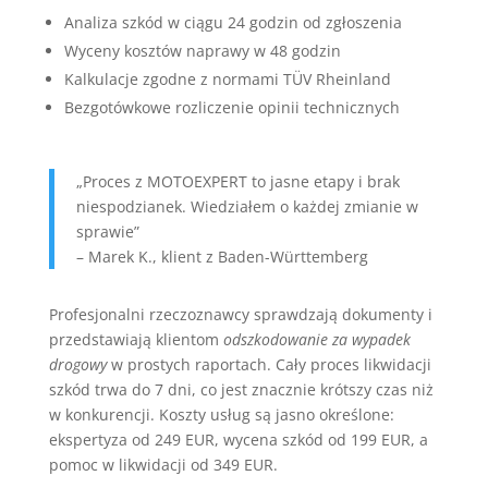
Analiza szkód w ciągu 24 godzin od zgłoszenia
Wyceny kosztów naprawy w 48 godzin
Kalkulacje zgodne z normami TÜV Rheinland
Bezgotówkowe rozliczenie opinii technicznych
„Proces z MOTOEXPERT to jasne etapy i brak
niespodzianek. Wiedziałem o każdej zmianie w
sprawie”
– Marek K., klient z Baden-Württemberg
Profesjonalni rzeczoznawcy sprawdzają dokumenty i
przedstawiają klientom
odszkodowanie za wypadek
drogowy
w prostych raportach. Cały proces likwidacji
szkód trwa do 7 dni, co jest znacznie krótszy czas niż
w konkurencji. Koszty usług są jasno określone:
ekspertyza od 249 EUR, wycena szkód od 199 EUR, a
pomoc w likwidacji od 349 EUR.