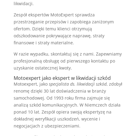
likwidacji.
Zespół ekspertów MotoExpert sprawdza
przestrzeganie przepisów i zapobiega zaniżonym
ofertom. Dzięki temu klienci otrzymują
odszkodowanie pokrywające naprawę, straty
finansowe i straty materialne.
W razie wypadku, skontaktuj się z nami. Zapewniamy
profesjonalną obsługę od pierwszego kontaktu po
uzyskanie ostatecznej kwoty.
Motoexpert jako ekspert w likwidacji szkód
Motoexpert, jako
specjalista ds. likwidacji szkód
, zdobył
renomę dzięki 30 lat doświadczenia w branży
samochodowej. Od 1993 roku firma zajmuje się
analizą szkód komunikacyjnych. W Niemczech działa
ponad 10 lat. Zespół opiera swoją ekspertyzę na
dokładnej weryfikacji uszkodzeń, wycenie i
negocjacjach z ubezpieczeniami.