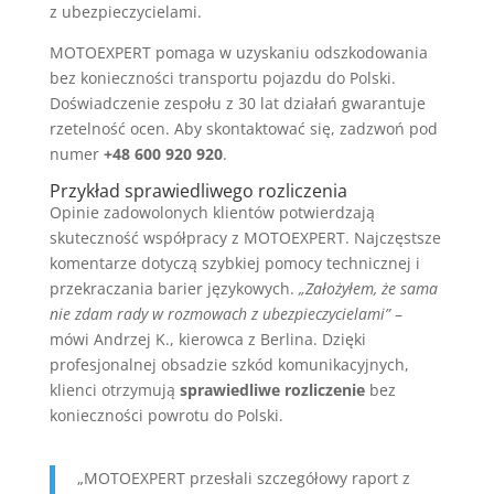
z ubezpieczycielami.
MOTOEXPERT pomaga w uzyskaniu odszkodowania
bez konieczności transportu pojazdu do Polski.
Doświadczenie zespołu z 30 lat działań gwarantuje
rzetelność ocen. Aby skontaktować się, zadzwoń pod
numer
+48 600 920 920
.
Przykład sprawiedliwego rozliczenia
Opinie zadowolonych klientów potwierdzają
skuteczność współpracy z MOTOEXPERT. Najczęstsze
komentarze dotyczą szybkiej pomocy technicznej i
przekraczania barier językowych.
„Założyłem, że sama
nie zdam rady w rozmowach z ubezpieczycielami”
–
mówi Andrzej K., kierowca z Berlina. Dzięki
profesjonalnej obsadzie szkód komunikacyjnych,
klienci otrzymują
sprawiedliwe rozliczenie
bez
konieczności powrotu do Polski.
„MOTOEXPERT przesłali szczegółowy raport z