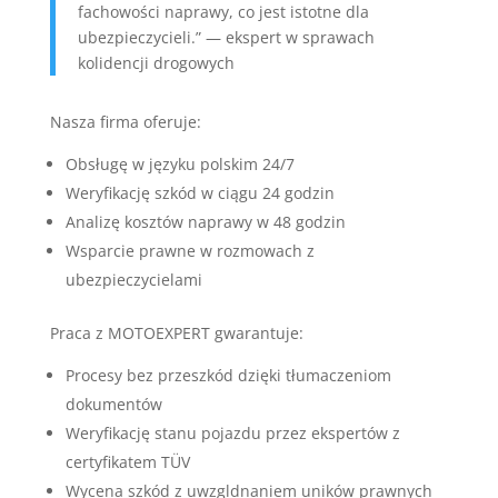
fachowości naprawy, co jest istotne dla
ubezpieczycieli.” — ekspert w sprawach
kolidencji drogowych
Nasza firma oferuje:
Obsługę w języku polskim 24/7
Weryfikację szkód w ciągu 24 godzin
Analizę kosztów naprawy w 48 godzin
Wsparcie prawne w rozmowach z
ubezpieczycielami
Praca z MOTOEXPERT gwarantuje:
Procesy bez przeszkód dzięki tłumaczeniom
dokumentów
Weryfikację stanu pojazdu przez ekspertów z
certyfikatem TÜV
Wycena szkód z uwzgldnaniem uników prawnych