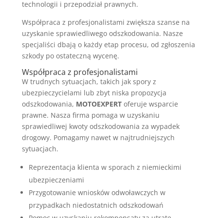
technologii i przepodział prawnych.
Współpraca z profesjonalistami zwiększa szanse na
uzyskanie sprawiedliwego odszkodowania. Nasze
specjaliści dbają o każdy etap procesu, od zgłoszenia
szkody po ostateczną wycenę.
Współpraca z profesjonalistami
W trudnych sytuacjach, takich jak spory z
ubezpieczycielami lub zbyt niska propozycja
odszkodowania,
MOTOEXPERT
oferuje wsparcie
prawne. Nasza firma pomaga w uzyskaniu
sprawiedliwej kwoty odszkodowania za wypadek
drogowy. Pomagamy nawet w najtrudniejszych
sytuacjach.
Reprezentacja klienta w sporach z niemieckimi
ubezpieczeniami
Przygotowanie wniosków odwoławczych w
przypadkach niedostatnich odszkodowań
Pomoc w uzyskaniu rekompensaty za utratę