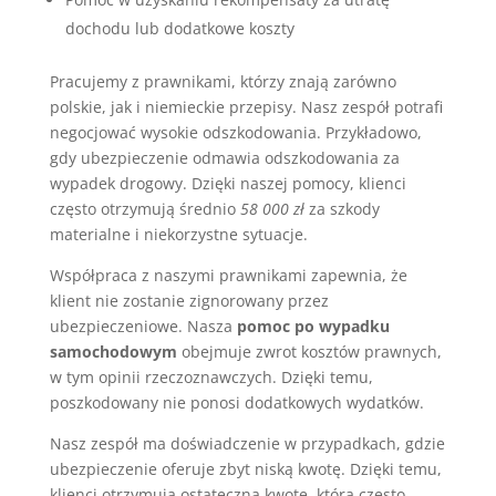
dochodu lub dodatkowe koszty
Pracujemy z prawnikami, którzy znają zarówno
polskie, jak i niemieckie przepisy. Nasz zespół potrafi
negocjować wysokie odszkodowania. Przykładowo,
gdy ubezpieczenie odmawia odszkodowania za
wypadek drogowy. Dzięki naszej pomocy, klienci
często otrzymują średnio
58 000 zł
za szkody
materialne i niekorzystne sytuacje.
Współpraca z naszymi prawnikami zapewnia, że
klient nie zostanie zignorowany przez
ubezpieczeniowe. Nasza
pomoc po wypadku
samochodowym
obejmuje zwrot kosztów prawnych,
w tym opinii rzeczoznawczych. Dzięki temu,
poszkodowany nie ponosi dodatkowych wydatków.
Nasz zespół ma doświadczenie w przypadkach, gdzie
ubezpieczenie oferuje zbyt niską kwotę. Dzięki temu,
klienci otrzymują ostateczną kwotę, która często