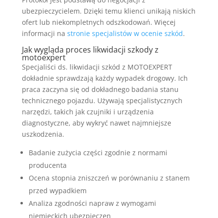
ubezpieczycielem. Dzięki temu klienci unikają niskich
ofert lub niekompletnych odszkodowań. Więcej
informacji na
stronie specjalistów w ocenie szkód
.
Jak wygląda proces likwidacji szkody z
motoexpert
Specjaliści ds. likwidacji szkód z MOTOEXPERT
dokładnie sprawdzają każdy wypadek drogowy. Ich
praca zaczyna się od dokładnego badania stanu
technicznego pojazdu. Używają specjalistycznych
narzędzi, takich jak czujniki i urządzenia
diagnostyczne, aby wykryć nawet najmniejsze
uszkodzenia.
Badanie zużycia części zgodnie z normami
producenta
Ocena stopnia zniszczeń w porównaniu z stanem
przed wypadkiem
Analiza zgodności napraw z wymogami
niemieckich ubezpieczen