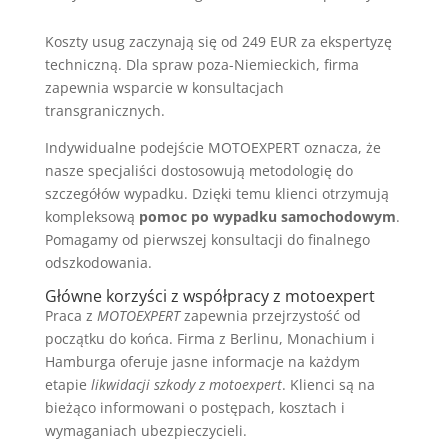
Koszty usug zaczynają się od 249 EUR za ekspertyzę
techniczną. Dla spraw poza-Niemieckich, firma
zapewnia wsparcie w konsultacjach
transgranicznych.
Indywidualne podejście MOTOEXPERT oznacza, że
nasze specjaliści dostosowują metodologię do
szczegółów wypadku. Dzięki temu klienci otrzymują
kompleksową
pomoc po wypadku samochodowym
.
Pomagamy od pierwszej konsultacji do finalnego
odszkodowania.
Główne korzyści z współpracy z motoexpert
Praca z
MOTOEXPERT
zapewnia przejrzystość od
początku do końca. Firma z Berlinu, Monachium i
Hamburga oferuje jasne informacje na każdym
etapie
likwidacji szkody z motoexpert
. Klienci są na
bieżąco informowani o postępach, kosztach i
wymaganiach ubezpieczycieli.