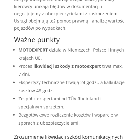
kierowcy unikają błędów w dokumentacji i
negocjujemy z ubezpieczycielami z zaskoczeniem.
Usługi obejmują też pomoc prawną i analizę wartości
pojazdów po wypadkach.
Ważne punkty
MOTOEXPERT
działa w Niemczech, Polsce i innych
krajach UE.
Proces
likwidacji szkody z motoexpert
trwa max.
7 dni.
Ekspertyzy techniczne trwają 24 godz., a kalkulacje
kosztów 48 godz.
Zespół z ekspertami od TÜV Rheinland i
specjalnym sprzętem.
Bezgotówkowe rozliczenie kosztów i wsparcie w
sporach z ubezpieczycielami.
Zrozumienie likwidacji szkód komunikacyjnych