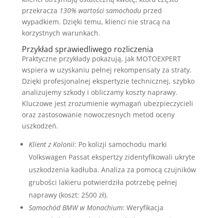
przekracza
130% wartości samochodu
przed
wypadkiem. Dzięki temu, klienci nie stracą na
korzystnych warunkach.
Przykład sprawiedliwego rozliczenia
Praktyczne przykłady pokazują, jak MOTOEXPERT
wspiera w uzyskaniu pełnej rekompensaty za straty.
Dzięki profesjonalnej ekspertyzie technicznej, szybko
analizujemy szkody i obliczamy koszty naprawy.
Kluczowe jest zrozumienie wymagań ubezpieczycieli
oraz zastosowanie nowoczesnych metod oceny
uszkodzeń.
Klient z Kolonii
: Po kolizji samochodu marki
Volkswagen Passat ekspertzy zidentyfikowali ukryte
uszkodzenia kadłuba. Analiza za pomocą czujników
grubości lakieru potwierdziła potrzebę pełnej
naprawy (koszt: 2500 zł).
Samochód BMW w Monachium
: Weryfikacja