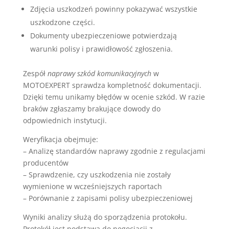
Zdjęcia uszkodzeń powinny pokazywać wszystkie
uszkodzone części.
Dokumenty ubezpieczeniowe potwierdzają
warunki polisy i prawidłowość zgłoszenia.
Zespół
naprawy szkód komunikacyjnych
w
MOTOEXPERT sprawdza kompletność dokumentacji.
Dzięki temu unikamy błędów w ocenie szkód. W razie
braków zgłaszamy brakujące dowody do
odpowiednich instytucji.
Weryfikacja obejmuje:
– Analizę standardów naprawy zgodnie z regulacjami
producentów
– Sprawdzenie, czy uszkodzenia nie zostały
wymienione w wcześniejszych raportach
– Porównanie z zapisami polisy ubezpieczeniowej
Wyniki analizy służą do sporządzenia protokołu.
Protokół jest podstawą do negocjacji z