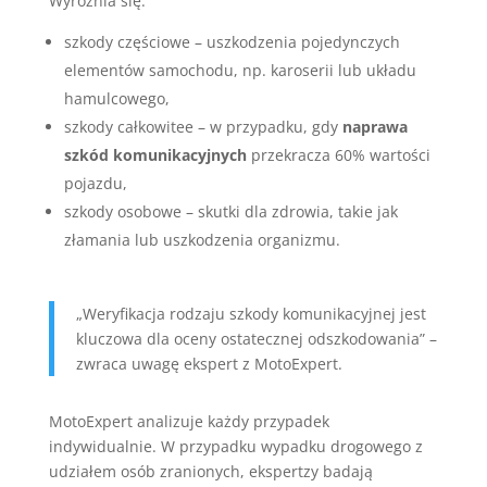
Wyróżnia się:
szkody częściowe – uszkodzenia pojedynczych
elementów samochodu, np. karoserii lub układu
hamulcowego,
szkody całkowitee – w przypadku, gdy
naprawa
szkód komunikacyjnych
przekracza 60% wartości
pojazdu,
szkody osobowe – skutki dla zdrowia, takie jak
złamania lub uszkodzenia organizmu.
„Weryfikacja rodzaju szkody komunikacyjnej jest
kluczowa dla oceny ostatecznej odszkodowania” –
zwraca uwagę ekspert z MotoExpert.
MotoExpert analizuje każdy przypadek
indywidualnie. W przypadku wypadku drogowego z
udziałem osób zranionych, ekspertzy badają