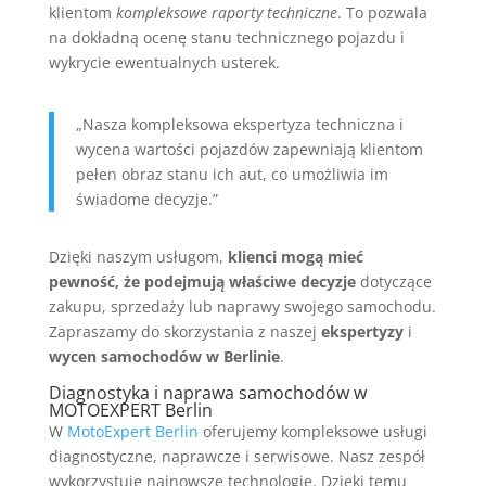
klientom
kompleksowe raporty techniczne
. To pozwala
na dokładną ocenę stanu technicznego pojazdu i
wykrycie ewentualnych usterek.
„Nasza kompleksowa ekspertyza techniczna i
wycena wartości pojazdów zapewniają klientom
pełen obraz stanu ich aut, co umożliwia im
świadome decyzje.”
Dzięki naszym usługom,
klienci mogą mieć
pewność, że podejmują właściwe decyzje
dotyczące
zakupu, sprzedaży lub naprawy swojego samochodu.
Zapraszamy do skorzystania z naszej
ekspertyzy
i
wycen samochodów w Berlinie
.
Diagnostyka i naprawa samochodów w
MOTOEXPERT Berlin
W
MotoExpert Berlin
oferujemy kompleksowe usługi
diagnostyczne, naprawcze i serwisowe. Nasz zespół
wykorzystuje najnowsze technologie. Dzięki temu