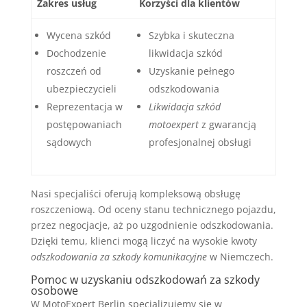
Zakres usług
Korzyści dla klientów
Wycena szkód
Szybka i skuteczna
Dochodzenie
likwidacja szkód
roszczeń od
Uzyskanie pełnego
ubezpieczycieli
odszkodowania
Reprezentacja w
Likwidacja szkód
postępowaniach
motoexpert
z gwarancją
sądowych
profesjonalnej obsługi
Nasi specjaliści oferują kompleksową obsługę
roszczeniową. Od oceny stanu technicznego pojazdu,
przez negocjacje, aż po uzgodnienie odszkodowania.
Dzięki temu, klienci mogą liczyć na wysokie kwoty
odszkodowania za szkody komunikacyjne
w Niemczech.
Pomoc w uzyskaniu odszkodowań za szkody
osobowe
W MotoExpert Berlin specjalizujemy się w