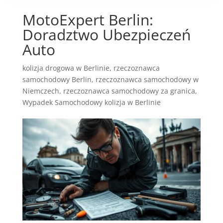
MotoExpert Berlin:
Doradztwo Ubezpieczeń
Auto
kolizja drogowa w Berlinie
,
rzeczoznawca
samochodowy Berlin
,
rzeczoznawca samochodowy w
Niemczech
,
rzeczoznawca samochodowy za granica
,
Wypadek Samochodowy kolizja w Berlinie