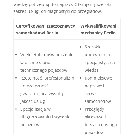
wiedzę potrzebną do napraw. Oferujemy szeroki
zakres usług, od diagnostyki do przeglądów.
Certyfikowani rzeczoznawcy
Wykwalifikowani
samochodowi Berlin
mechanicy Berlin
Szerokie
Wieloletnie doświadczenie
uprawnienia i
w ocenie stanu
specjalistyczna
technicznego pojazdów
wiedza
Rzetelność, profesjonalizm
Kompleksowe
i niezależność
naprawy i
gwarantująca wysoką
serwis
jakość usług
samochodów
Specjalizacja w
Przeglądy
diagnozowaniu i wycenie
okresowe i
pojazdów
bieżąca obsługa
pojazdów