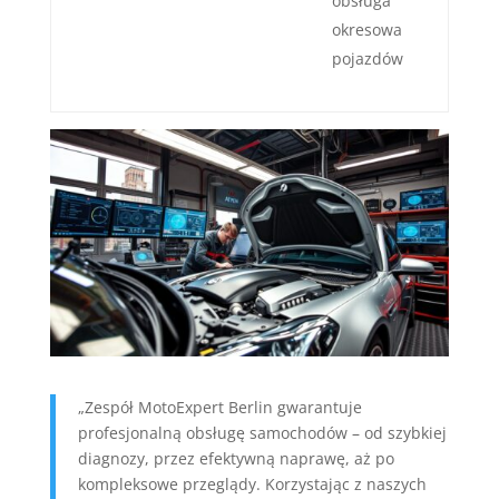
obsługa
okresowa
pojazdów
„Zespół MotoExpert Berlin gwarantuje
profesjonalną obsługę samochodów – od szybkiej
diagnozy, przez efektywną naprawę, aż po
kompleksowe przeglądy. Korzystając z naszych