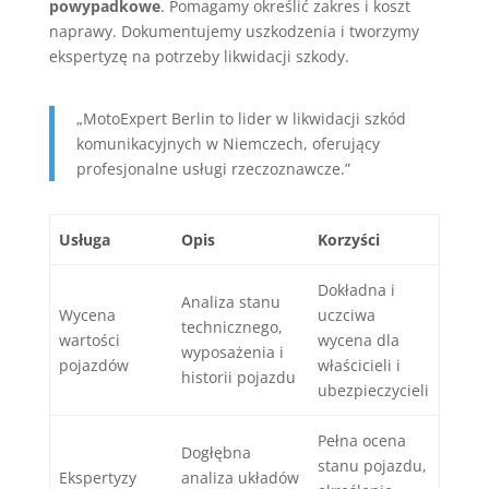
powypadkowe
. Pomagamy określić zakres i koszt
naprawy. Dokumentujemy uszkodzenia i tworzymy
ekspertyzę na potrzeby likwidacji szkody.
„MotoExpert Berlin to lider w likwidacji szkód
komunikacyjnych w Niemczech, oferujący
profesjonalne usługi rzeczoznawcze.”
Usługa
Opis
Korzyści
Dokładna i
Analiza stanu
Wycena
uczciwa
technicznego,
wartości
wycena dla
wyposażenia i
pojazdów
właścicieli i
historii pojazdu
ubezpieczycieli
Pełna ocena
Dogłębna
stanu pojazdu,
Ekspertyzy
analiza układów