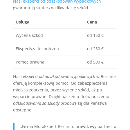
Nasi eksperci od odszkodowań wypadkowych
gwarantują skuteczną likwidację szkód.
Usługa
Cena
Wycena szkód
od 150 €
Ekspertyza techniczna
od 250 €
Pomoc prawna
od 500 €
Nasi
eksperci od odszkodowań wypadkowych
w Berlinie
oferują kompleksową pomoc. Od zabezpieczenia
miejsca zdarzenia, przez wycenę szkód, aż po
wsparcie prawne. Dzięki naszemu doświadczeniu,
odszkodowania za szkody osobowe
są dla Państwa
dostępne.
„Firma MotoExpert Berlin to prawdziwy partner w