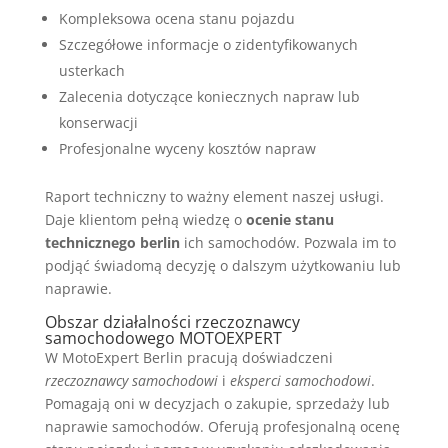
Kompleksowa ocena stanu pojazdu
Szczegółowe informacje o zidentyfikowanych
usterkach
Zalecenia dotyczące koniecznych napraw lub
konserwacji
Profesjonalne wyceny kosztów napraw
Raport techniczny to ważny element naszej usługi.
Daje klientom pełną wiedzę o
ocenie stanu
technicznego berlin
ich samochodów. Pozwala im to
podjąć świadomą decyzję o dalszym użytkowaniu lub
naprawie.
Obszar działalności rzeczoznawcy
samochodowego MOTOEXPERT
W MotoExpert Berlin pracują doświadczeni
rzeczoznawcy samochodowi
i
eksperci samochodowi
.
Pomagają oni w decyzjach o zakupie, sprzedaży lub
naprawie samochodów. Oferują profesjonalną ocenę