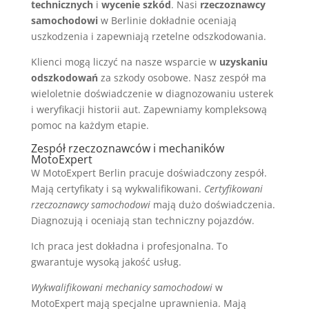
technicznych
i
wycenie szkód
. Nasi
rzeczoznawcy
samochodowi
w Berlinie dokładnie oceniają
uszkodzenia i zapewniają rzetelne odszkodowania.
Klienci mogą liczyć na nasze wsparcie w
uzyskaniu
odszkodowań
za szkody osobowe. Nasz zespół ma
wieloletnie doświadczenie w diagnozowaniu usterek
i weryfikacji historii aut. Zapewniamy kompleksową
pomoc na każdym etapie.
Zespół rzeczoznawców i mechaników
MotoExpert
W MotoExpert Berlin pracuje doświadczony zespół.
Mają certyfikaty i są wykwalifikowani.
Certyfikowani
rzeczoznawcy samochodowi
mają dużo doświadczenia.
Diagnozują i oceniają stan techniczny pojazdów.
Ich praca jest dokładna i profesjonalna. To
gwarantuje wysoką jakość usług.
Wykwalifikowani mechanicy samochodowi
w
MotoExpert mają specjalne uprawnienia. Mają