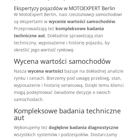
Ekspertyzy pojazdów w MOTOEXPERT Berlin
W MotoExpert Berlin, nasi
rzeczoznawcy samochodowi
są ekspertami w
wycenie wartości samochodów
.
Przeprowadzają też
kompleksowe badania
techniczne aut
. Dokładnie sprawdzają stan
techniczny, wyposażenie i historię pojazdu, by
określić jego
wartość rynkową
.
Wycena wartości samochodów
Nasza
wycena wartości
bazuje na dokładnej analizie
rynku i cenach. Bierzemy pod uwagę przebieg, stan,
wyposażenie i historię serwisową. Dzięki temu klienci
mogą podejmować świadome decyzje o swoich
samochodach.
Kompleksowe badania techniczne
aut
Wykonujemy też
dogłębne badania diagnostyczne
wszystkich systemów i podzespołów. Dostarczamy