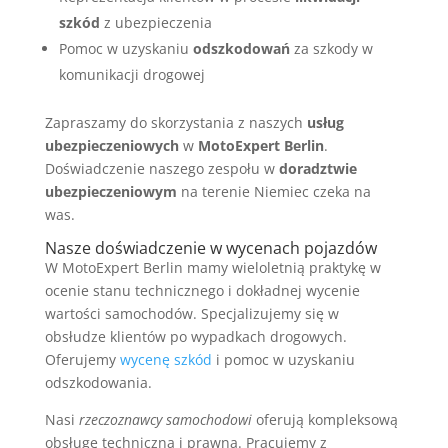
szkód
z ubezpieczenia
Pomoc w uzyskaniu
odszkodowań
za szkody w
komunikacji drogowej
Zapraszamy do skorzystania z naszych
usług
ubezpieczeniowych
w
MotoExpert Berlin
.
Doświadczenie naszego zespołu w
doradztwie
ubezpieczeniowym
na terenie Niemiec czeka na
was.
Nasze doświadczenie w wycenach pojazdów
W MotoExpert Berlin mamy wieloletnią praktykę w
ocenie stanu technicznego i dokładnej wycenie
wartości samochodów. Specjalizujemy się w
obsłudze klientów po wypadkach drogowych.
Oferujemy
wycenę szkód
i pomoc w uzyskaniu
odszkodowania.
Nasi
rzeczoznawcy samochodowi
oferują kompleksową
obsługę techniczną i prawną. Pracujemy z