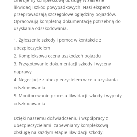
Oferujemy kompleksową obsługę w zakresie
likwidacji szkód powypadkowych. Nasi eksperci
przeprowadzają szczegółowe oględziny pojazdów.
Opracowują kompletną dokumentację potrzebną do
uzyskania odszkodowania.
Zgłoszenie szkody i pomoc w kontakcie z
ubezpieczycielem
Kompleksowa ocena uszkodzeń pojazdu
Przygotowanie dokumentacji szkody i wyceny
naprawy
Negocjacje z ubezpieczycielem w celu uzyskania
odszkodowania
Monitorowanie procesu likwidacji szkody i wypłaty
odszkodowania
Dzięki naszemu doświadczeniu i współpracy z
ubezpieczycielami, zapewniamy kompleksową
obsługę na każdym etapie likwidacji szkody.