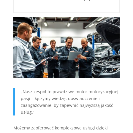
„Nasz zespół to prawdziwe motor motoryzacyjnej
pasji – łączymy wiedzę, doświadczenie i
zaangażowanie, by zapewnić najwyższą jakość
usług.”
Możemy zaoferować kompleksowe usługi dzięki