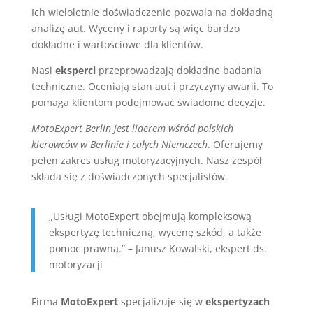
Ich wieloletnie doświadczenie pozwala na dokładną
analizę aut. Wyceny i raporty są więc bardzo
dokładne i wartościowe dla klientów.
Nasi
eksperci
przeprowadzają dokładne badania
techniczne. Oceniają stan aut i przyczyny awarii. To
pomaga klientom podejmować świadome decyzje.
MotoExpert Berlin jest liderem wśród polskich
kierowców w Berlinie i całych Niemczech
. Oferujemy
pełen zakres usług motoryzacyjnych. Nasz zespół
składa się z doświadczonych specjalistów.
„Usługi MotoExpert obejmują kompleksową
ekspertyzę techniczną, wycenę szkód, a także
pomoc prawną.” – Janusz Kowalski, ekspert ds.
motoryzacji
Firma
MotoExpert
specjalizuje się w
ekspertyzach