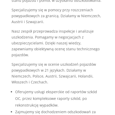
stanu pojazdu i pomoc w uzyskaniu odszkodowania.
Specjalizujemy się w pomocy przy roszczeniach
powypadkowych za granicą. Działamy w Niemczech,
Austrii i Szwajcarii.
Nasz zespół przeprowadza inspekcje i analizuje
uszkodzenia. Pomagamy w negocjacjach z
ubezpieczycielami. Dzięki naszej wiedzy,
zapewniamy obiektywną ocenę stanu technicznego
pojazdów.
Specjalizujemy się w ocenie uszkodzeń pojazdów
powypadkowych w 21 językach. Działamy w
Niemczech, Polsce, Austrii, Szwajcarii, Holandii,
Włoszech i Czechach.
Oferujemy usługi eksperckie od raportów szkód
OC, przez kompleksowe raporty szkód, po
rekonstrukcję wypadków.
Zajmujemy się dochodzeniem odszkodowań za