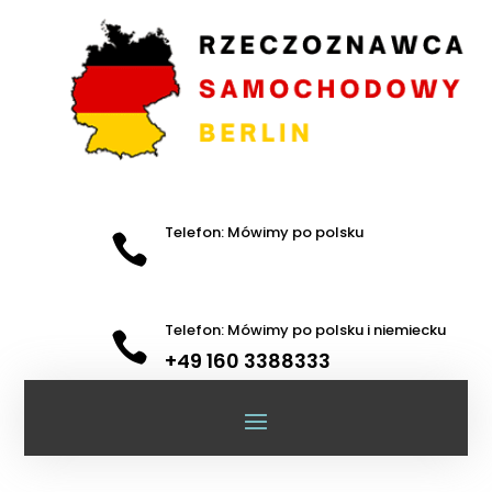
Telefon: Mówimy po polsku

Telefon: Mówimy po polsku i niemiecku

+49 160 3388333