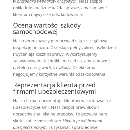
w przypadku wypadków drogowych
. Nasz zespół
dokładnie analizuje każdą sprawę, aby zapewnić
klientom najwyższe odszkodowania.
Ocena wartości szkody
samochodowej
Nasi rzeczoznawcy przeprowadzają szczegółową
inspekcję pojazdu. Określają pełny zakres uszkodzeń
i wyceniają koszt naprawy. Wykorzystujemy
zaawansowane techniki i narzędzia, aby zapewnić
rzetelną
ocenę wartości szkody
. Dzięki temu
negocjujemy korzystne warunki odszkodowania.
Reprezentacja klienta przed
firmami ubezpieczeniowymi
Nasza firma reprezentuje klientów w rozmowach z
ubezpieczycielami. Nasz zespół prawników i
doradców zna lokalne przepisy. To pozwala nam
skutecznie
reprezentować klienta przed firmami
ubezpieczeniowymi
i uzyskiwać sprawiedliwe