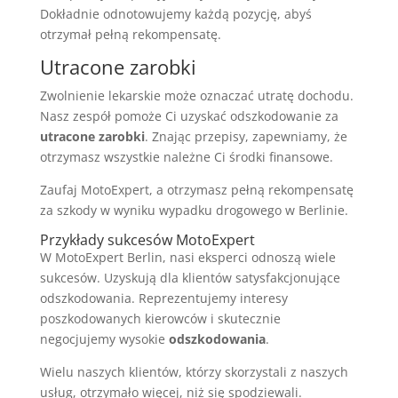
Dokładnie odnotowujemy każdą pozycję, abyś
otrzymał pełną rekompensatę.
Utracone zarobki
Zwolnienie lekarskie może oznaczać utratę dochodu.
Nasz zespół pomoże Ci uzyskać odszkodowanie za
utracone zarobki
. Znając przepisy, zapewniamy, że
otrzymasz wszystkie należne Ci środki finansowe.
Zaufaj MotoExpert, a otrzymasz pełną rekompensatę
za szkody w wyniku wypadku drogowego w Berlinie.
Przykłady sukcesów MotoExpert
W MotoExpert Berlin, nasi eksperci odnoszą wiele
sukcesów. Uzyskują dla klientów satysfakcjonujące
odszkodowania. Reprezentujemy interesy
poszkodowanych kierowców i skutecznie
negocjujemy wysokie
odszkodowania
.
Wielu naszych klientów, którzy skorzystali z naszych
usług, otrzymało więcej, niż się spodziewali.