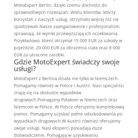
MotoExpert Berlin, dzięki czemu dochodzi do
sprawiedliwych rozwiązań. Wielu klientów, którzy
korzystali z naszych usług, otrzymało więcej niż się
spodziewali.Nasze zaangażowanie i profesjonalizm
sprawiają, że wyniki przewyższają ich oczekiwania.
Przykładowo, klient otrzymał 15 000 EUR za szkody w
pojeździe, 20 000 EUR za obrażenia ciała oraz 8 000
EUR za utracone zarobki.
Gdzie MotoExpert świadczy swoje
usługi?
MotoExpert z Berlina działa nie tylko w Niemczech.
Pomagamy również w Polsce i Austrii. Nasi specjaliści
znają się na obsłudze wypadków
drogowych.Pomagamy Polakom w Niemczech oraz
Niemcom w Polsce. W Polsce oferujemy kompleksową
pomoc. Pomagamy uzyskać pełne odszkodowania po
wypadkach drogowych.W Austrii również oferujemy
swoje usługi. Nasi eksperci posiadają duże
doświadczenie. Pomagają w uzyskiwaniu