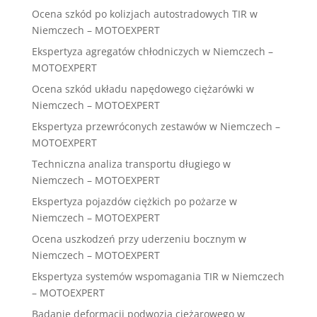
Ocena szkód po kolizjach autostradowych TIR w
Niemczech – MOTOEXPERT
Ekspertyza agregatów chłodniczych w Niemczech –
MOTOEXPERT
Ocena szkód układu napędowego ciężarówki w
Niemczech – MOTOEXPERT
Ekspertyza przewróconych zestawów w Niemczech –
MOTOEXPERT
Techniczna analiza transportu długiego w
Niemczech – MOTOEXPERT
Ekspertyza pojazdów ciężkich po pożarze w
Niemczech – MOTOEXPERT
Ocena uszkodzeń przy uderzeniu bocznym w
Niemczech – MOTOEXPERT
Ekspertyza systemów wspomagania TIR w Niemczech
– MOTOEXPERT
Badanie deformacji podwozia ciężarowego w