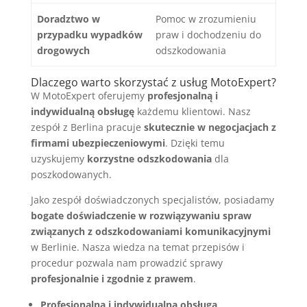
Doradztwo w
Pomoc w zrozumieniu
przypadku wypadków
praw i dochodzeniu do
drogowych
odszkodowania
Dlaczego warto skorzystać z usług MotoExpert?
W MotoExpert oferujemy
profesjonalną i
indywidualną obsługę
każdemu klientowi. Nasz
zespół z Berlina pracuje
skutecznie w negocjacjach z
firmami ubezpieczeniowymi
. Dzięki temu
uzyskujemy
korzystne odszkodowania
dla
poszkodowanych.
Jako zespół doświadczonych specjalistów, posiadamy
bogate doświadczenie w rozwiązywaniu spraw
związanych z odszkodowaniami komunikacyjnymi
w Berlinie. Nasza wiedza na temat przepisów i
procedur pozwala nam prowadzić sprawy
profesjonalnie i zgodnie z prawem
.
Profesjonalna i indywidualna obsługa