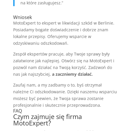
na które zasługujesz.”
Wniosek
MotoExpert to ekspert w likwidacji szkód w Berlinie.
Posiadamy bogate doświadczenie i dobrze znam
lokalne przepisy. Oferujemy wsparcie w
odzyskiwaniu odszkodowań.
Zespół ekspertów pracuje, aby Twoje sprawy były
załatwione jak najlepiej. Otwórz się na MotoExpert i
pozwól nam działać na Twoją korzyść. Zadzwoń do
nas jak najszybciej,
a zaczniemy działać.
Zaufaj nam, a my zadbamy o to, byś otrzymał
należne Ci odszkodowanie. Dzięki naszemu wsparciu
możesz być pewien, że Twoja sprawa zostanie
profesjonalnie i skutecznie przeprowadzona.
FAQ
Czym zajmuje się firma
MotoExpert?