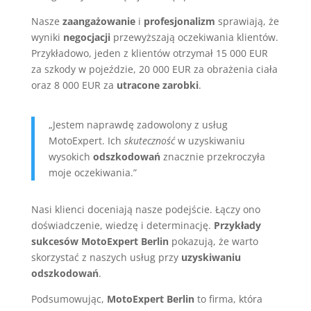
Nasze
zaangażowanie
i
profesjonalizm
sprawiają, że
wyniki
negocjacji
przewyższają oczekiwania klientów.
Przykładowo, jeden z klientów otrzymał 15 000 EUR
za szkody w pojeździe, 20 000 EUR za obrażenia ciała
oraz 8 000 EUR za
utracone zarobki
.
„Jestem naprawdę zadowolony z usług
MotoExpert. Ich
skuteczność
w uzyskiwaniu
wysokich
odszkodowań
znacznie przekroczyła
moje oczekiwania.”
Nasi klienci doceniają nasze podejście. Łączy ono
doświadczenie, wiedzę i determinację.
Przykłady
sukcesów MotoExpert Berlin
pokazują, że warto
skorzystać z naszych usług przy
uzyskiwaniu
odszkodowań
.
Podsumowując,
MotoExpert Berlin
to firma, która