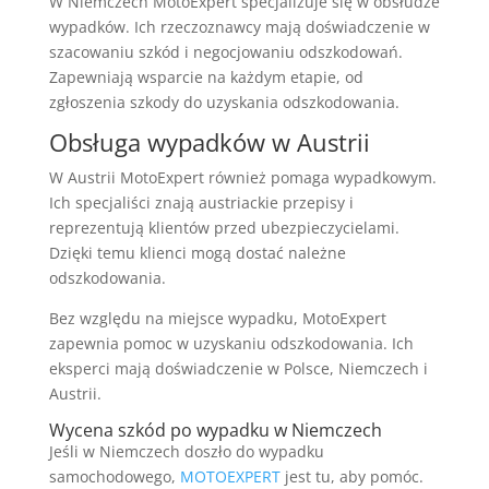
W Niemczech MotoExpert specjalizuje się w obsłudze
wypadków. Ich rzeczoznawcy mają doświadczenie w
szacowaniu szkód i negocjowaniu odszkodowań.
Zapewniają wsparcie na każdym etapie, od
zgłoszenia szkody do uzyskania odszkodowania.
Obsługa wypadków w Austrii
W Austrii MotoExpert również pomaga wypadkowym.
Ich specjaliści znają austriackie przepisy i
reprezentują klientów przed ubezpieczycielami.
Dzięki temu klienci mogą dostać należne
odszkodowania.
Bez względu na miejsce wypadku, MotoExpert
zapewnia pomoc w uzyskaniu odszkodowania. Ich
eksperci mają doświadczenie w Polsce, Niemczech i
Austrii.
Wycena szkód po wypadku w Niemczech
Jeśli w Niemczech doszło do wypadku
samochodowego,
MOTOEXPERT
jest tu, aby pomóc.