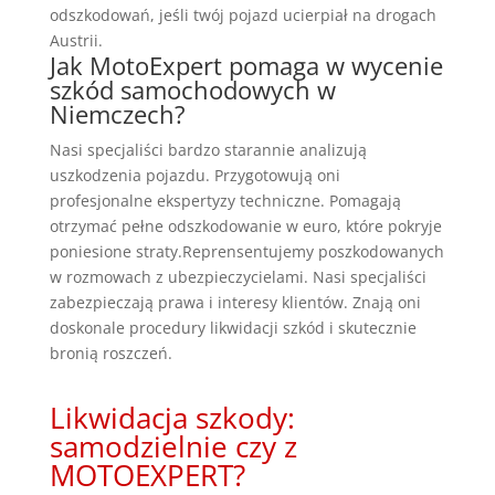
odszkodowań, jeśli twój pojazd ucierpiał na drogach
Austrii.
Jak MotoExpert pomaga w wycenie
szkód samochodowych w
Niemczech?
Nasi specjaliści bardzo starannie analizują
uszkodzenia pojazdu. Przygotowują oni
profesjonalne ekspertyzy techniczne. Pomagają
otrzymać pełne odszkodowanie w euro, które pokryje
poniesione straty.Reprensentujemy poszkodowanych
w rozmowach z ubezpieczycielami. Nasi specjaliści
zabezpieczają prawa i interesy klientów. Znają oni
doskonale procedury likwidacji szkód i skutecznie
bronią roszczeń.
Likwidacja szkody:
samodzielnie czy z
MOTOEXPERT?