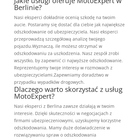
Jakie usługi oferuje MotoExpert w
Berlinie?
Nasi eksperci dokładnie ocenią szkodę na twoim
aucie. Postaramy się dostać dla ciebie jak największe
odszkodowanie od ubezpieczyciela. Nasi eksperci
przeprowadzą szczegółową analizę twojego
pojazdu.Wyznaczą, ile możesz otrzymać w
odszkodowaniu za uszkodzenia. Nasz zespół zrobi
wszystko, by zapewnić ci najwyższe odszkodowanie.
Reprezentujemy twoje interesy w rozmowach z
ubezpieczycielami.Zapewniamy doradztwo w
przypadku wypadków drogowych.
Dlaczego warto skorzystać z usług
MotoExpert?
Nasi eksperci z Berlina zawsze działają w twoim
interesie. Dzięki skuteczności w negocjacjach z
firmami ubezpieczeniowymi, uzyskujemy korzystne
odszkodowania. Mamy duże doświadczenie w
rozwiązywaniu spraw o odszkodowania