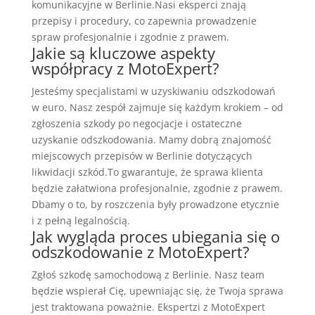
komunikacyjne w Berlinie.Nasi eksperci znają
przepisy i procedury, co zapewnia prowadzenie
spraw profesjonalnie i zgodnie z prawem.
Jakie są kluczowe aspekty
współpracy z MotoExpert?
Jesteśmy specjalistami w uzyskiwaniu odszkodowań
w euro. Nasz zespół zajmuje się każdym krokiem – od
zgłoszenia szkody po negocjacje i ostateczne
uzyskanie odszkodowania. Mamy dobrą znajomość
miejscowych przepisów w Berlinie dotyczących
likwidacji szkód.To gwarantuje, że sprawa klienta
będzie załatwiona profesjonalnie, zgodnie z prawem.
Dbamy o to, by roszczenia były prowadzone etycznie
i z pełną legalnością.
Jak wygląda proces ubiegania się o
odszkodowanie z MotoExpert?
Zgłoś szkodę samochodową z Berlinie. Nasz team
będzie wspierał Cię, upewniając się, że Twoja sprawa
jest traktowana poważnie. Ekspertzi z MotoExpert