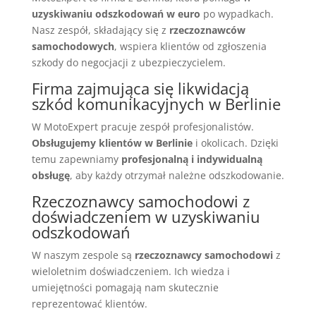
uzyskiwaniu odszkodowań w euro
po wypadkach.
Nasz zespół, składający się z
rzeczoznawców
samochodowych
, wspiera klientów od zgłoszenia
szkody do negocjacji z ubezpieczycielem.
Firma zajmująca się likwidacją
szkód komunikacyjnych w Berlinie
W MotoExpert pracuje zespół profesjonalistów.
Obsługujemy klientów w Berlinie
i okolicach. Dzięki
temu zapewniamy
profesjonalną i indywidualną
obsługę
, aby każdy otrzymał należne odszkodowanie.
Rzeczoznawcy samochodowi z
doświadczeniem w uzyskiwaniu
odszkodowań
W naszym zespole są
rzeczoznawcy samochodowi
z
wieloletnim doświadczeniem. Ich wiedza i
umiejętności pomagają nam skutecznie
reprezentować klientów.