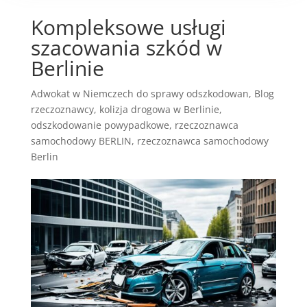
Kompleksowe usługi
szacowania szkód w
Berlinie
Adwokat w Niemczech do sprawy odszkodowan
,
Blog
rzeczoznawcy
,
kolizja drogowa w Berlinie
,
odszkodowanie powypadkowe
,
rzeczoznawca
samochodowy BERLIN
,
rzeczoznawca samochodowy
Berlin