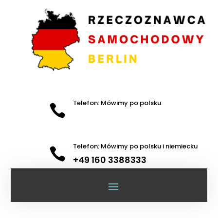
Telefon: Mówimy po polsku

Telefon: Mówimy po polsku i niemiecku

+49 160 3388333