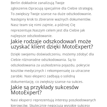
Berlin dokładnie zanalizują Twoje
zgłoszenie.Opracują specjalnie dla Ciebie strategię.
To zwiększy Twoje szanse na duże odszkodowanie.
Następny krok to zbieranie ważnych dokumentów.
Nasz team się nimi zajmie, a później Cię
reprezentuje.Naszym celem jest dla Ciebie jak
najlepsze odszkodowanie.
Jakie rodzaje odszkodowań może
uzyskać klient dzięki MotoExpert?
Dzięki swojemu doświadczeniu, możemy zdobyć dla
Ciebie różnorodne odszkodowania. Są to
odszkodowania za uszkodzenia pojazdu, pokrycie
kosztów medycznych i rekompensatę za utracone
zarobki. Nasi eksperci zadbają o solidną
dokumentację, co zwiększy szanse na sukces.
Jakie są przykłady sukcesów
MotoExpert?
Nasi eksperci reprezentują interesy poszkodowanych
kierowców. Skutecznie negocjują wysokie sukcesy