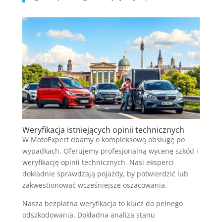
Weryfikacja istniejących opinii technicznych
W MotoExpert dbamy o kompleksową obsługę po
wypadkach. Oferujemy profesjonalną wycenę szkód i
weryfikację opinii technicznych. Nasi eksperci
dokładnie sprawdzają pojazdy, by potwierdzić lub
zakwestionować wcześniejsze oszacowania.
Nasza bezpłatna weryfikacja to klucz do pełnego
odszkodowania. Dokładna analiza stanu