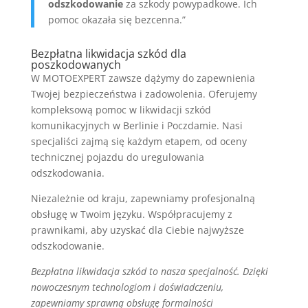
odszkodowanie
za szkody powypadkowe. Ich
pomoc okazała się bezcenna.”
Bezpłatna likwidacja szkód dla
poszkodowanych
W MOTOEXPERT zawsze dążymy do zapewnienia
Twojej bezpieczeństwa i zadowolenia. Oferujemy
kompleksową pomoc w likwidacji szkód
komunikacyjnych w Berlinie i Poczdamie. Nasi
specjaliści zajmą się każdym etapem, od oceny
technicznej pojazdu do uregulowania
odszkodowania.
Niezależnie od kraju, zapewniamy profesjonalną
obsługę w Twoim języku. Współpracujemy z
prawnikami, aby uzyskać dla Ciebie najwyższe
odszkodowanie.
Bezpłatna likwidacja szkód to nasza specjalność. Dzięki
nowoczesnym technologiom i doświadczeniu,
zapewniamy sprawną obsługę formalności