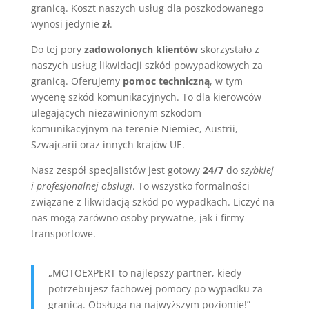
granicą. Koszt naszych usług dla poszkodowanego
wynosi jedynie
zł
.
Do tej pory
zadowolonych klientów
skorzystało z
naszych usług likwidacji szkód powypadkowych za
granicą. Oferujemy
pomoc techniczną
, w tym
wycenę szkód komunikacyjnych. To dla kierowców
ulegających niezawinionym szkodom
komunikacyjnym na terenie Niemiec, Austrii,
Szwajcarii oraz innych krajów UE.
Nasz zespół specjalistów jest gotowy
24/7
do
szybkiej
i profesjonalnej obsługi
. To wszystko formalności
związane z likwidacją szkód po wypadkach. Liczyć na
nas mogą zarówno osoby prywatne, jak i firmy
transportowe.
„MOTOEXPERT to najlepszy partner, kiedy
potrzebujesz fachowej pomocy po wypadku za
granicą. Obsługa na najwyższym poziomie!”