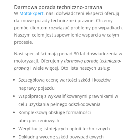
Darmowa porada techniczno-prawna
W
MotoExpert
, nasi doświadczeni eksperci oferują
darmowe porady techniczne i prawne. Chcemy
pomóc klientom rozwiązać problemy po wypadkach.
Naszym celem jest zapewnienie wsparcia w całym
procesie.
Nasi specjaliści mają ponad 30 lat doświadczenia w
motoryzacji. Oferujemy
darmową poradę techniczno-
prawną
i wiele więcej. Oto lista naszych usług:
Szczegółową ocenę wartości szkód i kosztów
naprawy pojazdu
Współpracę z wykwalifikowanymi prawnikami w
celu uzyskania pełnego odszkodowania
Kompleksową obsługę formalności
ubezpieczeniowych
Weryfikację istniejących opinii technicznych
Dokładną wycenę szkód powypadkowych