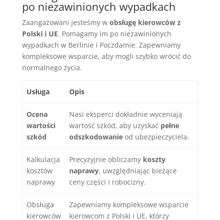
po niezawinionych wypadkach
Zaangażowani jesteśmy w
obsługę kierowców z
Polski i UE
. Pomagamy im po niezawinionych
wypadkach w Berlinie i Poczdamie. Zapewniamy
kompleksowe wsparcie, aby mogli szybko wrócić do
normalnego życia.
Usługa
Opis
Ocena
Nasi eksperci dokładnie wyceniają
wartości
wartość szkód, aby uzyskać
pełne
szkód
odszkodowanie
od ubezpieczyciela.
Kalkulacja
Precyzyjnie obliczamy
koszty
kosztów
naprawy
, uwzględniając bieżące
naprawy
ceny części i robocizny.
Obsługa
Zapewniamy kompleksowe wsparcie
kierowców
kierowcom z Polski i UE, którzy