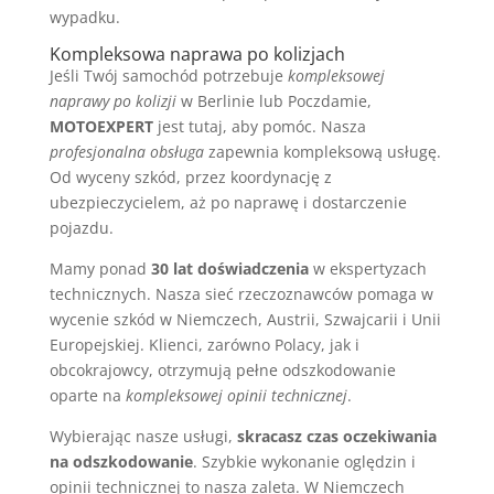
wypadku.
Kompleksowa naprawa po kolizjach
Jeśli Twój samochód potrzebuje
kompleksowej
naprawy po kolizji
w Berlinie lub Poczdamie,
MOTOEXPERT
jest tutaj, aby pomóc. Nasza
profesjonalna obsługa
zapewnia kompleksową usługę.
Od wyceny szkód, przez koordynację z
ubezpieczycielem, aż po naprawę i dostarczenie
pojazdu.
Mamy ponad
30 lat doświadczenia
w ekspertyzach
technicznych. Nasza sieć rzeczoznawców pomaga w
wycenie szkód w Niemczech, Austrii, Szwajcarii i Unii
Europejskiej. Klienci, zarówno Polacy, jak i
obcokrajowcy, otrzymują pełne odszkodowanie
oparte na
kompleksowej opinii technicznej
.
Wybierając nasze usługi,
skracasz czas oczekiwania
na odszkodowanie
. Szybkie wykonanie oględzin i
opinii technicznej to nasza zaleta. W Niemczech