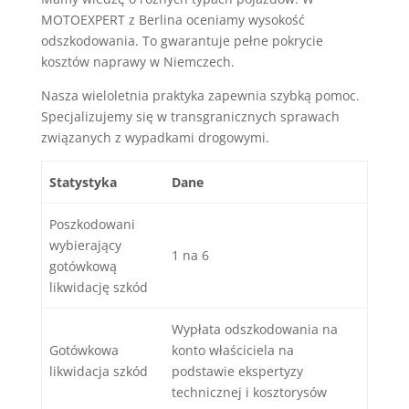
MOTOEXPERT z Berlina oceniamy wysokość
odszkodowania. To gwarantuje pełne pokrycie
kosztów naprawy w Niemczech.
Nasza wieloletnia praktyka zapewnia szybką pomoc.
Specjalizujemy się w transgranicznych sprawach
związanych z wypadkami drogowymi.
Statystyka
Dane
Poszkodowani
wybierający
1 na 6
gotówkową
likwidację szkód
Wypłata odszkodowania na
Gotówkowa
konto właściciela na
likwidacja szkód
podstawie ekspertyzy
technicznej i kosztorysów