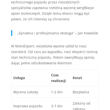
technicznego pojazdu przez niezależnych
specjalistów zapewnia rzetelną wycenę
weryfikacja
opinii technicznych
. Dzięki temu klienci mogą być
pewni, że ich interesy są chronione.
„Sprawna i profesjonalna obsługa” – Jan Kowalski
W MotoExpert,
niezależna wycena szkód
to nasz
standard. Od razu po wypadku, nasi eksperci ocenią
stan techniczny pojazdu. Potem zweryfikują opinię,
dając pełne odszkodowanie klientom.
Czas
Usługa
Koszt
realizacji
Wycena szkody
1-2 dni
Bezpłatna
Zależny od
Naprawa pojazdu
3-7 dni
zakresu