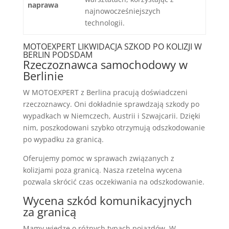
naprawa
najnowocześniejszych
technologii.
MOTOEXPERT LIKWIDACJA SZKOD PO KOLIZJI W
BERLIN PODSDAM
Rzeczoznawca samochodowy w
Berlinie
W MOTOEXPERT z Berlina pracują doświadczeni
rzeczoznawcy. Oni dokładnie sprawdzają szkody po
wypadkach w Niemczech, Austrii i Szwajcarii. Dzięki
nim, poszkodowani szybko otrzymują odszkodowanie
po wypadku za granicą.
Oferujemy pomoc w sprawach związanych z
kolizjami poza granicą. Nasza rzetelna wycena
pozwala skrócić czas oczekiwania na odszkodowanie.
Wycena szkód komunikacyjnych
za granicą
Mamy wiedzę o różnych typach pojazdów. W