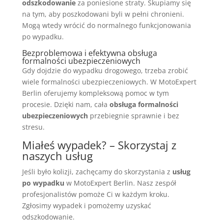
odszkodowanie
za poniesione straty. Skupiamy się
na tym, aby poszkodowani byli w pełni chronieni.
Mogą wtedy wrócić do normalnego funkcjonowania
po wypadku.
Bezproblemowa i efektywna obsługa
formalności ubezpieczeniowych
Gdy dojdzie do wypadku drogowego, trzeba zrobić
wiele formalności ubezpieczeniowych. W MotoExpert
Berlin oferujemy kompleksową pomoc w tym
procesie. Dzięki nam, cała
obsługa formalności
ubezpieczeniowych
przebiegnie sprawnie i bez
stresu.
Miałeś wypadek? – Skorzystaj z
naszych usług
Jeśli było kolizji, zachęcamy do skorzystania z
usług
po wypadku
w MotoExpert Berlin. Nasz zespół
profesjonalistów pomoże Ci w każdym kroku.
Zgłosimy wypadek i pomożemy uzyskać
odszkodowanie.