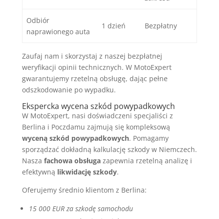
Odbiór
1 dzień
Bezpłatny
naprawionego auta
Zaufaj nam i skorzystaj z naszej bezpłatnej
weryfikacji opinii technicznych. W MotoExpert
gwarantujemy rzetelną obsługę, dając pełne
odszkodowanie po wypadku.
Ekspercka wycena szkód powypadkowych
W MotoExpert, nasi doświadczeni specjaliści z
Berlina i Poczdamu zajmują się kompleksową
wyceną szkód powypadkowych
. Pomagamy
sporządzać dokładną kalkulację szkody w Niemczech.
Nasza
fachowa obsługa
zapewnia rzetelną analizę i
efektywną
likwidację szkody
.
Oferujemy średnio klientom z Berlina:
15 000 EUR za szkodę samochodu