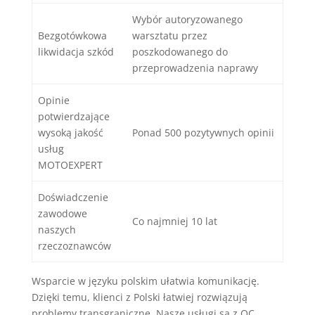
Wybór autoryzowanego
Bezgotówkowa
warsztatu przez
likwidacja szkód
poszkodowanego do
przeprowadzenia naprawy
Opinie
potwierdzające
wysoką jakość
Ponad 500 pozytywnych opinii
usług
MOTOEXPERT
Doświadczenie
zawodowe
Co najmniej 10 lat
naszych
rzeczoznawców
Wsparcie w języku polskim ułatwia komunikację.
Dzięki temu, klienci z Polski łatwiej rozwiązują
problemy transgraniczne. Nasze usługi są z OC