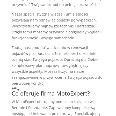
przywrócić Twój samochód do pełnej sprawności.
Nasza specjalistyczna wiedza i umiejętności
pozwalają nam odnawiać pojazdy po wypadkach.
Wykorzystujemy najnowsze techniki i narzędzia.
Dzięki temu możemy przywrócić oryginalny wygląd i
funkcjonalność Twojego samochodu.
Zaufaj naszemu doświadczeniu w renowacji
pojazdów po stłuczkach. Nasi eksperci dokładnie
ocenią stan Twojego pojazdu. Opracują dla Ciebie
kompleksowy plan naprawy, uwzględniający
wszystkie aspekty. Możesz liczyć na nasze
zaangażowanie w przywrócenie Twojego pojazdu do
pierwotnej kondycji.
FAQ
Co oferuje firma MotoExpert?
W MotoExpert oferujemy pomoc po kolizjach w
Berlinie i Poczdamie. Zapewniamy kompleksową
obsługę, od holowania po naprawę. Specjalizujemy