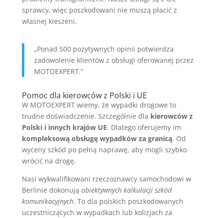
sprawcy, więc poszkodowani nie muszą płacić z
własnej kieszeni.
„Ponad 500 pozytywnych opinii potwierdza
zadowolenie klientów z obsługi oferowanej przez
MOTOEXPERT.”
Pomoc dla kierowców z Polski i UE
W MOTOEXPERT wiemy, że wypadki drogowe to
trudne doświadczenie. Szczególnie dla
kierowców z
Polski i innych krajów UE
. Dlatego oferujemy im
kompleksową obsługę wypadków za granicą
. Od
wyceny szkód po pełną naprawę, aby mogli szybko
wrócić na drogę.
Nasi wykwalifikowani rzeczoznawcy samochodowi w
Berlinie dokonują
obiektywnych kalkulacji szkód
komunikacyjnych
. To dla polskich poszkodowanych
uczestniczących w wypadkach lub kolizjach za