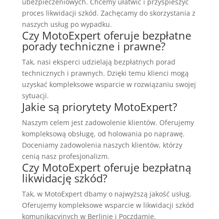
ubezpieczeniowych. Chcemy ułatwić i przyspieszyć
proces likwidacji szkód. Zachęcamy do skorzystania z
naszych usług po wypadku.
Czy MotoExpert oferuje bezpłatne
porady techniczne i prawne?
Tak, nasi eksperci udzielają bezpłatnych porad
technicznych i prawnych. Dzięki temu klienci mogą
uzyskać kompleksowe wsparcie w rozwiązaniu swojej
sytuacji.
Jakie są priorytety MotoExpert?
Naszym celem jest zadowolenie klientów. Oferujemy
kompleksową obsługę, od holowania po naprawę.
Doceniamy zadowolenia naszych klientów, którzy
cenią nasz profesjonalizm.
Czy MotoExpert oferuje bezpłatną
likwidację szkód?
Tak, w MotoExpert dbamy o najwyższą jakość usług.
Oferujemy kompleksowe wsparcie w likwidacji szkód
komunikacyjnych w Berlinie i Poczdamie.