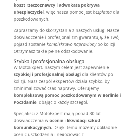
koszt rzeczoznawcy i adwokata pokrywa
ubezpieczyciel
, więc nasza pomoc jest
bezpłatna
dla
poszkodowanych.
Zapraszamy do skorzystania z naszych usług. Nasze
doświadczenie i profesjonalizm gwarantują, że Twój
pojazd zostanie
kompleksowo naprawiony
po kolizji.
Otrzymasz także pełne odszkodowanie.
Szybka i profesjonalna obsługa
W MotoExpert, naszym celem jest zapewnienie
szybkiej i profesjonalnej obsługi
dla klientów po
kolizji. Nasz zespół ekspertów działa szybko, by
zminimalizować czas naprawy. Oferujemy
kompleksową pomoc poszkodowanym w Berlinie i
Poczdamie
, dbając o każdy szczegół.
Specjaliści z MotoExpert mają ponad 30 lat
doświadczenia w
ocenie i likwidacji szkód
komunikacyjnych
. Dzięki temu możemy dokładnie
ocenić uszkodzenia i negocjować z