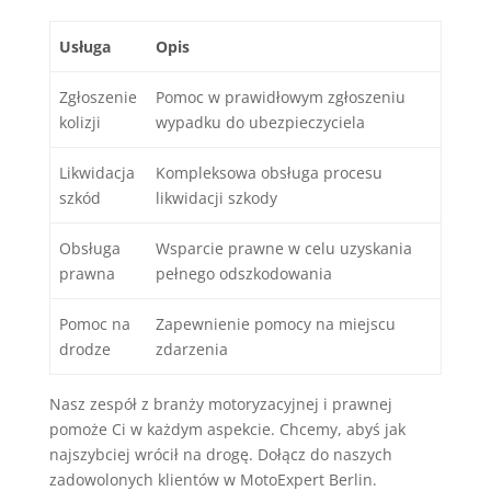
Usługa
Opis
Zgłoszenie
Pomoc w prawidłowym zgłoszeniu
kolizji
wypadku do ubezpieczyciela
Likwidacja
Kompleksowa obsługa procesu
szkód
likwidacji szkody
Obsługa
Wsparcie prawne w celu uzyskania
prawna
pełnego odszkodowania
Pomoc na
Zapewnienie pomocy na miejscu
drodze
zdarzenia
Nasz zespół z branży motoryzacyjnej i prawnej
pomoże Ci w każdym aspekcie. Chcemy, abyś jak
najszybciej wrócił na drogę. Dołącz do naszych
zadowolonych klientów w MotoExpert Berlin.