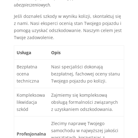
ubezpieczeniowych.
Jeśli doznałeś szkody w wyniku kolizji, skontaktuj się
z nami. Nasi eksperci ocenią stan Twojego pojazdu i
pomogą uzyskać odszkodowanie. Naszym celem jest
Twoje zadowolenie.
Usługa
Opis
Bezpłatna
Nasi specjaliści dokonają
ocena
bezpłatnej, fachowej oceny stanu
techniczna
Twojego pojazdu po kolizji.
Kompleksowa
Zajmiemy się kompleksową
likwidacja
obsługą formalności związanych
szkód
z uzyskaniem odszkodowania.
Zlecimy naprawę Twojego
samochodu w najwyższej jakości
Profesjonalna
warsztatach, korzystając z