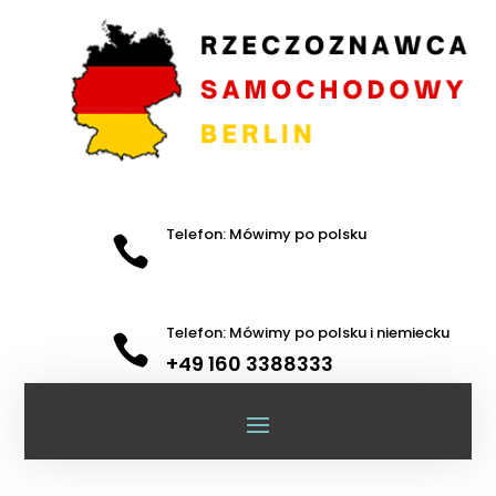
Telefon: Mówimy po polsku

Telefon: Mówimy po polsku i niemiecku

+49 160 3388333