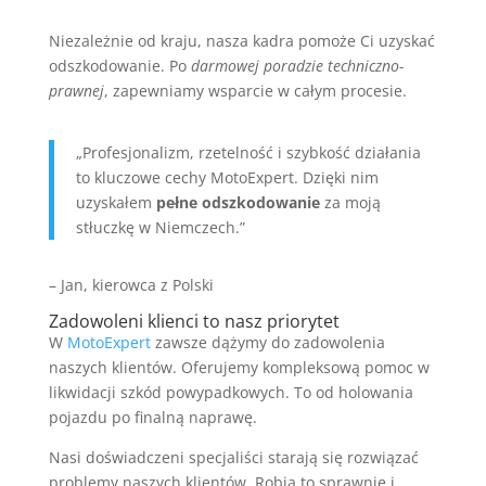
Niezależnie od kraju, nasza kadra pomoże Ci uzyskać
odszkodowanie. Po
darmowej poradzie techniczno-
prawnej
, zapewniamy wsparcie w całym procesie.
„Profesjonalizm, rzetelność i szybkość działania
to kluczowe cechy MotoExpert. Dzięki nim
uzyskałem
pełne odszkodowanie
za moją
stłuczkę w Niemczech.”
– Jan, kierowca z Polski
Zadowoleni klienci to nasz priorytet
W
MotoExpert
zawsze dążymy do zadowolenia
naszych klientów. Oferujemy kompleksową pomoc w
likwidacji szkód powypadkowych. To od holowania
pojazdu po finalną naprawę.
Nasi doświadczeni specjaliści starają się rozwiązać
problemy naszych klientów. Robią to sprawnie i