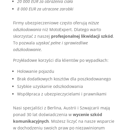
20 000 EUR za obrażenia ciała
8 000 EUR za utracone zarobki
Firmy ubezpieczeniowe często oferują
niższe
odszkodowania
niż MotoExpert. Dlatego warto
skorzystać z naszej
profesjonalnej likwidacji szkód
.
To pozwala
uzyskać pełne i sprawiedliwe
odszkodowanie
.
Przykładowe korzyści dla klientów po wypadkach:
Holowanie pojazdu
Brak dodatkowych kosztów dla poszkodowanego
Szybkie uzyskanie odszkodowania
Współpraca z ubezpieczycielami i prawnikami
Nasi specjaliści z Berlina, Austrii i Szwajcarii mają
ponad 30 lat doświadczenia w
wycenie szkód
komunikacyjnych
. Możesz liczyć na nasze wsparcie
w dochodzeniu swoich praw po niezawinionym