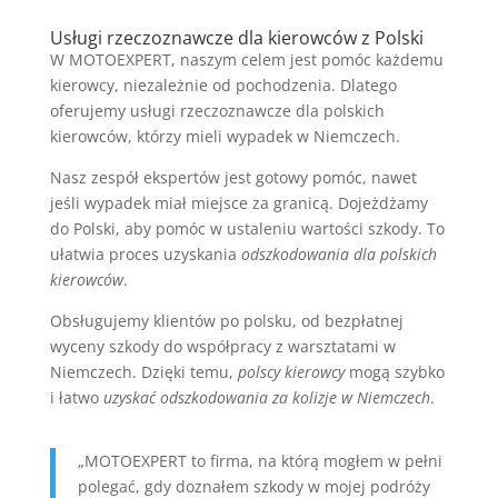
Usługi rzeczoznawcze dla kierowców z Polski
W MOTOEXPERT, naszym celem jest pomóc każdemu
kierowcy, niezależnie od pochodzenia. Dlatego
oferujemy usługi rzeczoznawcze dla polskich
kierowców, którzy mieli wypadek w Niemczech.
Nasz zespół ekspertów jest gotowy pomóc, nawet
jeśli wypadek miał miejsce za granicą. Dojeżdżamy
do Polski, aby pomóc w ustaleniu wartości szkody. To
ułatwia proces uzyskania
odszkodowania dla polskich
kierowców
.
Obsługujemy klientów po polsku, od bezpłatnej
wyceny szkody do współpracy z warsztatami w
Niemczech. Dzięki temu,
polscy kierowcy
mogą szybko
i łatwo
uzyskać odszkodowania za kolizje w Niemczech
.
„MOTOEXPERT to firma, na którą mogłem w pełni
polegać, gdy doznałem szkody w mojej podróży