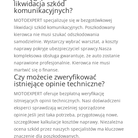
likwidacja szkód
komunikacyjnych?
MOTOEXPERT specjalizuje się w bezgotówkowej
likwidacji szkód komunikacyjnych. Poszkodowany
kierowca nie musi szukać odszkodowania
samodzielnie. Wystarczy wybrać warsztat, a koszty
naprawy pokryje ubezpieczyciel sprawcy.Nasza
kompleksowa obsługa gwarantuje, że auto zostanie
naprawione profesjonalnie. Kierowca nie musi
martwić się o finanse.
Czy możecie zweryfikować
istniejące opinie techniczne?
MOTOEXPERT oferuje bezpłatną weryfikację
istniejących opinii technicznych. Nasi doświadczeni
eksperci sprawdzają wcześniej sporządzone
opinie.Jeśli jest taka potrzeba, przygotowują nowe,
szczegółowe kalkulacje kosztów naprawy. Niezależna
ocena szkód przez naszych specjalistów ma kluczowe
znaczenie dla poszkodowanych.