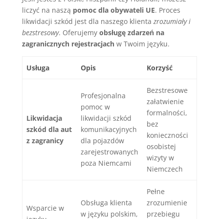
liczyć na naszą
pomoc dla obywateli UE
. Proces
likwidacji szkód jest dla naszego klienta
zrozumiały i
bezstresowy
. Oferujemy
obsługę zdarzeń na
zagranicznych rejestracjach
w Twoim języku.
Usługa
Opis
Korzyść
Bezstresowe
Profesjonalna
załatwienie
pomoc w
formalności,
Likwidacja
likwidacji szkód
bez
szkód dla aut
komunikacyjnych
konieczności
z zagranicy
dla pojazdów
osobistej
zarejestrowanych
wizyty w
poza Niemcami
Niemczech
Pełne
Obsługa klienta
zrozumienie
Wsparcie w
w języku polskim,
przebiegu