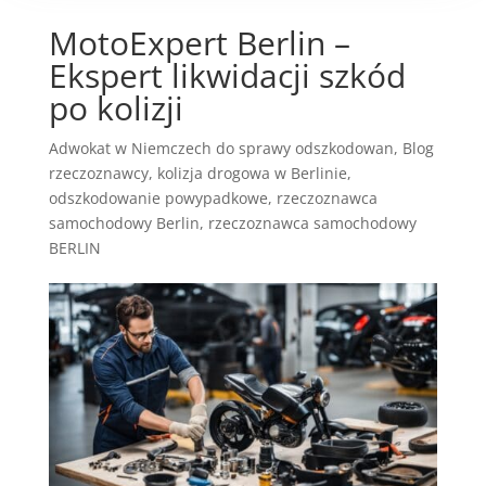
MotoExpert Berlin –
Ekspert likwidacji szkód
po kolizji
Adwokat w Niemczech do sprawy odszkodowan
,
Blog
rzeczoznawcy
,
kolizja drogowa w Berlinie
,
odszkodowanie powypadkowe
,
rzeczoznawca
samochodowy Berlin
,
rzeczoznawca samochodowy
BERLIN