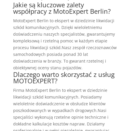
Jakie są kluczowe zalety
współpracy z MotoExpert Berlin?
MotoExpert Berlin to ekspert w dziedzinie likwidacji
szkód komunikacyjnych. Dzięki wieloletniemu
doświadczeniu naszych specjalistów, gwarantujemy
kompleksową i rzetelną pomoc w każdym etapie
procesu likwidacji szkód.Nasz zespół rzeczoznawców
samochodowych posiada ponad 30 lat
doświadczenia w branży. To gwarant rzetelnej i
obiektywnej oceny stanu pojazdów.
Dlaczego warto skorzystać z usług
MOTOEXPERT?
Firma MotoExpert Berlin to ekspert w dziedzinie
likwidacji szkód komunikacyjnych. Posiadamy
wieloletnie doświadczenie w obsłudze klientów
poszkodowanych w wypadkach drogowych.Nasi
specjaliści wykonują rzetelne opinie techniczne i
dokładne kalkulacje kosztów napraw. Działamy
profesjonalnie i w pełni niezależnie, gwarantując