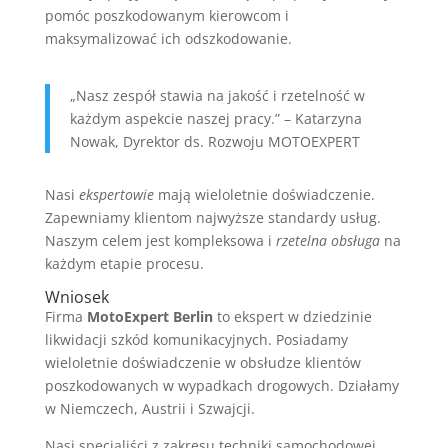
pomóc poszkodowanym kierowcom i
maksymalizować ich odszkodowanie.
„Nasz zespół stawia na jakość i rzetelność w
każdym aspekcie naszej pracy.” – Katarzyna
Nowak, Dyrektor ds. Rozwoju MOTOEXPERT
Nasi
ekspertowie
mają wieloletnie doświadczenie.
Zapewniamy klientom najwyższe standardy usług.
Naszym celem jest kompleksowa i
rzetelna obsługa
na
każdym etapie procesu.
Wniosek
Firma
MotoExpert Berlin
to ekspert w dziedzinie
likwidacji szkód komunikacyjnych. Posiadamy
wieloletnie doświadczenie w obsłudze klientów
poszkodowanych w wypadkach drogowych. Działamy
w Niemczech, Austrii i Szwajcji.
Nasi specjaliści z zakresu techniki samochodowej