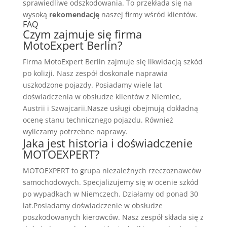
sprawiedliwe odszkodowania. To przekłada się na
wysoką
rekomendację
naszej firmy wśród klientów.
FAQ
Czym zajmuje się firma
MotoExpert Berlin?
Firma MotoExpert Berlin zajmuje się likwidacją szkód
po kolizji. Nasz zespół doskonale naprawia
uszkodzone pojazdy. Posiadamy wiele lat
doświadczenia w obsłudze klientów z Niemiec,
Austrii i Szwajcarii.Nasze usługi obejmują dokładną
ocenę stanu technicznego pojazdu. Również
wyliczamy potrzebne naprawy.
Jaka jest historia i doświadczenie
MOTOEXPERT?
MOTOEXPERT to grupa niezależnych rzeczoznawców
samochodowych. Specjalizujemy się w ocenie szkód
po wypadkach w Niemczech. Działamy od ponad 30
lat.Posiadamy doświadczenie w obsłudze
poszkodowanych kierowców. Nasz zespół składa się z