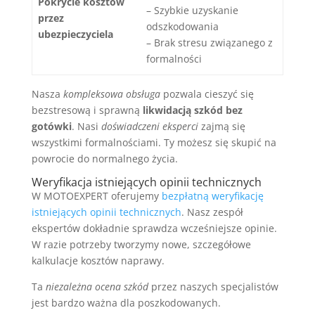
Pokrycie kosztów
– Szybkie uzyskanie
przez
odszkodowania
ubezpieczyciela
– Brak stresu związanego z
formalności
Nasza
kompleksowa obsługa
pozwala cieszyć się
bezstresową i sprawną
likwidacją szkód bez
gotówki
. Nasi
doświadczeni eksperci
zajmą się
wszystkimi formalnościami. Ty możesz się skupić na
powrocie do normalnego życia.
Weryfikacja istniejących opinii technicznych
W MOTOEXPERT oferujemy
bezpłatną weryfikację
istniejących opinii technicznych
. Nasz zespół
ekspertów dokładnie sprawdza wcześniejsze opinie.
W razie potrzeby tworzymy nowe, szczegółowe
kalkulacje kosztów naprawy.
Ta
niezależna ocena szkód
przez naszych specjalistów
jest bardzo ważna dla poszkodowanych.