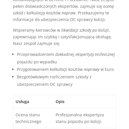
pełen doświadczonych ekspertów, zajmuje się
oceną
szkód
i
kalkulacją kosztów napraw
. Przekazujemy te
informacje do ubezpieczenia OC sprawcy kolizji.
Wspieramy kierowców w
likwidacji szkody po kolizji
,
zapewniając im szybką i satysfakcjonującą obsługę.
Nasz zespół zajmuje się:
Przeprowadzeniem dokładnej
ekspertyzy technicznej
pojazdu po wypadku
Przygotowaniem
kalkulacji kosztów naprawy
w Euro
Bezgotówkowym rozliczeniem szkody z
ubezpieczeniem OC sprawcy
Usługa
Opis
Ocena stanu
Profesjonalna ekspertyza
technicznego
stanu pojazdu po kolizji