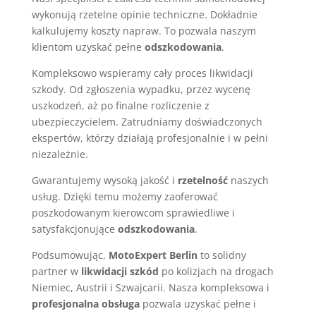
wykonują rzetelne opinie techniczne. Dokładnie
kalkulujemy koszty napraw. To pozwala naszym
klientom uzyskać pełne
odszkodowania
.
Kompleksowo wspieramy cały proces likwidacji
szkody. Od zgłoszenia wypadku, przez wycenę
uszkodzeń, aż po finalne rozliczenie z
ubezpieczycielem. Zatrudniamy doświadczonych
ekspertów, którzy działają profesjonalnie i w pełni
niezależnie.
Gwarantujemy wysoką jakość i
rzetelność
naszych
usług. Dzięki temu możemy zaoferować
poszkodowanym kierowcom sprawiedliwe i
satysfakcjonujące
odszkodowania
.
Podsumowując,
MotoExpert Berlin
to solidny
partner w
likwidacji szkód
po kolizjach na drogach
Niemiec, Austrii i Szwajcarii. Nasza kompleksowa i
profesjonalna obsługa
pozwala uzyskać pełne i