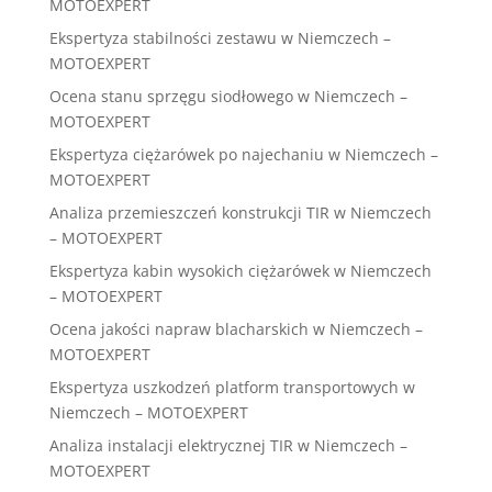
MOTOEXPERT
Ekspertyza stabilności zestawu w Niemczech –
MOTOEXPERT
Ocena stanu sprzęgu siodłowego w Niemczech –
MOTOEXPERT
Ekspertyza ciężarówek po najechaniu w Niemczech –
MOTOEXPERT
Analiza przemieszczeń konstrukcji TIR w Niemczech
– MOTOEXPERT
Ekspertyza kabin wysokich ciężarówek w Niemczech
– MOTOEXPERT
Ocena jakości napraw blacharskich w Niemczech –
MOTOEXPERT
Ekspertyza uszkodzeń platform transportowych w
Niemczech – MOTOEXPERT
Analiza instalacji elektrycznej TIR w Niemczech –
MOTOEXPERT