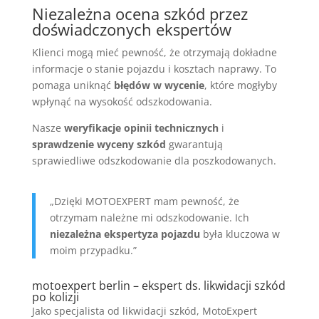
Niezależna ocena szkód przez
doświadczonych ekspertów
Klienci mogą mieć pewność, że otrzymają dokładne
informacje o stanie pojazdu i kosztach naprawy. To
pomaga uniknąć
błędów w wycenie
, które mogłyby
wpłynąć na wysokość odszkodowania.
Nasze
weryfikacje opinii technicznych
i
sprawdzenie wyceny szkód
gwarantują
sprawiedliwe odszkodowanie dla poszkodowanych.
„Dzięki MOTOEXPERT mam pewność, że
otrzymam należne mi odszkodowanie. Ich
niezależna ekspertyza pojazdu
była kluczowa w
moim przypadku.”
motoexpert berlin – ekspert ds. likwidacji szkód
po kolizji
Jako
specjalista od likwidacji szkód
, MotoExpert