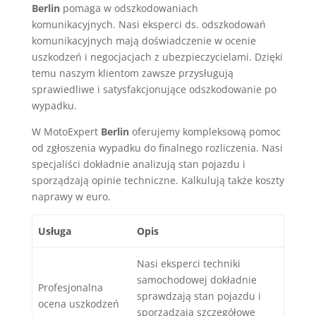
Berlin
pomaga w odszkodowaniach
komunikacyjnych. Nasi
eksperci ds. odszkodowań
komunikacyjnych
mają doświadczenie w ocenie
uszkodzeń i negocjacjach z ubezpieczycielami. Dzięki
temu naszym klientom zawsze przysługują
sprawiedliwe i satysfakcjonujące
odszkodowanie po
wypadku
.
W MotoExpert
Berlin
oferujemy kompleksową pomoc
od zgłoszenia wypadku do finalnego rozliczenia. Nasi
specjaliści dokładnie analizują stan pojazdu i
sporządzają opinie techniczne. Kalkulują także koszty
naprawy w
euro
.
Usługa
Opis
Nasi eksperci techniki
samochodowej dokładnie
Profesjonalna
sprawdzają stan pojazdu i
ocena uszkodzeń
sporządzają szczegółowe