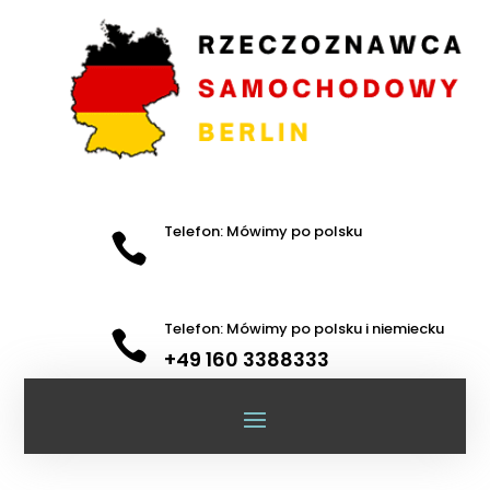
Telefon: Mówimy po polsku

Telefon: Mówimy po polsku i niemiecku

+49 160 3388333