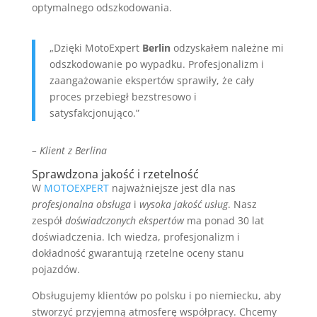
optymalnego odszkodowania.
„Dzięki MotoExpert
Berlin
odzyskałem należne mi
odszkodowanie po wypadku. Profesjonalizm i
zaangażowanie ekspertów sprawiły, że cały
proces przebiegł bezstresowo i
satysfakcjonująco.”
– Klient z Berlina
Sprawdzona jakość i rzetelność
W
MOTOEXPERT
najważniejsze jest dla nas
profesjonalna obsługa
i
wysoka jakość usług
. Nasz
zespół
doświadczonych ekspertów
ma ponad 30 lat
doświadczenia. Ich wiedza, profesjonalizm i
dokładność gwarantują rzetelne oceny stanu
pojazdów.
Obsługujemy klientów po polsku i po niemiecku, aby
stworzyć przyjemną atmosferę współpracy. Chcemy