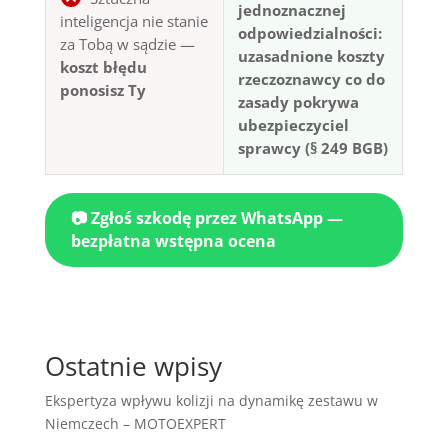
jednoznacznej
inteligencja nie stanie
odpowiedzialności:
za Tobą w sądzie —
uzasadnione koszty
koszt błędu
rzeczoznawcy co do
ponosisz Ty
zasady pokrywa
ubezpieczyciel
sprawcy (§ 249 BGB)
📷 Zgłoś szkodę przez WhatsApp —
bezpłatna wstępna ocena
Ostatnie wpisy
Ekspertyza wpływu kolizji na dynamikę zestawu w
Niemczech – MOTOEXPERT