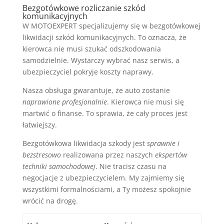
Bezgotówkowe rozliczanie szkód
komunikacyjnych
W MOTOEXPERT specjalizujemy się w bezgotówkowej
likwidacji szkód komunikacyjnych. To oznacza, że
kierowca nie musi szukać odszkodowania
samodzielnie. Wystarczy wybrać nasz serwis, a
ubezpieczyciel pokryje koszty naprawy.
Nasza obsługa gwarantuje, że auto zostanie
naprawione profesjonalnie
. Kierowca nie musi się
martwić o finanse. To sprawia, że cały proces jest
łatwiejszy.
Bezgotówkowa likwidacja szkody jest
sprawnie i
bezstresowo
realizowana przez naszych
ekspertów
techniki samochodowej
. Nie tracisz czasu na
negocjacje z ubezpieczycielem. My zajmiemy się
wszystkimi formalnościami, a Ty możesz spokojnie
wrócić na drogę.