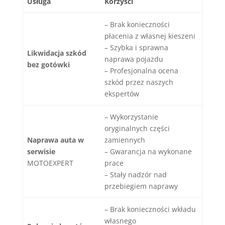
Usługa
Korzyści
– Brak konieczności
płacenia z własnej kieszeni
– Szybka i sprawna
Likwidacja szkód
naprawa pojazdu
bez gotówki
– Profesjonalna ocena
szkód przez naszych
ekspertów
– Wykorzystanie
oryginalnych części
Naprawa auta w
zamiennych
serwisie
– Gwarancja na wykonane
MOTOEXPERT
prace
– Stały nadzór nad
przebiegiem naprawy
– Brak konieczności wkładu
własnego