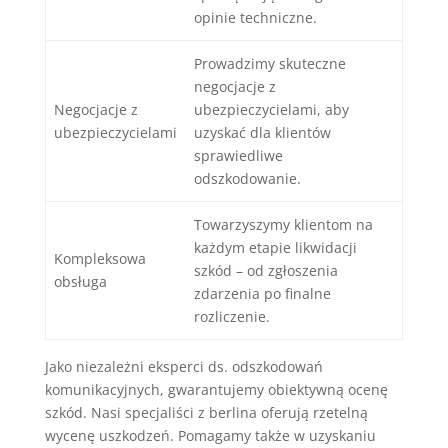
opinie techniczne.
Prowadzimy skuteczne
negocjacje z
Negocjacje z
ubezpieczycielami, aby
ubezpieczycielami
uzyskać dla klientów
sprawiedliwe
odszkodowanie.
Towarzyszymy klientom na
każdym etapie likwidacji
Kompleksowa
szkód – od zgłoszenia
obsługa
zdarzenia po finalne
rozliczenie.
Jako
niezależni eksperci ds. odszkodowań
komunikacyjnych
, gwarantujemy obiektywną ocenę
szkód. Nasi specjaliści z
berlina
oferują rzetelną
wycenę uszkodzeń. Pomagamy także w uzyskaniu