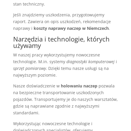
stan techniczny.
Jeśli znajdziemy uszkodzenia, przygotowujemy
raport. Zawiera on opis uszkodzeń, rekomendacje
naprawy i
koszty naprawy naczep w Niemczech
.
Narzędzia i technologie, których
używamy
W naszej pracy wykorzystujemy nowoczesne
technologie. M.in. systemy
diagnostyki komputerowej
i
sprzęt pomiarowy
. Dzięki temu nasze usługi są na
najwyższym poziomie.
Nasze doświadczenie w
holowaniu naczep
pozwala
na bezpieczne transportowanie uszkodzonych
pojazdów. Transportujemy je do naszych warsztatów,
gdzie są naprawiane zgodnie z najwyższymi
standardami.
Wykorzystując nowoczesne technologie i
doświadczonych specjalistów, oferujemy