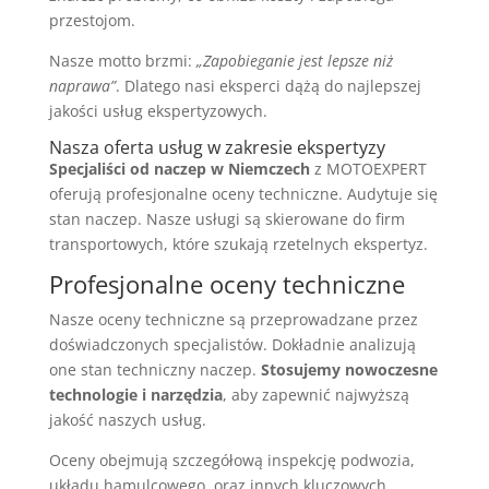
przestojom.
Nasze motto brzmi:
„Zapobieganie jest lepsze niż
naprawa”
. Dlatego nasi eksperci dążą do najlepszej
jakości usług ekspertyzowych.
Nasza oferta usług w zakresie ekspertyzy
Specjaliści od naczep w Niemczech
z MOTOEXPERT
oferują profesjonalne oceny techniczne. Audytuje się
stan naczep. Nasze usługi są skierowane do firm
transportowych, które szukają rzetelnych ekspertyz.
Profesjonalne oceny techniczne
Nasze oceny techniczne są przeprowadzane przez
doświadczonych specjalistów. Dokładnie analizują
one stan techniczny naczep.
Stosujemy nowoczesne
technologie i narzędzia
, aby zapewnić najwyższą
jakość naszych usług.
Oceny obejmują szczegółową inspekcję podwozia,
układu hamulcowego, oraz innych kluczowych