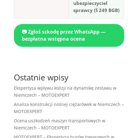
ubezpieczyciel
sprawcy (§ 249 BGB)
📷 Zgłoś szkodę przez WhatsApp —
bezpłatna wstępna ocena
Ostatnie wpisy
Ekspertyza wpływu kolizji na dynamikę zestawu w
Niemczech – MOTOEXPERT
Analiza konstrukcji nośnej ciężarówek w Niemczech –
MOTOEXPERT
Ocena uszkodzeń maszyn transportowych w
Niemczech – MOTOEXPERT
MOTOEXPERT – Ekspertyza busów towarowych w