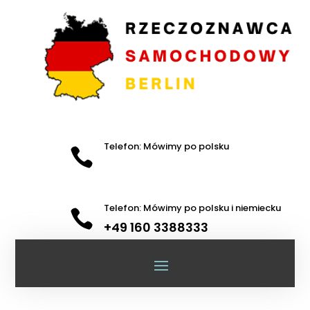
Telefon: Mówimy po polsku

Telefon: Mówimy po polsku i niemiecku

+49 160 3388333