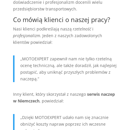
doświadczenie i profesjonalizm docenili wielu
przedsiębiorstw transportowych.
Co mówią klienci o naszej pracy?
Nasi klienci podkreślają naszą
rzetelność
i
profesjonalizm
. Jeden z naszych zadowolonych
klientów powiedział:
„MOTOEXPERT zapewnił nam nie tylko rzetelną
ocenę techniczną, ale także doradził, jak najlepiej
postąpić, aby uniknąć przyszłych problemów z
naczepą.”
Inny klient, który skorzystał z naszego
serwis naczep
w Niemczech
, powiedział:
„Dzięki MOTOEXPERT udało nam się znacznie
obniżyć koszty napraw poprzez ich wczesne