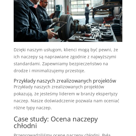
Dzięki naszym usługom, klienci mogą być pewni, że
ich naczepy są naprawiane zgodnie z najwyższymi
standardami. Zapewniamy bezpieczeństwo na
drodze i minimalizujemy przestoje.
Przykłady naszych zrealizowanych projektów
Przykłady naszych zrealizowanych projektów
pokazują, że jesteśmy liderem w branży ekspertyzy
naczep. Nasze doświadczenie pozwala nam oceniać
różne typy naczep.
Case study: Ocena naczepy
chłodni
Przeprowadziliśmy ocenę naczepy chłodni. Była