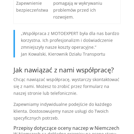
Zapewnienie
pomagają w wykrywaniu
bezpieczeństwa
problemów przed ich
rozwojem.
„Współpraca z MOTOEXPERT była dla nas bardzo
korzystna. Ich profesjonalizm i doświadczenie
zmniejszyły nasze koszty operacyjne.”
Jan Kowalski, Kierownik Działu Transportu
Jak nawiązać z nami współpracę?
Chcąc nawiązać współpracę, wystarczy skontaktować
się z nami. Możesz to zrobić przez formularz na
naszej stronie lub telefonicznie.
Zapewniamy indywidualne podejście do każdego
klienta. Dostosowujemy nasze usługi do Twoich
specyficznych potrzeb.
Przepisy dotyczące oceny naczep w Niemczech
W Niemczech są dokładne przepisy na ocenę stanu