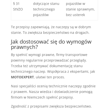
§ 31
dotyczące stanu
pojazdów w
StVZO
technicznego
stanie sprawnym,
pojazdów
bez usterek
Te przepisy zapewniają, że naczepy są w dobrym
stanie. To zwiększa bezpieczeństwo na drogach.
Jak dostosować się do wymogów
prawnych?
By spełnić wymogi prawne, firmy transportowe
powinny regularnie przeprowadzać przeglądy.
Trzeba też utrzymywać dokumentację stanu
technicznego naczep. Współpraca z ekspertami, jak
MOTOEXPERT
, ułatwi ten proces.
Nasi specjaliści ocenią technicznie naczepy zgodnie
z prawem. Nasza wiedza i doświadczenie pomogą
firmom w Niemczech spełnić przepisy.
Zgodność z przepisami zwiększa bezpieczeństwo.