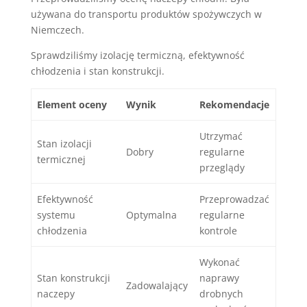
używana do transportu produktów spożywczych w
Niemczech.
Sprawdziliśmy izolację termiczną, efektywność
chłodzenia i stan konstrukcji.
Element oceny
Wynik
Rekomendacje
Utrzymać
Stan izolacji
Dobry
regularne
termicznej
przeglądy
Efektywność
Przeprowadzać
systemu
Optymalna
regularne
chłodzenia
kontrole
Wykonać
Stan konstrukcji
naprawy
Zadowalający
naczepy
drobnych