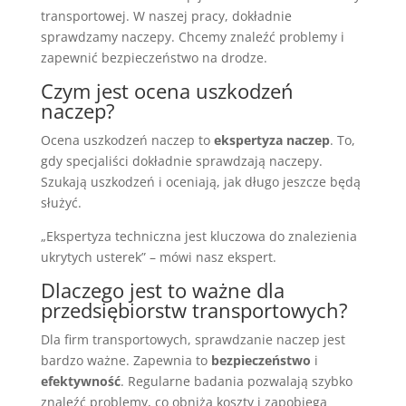
transportowej. W naszej pracy, dokładnie
sprawdzamy naczepy. Chcemy znaleźć problemy i
zapewnić bezpieczeństwo na drodze.
Czym jest ocena uszkodzeń
naczep?
Ocena uszkodzeń naczep to
ekspertyza naczep
. To,
gdy specjaliści dokładnie sprawdzają naczepy.
Szukają uszkodzeń i oceniają, jak długo jeszcze będą
służyć.
„Ekspertyza techniczna jest kluczowa do znalezienia
ukrytych usterek” – mówi nasz ekspert.
Dlaczego jest to ważne dla
przedsiębiorstw transportowych?
Dla firm transportowych, sprawdzanie naczep jest
bardzo ważne. Zapewnia to
bezpieczeństwo
i
efektywność
. Regularne badania pozwalają szybko
znaleźć problemy, co obniża koszty i zapobiega