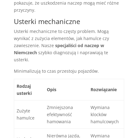
pokazuje, że uszkodzenia naczep mogą mieć różne
przyczyny.
Usterki mechaniczne
Usterki mechaniczne to częsty problem. Mogą
wynikać z zużycia elementów, jak hamulce czy
zawieszenie. Nasze
specjaliści od naczep w
Niemczech
szybko diagnozują i naprawiają te
usterki.
Minimalizują to czas przestoju pojazdów.
Rodzaj
Opis
Rozwiązanie
usterki
Zmniejszona
Wymiana
Zużyte
efektywność
klocków
hamulce
hamowania
hamulcowych
Nierówna jazda,
Wymiana