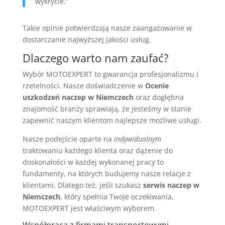
wykrycie.”
Takie opinie potwierdzają nasze zaangażowanie w
dostarczanie najwyższej jakości usług.
Dlaczego warto nam zaufać?
Wybór MOTOEXPERT to gwarancja profesjonalizmu i
rzetelności. Nasze doświadczenie w
Ocenie
uszkodzeń naczep w Niemczech
oraz dogłębna
znajomość branży sprawiają, że jesteśmy w stanie
zapewnić naszym klientom najlepsze możliwe usługi.
Nasze podejście oparte na
indywidualnym
traktowaniu każdego klienta oraz dążenie do
doskonałości w każdej wykonanej pracy to
fundamenty, na których budujemy nasze relacje z
klientami. Dlatego też, jeśli szukasz
serwis naczep w
Niemczech
, który spełnia Twoje oczekiwania,
MOTOEXPERT jest właściwym wyborem.
Współpraca z firmami transportowymi