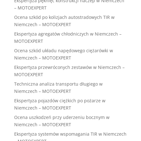
Ekspertyza pęknięć konstrukcji naczep w Niemczech
– MOTOEXPERT
Ocena szkód po kolizjach autostradowych TIR w
Niemczech – MOTOEXPERT
Ekspertyza agregatów chłodniczych w Niemczech –
MOTOEXPERT
Ocena szkód układu napędowego ciężarówki w
Niemczech – MOTOEXPERT
Ekspertyza przewróconych zestawów w Niemczech –
MOTOEXPERT
Techniczna analiza transportu długiego w
Niemczech – MOTOEXPERT
Ekspertyza pojazdów ciężkich po pożarze w
Niemczech – MOTOEXPERT
Ocena uszkodzeń przy uderzeniu bocznym w
Niemczech – MOTOEXPERT
Ekspertyza systemów wspomagania TIR w Niemczech