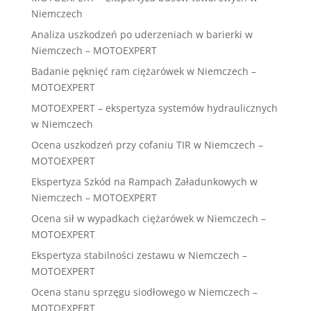
Niemczech
Analiza uszkodzeń po uderzeniach w barierki w
Niemczech – MOTOEXPERT
Badanie pęknięć ram ciężarówek w Niemczech –
MOTOEXPERT
MOTOEXPERT – ekspertyza systemów hydraulicznych
w Niemczech
Ocena uszkodzeń przy cofaniu TIR w Niemczech –
MOTOEXPERT
Ekspertyza Szkód na Rampach Załadunkowych w
Niemczech – MOTOEXPERT
Ocena sił w wypadkach ciężarówek w Niemczech –
MOTOEXPERT
Ekspertyza stabilności zestawu w Niemczech –
MOTOEXPERT
Ocena stanu sprzęgu siodłowego w Niemczech –
MOTOEXPERT