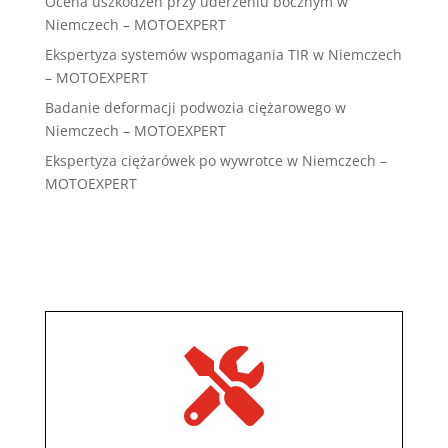
Ocena uszkodzeń przy uderzeniu bocznym w
Niemczech – MOTOEXPERT
Ekspertyza systemów wspomagania TIR w Niemczech
– MOTOEXPERT
Badanie deformacji podwozia ciężarowego w
Niemczech – MOTOEXPERT
Ekspertyza ciężarówek po wywrotce w Niemczech –
MOTOEXPERT
