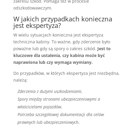
zakresu szkód. Pomaga też w procesie
odszkodowawczym.
W jakich przypadkach konieczna
jest ekspertyza?
W wielu sytuacjach konieczna jest ekspertyza
techniczna kabiny. To ważne, gdy zderzenie było
poważne lub gdy są spory o zakres szkód.
Jest to
kluczowe dla ustalenia, czy kabina może być
naprawiona lub czy wymaga wymiany.
Do przypadków, w których ekspertyza jest niezbędna,
należą:
Zderzenia z dużymi uszkodzeniami
,
Spory między stronami ubezpieczeniowymi a
właścicielami pojazdów
,
Potrzeba szczegółowej dokumentacji dla celów
prawnych lub ubezpieczeniowych
.