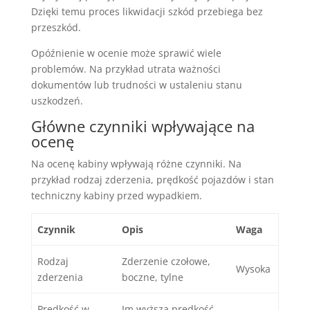
Dzięki temu proces likwidacji szkód przebiega bez
przeszkód.
Opóźnienie w ocenie może sprawić wiele
problemów. Na przykład utrata ważności
dokumentów lub trudności w ustaleniu stanu
uszkodzeń.
Główne czynniki wpływające na
ocenę
Na ocenę kabiny wpływają różne czynniki. Na
przykład rodzaj zderzenia, prędkość pojazdów i stan
techniczny kabiny przed wypadkiem.
Czynnik
Opis
Waga
Rodzaj
Zderzenie czołowe,
Wysoka
zderzenia
boczne, tylne
Prędkość w
Im wyższa prędkość,