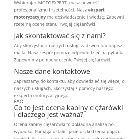
Wybierając MOTOEXPERT, masz pewność
profesjonalizmu i rzetelności. Nasz
ekspert
motoryzacyjny
ma doświadczenie i wiedzę. Zapewni
rzetelną ocenę stanu Twojej ciężarówki.
Jak skontaktować się z nami?
Aby skorzystać z naszych usług, zadzwoń lub napisz
maila. Nasz zespół pomoże odpowiedzieć na pytania.
Zapewnimy pomoc w ocenie Twojej ciężarówki.
Nasze dane kontaktowe
Zapraszamy do kontaktu, aby dowiedzieć się więcej o
naszych usługach. Skorzystaj z pomocy naszego
eksperta motoryzacyjnego.
FAQ
Co to jest ocena kabiny ciężarówki
i dlaczego jest ważna?
Ocena kabiny ciężarówki to dokładna analiza po
wypadku. Pomaga ustalić, jakie uszkodzenia pojazd
poniósł. Jest kluczowa, by móc dostać odszkodowanie