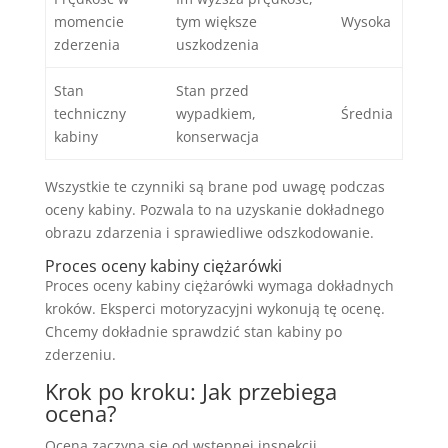
momencie
tym większe
Wysoka
zderzenia
uszkodzenia
Stan
Stan przed
techniczny
wypadkiem,
Średnia
kabiny
konserwacja
Wszystkie te czynniki są brane pod uwagę podczas
oceny kabiny. Pozwala to na uzyskanie dokładnego
obrazu zdarzenia i sprawiedliwe odszkodowanie.
Proces oceny kabiny ciężarówki
Proces oceny kabiny ciężarówki wymaga dokładnych
kroków. Eksperci motoryzacyjni wykonują tę ocenę.
Chcemy dokładnie sprawdzić stan kabiny po
zderzeniu.
Krok po kroku: Jak przebiega
ocena?
Ocena zaczyna się od wstępnej inspekcji.