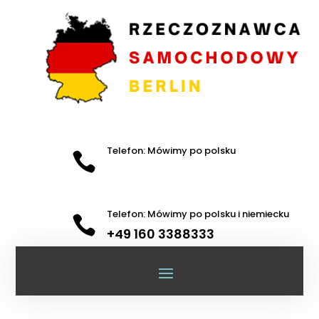
Telefon: Mówimy po polsku

Telefon: Mówimy po polsku i niemiecku

+49 160 3388333