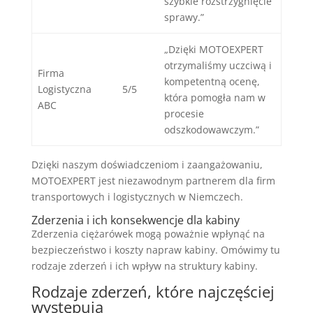
szybkie rozstrzygnięcie
sprawy.”
„Dzięki MOTOEXPERT
otrzymaliśmy uczciwą i
Firma
kompetentną ocenę,
Logistyczna
5/5
która pomogła nam w
ABC
procesie
odszkodowawczym.”
Dzięki naszym doświadczeniom i zaangażowaniu,
MOTOEXPERT jest niezawodnym partnerem dla firm
transportowych i logistycznych w Niemczech.
Zderzenia i ich konsekwencje dla kabiny
Zderzenia ciężarówek mogą poważnie wpłynąć na
bezpieczeństwo i koszty napraw kabiny. Omówimy tu
rodzaje zderzeń i ich wpływ na struktury kabiny.
Rodzaje zderzeń, które najczęściej
występują