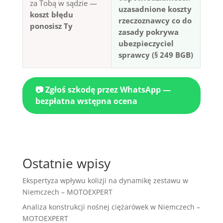
za Tobą w sądzie —
uzasadnione koszty
koszt błędu
rzeczoznawcy co do
ponosisz Ty
zasady pokrywa
ubezpieczyciel
sprawcy (§ 249 BGB)
📷 Zgłoś szkodę przez WhatsApp —
bezpłatna wstępna ocena
Ostatnie wpisy
Ekspertyza wpływu kolizji na dynamikę zestawu w
Niemczech – MOTOEXPERT
Analiza konstrukcji nośnej ciężarówek w Niemczech –
MOTOEXPERT