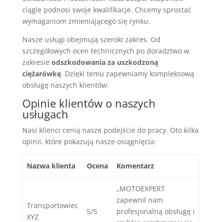
ciągle podnosi swoje kwalifikacje. Chcemy sprostać
wymaganiom zmieniającego się rynku.
Nasze usługi obejmują szeroki zakres. Od
szczegółowych ocen technicznych po doradztwo w
zakresie
odszkodowania za uszkodzoną
ciężarówkę
. Dzięki temu zapewniamy kompleksową
obsługę naszych klientów.
Opinie klientów o naszych
usługach
Nasi klienci cenią nasze podejście do pracy. Oto kilka
opinii, które pokazują nasze osiągnięcia:
Nazwa klienta
Ocena
Komentarz
„MOTOEXPERT
zapewnił nam
Transportowiec
5/5
profesjonalną obsługę i
XYZ