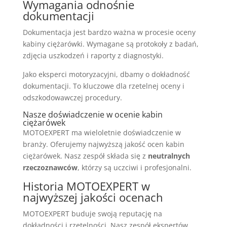
Wymagania odnośnie
dokumentacji
Dokumentacja jest bardzo ważna w procesie oceny
kabiny ciężarówki. Wymagane są protokoły z badań,
zdjęcia uszkodzeń i raporty z diagnostyki.
Jako eksperci motoryzacyjni, dbamy o dokładność
dokumentacji. To kluczowe dla rzetelnej oceny i
odszkodowawczej procedury.
Nasze doświadczenie w ocenie kabin
ciężarówek
MOTOEXPERT ma wieloletnie doświadczenie w
branży. Oferujemy najwyższą jakość ocen kabin
ciężarówek. Nasz zespół składa się z
neutralnych
rzeczoznawców
, którzy są uczciwi i profesjonalni.
Historia MOTOEXPERT w
najwyższej jakości ocenach
MOTOEXPERT buduje swoją reputację na
dokładności i rzetelności. Nasz zespół ekspertów