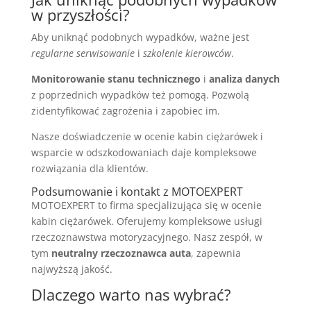
w przyszłości?
Aby uniknąć podobnych wypadków, ważne jest
regularne serwisowanie
i
szkolenie kierowców
.
Monitorowanie stanu technicznego
i
analiza danych
z poprzednich wypadków też pomogą. Pozwolą
zidentyfikować zagrożenia i zapobiec im.
Nasze doświadczenie w ocenie kabin ciężarówek i
wsparcie w odszkodowaniach daje kompleksowe
rozwiązania dla klientów.
Podsumowanie i kontakt z MOTOEXPERT
MOTOEXPERT to firma specjalizująca się w ocenie
kabin ciężarówek. Oferujemy kompleksowe usługi
rzeczoznawstwa motoryzacyjnego. Nasz zespół, w
tym
neutralny rzeczoznawca auta
, zapewnia
najwyższą jakość.
Dlaczego warto nas wybrać?