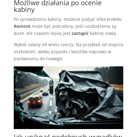
Możliwe działania po ocenie
kabiny
Po sprawdzeniu kabiny, możecie podjąć kilka kroków.
Remont
może być potrzebny, jeśli uszkodzenia są
duże. Ale czasem lepiej jest
zastąpić
kabinę nową.
Wybór zależy od wielu rzeczy. Na przykład od stopnia
uszkodzeń, wieku pojazdu i kosztów naprawy w
porównaniu do nowego.
Jak uniknąć podobnych wypadków