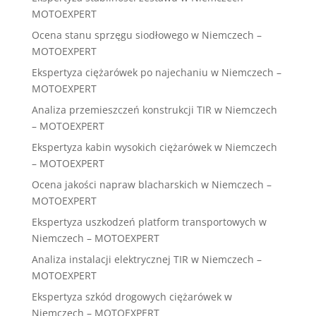
MOTOEXPERT
Ocena stanu sprzęgu siodłowego w Niemczech –
MOTOEXPERT
Ekspertyza ciężarówek po najechaniu w Niemczech –
MOTOEXPERT
Analiza przemieszczeń konstrukcji TIR w Niemczech
– MOTOEXPERT
Ekspertyza kabin wysokich ciężarówek w Niemczech
– MOTOEXPERT
Ocena jakości napraw blacharskich w Niemczech –
MOTOEXPERT
Ekspertyza uszkodzeń platform transportowych w
Niemczech – MOTOEXPERT
Analiza instalacji elektrycznej TIR w Niemczech –
MOTOEXPERT
Ekspertyza szkód drogowych ciężarówek w
Niemczech – MOTOEXPERT