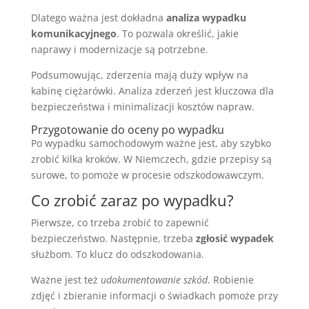
Dlatego ważna jest dokładna
analiza wypadku
komunikacyjnego
. To pozwala określić, jakie
naprawy i modernizacje są potrzebne.
Podsumowując, zderzenia mają duży wpływ na
kabinę ciężarówki. Analiza zderzeń jest kluczowa dla
bezpieczeństwa i minimalizacji kosztów napraw.
Przygotowanie do oceny po wypadku
Po wypadku samochodowym ważne jest, aby szybko
zrobić kilka kroków. W Niemczech, gdzie przepisy są
surowe, to pomoże w procesie odszkodowawczym.
Co zrobić zaraz po wypadku?
Pierwsze, co trzeba zrobić to zapewnić
bezpieczeństwo. Następnie, trzeba
zgłosić wypadek
służbom. To klucz do odszkodowania.
Ważne jest też
udokumentowanie szkód
. Robienie
zdjęć i zbieranie informacji o świadkach pomoże przy