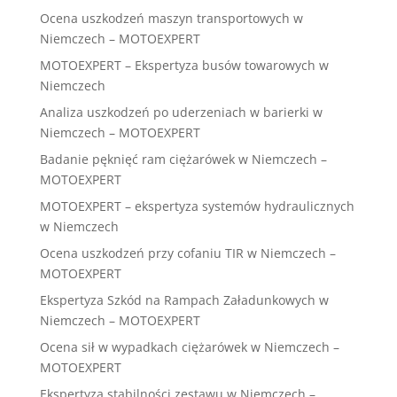
Ocena uszkodzeń maszyn transportowych w
Niemczech – MOTOEXPERT
MOTOEXPERT – Ekspertyza busów towarowych w
Niemczech
Analiza uszkodzeń po uderzeniach w barierki w
Niemczech – MOTOEXPERT
Badanie pęknięć ram ciężarówek w Niemczech –
MOTOEXPERT
MOTOEXPERT – ekspertyza systemów hydraulicznych
w Niemczech
Ocena uszkodzeń przy cofaniu TIR w Niemczech –
MOTOEXPERT
Ekspertyza Szkód na Rampach Załadunkowych w
Niemczech – MOTOEXPERT
Ocena sił w wypadkach ciężarówek w Niemczech –
MOTOEXPERT
Ekspertyza stabilności zestawu w Niemczech –