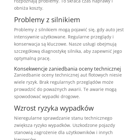
rozpoznają problemy. To skraca czas naprawy i
obniża koszty.
Problemy z silnikiem
Problemy z silnikiem mogą pojawić się, gdy auto jest
intensywnie użytkowane. Regularne przeglądy i
konserwacja są kluczowe. Nasze usługi obejmują
szczegółową diagnostykę silnika, aby zapewnić jego
optymalną pracę.
Konsekwencje zaniedbania oceny technicznej
Zaniedbanie oceny technicznej aut flotowych niesie
wiele ryzyk. Brak regularnych przeglądów może
prowadzić do poważnych awarii. Te awarie mogą
spowodować wypadki drogowe.
Wzrost ryzyka wypadków
Nieregularne sprawdzanie stanu technicznego
zwiększa ryzyko wypadków. Uszkodzone pojazdy
stanowią zagrożenie dla użytkowników i innych
kierowców.