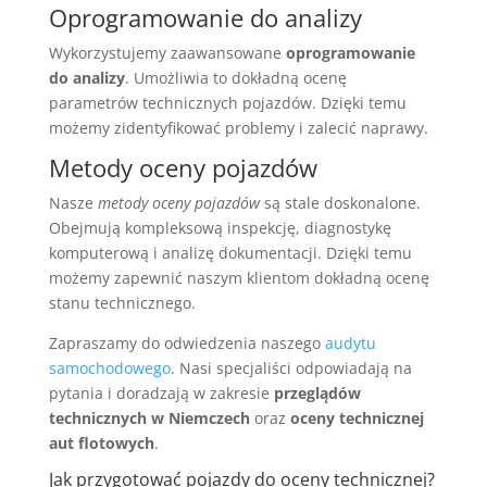
Oprogramowanie do analizy
Wykorzystujemy zaawansowane
oprogramowanie
do analizy
. Umożliwia to dokładną ocenę
parametrów technicznych pojazdów. Dzięki temu
możemy zidentyfikować problemy i zalecić naprawy.
Metody oceny pojazdów
Nasze
metody oceny pojazdów
są stale doskonalone.
Obejmują kompleksową inspekcję, diagnostykę
komputerową i analizę dokumentacji. Dzięki temu
możemy zapewnić naszym klientom dokładną ocenę
stanu technicznego.
Zapraszamy do odwiedzenia naszego
audytu
samochodowego
. Nasi specjaliści odpowiadają na
pytania i doradzają w zakresie
przeglądów
technicznych w Niemczech
oraz
oceny technicznej
aut flotowych
.
Jak przygotować pojazdy do oceny technicznej?