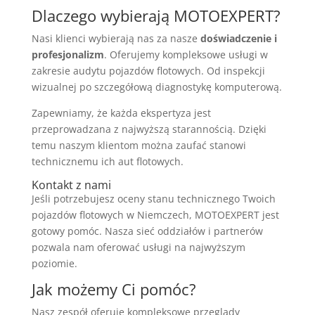
Dlaczego wybierają MOTOEXPERT?
Nasi klienci wybierają nas za nasze
doświadczenie i
profesjonalizm
. Oferujemy kompleksowe usługi w
zakresie audytu pojazdów flotowych. Od inspekcji
wizualnej po szczegółową diagnostykę komputerową.
Zapewniamy, że każda ekspertyza jest
przeprowadzana z najwyższą starannością. Dzięki
temu naszym klientom można zaufać stanowi
technicznemu ich aut flotowych.
Kontakt z nami
Jeśli potrzebujesz oceny stanu technicznego Twoich
pojazdów flotowych w Niemczech, MOTOEXPERT jest
gotowy pomóc. Nasza sieć oddziałów i partnerów
pozwala nam oferować usługi na najwyższym
poziomie.
Jak możemy Ci pomóc?
Nasz zespół oferuje kompleksowe przeglądy