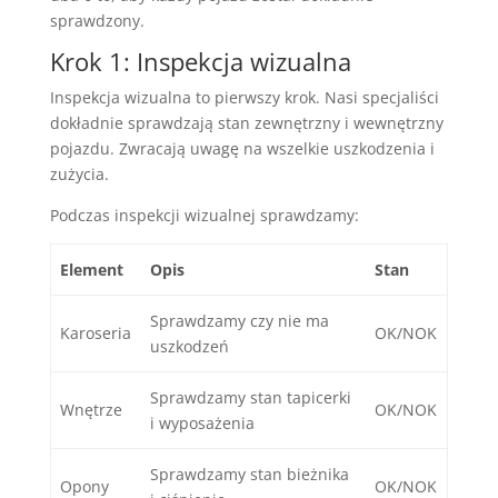
sprawdzony.
Krok 1: Inspekcja wizualna
Inspekcja wizualna to pierwszy krok. Nasi specjaliści
dokładnie sprawdzają stan zewnętrzny i wewnętrzny
pojazdu. Zwracają uwagę na wszelkie uszkodzenia i
zużycia.
Podczas inspekcji wizualnej sprawdzamy:
Element
Opis
Stan
Sprawdzamy czy nie ma
Karoseria
OK/NOK
uszkodzeń
Sprawdzamy stan tapicerki
Wnętrze
OK/NOK
i wyposażenia
Sprawdzamy stan bieżnika
Opony
OK/NOK