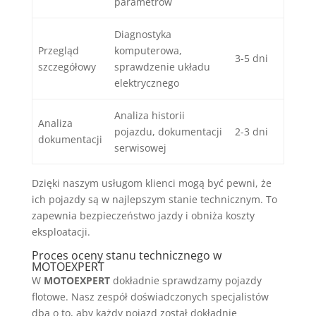
parametrów
Diagnostyka
Przegląd
komputerowa,
3-5 dni
szczegółowy
sprawdzenie układu
elektrycznego
Analiza historii
Analiza
pojazdu, dokumentacji
2-3 dni
dokumentacji
serwisowej
Dzięki naszym usługom klienci mogą być pewni, że
ich pojazdy są w najlepszym stanie technicznym. To
zapewnia bezpieczeństwo jazdy i obniża koszty
eksploatacji.
Proces oceny stanu technicznego w
MOTOEXPERT
W
MOTOEXPERT
dokładnie sprawdzamy pojazdy
flotowe. Nasz zespół doświadczonych specjalistów
dba o to, aby każdy pojazd został dokładnie