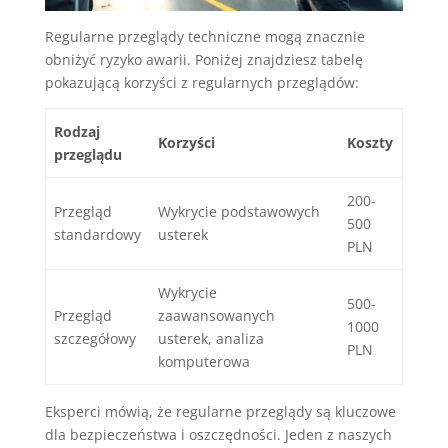
Regularne przeglądy techniczne mogą znacznie
obniżyć ryzyko awarii. Poniżej znajdziesz tabelę
pokazującą korzyści z regularnych przeglądów:
Rodzaj
Korzyści
Koszty
przeglądu
200-
Przegląd
Wykrycie podstawowych
500
standardowy
usterek
PLN
Wykrycie
500-
Przegląd
zaawansowanych
1000
szczegółowy
usterek, analiza
PLN
komputerowa
Eksperci mówią, że regularne przeglądy są kluczowe
dla bezpieczeństwa i oszczędności. Jeden z naszych