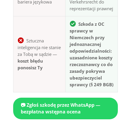
bariera językowa
Verkehrsrecht do
reprezentacji prawnej
Szkoda z OC
sprawcy w
Niemczech przy
Sztuczna
jednoznacznej
inteligencja nie stanie
odpowiedzialności:
za Tobą w sądzie —
uzasadnione koszty
koszt błędu
rzeczoznawcy co do
ponosisz Ty
zasady pokrywa
ubezpieczyciel
sprawcy (§ 249 BGB)
📷 Zgłoś szkodę przez WhatsApp —
bezpłatna wstępna ocena