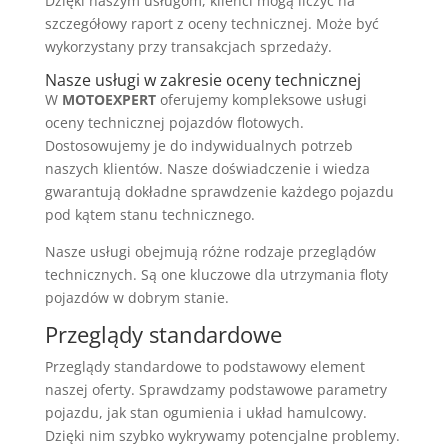
Dzięki naszym usługom, klienci mogą liczyć na
szczegółowy raport z oceny technicznej. Może być
wykorzystany przy transakcjach sprzedaży.
Nasze usługi w zakresie oceny technicznej
W
MOTOEXPERT
oferujemy kompleksowe usługi
oceny technicznej pojazdów flotowych.
Dostosowujemy je do indywidualnych potrzeb
naszych klientów. Nasze doświadczenie i wiedza
gwarantują dokładne sprawdzenie każdego pojazdu
pod kątem stanu technicznego.
Nasze usługi obejmują różne rodzaje przeglądów
technicznych. Są one kluczowe dla utrzymania floty
pojazdów w dobrym stanie.
Przeglądy standardowe
Przeglądy standardowe to podstawowy element
naszej oferty. Sprawdzamy podstawowe parametry
pojazdu, jak stan ogumienia i układ hamulcowy.
Dzięki nim szybko wykrywamy potencjalne problemy.