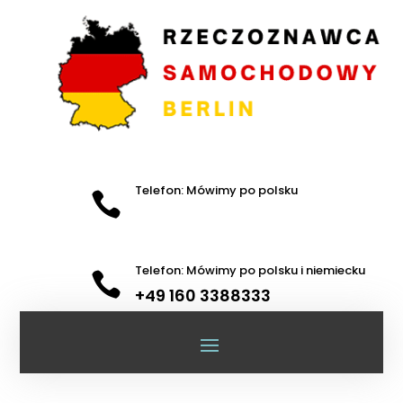
Telefon: Mówimy po polsku

Telefon: Mówimy po polsku i niemiecku

+49 160 3388333