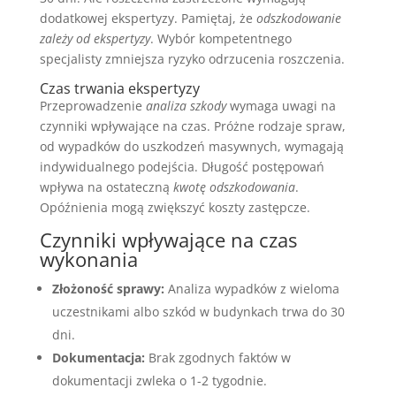
dodatkowej ekspertyzy. Pamiętaj, że
odszkodowanie
zależy od ekspertyzy
. Wybór kompetentnego
specjalisty zmniejsza ryzyko odrzucenia roszczenia.
Czas trwania ekspertyzy
Przeprowadzenie
analiza szkody
wymaga uwagi na
czynniki wpływające na czas. Próżne rodzaje spraw,
od wypadków do uszkodzeń masywnych, wymagają
indywidualnego podejścia. Długość postępowań
wpływa na ostateczną
kwotę odszkodowania
.
Opóźnienia mogą zwiększyć koszty zastępcze.
Czynniki wpływające na czas
wykonania
Złożoność sprawy:
Analiza wypadków z wieloma
uczestnikami albo szkód w budynkach trwa do 30
dni.
Dokumentacja:
Brak zgodnych faktów w
dokumentacji zwleka o 1-2 tygodnie.