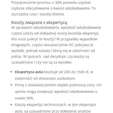
Przyspieszenie procesu o 30% pozwala uzyskać
szybsze zdecydowanie o
kwocie odszkodowania
. To
oszczędza czas i zasoby klienta.
Koszty związane z ekspertyzą
W sprawach odszkodowania,
wysokość odszkodowania
często zależy od dokładnej oceny kosztów ekspertyz.
Kto musi pokryć te koszty? W przypadku wypadków
drogowych, często ubezpieczenie OC pokrywa te
wydatki. Jednak zasady różnią się w zależności od
polisy. W sporach, sąd decyduje, czy koszty są
uzasadnione i czy nie są za wysokie.
Ekspertyza auta
kosztuje od 200 do 1500 zł, w
zależności od złożoności uszkodzeń.
Firmy z doświadczeniem zwykle podnoszą ceny. Ich
opinie mogą zwiększyć
wysokość odszkodowania
o
nawet 30%.
Koszty ekspertyz technicznych, w tym
ekspertyza
auta
, są uzasadnione przy dokładnej analizie