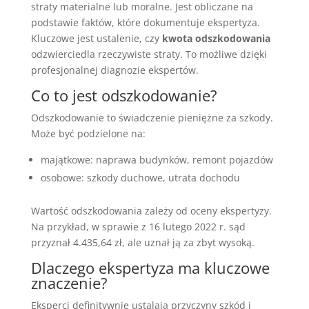
straty materialne lub moralne. Jest obliczane na
podstawie faktów, które dokumentuje ekspertyza.
Kluczowe jest ustalenie, czy
kwota odszkodowania
odzwierciedla rzeczywiste straty. To możliwe dzięki
profesjonalnej diagnozie ekspertów.
Co to jest odszkodowanie?
Odszkodowanie to świadczenie pieniężne za szkody.
Może być podzielone na:
majątkowe: naprawa budynków, remont pojazdów
osobowe: szkody duchowe, utrata dochodu
Wartość odszkodowania zależy od oceny ekspertyzy.
Na przykład, w sprawie z 16 lutego 2022 r. sąd
przyznał 4.435,64 zł, ale uznał ją za zbyt wysoką.
Dlaczego ekspertyza ma kluczowe
znaczenie?
Eksperci definitywnie ustalają przyczyny szkód i