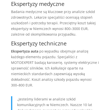
Ekspertyzy medyczne
Badania medyczne są kluczowe przy analizie szkód
zdrowotnych. Lekarze specjaliści oceniają stopień
uszkodzeń i potrzeby terapii. Przeciętny koszt takiej
ekspertyzy w Niemczech wynosi 800–3000 EUR,
zależnie od skomplikowania przypadku.
Ekspertyzy techniczne
Ekspertyza auta
po wypadku obejmuje analizę
każdego elementu pojazdu. Specjaliści z
MOTOEXPERT badają karoserię, systemy elektryczne i
sprawność silników. Ich
kalkulacje
oparte na
niemieckich standardach zapewniają wysoką
dokładność. Koszt analizy szkody pojazdu wynosi
300–800 EUR.
„Jesteśmy liderami w analizie szkód
komunikacyjnych w Niemczech. Naszze 10 lat