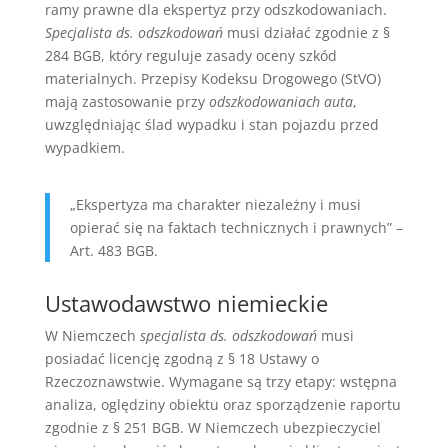
ramy prawne dla ekspertyz przy odszkodowaniach.
Specjalista ds. odszkodowań
musi działać zgodnie z §
284 BGB, który reguluje zasady oceny szkód
materialnych. Przepisy Kodeksu Drogowego (StVO)
mają zastosowanie przy
odszkodowaniach auta
,
uwzględniając ślad wypadku i stan pojazdu przed
wypadkiem.
„Ekspertyza ma charakter niezależny i musi
opierać się na faktach technicznych i prawnych” –
Art. 483 BGB.
Ustawodawstwo niemieckie
W Niemczech
specjalista ds. odszkodowań
musi
posiadać licencję zgodną z § 18 Ustawy o
Rzeczoznawstwie. Wymagane są trzy etapy: wstępna
analiza, oględziny obiektu oraz sporządzenie raportu
zgodnie z § 251 BGB. W Niemczech ubezpieczyciel