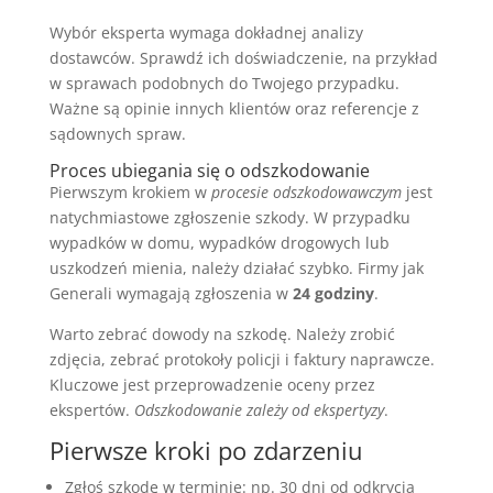
Wybór eksperta wymaga dokładnej analizy
dostawców. Sprawdź ich doświadczenie, na przykład
w sprawach podobnych do Twojego przypadku.
Ważne są opinie innych klientów oraz referencje z
sądownych spraw.
Proces ubiegania się o odszkodowanie
Pierwszym krokiem w
procesie odszkodowawczym
jest
natychmiastowe zgłoszenie szkody. W przypadku
wypadków w domu, wypadków drogowych lub
uszkodzeń mienia, należy działać szybko. Firmy jak
Generali wymagają zgłoszenia w
24 godziny
.
Warto zebrać dowody na szkodę. Należy zrobić
zdjęcia, zebrać protokoły policji i faktury naprawcze.
Kluczowe jest przeprowadzenie oceny przez
ekspertów.
Odszkodowanie zależy od ekspertyzy
.
Pierwsze kroki po zdarzeniu
Zgłoś szkodę w terminie: np. 30 dni od odkrycia