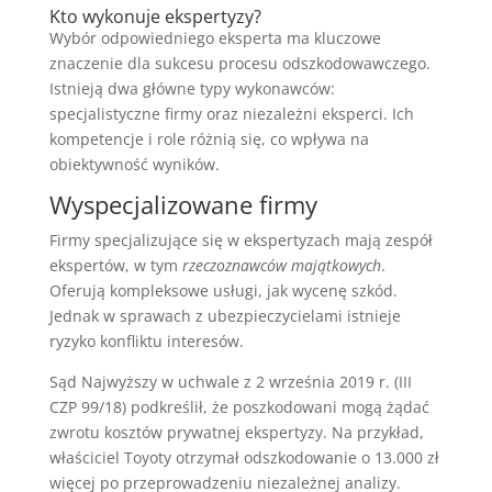
Kto wykonuje ekspertyzy?
Wybór odpowiedniego eksperta ma kluczowe
znaczenie dla sukcesu procesu odszkodowawczego.
Istnieją dwa główne typy wykonawców:
specjalistyczne firmy oraz niezależni eksperci. Ich
kompetencje i role różnią się, co wpływa na
obiektywność wyników.
Wyspecjalizowane firmy
Firmy specjalizujące się w ekspertyzach mają zespół
ekspertów, w tym
rzeczoznawców majątkowych
.
Oferują kompleksowe usługi, jak wycenę szkód.
Jednak w sprawach z ubezpieczycielami istnieje
ryzyko konfliktu interesów.
Sąd Najwyższy w uchwale z 2 września 2019 r. (III
CZP 99/18) podkreślił, że poszkodowani mogą żądać
zwrotu kosztów prywatnej ekspertyzy. Na przykład,
właściciel Toyoty otrzymał odszkodowanie o 13.000 zł
więcej po przeprowadzeniu niezależnej analizy.