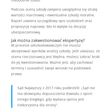
niedocenie szkód.
Podczas oceny
szkody campera
uwzględnia się stratę
wartości marchowej i ewentualne szkody moralne.
Raport zawiera szczegółowy opis uszkodzeń oraz
propozycję naprawy. Ma to wpływ na decyzję
ubezpieczeniową.
Jak można zakwestionować ekspertyzę?
W procesie odszkodowawczym nie musisz
akceptować wyników analizy szkody. Jeśli uważasz, że
ocena rzeczoznawcy jest błędna, możesz zabrać kroki
do jej kwestionowania. Ważne jest, aby zachować
terminy i uzasadnić swoje wnioski na podstawie
prawa.
Sąd Najwyższy z 2017 roku podkreślił: „Sąd nie
ma obowiązku dopuszczenia dowodu z opinii
innego biegłego, gdy wydana opinia jest
niekorzystna dla strony”.