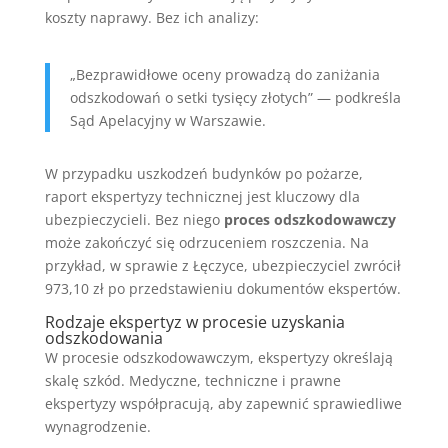
koszty naprawy. Bez ich analizy:
„Bezprawidłowe oceny prowadzą do zaniżania
odszkodowań o setki tysięcy złotych” — podkreśla
Sąd Apelacyjny w Warszawie.
W przypadku uszkodzeń budynków po pożarze,
raport ekspertyzy technicznej jest kluczowy dla
ubezpieczycieli. Bez niego
proces odszkodowawczy
może zakończyć się odrzuceniem roszczenia. Na
przykład, w sprawie z Łęczyce, ubezpieczyciel zwrócił
973,10 zł po przedstawieniu dokumentów ekspertów.
Rodzaje ekspertyz w procesie uzyskania
odszkodowania
W procesie odszkodowawczym, ekspertyzy określają
skalę szkód. Medyczne, techniczne i prawne
ekspertyzy współpracują, aby zapewnić sprawiedliwe
wynagrodzenie.