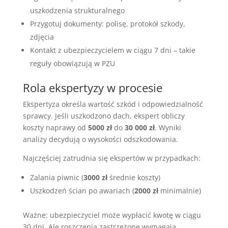
uszkodzenia strukturalnego
Przygotuj dokumenty: polisę, protokół szkody,
zdjęcia
Kontakt z ubezpieczycielem w ciągu 7 dni – takie
reguły obowiązują w PZU
Rola ekspertyzy w procesie
Ekspertyza określa wartość szkód i odpowiedzialność
sprawcy. Jeśli uszkodzono dach, ekspert obliczy
koszty naprawy od
5000 zł
do
30 000 zł
. Wyniki
analizy decydują o wysokości odszkodowania.
Najczęściej zatrudnia się ekspertów w przypadkach:
Zalania piwnic (
3000 zł
średnie koszty)
Uszkodzeń ścian po awariach (
2000 zł
minimalnie)
Ważne: ubezpieczyciel może wypłacić kwotę w ciągu
30 dni. Ale roszczenia zastrzeżone wymagają