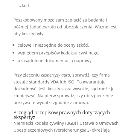
szkód.
Poszkodowany może sam zapłacić za badanie i
później żądać zwrotu od ubezpieczenia. Ważne jest,
aby koszty były:
celowe i niezbędne do oceny szkód,
względem przepisów kodeksu cywilnego,
uzasadnione dokumentacją naprawy.
Przy zleceniu
ekspertyzy auta
, sprawdź, czy firma
stosuje standardy VDA lub ISO. To gwarantuje
dokładność. Jeśli koszty są za wysokie, sąd może je
zmniejszyć. Najpierw sprawdź, czy ubezpieczenie
pokrywa te wydatki zgodnie z umową.
Przegląd przepisów prawnych dotyczących
ekspertyz
Niemiecki kodeks cywilny (BGB) i Ustawa o Umowach
Ubezpieczeniowych (VersicherungsaG) określają