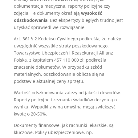
dokumentacja medyczna, raporty policyjne czy
zdjęcia. Te dokumenty określają
wysokość
odszkodowania
. Bez ekspertyzy biegłych trudno jest
uzyskać sprawiedliwe rozwiązanie.
Art. 361 § 2 Kodeksu Cywilnego podkreśla, że należy
uwzględnić wszystkie straty poszkodowanego.
Towarzystwo Ubezpieczeń i Reasekuracji Allianz
Polska, z kapitałem 457 110 000 zł, podkreśla
znaczenie dokumetów. W przypadku szkód
materialnych, odszkodowanie oblicza się na
podstawie aktualnej ceny sprzętu.
Wartość odszkodowania zależy od jakości dowodów.
Raporty policyjne i zeznania świadków decydują o
wyniku. Wypadki z winą umyślną mogą zwiększyć
kwotę o 20-50%.
Dokumenty finansowe, jak rachunki lekarskie, są
kluczowe. Polisy ubezpieczeniowe, np.