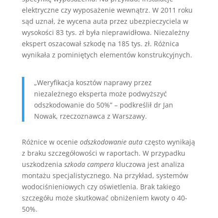
elektryczne czy wyposażenie wewnątrz. W 2011 roku
sąd uznał, że wycena auta przez ubezpieczyciela w
wysokości 83 tys. zł była nieprawidłowa. Niezależny
ekspert oszacował szkodę na 185 tys. zł. Różnica
wynikała z pominiętych elementów konstrukcyjnych.
„Weryfikacja kosztów naprawy przez
niezależnego eksperta może podwyższyć
odszkodowanie do 50%” – podkreślił dr Jan
Nowak, rzeczoznawca z Warszawy.
Różnice w ocenie
odszkodowanie auta
często wynikają
z braku szczegółowości w raportach. W przypadku
uszkodzenia
szkoda campera
kluczowa jest analiza
montażu specjalistycznego. Na przykład, systemów
wodociśnieniowych czy oświetlenia. Brak takiego
szczegółu może skutkować obniżeniem kwoty o 40-
50%.