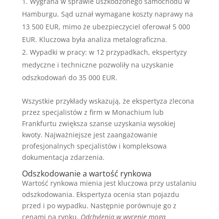
Wygrana w sprawie uszkodzonego samochodu w
Hamburgu. Sąd uznał wymagane koszty naprawy na
13 500 EUR, mimo że ubezpieczyciel oferował 5 000
EUR. Kluczowa była analiza metalograficzna.
Wypadki w pracy: w 12 przypadkach, ekspertyzy
medyczne i techniczne pozwoliły na uzyskanie
odszkodowań do 35 000 EUR.
Wszystkie przykłady wskazują, że ekspertyza zlecona
przez specjalistów z firm w Monachium lub
Frankfurtu zwiększa szanse uzyskania wysokiej
kwoty. Najważniejsze jest zaangażowanie
profesjonalnych specjalistów i kompleksowa
dokumentacja zdarzenia.
Odszkodowanie a wartość rynkowa
Wartość rynkowa mienia jest kluczowa przy ustalaniu
odszkodowania. Ekspertyza ocenia stan pojazdu
przed i po wypadku. Następnie porównuje go z
cenami na rynku.
Odchylenia w wycenie mogą