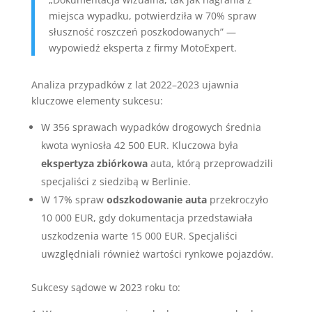
miejsca wypadku, potwierdziła w 70% spraw
słuszność roszczeń poszkodowanych” —
wypowiedź eksperta z firmy MotoExpert.
Analiza przypadków z lat 2022–2023 ujawnia
kluczowe elementy sukcesu:
W 356 sprawach wypadków drogowych średnia
kwota wyniosła 42 500 EUR. Kluczowa była
ekspertyza zbiórkowa
auta, którą przeprowadzili
specjaliści z siedzibą w Berlinie.
W 17% spraw
odszkodowanie auta
przekroczyło
10 000 EUR, gdy dokumentacja przedstawiała
uszkodzenia warte 15 000 EUR. Specjaliści
uwzględniali również wartości rynkowe pojazdów.
Sukcesy sądowe w 2023 roku to: