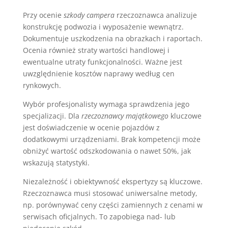
Przy ocenie
szkody campera
rzeczoznawca analizuje
konstrukcję podwozia i wyposażenie wewnątrz.
Dokumentuje uszkodzenia na obrazkach i raportach.
Ocenia również straty wartości handlowej i
ewentualne utraty funkcjonalności. Ważne jest
uwzględnienie kosztów naprawy według cen
rynkowych.
Wybór profesjonalisty wymaga sprawdzenia jego
specjalizacji. Dla
rzeczoznawcy majątkowego
kluczowe
jest doświadczenie w ocenie pojazdów z
dodatkowymi urządzeniami. Brak kompetencji może
obniżyć wartość odszkodowania o nawet 50%, jak
wskazują statystyki.
Niezależność i obiektywność ekspertyzy są kluczowe.
Rzeczoznawca musi stosować uniwersalne metody,
np. porównywać ceny części zamiennych z cenami w
serwisach oficjalnych. To zapobiega nad- lub