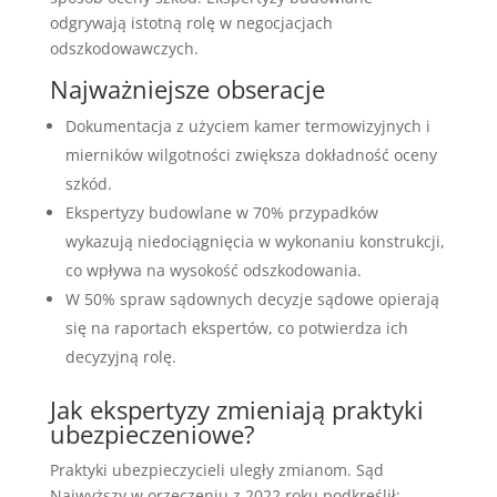
odgrywają istotną rolę w negocjacjach
odszkodowawczych.
Najważniejsze obseracje
Dokumentacja z użyciem kamer termowizyjnych i
mierników wilgotności zwiększa dokładność oceny
szkód.
Ekspertyzy budowlane w 70% przypadków
wykazują niedociągnięcia w wykonaniu konstrukcji,
co wpływa na wysokość odszkodowania.
W 50% spraw sądownych decyzje sądowe opierają
się na raportach ekspertów, co potwierdza ich
decyzyjną rolę.
Jak ekspertyzy zmieniają praktyki
ubezpieczeniowe?
Praktyki ubezpieczycieli uległy zmianom. Sąd
Najwyższy w orzeczeniu z 2022 roku podkreślił: