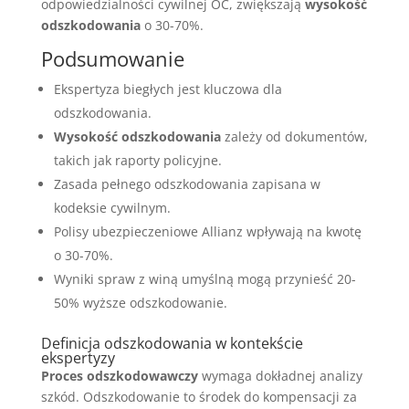
odpowiedzialności cywilnej OC, zwiększają
wysokość
odszkodowania
o 30-70%.
Podsumowanie
Ekspertyza biegłych jest kluczowa dla
odszkodowania.
Wysokość odszkodowania
zależy od dokumentów,
takich jak raporty policyjne.
Zasada pełnego odszkodowania zapisana w
kodeksie cywilnym.
Polisy ubezpieczeniowe Allianz wpływają na kwotę
o 30-70%.
Wyniki spraw z winą umyślną mogą przynieść 20-
50% wyższe odszkodowanie.
Definicja odszkodowania w kontekście
ekspertyzy
Proces odszkodowawczy
wymaga dokładnej analizy
szkód. Odszkodowanie to środek do kompensacji za