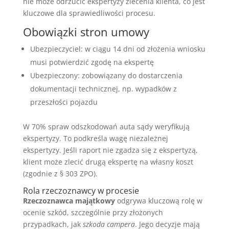
nie może odrzucić ekspertyzy zlecenia klienta, co jest
kluczowe dla sprawiedliwości procesu.
Obowiązki stron umowy
Ubezpieczyciel: w ciągu 14 dni od złożenia wniosku
musi potwierdzić zgodę na ekspertę
Ubezpieczony: zobowiązany do dostarczenia
dokumentacji technicznej, np. wypadków z
przeszłości pojazdu
W 70% spraw odszkodowań auta sądy weryfikują
ekspertyzy. To podkreśla wagę niezależnej
ekspertyzy. Jeśli raport nie zgadza się z ekspertyzą,
klient może zlecić drugą ekspertę na własny koszt
(zgodnie z § 303 ZPO).
Rola rzeczoznawcy w procesie
Rzeczoznawca majątkowy
odgrywa kluczową rolę w
ocenie szkód, szczególnie przy złożonych
przypadkach, jak
szkoda campera
. Jego decyzje mają