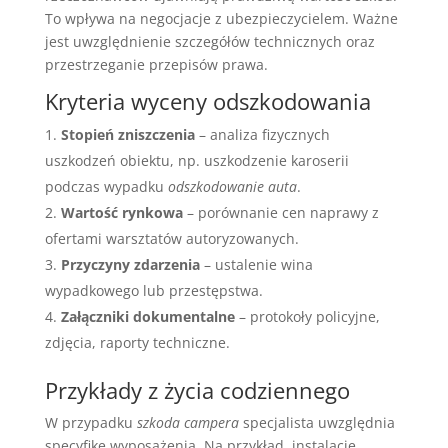
To wpływa na negocjacje z ubezpieczycielem. Ważne
jest uwzględnienie szczegółów technicznych oraz
przestrzeganie przepisów prawa.
Kryteria wyceny odszkodowania
Stopień zniszczenia
– analiza fizycznych
uszkodzeń obiektu, np. uszkodzenie karoserii
podczas wypadku
odszkodowanie auta
.
Wartość rynkowa
– porównanie cen naprawy z
ofertami warsztatów autoryzowanych.
Przyczyny zdarzenia
– ustalenie wina
wypadkowego lub przestępstwa.
Załączniki dokumentalne
– protokoły policyjne,
zdjęcia, raporty techniczne.
Przykłady z życia codziennego
W przypadku
szkoda campera
specjalista uwzględnia
specyfikę wyposażenia. Na przykład, instalacje