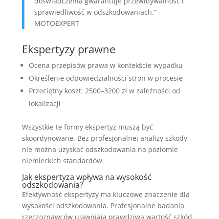
doświadczenia gwarantuje przewidywalność i
sprawiedliwość w odszkodowaniach.” –
MOTOEXPERT
Ekspertyzy prawne
Ocena przepisów prawa w kontekście wypadku
Określenie odpowiedzialności stron w procesie
Przeciętny koszt: 2500–3200 zł w zależności od
lokalizacji
Wszystkie te formy ekspertyz muszą być
skoordynowane. Bez profesjonalnej analizy szkody
nie można uzyskać odszkodowania na poziomie
niemieckich standardów.
Jak ekspertyza wpływa na wysokość
odszkodowania?
Efektywność ekspertyzy ma kluczowe znaczenie dla
wysokości odszkodowania. Profesjonalne badania
rzeczoznawców ujawniają prawdziwą wartość szkód.