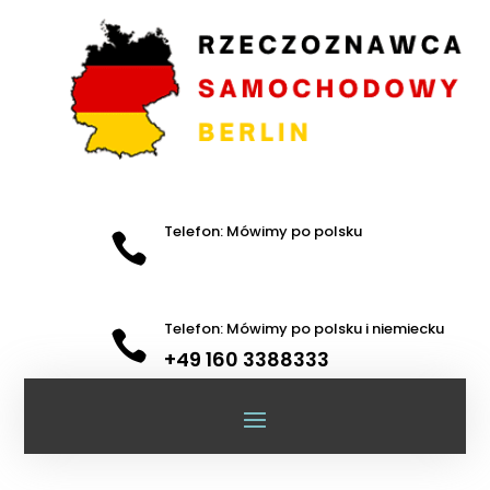
Telefon: Mówimy po polsku

Telefon: Mówimy po polsku i niemiecku

+49 160 3388333