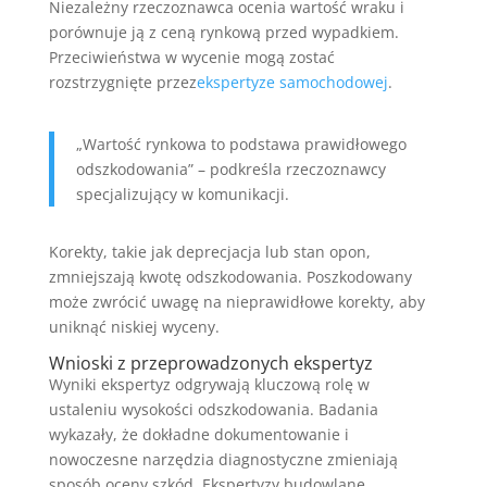
Niezależny rzeczoznawca ocenia wartość wraku i
porównuje ją z ceną rynkową przed wypadkiem.
Przeciwieństwa w wycenie mogą zostać
rozstrzygnięte przez
ekspertyze samochodowej
.
„Wartość rynkowa to podstawa prawidłowego
odszkodowania” – podkreśla rzeczoznawcy
specjalizujący w komunikacji.
Korekty, takie jak deprecjacja lub stan opon,
zmniejszają kwotę odszkodowania. Poszkodowany
może zwrócić uwagę na nieprawidłowe korekty, aby
uniknąć niskiej wyceny.
Wnioski z przeprowadzonych ekspertyz
Wyniki ekspertyz odgrywają kluczową rolę w
ustaleniu wysokości odszkodowania. Badania
wykazały, że dokładne dokumentowanie i
nowoczesne narzędzia diagnostyczne zmieniają
sposób oceny szkód. Ekspertyzy budowlane