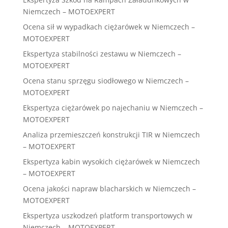
Niemczech – MOTOEXPERT
Ocena sił w wypadkach ciężarówek w Niemczech –
MOTOEXPERT
Ekspertyza stabilności zestawu w Niemczech –
MOTOEXPERT
Ocena stanu sprzęgu siodłowego w Niemczech –
MOTOEXPERT
Ekspertyza ciężarówek po najechaniu w Niemczech –
MOTOEXPERT
Analiza przemieszczeń konstrukcji TIR w Niemczech
– MOTOEXPERT
Ekspertyza kabin wysokich ciężarówek w Niemczech
– MOTOEXPERT
Ocena jakości napraw blacharskich w Niemczech –
MOTOEXPERT
Ekspertyza uszkodzeń platform transportowych w
Niemczech – MOTOEXPERT