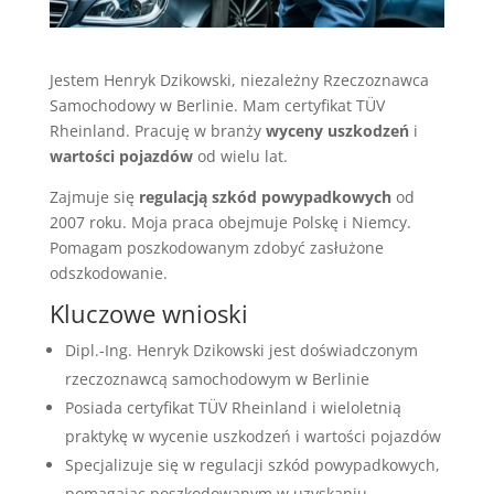
Jestem Henryk Dzikowski, niezależny Rzeczoznawca
Samochodowy w Berlinie. Mam certyfikat TÜV
Rheinland. Pracuję w branży
wyceny uszkodzeń
i
wartości pojazdów
od wielu lat.
Zajmuje się
regulacją szkód powypadkowych
od
2007 roku. Moja praca obejmuje Polskę i Niemcy.
Pomagam poszkodowanym zdobyć zasłużone
odszkodowanie.
Kluczowe wnioski
Dipl.-Ing. Henryk Dzikowski jest doświadczonym
rzeczoznawcą samochodowym w Berlinie
Posiada certyfikat TÜV Rheinland i wieloletnią
praktykę w wycenie uszkodzeń i wartości pojazdów
Specjalizuje się w regulacji szkód powypadkowych,
pomagając poszkodowanym w uzyskaniu