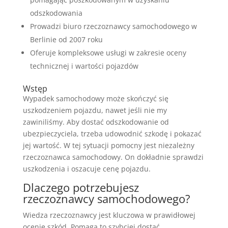
odszkodowania
Prowadzi biuro rzeczoznawcy samochodowego w
Berlinie od 2007 roku
Oferuje kompleksowe usługi w zakresie oceny
technicznej i wartości pojazdów
Wstęp
Wypadek samochodowy może skończyć się
uszkodzeniem pojazdu, nawet jeśli nie my
zawiniliśmy. Aby dostać odszkodowanie od
ubezpieczyciela, trzeba udowodnić szkodę i pokazać
jej wartość. W tej sytuacji pomocny jest niezależny
rzeczoznawca samochodowy. On dokładnie sprawdzi
uszkodzenia i oszacuje cenę pojazdu.
Dlaczego potrzebujesz
rzeczoznawcy samochodowego?
Wiedza rzeczoznawcy jest kluczowa w prawidłowej
ocenie szkód. Pomaga to szybciej dostać