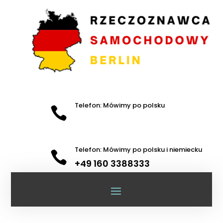
Telefon: Mówimy po polsku

Telefon: Mówimy po polsku i niemiecku

+49 160 3388333