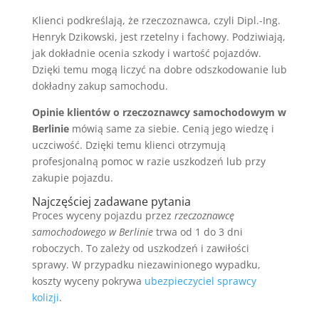
Klienci podkreślają, że rzeczoznawca, czyli Dipl.-Ing.
Henryk Dzikowski, jest rzetelny i fachowy. Podziwiają,
jak dokładnie ocenia szkody i wartość pojazdów.
Dzięki temu mogą liczyć na dobre odszkodowanie lub
dokładny zakup samochodu.
Opinie klientów o rzeczoznawcy samochodowym w
Berlinie
mówią same za siebie. Cenią jego wiedzę i
uczciwość. Dzięki temu klienci otrzymują
profesjonalną pomoc w razie uszkodzeń lub przy
zakupie pojazdu.
Najczęściej zadawane pytania
Proces wyceny pojazdu przez
rzeczoznawcę
samochodowego w Berlinie
trwa od 1 do 3 dni
roboczych. To zależy od uszkodzeń i zawiłości
sprawy. W przypadku niezawinionego wypadku,
koszty wyceny pokrywa
ubezpieczyciel sprawcy
kolizji
.