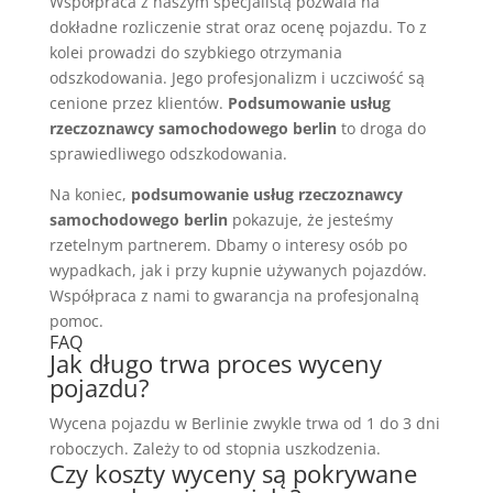
Współpraca z naszym specjalistą pozwala na
dokładne rozliczenie strat oraz ocenę pojazdu. To z
kolei prowadzi do szybkiego otrzymania
odszkodowania. Jego profesjonalizm i uczciwość są
cenione przez klientów.
Podsumowanie usług
rzeczoznawcy samochodowego berlin
to droga do
sprawiedliwego odszkodowania.
Na koniec,
podsumowanie usług rzeczoznawcy
samochodowego berlin
pokazuje, że jesteśmy
rzetelnym partnerem. Dbamy o interesy osób po
wypadkach, jak i przy kupnie używanych pojazdów.
Współpraca z nami to gwarancja na profesjonalną
pomoc.
FAQ
Jak długo trwa proces wyceny
pojazdu?
Wycena pojazdu w Berlinie zwykle trwa od 1 do 3 dni
roboczych. Zależy to od stopnia uszkodzenia.
Czy koszty wyceny są pokrywane