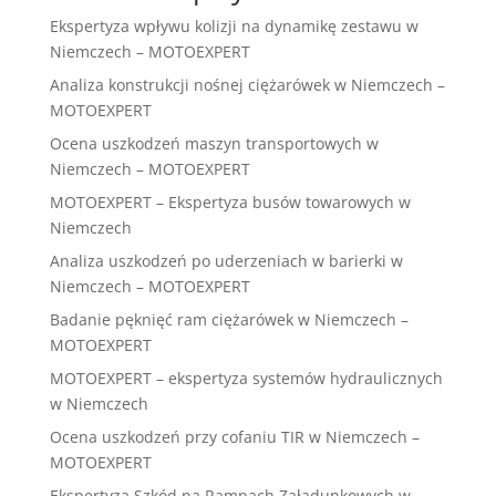
Ekspertyza wpływu kolizji na dynamikę zestawu w
Niemczech – MOTOEXPERT
Analiza konstrukcji nośnej ciężarówek w Niemczech –
MOTOEXPERT
Ocena uszkodzeń maszyn transportowych w
Niemczech – MOTOEXPERT
MOTOEXPERT – Ekspertyza busów towarowych w
Niemczech
Analiza uszkodzeń po uderzeniach w barierki w
Niemczech – MOTOEXPERT
Badanie pęknięć ram ciężarówek w Niemczech –
MOTOEXPERT
MOTOEXPERT – ekspertyza systemów hydraulicznych
w Niemczech
Ocena uszkodzeń przy cofaniu TIR w Niemczech –
MOTOEXPERT
Ekspertyza Szkód na Rampach Załadunkowych w