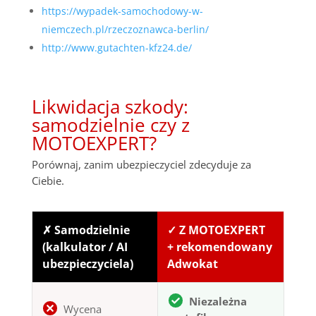
https://wypadek-samochodowy-w-
niemczech.pl/rzeczoznawca-berlin/
http://www.gutachten-kfz24.de/
Likwidacja szkody:
samodzielnie czy z
MOTOEXPERT?
Porównaj, zanim ubezpieczyciel zdecyduje za
Ciebie.
✗ Samodzielnie
✓ Z MOTOEXPERT
(kalkulator / AI
+ rekomendowany
ubezpieczyciela)
Adwokat
Niezależna
Wycena