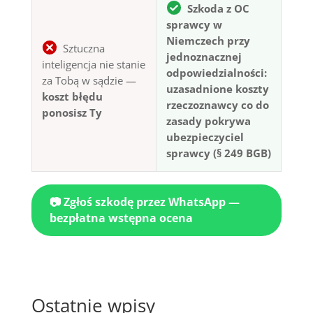
Szkoda z OC
sprawcy w
Niemczech przy
Sztuczna
jednoznacznej
inteligencja nie stanie
odpowiedzialności:
za Tobą w sądzie —
uzasadnione koszty
koszt błędu
rzeczoznawcy co do
ponosisz Ty
zasady pokrywa
ubezpieczyciel
sprawcy (§ 249 BGB)
📷 Zgłoś szkodę przez WhatsApp —
bezpłatna wstępna ocena
Ostatnie wpisy