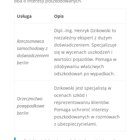
dba o interesy poszkodowanych.
Usługa
Opis
Dipl.-Ing. Henryk Dzikowski to
niezależny ekspert z dużym
Rzeczoznawca
doświadczeniem. Specjalizuje
samochodowy z
się w wycenach uszkodzeń i
doświadczeniem
wartości pojazdów. Pomaga w
berlin
zdobywaniu właściwych
odszkodowań po wypadkach.
Dzikowski jest specjalistą w
ocenach szkód i
Orzecznictwo
reprezentowaniu klientów.
powypadkowe
Pomaga uchronić interesy
berlin
poszkodowanych w rozmowach
z ubezpieczycielami.