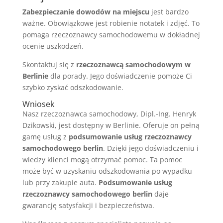
Zabezpieczanie dowodów na miejscu
jest bardzo
ważne. Obowiązkowe jest robienie notatek i zdjęć. To
pomaga rzeczoznawcy samochodowemu w dokładnej
ocenie uszkodzeń.
Skontaktuj się z
rzeczoznawcą samochodowym w
Berlinie
dla porady. Jego doświadczenie pomoże Ci
szybko zyskać odszkodowanie.
Wniosek
Nasz rzeczoznawca samochodowy, Dipl.-Ing. Henryk
Dzikowski, jest dostępny w Berlinie. Oferuje on pełną
gamę usług z
podsumowanie usług rzeczoznawcy
samochodowego berlin
. Dzięki jego doświadczeniu i
wiedzy klienci mogą otrzymać pomoc. Ta pomoc
może być w uzyskaniu odszkodowania po wypadku
lub przy zakupie auta.
Podsumowanie usług
rzeczoznawcy samochodowego berlin
daje
gwarancję satysfakcji i bezpieczeństwa.