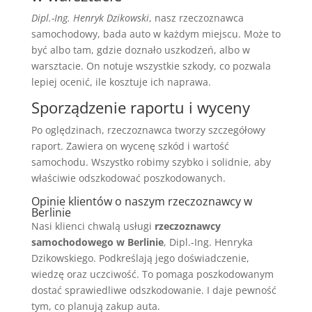
Dipl.-Ing. Henryk Dzikowski
, nasz rzeczoznawca
samochodowy, bada auto w każdym miejscu. Może to
być albo tam, gdzie doznało uszkodzeń, albo w
warsztacie. On notuje wszystkie szkody, co pozwala
lepiej ocenić, ile kosztuje ich naprawa.
Sporządzenie raportu i wyceny
Po oględzinach, rzeczoznawca tworzy szczegółowy
raport. Zawiera on wycenę szkód i wartość
samochodu. Wszystko robimy szybko i solidnie, aby
właściwie odszkodować poszkodowanych.
Opinie klientów o naszym rzeczoznawcy w
Berlinie
Nasi klienci chwalą usługi
rzeczoznawcy
samochodowego w Berlinie
, Dipl.-Ing. Henryka
Dzikowskiego. Podkreślają jego doświadczenie,
wiedzę oraz uczciwość. To pomaga poszkodowanym
dostać sprawiedliwe odszkodowanie. I daje pewność
tym, co planują zakup auta.