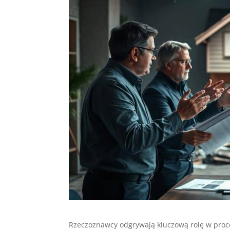
Rzeczoznawcy odgrywają kluczową rolę w pro