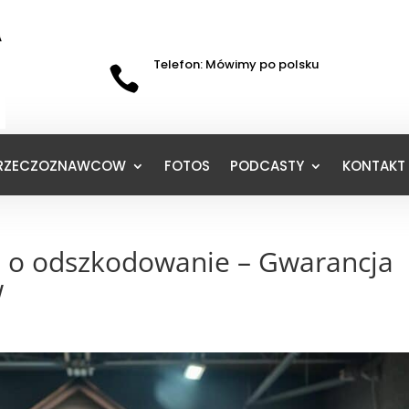
Telefon: Mówimy po polsku

 RZECZOZNAWCOW
FOTOS
PODCASTY
KONTAKT 
 o odszkodowanie – Gwarancja
w