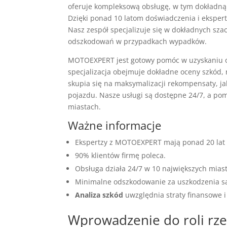
oferuje kompleksową obsługę, w tym dokładną 
Dzięki ponad 10 latom doświadczenia i eksper
Nasz zespół specjalizuje się w dokładnych sz
odszkodowań w przypadkach wypadków.
MOTOEXPERT jest gotowy pomóc w uzyskaniu o
specjalizacja obejmuje dokładne oceny szkód, 
skupia się na maksymalizacji rekompensaty, j
pojazdu. Nasze usługi są dostępne 24/7, a p
miastach.
Ważne informacje
Ekspertzy z MOTOEXPERT mają ponad 20 lat
90% klientów firmę poleca.
Obsługa działa 24/7 w 10 największych mias
Minimalne odszkodowanie za uszkodzenia 
Analiza szkód
uwzględnia straty finansowe i
Wprowadzenie do roli rz