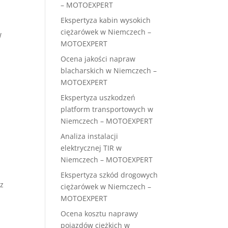
– MOTOEXPERT
Ekspertyza kabin wysokich
ciężarówek w Niemczech –
W
MOTOEXPERT
Ocena jakości napraw
blacharskich w Niemczech –
MOTOEXPERT
Ekspertyza uszkodzeń
platform transportowych w
Niemczech – MOTOEXPERT
Analiza instalacji
elektrycznej TIR w
Niemczech – MOTOEXPERT
Ekspertyza szkód drogowych
 z
ciężarówek w Niemczech –
MOTOEXPERT
Ocena kosztu naprawy
pojazdów ciężkich w