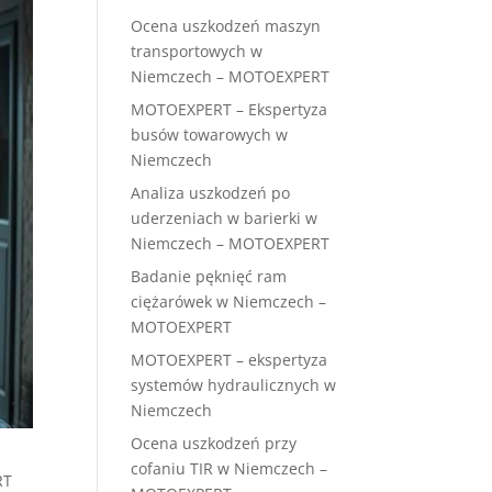
Ocena uszkodzeń maszyn
transportowych w
Niemczech – MOTOEXPERT
MOTOEXPERT – Ekspertyza
busów towarowych w
Niemczech
Analiza uszkodzeń po
uderzeniach w barierki w
Niemczech – MOTOEXPERT
Badanie pęknięć ram
ciężarówek w Niemczech –
MOTOEXPERT
MOTOEXPERT – ekspertyza
systemów hydraulicznych w
Niemczech
Ocena uszkodzeń przy
cofaniu TIR w Niemczech –
RT