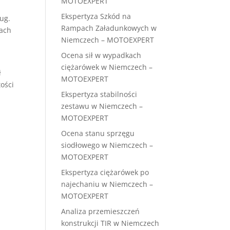
MOTOEXPERT
Ekspertyza Szkód na
ug.
Rampach Załadunkowych w
jach
Niemczech – MOTOEXPERT
Ocena sił w wypadkach
ciężarówek w Niemczech –
ł
MOTOEXPERT
ości
Ekspertyza stabilności
zestawu w Niemczech –
MOTOEXPERT
Ocena stanu sprzęgu
siodłowego w Niemczech –
MOTOEXPERT
Ekspertyza ciężarówek po
najechaniu w Niemczech –
MOTOEXPERT
Analiza przemieszczeń
konstrukcji TIR w Niemczech