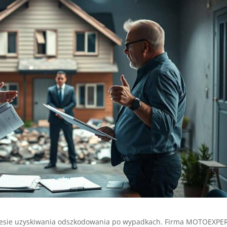
cesie uzyskiwania odszkodowania po wypadkach. Firma MOTOEXPE