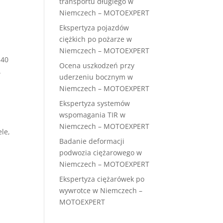
transportu długiego w
Niemczech – MOTOEXPERT
Ekspertyza pojazdów
ciężkich po pożarze w
Niemczech – MOTOEXPERT
-40
Ocena uszkodzeń przy
.
uderzeniu bocznym w
Niemczech – MOTOEXPERT
Ekspertyza systemów
wspomagania TIR w
Niemczech – MOTOEXPERT
ele,
Badanie deformacji
podwozia ciężarowego w
Niemczech – MOTOEXPERT
Ekspertyza ciężarówek po
wywrotce w Niemczech –
MOTOEXPERT