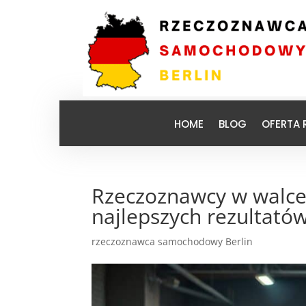
HOME
BLOG
OFERTA
Rzeczoznawcy w walce
najlepszych rezultató
rzeczoznawca samochodowy Berlin