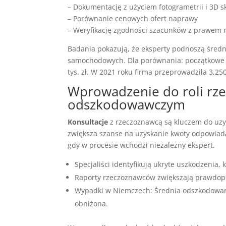
– Dokumentację z użyciem fotogrametrii i 3D 
– Porównanie cenowych ofert naprawy
– Weryfikację zgodności szacunków z prawem 
Badania pokazują, że eksperty podnoszą śre
samochodowych. Dla porównania: początkowe ofe
tys. zł. W 2021 roku firma przeprowadziła 3,2
Wprowadzenie do roli rz
odszkodowawczym
Konsultacje
z rzeczoznawcą są kluczem do uzy
zwiększa szanse na uzyskanie kwoty odpowiad
gdy w procesie wchodzi niezależny ekspert.
Specjaliści identyfikują ukryte uszkodzenia,
Raporty rzeczoznawców zwiększają prawdop
Wypadki w Niemczech: Średnia odszkodowanie
obniżona.