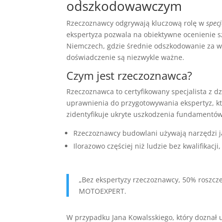
odszkodowawczym
Rzeczoznawcy odgrywają kluczową rolę w
spec
ekspertyza pozwala na obiektywne ocenienie s
Niemczech, gdzie średnie odszkodowanie za wy
doświadczenie są niezwykle ważne.
Czym jest rzeczoznawca?
Rzeczoznawca to certyfikowany specjalista z 
uprawnienia do przygotowywania ekspertyz, kt
zidentyfikuje ukryte uszkodzenia fundamentów
Rzeczoznawcy budowlani używają narzędzi ja
Ilorazowo częściej niż ludzie bez kwalifikac
„Bez ekspertyzy rzeczoznawcy, 50% roszcze
MOTOEXPERT.
W przypadku Jana Kowalsskiego, który doznał