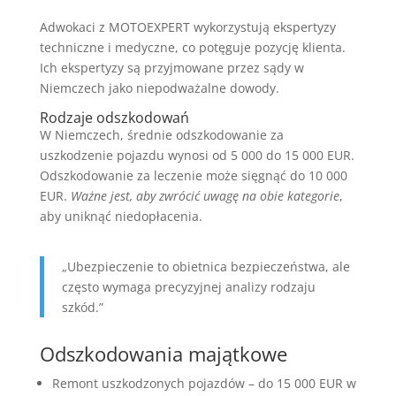
Adwokaci z MOTOEXPERT wykorzystują ekspertyzy
techniczne i medyczne, co potęguje pozycję klienta.
Ich ekspertyzy są przyjmowane przez sądy w
Niemczech jako niepodważalne dowody.
Rodzaje odszkodowań
W Niemczech, średnie odszkodowanie za
uszkodzenie pojazdu wynosi od 5 000 do 15 000 EUR.
Odszkodowanie za leczenie może sięgnąć do 10 000
EUR.
Ważne jest, aby zwrócić uwagę na obie kategorie
,
aby uniknąć niedopłacenia.
„Ubezpieczenie to obietnica bezpieczeństwa, ale
często wymaga precyzyjnej analizy rodzaju
szkód.”
Odszkodowania majątkowe
Remont uszkodzonych pojazdów – do 15 000 EUR w