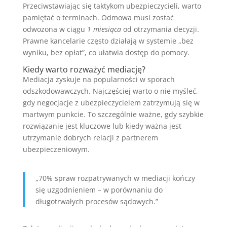
Przeciwstawiając się taktykom ubezpieczycieli, warto
pamiętać o terminach. Odmowa musi zostać
odwozona w ciągu
1 miesiąca
od otrzymania decyzji.
Prawne kancelarie często działają w systemie „bez
wyniku, bez opłat”, co ułatwia dostęp do pomocy.
Kiedy warto rozważyć mediację?
Mediacja zyskuje na popularności w sporach
odszkodowawczych. Najczęściej warto o nie myśleć,
gdy negocjacje z ubezpieczycielem zatrzymują się w
martwym punkcie. To szczególnie ważne, gdy szybkie
rozwiązanie jest kluczowe lub kiedy ważna jest
utrzymanie dobrych relacji z partnerem
ubezpieczeniowym.
„70% spraw rozpatrywanych w mediacji kończy
się uzgodnieniem – w porównaniu do
długotrwałych procesów sądowych.”