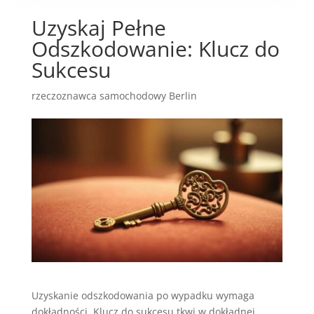
Uzyskaj Pełne
Odszkodowanie: Klucz do
Sukcesu
rzeczoznawca samochodowy Berlin
Uzyskanie odszkodowania po wypadku wymaga
dokładności. Klucz do sukcesu tkwi w dokładnej