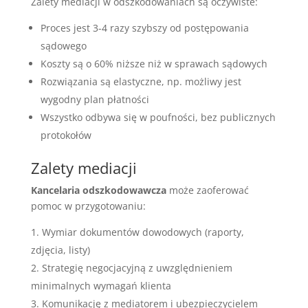
Zalety mediacji w odszkodowaniach są oczywiste:
Proces jest 3-4 razy szybszy od postępowania
sądowego
Koszty są o 60% niższe niż w sprawach sądowych
Rozwiązania są elastyczne, np. możliwy jest
wygodny plan płatności
Wszystko odbywa się w poufności, bez publicznych
protokołów
Zalety mediacji
Kancelaria odszkodowawcza
może zaoferować
pomoc w przygotowaniu:
Wymiar dokumentów dowodowych (raporty,
zdjęcia, listy)
Strategię negocjacyjną z uwzględnieniem
minimalnych wymagań klienta
Komunikację z mediatorem i ubezpieczycielem