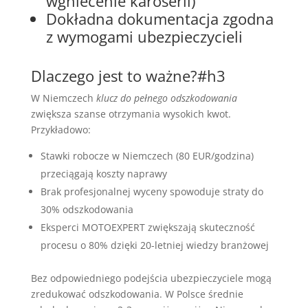
wgniecenie karoserii)
Dokładna dokumentacja zgodna
z wymogami ubezpieczycieli
Dlaczego jest to ważne?#h3
W Niemczech
klucz do pełnego odszkodowania
zwiększa szanse otrzymania wysokich kwot.
Przykładowo:
Stawki robocze w Niemczech (80 EUR/godzina)
przeciągają koszty naprawy
Brak profesjonalnej wyceny spowoduje straty do
30% odszkodowania
Eksperci MOTOEXPERT zwiększają skuteczność
procesu o 80% dzięki 20-letniej wiedzy branżowej
Bez odpowiedniego podejścia ubezpieczyciele mogą
zredukować odszkodowania. W Polsce średnie