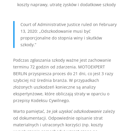
koszty naprawy, utratę zysków i dodatkowe szkody
Court of Administrative Justice ruled on February
13, 2020: „Odszkodowanie musi być
proporcjonalne do stopnia winy i skutków
szkody.”
Podczas zgłaszania szkody ważne jest zachowanie
terminu 72 godzin od zdarzenia. MOTOEXPERT
BERLIN przyspiesza proces do 21 dni, co jest 3 razy
szybciej niż średnia branża. W przypadkach
złożonych uszkodzeń konieczne są analizy
ekspertynżowe, które obliczają straty w oparciu o
przepisy Kodeksu Cywilnego.
Warto pamiętać, że
jak uzyskać odszkodowanie
zależy
od dokumentacji. Odpowiednie opisanie strat
materialnych i utraconych korzyści (np. koszty