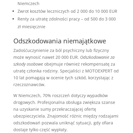
Niemczech
Zwrot kosztów leczniczych od 2 000 do 10 000 EUR
Renty za utratę zdolności pracy – od 500 do 3 000
zł miesięcznie
Odszkodowania niemajątkowe
Zadośćuczynienie za ból psychiczny lub fizyczny
może wynosić nawet 20 000 EUR.
Odszkodowanie za
szkody osobowe
obejmuje również rekompensatę za
utratę członka rodziny. Specjaliści z MOTOEXPERT od
10 lat pomagają w ocenie tych szkód, korzystając z
rzeczoznawców.
W Niemczech, 70% roszczeń dotyczy wypadków
drogowych. Profesjonalna obsługa zwiększa szanse
na uzyskanie sumy przekraczającej ofertę
ubezpieczyciela. Znajomość różnic między rodzajami
odszkodowań pozwala uniknąć sytuacji, gdy ofiara
dostaje tylko część wypłaty.