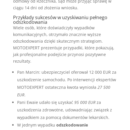
odmowy od Rzecznika, sąd może przyjąć sprawę w
ciągu 14 dni od złożenia wniosku.
Przykłady sukcesów w uzyskiwaniu pełnego
odszkodowania
Wiele osób, które doświadczyły wypadków
komunikacyjnych, otrzymało znacznie wyższe
odszkodowania dzięki skutecznym strategiom.
MOTOEXPERT prezentuje przypadki, które pokazują,
jak profesjonalne podejście przynosi pozytywne
rezultaty.
Pan Marcin: ubezpieczyciel oferował 12 000 EUR za
uszkodzenie samochodu. Po interwencji ekspertów
MOTOEXPERT ostateczna kwota wyniosła
27 500
EUR
.
Pani Ewaie udało się uzyskać
95 000 EUR
za
uszkodzenia zdrowotne, udowadniając związek z
wypadkiem za pomocą dokumentów lekarskich.
W jednym wypadku
odszkodowanie