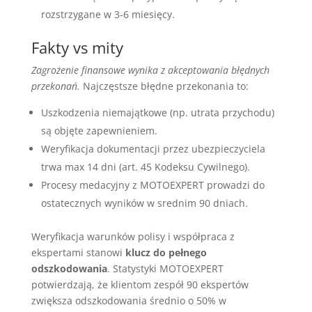
rozstrzygane w 3-6 miesięcy.
Fakty vs mity
Zagrożenie finansowe wynika z akceptowania błędnych
przekonań.
Najczęstsze błędne przekonania to:
Uszkodzenia niemajątkowe (np. utrata przychodu)
są objęte zapewnieniem.
Weryfikacja dokumentacji przez ubezpieczyciela
trwa max 14 dni (art. 45 Kodeksu Cywilnego).
Procesy medacyjny z MOTOEXPERT prowadzi do
ostatecznych wyników w srednim 90 dniach.
Weryfikacja warunków polisy i współpraca z
ekspertami stanowi
klucz do pełnego
odszkodowania
. Statystyki MOTOEXPERT
potwierdzają, że klientom zespół 90 ekspertów
zwiększa odszkodowania średnio o 50% w