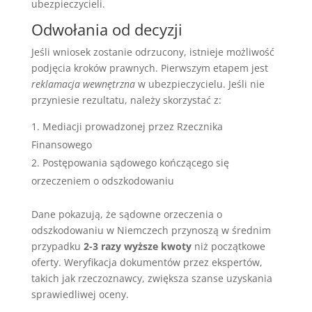
ubezpieczycieli.
Odwołania od decyzji
Jeśli wniosek zostanie odrzucony, istnieje możliwość
podjęcia kroków prawnych. Pierwszym etapem jest
reklamacja wewnętrzna
w ubezpieczycielu. Jeśli nie
przyniesie rezultatu, należy skorzystać z:
Mediacji prowadzonej przez Rzecznika
Finansowego
Postępowania sądowego kończącego się
orzeczeniem o odszkodowaniu
Dane pokazują, że sądowne orzeczenia o
odszkodowaniu w Niemczech przynoszą w średnim
przypadku
2-3 razy wyższe kwoty
niż początkowe
oferty. Weryfikacja dokumentów przez ekspertów,
takich jak rzeczoznawcy, zwiększa szanse uzyskania
sprawiedliwej oceny.