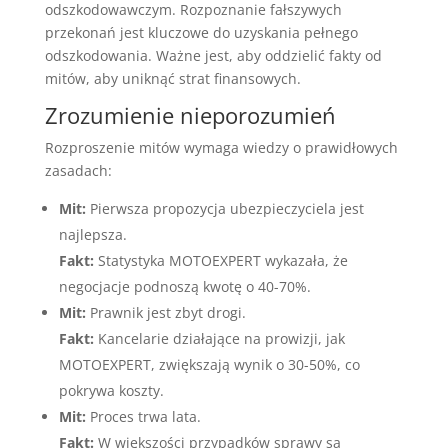
odszkodowawczym. Rozpoznanie fałszywych
przekonań jest kluczowe do uzyskania pełnego
odszkodowania. Ważne jest, aby oddzielić fakty od
mitów, aby uniknąć strat finansowych.
Zrozumienie nieporozumień
Rozproszenie mitów wymaga wiedzy o prawidłowych
zasadach:
Mit:
Pierwsza propozycja ubezpieczyciela jest
najlepsza.
Fakt:
Statystyka MOTOEXPERT wykazała, że
negocjacje podnoszą kwotę o 40-70%.
Mit:
Prawnik jest zbyt drogi.
Fakt:
Kancelarie działające na prowizji, jak
MOTOEXPERT, zwiększają wynik o 30-50%, co
pokrywa koszty.
Mit:
Proces trwa lata.
Fakt:
W większości przypadków sprawy są