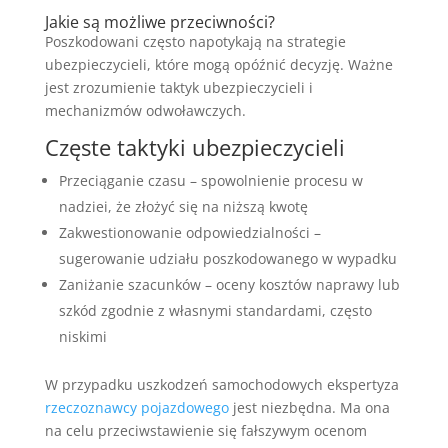
Jakie są możliwe przeciwności?
Poszkodowani często napotykają na strategie
ubezpieczycieli, które mogą opóźnić decyzję. Ważne
jest zrozumienie taktyk ubezpieczycieli i
mechanizmów odwoławczych.
Częste taktyki ubezpieczycieli
Przeciąganie czasu – spowolnienie procesu w
nadziei, że złożyć się na niższą kwotę
Zakwestionowanie odpowiedzialności –
sugerowanie udziału poszkodowanego w wypadku
Zaniżanie szacunków – oceny kosztów naprawy lub
szkód zgodnie z własnymi standardami, często
niskimi
W przypadku uszkodzeń samochodowych ekspertyza
rzeczoznawcy pojazdowego
jest niezbędna. Ma ona
na celu przeciwstawienie się fałszywym ocenom