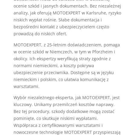
ocenie szkód i jasnych dokumentach. Bez niezależnej
analizy, jak oferują MOTOEXPERT w Karlsruhe, ryzyko
niskich wypłat rośnie. Słabe dokumentacja i
bezpośredni kontakt z ubezpieczycielem często
prowadzą do niskich ofert.
MOTOEXPERT, z 25-letnim doświadczeniem, pomaga
w ocenie szkód w Niemczech, w tym w Pforzheim i
okolicy. Ich ekspertzy weryfikują straty zgodnie z
normami niemieckimi, a koszty pokrywa
ubezpieczenie przeciwnika. Dostępne są w języku
niemieckim i polskim, co ułatwia komunikację z
warsztatami.
Wybór niezależnego eksperta, jak MOTOEXPERT, jest
kluczowy. Unikamy przemilczeń kosztów naprawy.
Bez tej procedury, szkody dodatkowe mogą zostać
pominięte, co skutkuje niskimi wypłatami.
Współpraca z certyfikowanymi warsztatami i
nowoczesne technologie MOTOEXPERT przyspieszają