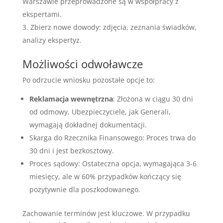
Warszawie przeprowadzone są w współpracy z
ekspertami.
Zbierz nowe dowody: zdjęcia, zeznania świadków,
analizy ekspertyz.
Możliwości odwoławcze
Po odrzucie wniosku pozostałe opcje to:
Reklamacja wewnętrzna
: Złożona w ciągu 30 dni
od odmowy. Ubezpieczyciele, jak Generali,
wymagają dokładnej dokumentacji.
Skarga do Rzecznika Finansowego: Proces trwa do
30 dni i jest bezkosztowy.
Proces sądowy: Ostateczna opcja, wymagająca 3-6
miesięcy, ale w 60% przypadków kończący się
pozytywnie dla poszkodowanego.
Zachowanie terminów jest kluczowe. W przypadku