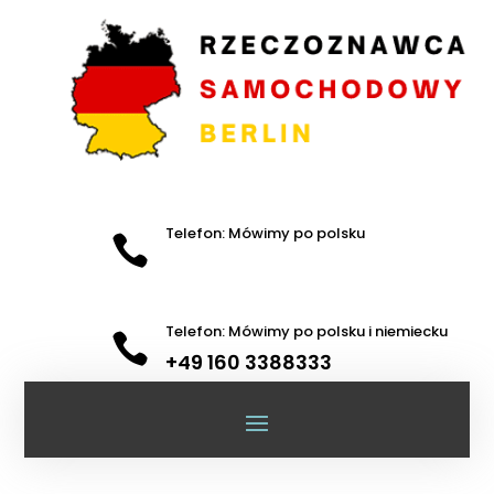
Telefon: Mówimy po polsku

Telefon: Mówimy po polsku i niemiecku

+49 160 3388333