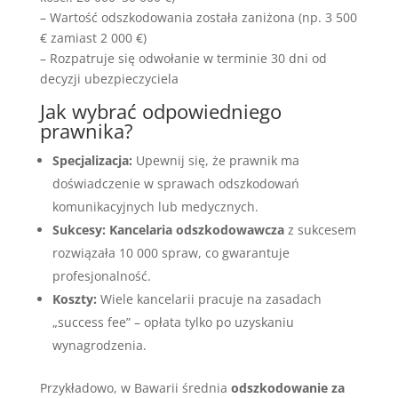
– Wartość odszkodowania została zaniżona (np. 3 500
€ zamiast 2 000 €)
– Rozpatruje się odwołanie w terminie 30 dni od
decyzji ubezpieczyciela
Jak wybrać odpowiedniego
prawnika?
Specjalizacja:
Upewnij się, że prawnik ma
doświadczenie w sprawach odszkodowań
komunikacyjnych lub medycznych.
Sukcesy:
Kancelaria odszkodowawcza
z sukcesem
rozwiązała 10 000 spraw, co gwarantuje
profesjonalność.
Koszty:
Wiele kancelarii pracuje na zasadach
„success fee” – opłata tylko po uzyskaniu
wynagrodzenia.
Przykładowo, w Bawarii średnia
odszkodowanie za