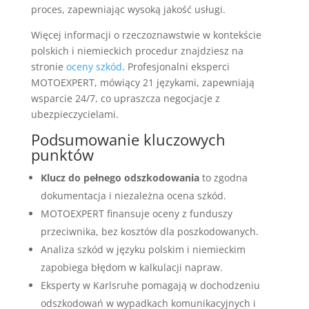
proces, zapewniając wysoką jakość usługi.
Więcej informacji o rzeczoznawstwie w kontekście
polskich i niemieckich procedur znajdziesz na
stronie
oceny szkód
. Profesjonalni eksperci
MOTOEXPERT, mówiący 21 językami, zapewniają
wsparcie 24/7, co upraszcza negocjacje z
ubezpieczycielami.
Podsumowanie kluczowych
punktów
Klucz do pełnego odszkodowania
to zgodna
dokumentacja i niezależna ocena szkód.
MOTOEXPERT finansuje oceny z funduszy
przeciwnika, bez kosztów dla poszkodowanych.
Analiza szkód w języku polskim i niemieckim
zapobiega błędom w kalkulacji napraw.
Eksperty w Karlsruhe pomagają w dochodzeniu
odszkodowań w wypadkach komunikacyjnych i