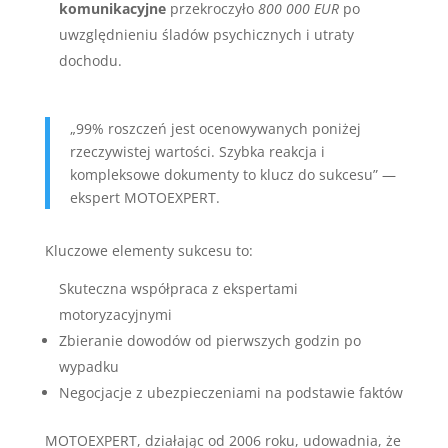
komunikacyjne
przekroczyło
800 000 EUR
po
uwzględnieniu śladów psychicznych i utraty
dochodu.
„99% roszczeń jest ocenowywanych poniżej
rzeczywistej wartości. Szybka reakcja i
kompleksowe dokumenty to klucz do sukcesu” —
ekspert MOTOEXPERT.
Kluczowe elementy sukcesu to:
Skuteczna współpraca z ekspertami
motoryzacyjnymi
Zbieranie dowodów od pierwszych godzin po
wypadku
Negocjacje z ubezpieczeniami na podstawie faktów
MOTOEXPERT, działając od 2006 roku, udowadnia, że