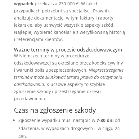
wypadek
przekracza 230 000 €. W takich
przypadkach potrzebni są specjaliści. Prawnik
analizuje dokumentację, w tym faktury i raporty
lekarskie, aby uchwycić wszystkie aspekty szkód.
Najlepiej wybierać kancelarie z weryfikowaną historią
i referencjami klientów.
Ważne terminy w procesie odszkodowawczym
W Niemczech terminy w procedurze
odszkodowawczej są określane przez kodeks cywilny
i warunki polis ubezpieczeniowych.
Nieprzestrzeganie
terminów może skutkować utratą prawa do otrzymania
odszkodowania
. Kluczowe aspekty to szybkie
zgłoszenie szkody i przestrzeganie okresu
przedawnienia.
Czas na zgłoszenie szkody
Zgłoszenie wypadku musi nastąpić w
7-30 dni
od
zdarzenia, w wypadkach drogowych – w ciągu 24-
48h.