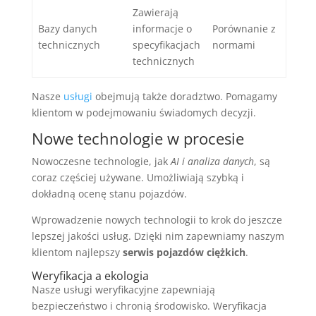
Zawierają
Bazy danych
informacje o
Porównanie z
technicznych
specyfikacjach
normami
technicznych
Nasze
usługi
obejmują także doradztwo. Pomagamy
klientom w podejmowaniu świadomych decyzji.
Nowe technologie w procesie
Nowoczesne technologie, jak
AI i analiza danych
, są
coraz częściej używane. Umożliwiają szybką i
dokładną ocenę stanu pojazdów.
Wprowadzenie nowych technologii to krok do jeszcze
lepszej jakości usług. Dzięki nim zapewniamy naszym
klientom najlepszy
serwis pojazdów ciężkich
.
Weryfikacja a ekologia
Nasze usługi weryfikacyjne zapewniają
bezpieczeństwo i chronią środowisko. Weryfikacja