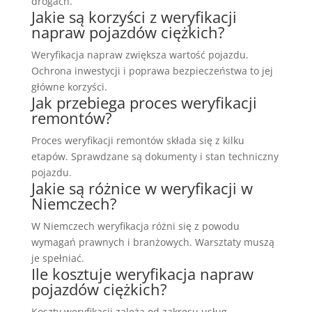
drogach.
Jakie są korzyści z weryfikacji
napraw pojazdów ciężkich?
Weryfikacja napraw zwiększa wartość pojazdu.
Ochrona inwestycji i poprawa bezpieczeństwa to jej
główne korzyści.
Jak przebiega proces weryfikacji
remontów?
Proces weryfikacji remontów składa się z kilku
etapów. Sprawdzane są dokumenty i stan techniczny
pojazdu.
Jakie są różnice w weryfikacji w
Niemczech?
W Niemczech weryfikacja różni się z powodu
wymagań prawnych i branżowych. Warsztaty muszą
je spełniać.
Ile kosztuje weryfikacja napraw
pojazdów ciężkich?
Koszty weryfikacji zależą od zakresu usług.