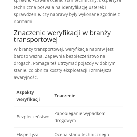
sprawie. Pozwala ocenić stan techniczny. Ekspertyza
techniczna pozwala na identyfikację usterek i
sprawdzenie, czy naprawy były wykonane zgodnie z
normami.
Znaczenie weryfikacji w branży
transportowej
W branży transportowej, weryfikacja napraw jest
bardzo ważna. Zapewnia bezpieczeństwo na
drogach. Pomaga też utrzymać pojazdy w dobrym
stanie, co obniża koszty eksploatacji i zmniejsza
awaryjność.
Aspekty
Znaczenie
weryfikacji
Zapobieganie wypadkom
Bezpieczeństwo
drogowym
Ekspertyza
Ocena stanu technicznego