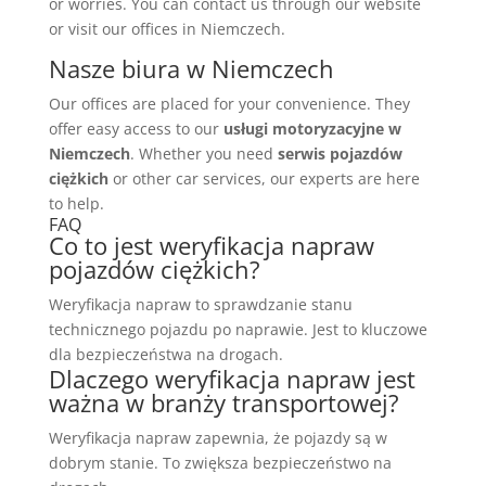
or worries. You can contact us through our website
or visit our offices in Niemczech.
Nasze biura w Niemczech
Our offices are placed for your convenience. They
offer easy access to our
usługi motoryzacyjne w
Niemczech
. Whether you need
serwis pojazdów
ciężkich
or other car services, our experts are here
to help.
FAQ
Co to jest weryfikacja napraw
pojazdów ciężkich?
Weryfikacja napraw to sprawdzanie stanu
technicznego pojazdu po naprawie. Jest to kluczowe
dla bezpieczeństwa na drogach.
Dlaczego weryfikacja napraw jest
ważna w branży transportowej?
Weryfikacja napraw zapewnia, że pojazdy są w
dobrym stanie. To zwiększa bezpieczeństwo na