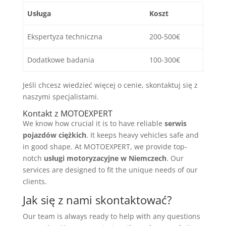
Usługa
Koszt
Ekspertyza techniczna
200-500€
Dodatkowe badania
100-300€
Jeśli chcesz wiedzieć więcej o cenie, skontaktuj się z
naszymi specjalistami.
Kontakt z MOTOEXPERT
We know how crucial it is to have reliable
serwis
pojazdów ciężkich
. It keeps heavy vehicles safe and
in good shape. At MOTOEXPERT, we provide top-
notch
usługi motoryzacyjne w Niemczech
. Our
services are designed to fit the unique needs of our
clients.
Jak się z nami skontaktować?
Our team is always ready to help with any questions