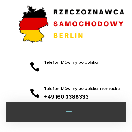
Telefon: Mówimy po polsku

Telefon: Mówimy po polsku i niemiecku

+49 160 3388333