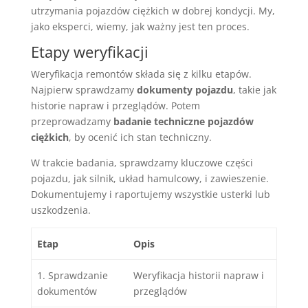
utrzymania pojazdów ciężkich w dobrej kondycji. My,
jako eksperci, wiemy, jak ważny jest ten proces.
Etapy weryfikacji
Weryfikacja remontów składa się z kilku etapów.
Najpierw sprawdzamy
dokumenty pojazdu
, takie jak
historie napraw i przeglądów. Potem
przeprowadzamy
badanie techniczne pojazdów
ciężkich
, by ocenić ich stan techniczny.
W trakcie badania, sprawdzamy kluczowe części
pojazdu, jak silnik, układ hamulcowy, i zawieszenie.
Dokumentujemy i raportujemy wszystkie usterki lub
uszkodzenia.
Etap
Opis
1. Sprawdzanie
Weryfikacja historii napraw i
dokumentów
przeglądów