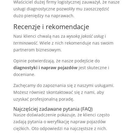
Właściciel dużej firmy logistycznej zauważył, że nasze
usługi diagnostyczne pozwoliły mu zaoszczędzić
dużo pieniędzy na naprawach.
Recenzje i rekomendacje
Nasi klienci chwalą nas za
wysoką jakość usług
i
terminowość
. Wiele z nich rekomenduje nas swoim
partnerom biznesowym.
Opinie potwierdzają, że nasze podejście do
diagnostyki i napraw pojazdów
jest skuteczne i
doceniane.
Zachęcamy do zapoznania się z naszymi usługami.
Możesz również skontaktować się z nami, aby
uzyskać profesjonalną poradę.
Najczęściej zadawane pytania (FAQ)
Nasze doświadczenie pokazuje, że klienci często
zadają pytania o weryfikację napraw pojazdów
ciężkich. Oto odpowiedzi na najczęstsze z nich.