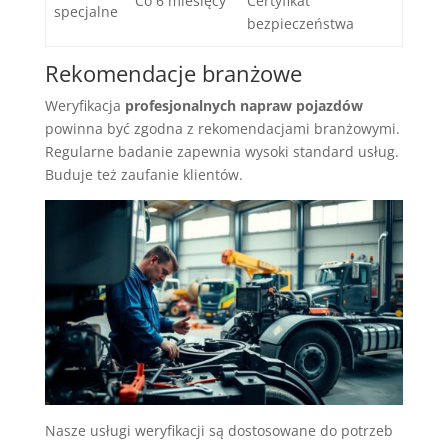
Co 6 miesięcy
Certyfikat
specjalne
bezpieczeństwa
Rekomendacje branżowe
Weryfikacja
profesjonalnych napraw pojazdów
powinna być zgodna z rekomendacjami branżowymi.
Regularne badanie zapewnia wysoki standard usług.
Buduje też zaufanie klientów.
Nasze usługi weryfikacji są dostosowane do potrzeb