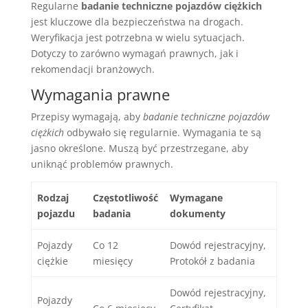
Regularne
badanie techniczne pojazdów ciężkich
jest kluczowe dla bezpieczeństwa na drogach.
Weryfikacja jest potrzebna w wielu sytuacjach.
Dotyczy to zarówno wymagań prawnych, jak i
rekomendacji branżowych.
Wymagania prawne
Przepisy wymagają, aby
badanie techniczne pojazdów
ciężkich
odbywało się regularnie. Wymagania te są
jasno określone. Muszą być przestrzegane, aby
uniknąć problemów prawnych.
Rodzaj
Częstotliwość
Wymagane
pojazdu
badania
dokumenty
Pojazdy
Co 12
Dowód rejestracyjny,
ciężkie
miesięcy
Protokół z badania
Dowód rejestracyjny,
Pojazdy