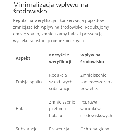
Minimalizacja wpływu na
środowisko
Regularna weryfikacja i konserwacja pojazdów
zmniejsza ich wpływ na środowisko. Redukujemy
emisję spalin, zmniejszamy hałas i prewencję
wycieku substancji niebezpiecznych.
Korzyści z
Wpływ na
Aspekt
weryfikacji
środowisko
Redukcja
Zmniejszenie
Emisja spalin
szkodliwych
zanieczyszczenia
substancji
powietrza
Zmniejszenie
Poprawa
Hałas
poziomu
warunków
hałasu
środowiskowych
Substancje
Prewencja
Ochrona gleby i