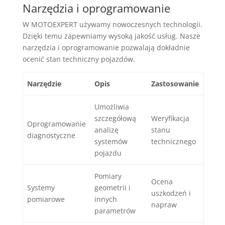
Narzędzia i oprogramowanie
W MOTOEXPERT używamy nowoczesnych technologii.
Dzięki temu zapewniamy wysoką jakość usług. Nasze
narzędzia i oprogramowanie pozwalają dokładnie
ocenić stan techniczny pojazdów.
Narzędzie
Opis
Zastosowanie
Umożliwia
szczegółową
Weryfikacja
Oprogramowanie
analizę
stanu
diagnostyczne
systemów
technicznego
pojazdu
Pomiary
Ocena
Systemy
geometrii i
uszkodzeń i
pomiarowe
innych
napraw
parametrów