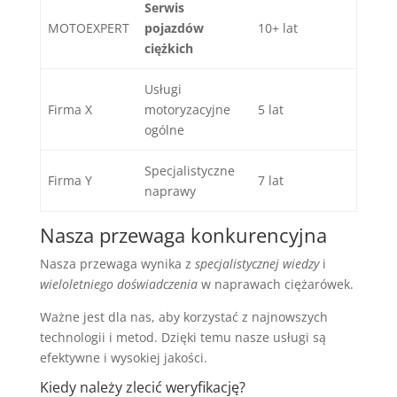
Serwis
MOTOEXPERT
pojazdów
10+ lat
ciężkich
Usługi
Firma X
motoryzacyjne
5 lat
ogólne
Specjalistyczne
Firma Y
7 lat
naprawy
Nasza przewaga konkurencyjna
Nasza przewaga wynika z
specjalistycznej wiedzy
i
wieloletniego doświadczenia
w naprawach ciężarówek.
Ważne jest dla nas, aby korzystać z najnowszych
technologii i metod. Dzięki temu nasze usługi są
efektywne i wysokiej jakości.
Kiedy należy zlecić weryfikację?