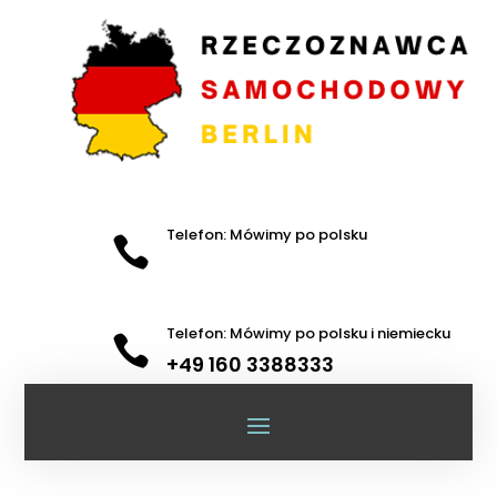
Telefon: Mówimy po polsku

Telefon: Mówimy po polsku i niemiecku

+49 160 3388333