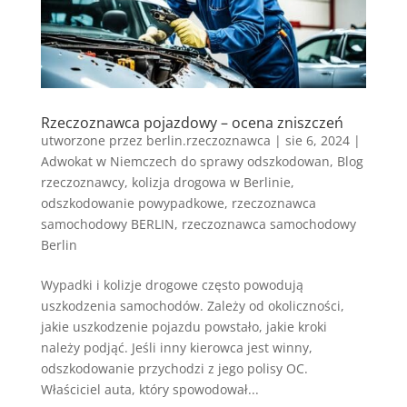
Rzeczoznawca pojazdowy – ocena zniszczeń
utworzone przez
berlin.rzeczoznawca
|
sie 6, 2024
|
Adwokat w Niemczech do sprawy odszkodowan
,
Blog
rzeczoznawcy
,
kolizja drogowa w Berlinie
,
odszkodowanie powypadkowe
,
rzeczoznawca
samochodowy BERLIN
,
rzeczoznawca samochodowy
Berlin
Wypadki i kolizje drogowe często powodują
uszkodzenia samochodów. Zależy od okoliczności,
jakie uszkodzenie pojazdu powstało, jakie kroki
należy podjąć. Jeśli inny kierowca jest winny,
odszkodowanie przychodzi z jego polisy OC.
Właściciel auta, który spowodował...