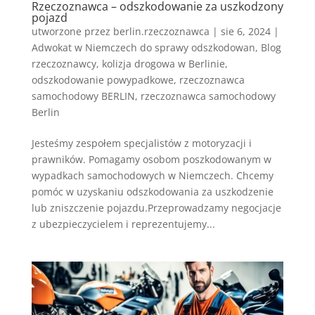
Rzeczoznawca – odszkodowanie za uszkodzony
pojazd
utworzone przez
berlin.rzeczoznawca
|
sie 6, 2024
|
Adwokat w Niemczech do sprawy odszkodowan
,
Blog
rzeczoznawcy
,
kolizja drogowa w Berlinie
,
odszkodowanie powypadkowe
,
rzeczoznawca
samochodowy BERLIN
,
rzeczoznawca samochodowy
Berlin
Jesteśmy zespołem specjalistów z motoryzacji i
prawników. Pomagamy osobom poszkodowanym w
wypadkach samochodowych w Niemczech. Chcemy
pomóc w uzyskaniu odszkodowania za uszkodzenie
lub zniszczenie pojazdu.Przeprowadzamy negocjacje
z ubezpieczycielem i reprezentujemy...