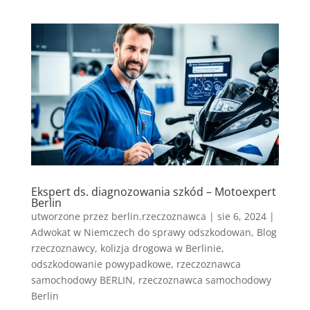
Ekspert ds. diagnozowania szkód – Motoexpert
Berlin
utworzone przez
berlin.rzeczoznawca
|
sie 6, 2024
|
Adwokat w Niemczech do sprawy odszkodowan
,
Blog
rzeczoznawcy
,
kolizja drogowa w Berlinie
,
odszkodowanie powypadkowe
,
rzeczoznawca
samochodowy BERLIN
,
rzeczoznawca samochodowy
Berlin