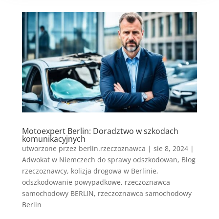
Motoexpert Berlin: Doradztwo w szkodach
komunikacyjnych
utworzone przez
berlin.rzeczoznawca
|
sie 8, 2024
|
Adwokat w Niemczech do sprawy odszkodowan
,
Blog
rzeczoznawcy
,
kolizja drogowa w Berlinie
,
odszkodowanie powypadkowe
,
rzeczoznawca
samochodowy BERLIN
,
rzeczoznawca samochodowy
Berlin