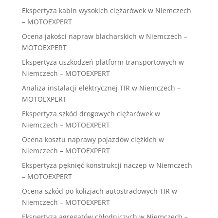
Ekspertyza kabin wysokich ciężarówek w Niemczech
– MOTOEXPERT
Ocena jakości napraw blacharskich w Niemczech –
MOTOEXPERT
Ekspertyza uszkodzeń platform transportowych w
Niemczech – MOTOEXPERT
Analiza instalacji elektrycznej TIR w Niemczech –
MOTOEXPERT
Ekspertyza szkód drogowych ciężarówek w
Niemczech – MOTOEXPERT
Ocena kosztu naprawy pojazdów ciężkich w
Niemczech – MOTOEXPERT
Ekspertyza pęknięć konstrukcji naczep w Niemczech
– MOTOEXPERT
Ocena szkód po kolizjach autostradowych TIR w
Niemczech – MOTOEXPERT
Ekspertyza agregatów chłodniczych w Niemczech –