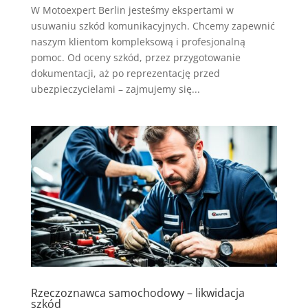
W Motoexpert Berlin jesteśmy ekspertami w
usuwaniu szkód komunikacyjnych. Chcemy zapewnić
naszym klientom kompleksową i profesjonalną
pomoc. Od oceny szkód, przez przygotowanie
dokumentacji, aż po reprezentację przed
ubezpieczycielami – zajmujemy się...
Rzeczoznawca samochodowy – likwidacja
szkód