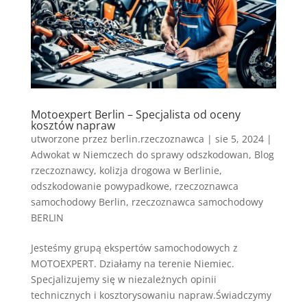
Motoexpert Berlin – Specjalista od oceny
kosztów napraw
utworzone przez
berlin.rzeczoznawca
|
sie 5, 2024
|
Adwokat w Niemczech do sprawy odszkodowan
,
Blog
rzeczoznawcy
,
kolizja drogowa w Berlinie
,
odszkodowanie powypadkowe
,
rzeczoznawca
samochodowy Berlin
,
rzeczoznawca samochodowy
BERLIN
Jesteśmy grupą ekspertów samochodowych z
MOTOEXPERT. Działamy na terenie Niemiec.
Specjalizujemy się w niezależnych opinii
technicznych i kosztorysowaniu napraw.Świadczymy