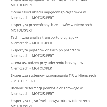
MOTOEXPERT
Ocena szkód układu napędowego ciężarówki w
Niemczech – MOTOEXPERT
Ekspertyza przewróconych zestawów w Niemczech –
MOTOEXPERT
Techniczna analiza transportu długiego w
Niemczech – MOTOEXPERT
Ekspertyza pojazdów ciężkich po pożarze w
Niemczech – MOTOEXPERT
Ocena uszkodzeń przy uderzeniu bocznym w
Niemczech – MOTOEXPERT
Ekspertyza systemów wspomagania TIR w Niemczech
– MOTOEXPERT
Badanie deformacji podwozia ciężarowego w
Niemczech – MOTOEXPERT
Ekspertyza ciężarówek po wywrotce w Niemczech –
MOTOEXPERT