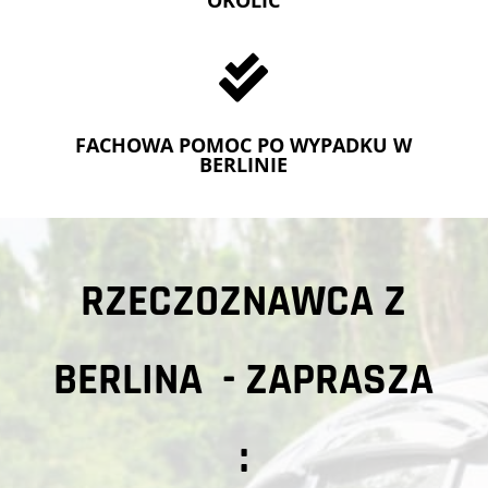

FACHOWA POMOC PO WYPADKU W
BERLINIE
RZECZOZNAWCA Z
BERLINA - ZAPRASZA
: