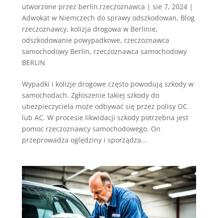
utworzone przez
berlin.rzeczoznawca
|
sie 7, 2024
|
Adwokat w Niemczech do sprawy odszkodowan
,
Blog
rzeczoznawcy
,
kolizja drogowa w Berlinie
,
odszkodowanie powypadkowe
,
rzeczoznawca
samochodowy Berlin
,
rzeczoznawca samochodowy
BERLIN
Wypadki i kolizje drogowe często powodują szkody w
samochodach. Zgłoszenie takiej szkody do
ubezpieczyciela może odbywać się przez polisy OC
lub AC. W procesie likwidacji szkody potrzebna jest
pomoc rzeczoznawcy samochodowego. On
przeprowadza oględziny i sporządza...