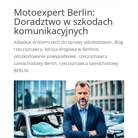
Motoexpert Berlin:
Doradztwo w szkodach
komunikacyjnych
Adwokat w Niemczech do sprawy odszkodowan
,
Blog
rzeczoznawcy
,
kolizja drogowa w Berlinie
,
odszkodowanie powypadkowe
,
rzeczoznawca
samochodowy Berlin
,
rzeczoznawca samochodowy
BERLIN