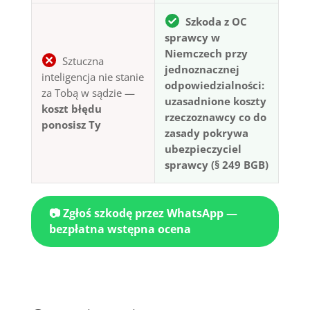
Szkoda z OC
sprawcy w
Niemczech przy
Sztuczna
jednoznacznej
inteligencja nie stanie
odpowiedzialności:
za Tobą w sądzie —
uzasadnione koszty
koszt błędu
rzeczoznawcy co do
ponosisz Ty
zasady pokrywa
ubezpieczyciel
sprawcy (§ 249 BGB)
📷 Zgłoś szkodę przez WhatsApp —
bezpłatna wstępna ocena