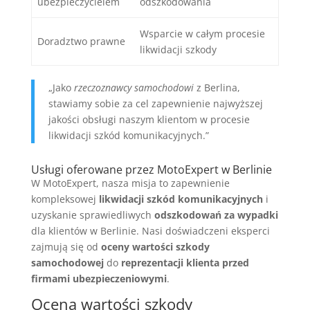
ubezpieczycielem
odszkodowania
Wsparcie w całym procesie
Doradztwo prawne
likwidacji szkody
„Jako
rzeczoznawcy samochodowi
z Berlina,
stawiamy sobie za cel zapewnienie najwyższej
jakości obsługi naszym klientom w procesie
likwidacji szkód komunikacyjnych.”
Usługi oferowane przez MotoExpert w Berlinie
W MotoExpert, nasza misja to zapewnienie
kompleksowej
likwidacji szkód komunikacyjnych
i
uzyskanie sprawiedliwych
odszkodowań za wypadki
dla klientów w Berlinie. Nasi doświadczeni eksperci
zajmują się od
oceny wartości szkody
samochodowej
do
reprezentacji klienta przed
firmami ubezpieczeniowymi
.
Ocena wartości szkody