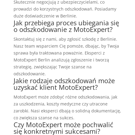
Skutecznie negocjują z ubezpieczycielami, co
prowadzi do korzystnych odszkodowań. Posiadamy
duże doświadczenie w Berlinie.
Jak przebiega proces ubiegania się
o odszkodowanie z MotoExpert?
Skontaktuj się z nami, aby zgłosić szkodę z Berlinie.
Nasz team wsparciem Cię pomoże, dbając, by Twoja
sprawa była traktowana poważnie. Eksperci z
MotoExpert Berlin analizują zgłoszenie i tworzą
strategię, zwiększając Twoje szanse na
odszkodowanie.
Jakie rodzaje odszkodowań może
uzyskać klient MotoExpert?
MotoExpert może zdobyć różne odszkodowania, jak
za uszkodzenia, koszty medyczne czy utracone
zarobki. Nasi eksperci dbają o solidną dokumentację,
co zwiększa szanse na sukces.
Czy MotoExpert może pochwalić
się konkretnymi sukcesami?