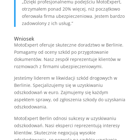
„Dzięki profesjonalnemu podejściu MotoExpert,
otrzymałem ponad 20% więcej, niż początkowo
oferowała firma ubezpieczeniowa. Jestem bardzo
zadowolony z ich usług.”
Wniosek
MotoExpert oferuje skuteczne doradztwo w Berlinie.
Pomagamy od oceny szkód po przygotowanie
dokumentów. Nasz zespół reprezentuje klientów w
rozmowach z firmami ubezpieczeniowymi.
Jesteśmy liderem w likwidacji szkód drogowych w
Berlinie. Specjalizujemy się w uzyskiwaniu
odszkodowań w euro. Zajmujemy się każdym
aspektem sprawy, od zgłoszenia szkody do uzyskania
odszkodowania.
MotoExpert Berlin odnosi sukcesy w uzyskiwaniu
odszkodowań. Nasi eksperci reprezentują interesy
klientów. Skutecznie negocjują wysokie
odszkodowania, co pozwala na szybkie uzyskanie