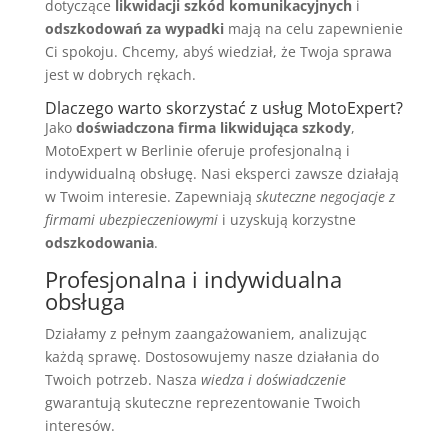
dotyczące
likwidacji szkód komunikacyjnych
i
odszkodowań za wypadki
mają na celu zapewnienie
Ci spokoju. Chcemy, abyś wiedział, że Twoja sprawa
jest w dobrych rękach.
Dlaczego warto skorzystać z usług MotoExpert?
Jako
doświadczona firma likwidująca szkody
,
MotoExpert w Berlinie oferuje profesjonalną i
indywidualną obsługę. Nasi eksperci zawsze działają
w Twoim interesie. Zapewniają
skuteczne negocjacje z
firmami ubezpieczeniowymi
i uzyskują korzystne
odszkodowania
.
Profesjonalna i indywidualna
obsługa
Działamy z pełnym zaangażowaniem, analizując
każdą sprawę. Dostosowujemy nasze działania do
Twoich potrzeb. Nasza
wiedza i doświadczenie
gwarantują skuteczne reprezentowanie Twoich
interesów.