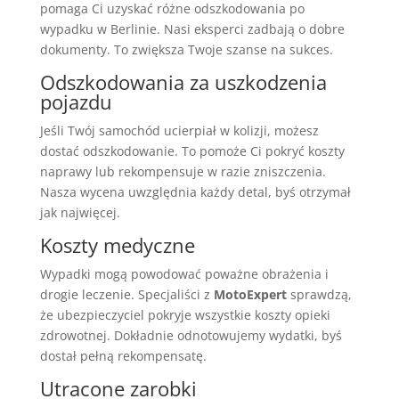
pomaga Ci uzyskać różne odszkodowania po
wypadku w Berlinie. Nasi eksperci zadbają o dobre
dokumenty. To zwiększa Twoje szanse na sukces.
Odszkodowania za uszkodzenia
pojazdu
Jeśli Twój samochód ucierpiał w kolizji, możesz
dostać odszkodowanie. To pomoże Ci pokryć koszty
naprawy lub rekompensuje w razie zniszczenia.
Nasza wycena uwzględnia każdy detal, byś otrzymał
jak najwięcej.
Koszty medyczne
Wypadki mogą powodować poważne obrażenia i
drogie leczenie. Specjaliści z
MotoExpert
sprawdzą,
że ubezpieczyciel pokryje wszystkie koszty opieki
zdrowotnej. Dokładnie odnotowujemy wydatki, byś
dostał pełną rekompensatę.
Utracone zarobki