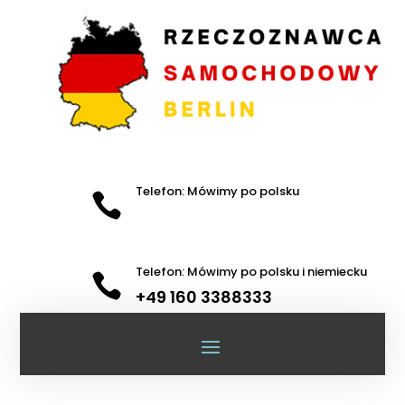
Telefon: Mówimy po polsku

Telefon: Mówimy po polsku i niemiecku

+49 160 3388333