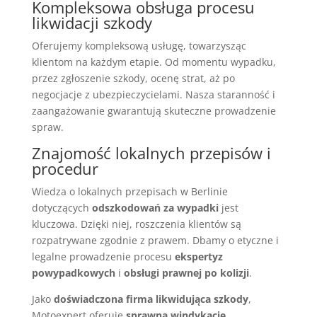
Kompleksowa obsługa procesu
likwidacji szkody
Oferujemy kompleksową usługę, towarzysząc
klientom na każdym etapie. Od momentu wypadku,
przez zgłoszenie szkody, ocenę strat, aż po
negocjacje z ubezpieczycielami. Nasza staranność i
zaangażowanie gwarantują skuteczne prowadzenie
spraw.
Znajomość lokalnych przepisów i
procedur
Wiedza o lokalnych przepisach w Berlinie
dotyczących
odszkodowań za wypadki
jest
kluczowa. Dzięki niej, roszczenia klientów są
rozpatrywane zgodnie z prawem. Dbamy o etyczne i
legalne prowadzenie procesu
ekspertyz
powypadkowych
i
obsługi prawnej po kolizji
.
Jako
doświadczona firma likwidująca szkody
,
Motoexpert oferuje
sprawną windykację