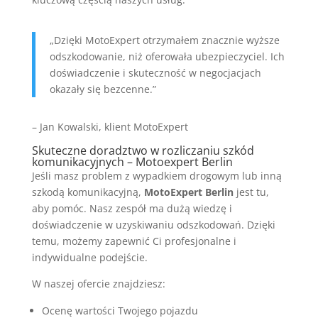
„Dzięki MotoExpert otrzymałem znacznie wyższe
odszkodowanie, niż oferowała ubezpieczyciel. Ich
doświadczenie i skuteczność w negocjacjach
okazały się bezcenne.”
– Jan Kowalski, klient MotoExpert
Skuteczne doradztwo w rozliczaniu szkód
komunikacyjnych – Motoexpert Berlin
Jeśli masz problem z wypadkiem drogowym lub inną
szkodą komunikacyjną,
MotoExpert Berlin
jest tu,
aby pomóc. Nasz zespół ma dużą wiedzę i
doświadczenie w uzyskiwaniu odszkodowań. Dzięki
temu, możemy zapewnić Ci profesjonalne i
indywidualne podejście.
W naszej ofercie znajdziesz:
Ocenę wartości Twojego pojazdu