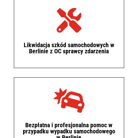

Likwidacja szkód samochodowych w
Berlinie z OC sprawcy zdarzenia

Bezpłatna i profesjonalna pomoc w
przypadku wypadku samochodowego
w Berlinie