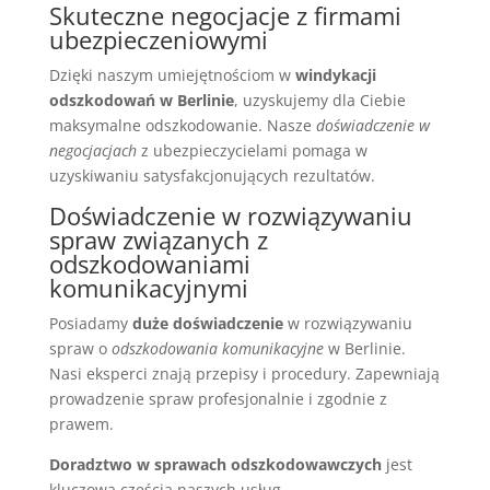
Skuteczne negocjacje z firmami
ubezpieczeniowymi
Dzięki naszym umiejętnościom w
windykacji
odszkodowań w Berlinie
, uzyskujemy dla Ciebie
maksymalne odszkodowanie. Nasze
doświadczenie w
negocjacjach
z ubezpieczycielami pomaga w
uzyskiwaniu satysfakcjonujących rezultatów.
Doświadczenie w rozwiązywaniu
spraw związanych z
odszkodowaniami
komunikacyjnymi
Posiadamy
duże doświadczenie
w rozwiązywaniu
spraw o
odszkodowania komunikacyjne
w Berlinie.
Nasi eksperci znają przepisy i procedury. Zapewniają
prowadzenie spraw profesjonalnie i zgodnie z
prawem.
Doradztwo w sprawach odszkodowawczych
jest
kluczową częścią naszych usług.