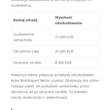
oczekiwania.
Wysokość
Rodzaj szkody
odszkodowania
Uszkodzenie
15 000 EUR
samochodu
Obrażenia ciała
20 000 EUR
Utracone zarobki
8 000 EUR
Powyższa tabela pokazuje przykłady odszkodowań,
które MotoExpert Berlin uzyskał. Obejmują one różne
rodzaje szkód, od uszkodzeń samochodu, przez
obrażenia, aż po utracone zarobki. To dowodzi
naszej skuteczności i determinacji.