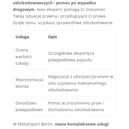
odszkodowawczych
i
pomoc po wypadku
drogowym
. Nasi eksperci pomogą Ci zrozumieć
Twoją sytuację prawną i przysługujące Ci prawa.
Dzięki temu, uzyskasz sprawiedliwe odszkodowanie.
Usługa
Opis
Ocena
Szczegółowa ekspertyza
wartości
powypadkowa pojazdu
szkody
Negocjacje z ubezpieczycielami w
Reprezentacja
celu uzyskania maksymalnego
klienta
odszkodowania
Doradztwo
Pomoc w zrozumieniu praw i
powypadkowe
dochodzeniu odszkodowania
W MotoExpert Berlin,
nasze kompleksowe usługi