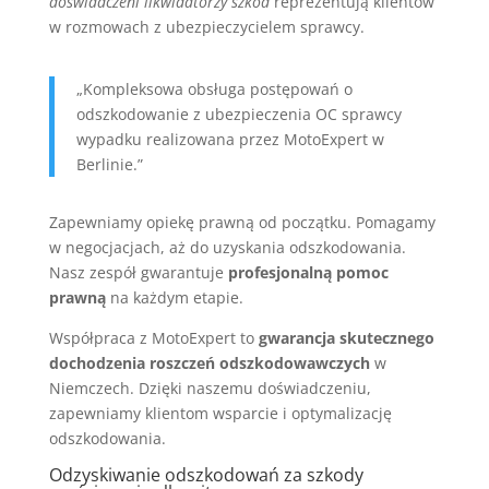
doświadczeni likwidatorzy szkód
reprezentują klientów
w rozmowach z ubezpieczycielem sprawcy.
„Kompleksowa obsługa postępowań o
odszkodowanie z ubezpieczenia OC sprawcy
wypadku realizowana przez MotoExpert w
Berlinie.”
Zapewniamy opiekę prawną od początku. Pomagamy
w negocjacjach, aż do uzyskania odszkodowania.
Nasz zespół gwarantuje
profesjonalną pomoc
prawną
na każdym etapie.
Współpraca z MotoExpert to
gwarancja skutecznego
dochodzenia roszczeń odszkodowawczych
w
Niemczech. Dzięki naszemu doświadczeniu,
zapewniamy klientom wsparcie i optymalizację
odszkodowania.
Odzyskiwanie odszkodowań za szkody