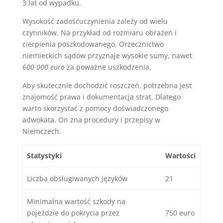
3 lat od wypadku.
Wysokość zadośćuczynienia zależy od wielu
czynników. Na przykład od rozmiaru obrażeń i
cierpienia poszkodowanego. Orzecznictwo
niemieckich sądów przyznaje wysokie sumy, nawet
600 000 euro
za poważne uszkodzenia.
Aby skutecznie dochodzić roszczeń, potrzebna jest
znajomość prawa i dokumentacja strat. Dlatego
warto skorzystać z pomocy doświadczonego
adwokata. On zna procedury i przepisy w
Niemczech.
Statystyki
Wartości
Liczba obsługiwanych języków
21
Minimalna wartość szkody na
pojeździe do pokrycia przez
750 euro