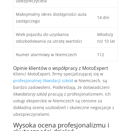
ubezpieczyciela
Maksymalny okres dostępności auta
14 dni
zastępczego
Wiek pojazdu do uzyskania
Młodszy
odszkodowania za utratę wartości
niż 10 lat
Numer alarmowy w Niemczech
112
Opinie klientów o współpracy z MotoExpert
Klienci MotoExpert, firmy specjalizującej się w
profesjonalnej likwidacji szkód
w Niemczech, są
bardzo zadowoleni. Podkreślają, że doświadczeni
likwidatorzy szkód
pracują z profesjonalizmem. Ich
usługi eksperckie w Niemczech są cenione za
dokładną ocenę uszkodzeń i skuteczne negocjacje z
ubezpieczycielami.
Wysoka ocena profesjonalizmu i