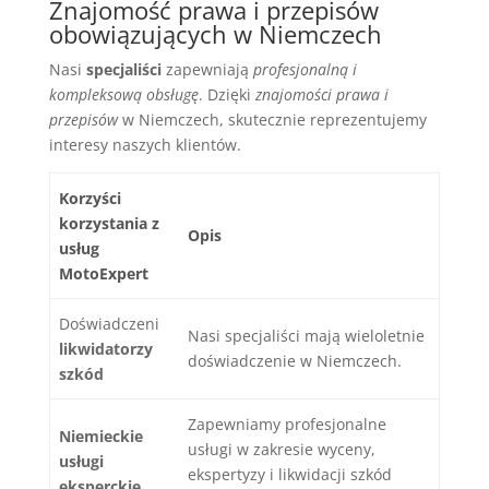
Znajomość prawa i przepisów
obowiązujących w Niemczech
Nasi
specjaliści
zapewniają
profesjonalną i
kompleksową obsługę
. Dzięki
znajomości prawa i
przepisów
w Niemczech, skutecznie reprezentujemy
interesy naszych klientów.
Korzyści
korzystania z
Opis
usług
MotoExpert
Doświadczeni
Nasi specjaliści mają wieloletnie
likwidatorzy
doświadczenie w Niemczech.
szkód
Zapewniamy profesjonalne
Niemieckie
usługi w zakresie wyceny,
usługi
ekspertyzy i likwidacji szkód
eksperckie