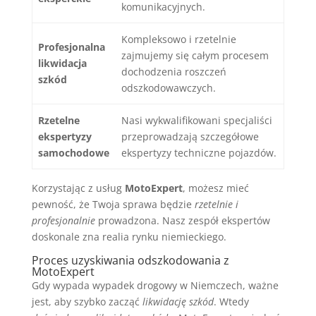
komunikacyjnych.
Kompleksowo i rzetelnie
Profesjonalna
zajmujemy się całym procesem
likwidacja
dochodzenia roszczeń
szkód
odszkodowawczych.
Rzetelne
Nasi wykwalifikowani specjaliści
ekspertyzy
przeprowadzają szczegółowe
samochodowe
ekspertyzy techniczne pojazdów.
Korzystając z usług
MotoExpert
, możesz mieć
pewność, że Twoja sprawa będzie
rzetelnie i
profesjonalnie
prowadzona. Nasz zespół ekspertów
doskonale zna realia rynku niemieckiego.
Proces uzyskiwania odszkodowania z
MotoExpert
Gdy wypada wypadek drogowy w Niemczech, ważne
jest, aby szybko zacząć
likwidację szkód
. Wtedy