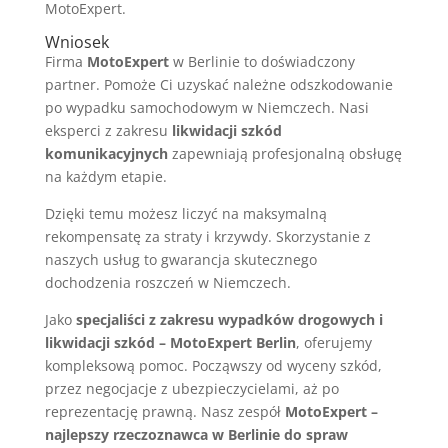
MotoExpert.
Wniosek
Firma
MotoExpert
w Berlinie to doświadczony
partner. Pomoże Ci uzyskać należne odszkodowanie
po wypadku samochodowym w Niemczech. Nasi
eksperci z zakresu
likwidacji szkód
komunikacyjnych
zapewniają profesjonalną obsługę
na każdym etapie.
Dzięki temu możesz liczyć na maksymalną
rekompensatę za straty i krzywdy. Skorzystanie z
naszych usług to gwarancja skutecznego
dochodzenia roszczeń w Niemczech.
Jako
specjaliści z zakresu wypadków drogowych i
likwidacji szkód – MotoExpert Berlin
, oferujemy
kompleksową pomoc. Począwszy od wyceny szkód,
przez negocjacje z ubezpieczycielami, aż po
reprezentację prawną. Nasz zespół
MotoExpert –
najlepszy rzeczoznawca w Berlinie do spraw