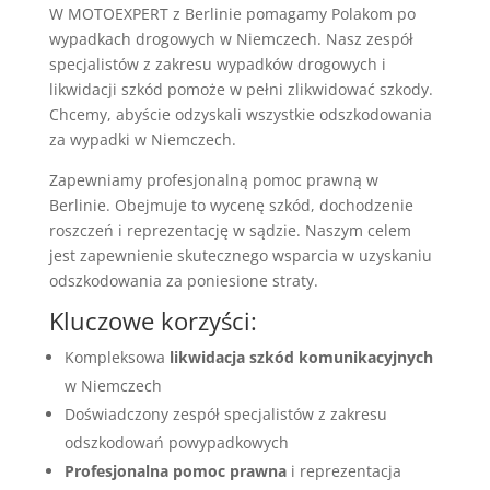
W MOTOEXPERT z Berlinie pomagamy Polakom po
wypadkach drogowych w Niemczech. Nasz zespół
specjalistów z zakresu wypadków drogowych i
likwidacji szkód
pomoże w pełni zlikwidować szkody.
Chcemy, abyście odzyskali wszystkie odszkodowania
za wypadki w Niemczech.
Zapewniamy
profesjonalną pomoc prawną w
Berlinie
. Obejmuje to wycenę szkód, dochodzenie
roszczeń i reprezentację w sądzie. Naszym celem
jest zapewnienie
skutecznego wsparcia w uzyskaniu
odszkodowania
za poniesione straty.
Kluczowe korzyści:
Kompleksowa
likwidacja szkód komunikacyjnych
w Niemczech
Doświadczony zespół specjalistów z zakresu
odszkodowań powypadkowych
Profesjonalna pomoc prawna
i reprezentacja