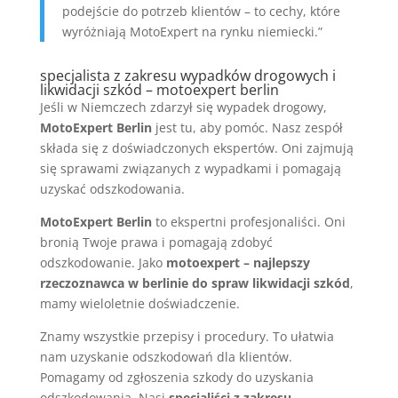
podejście do potrzeb klientów – to cechy, które
wyróżniają MotoExpert na rynku niemiecki.”
specjalista z zakresu wypadków drogowych i
likwidacji szkód – motoexpert berlin
Jeśli w Niemczech zdarzył się wypadek drogowy,
MotoExpert Berlin
jest tu, aby pomóc. Nasz zespół
składa się z doświadczonych ekspertów. Oni zajmują
się sprawami związanych z wypadkami i pomagają
uzyskać odszkodowania.
MotoExpert Berlin
to ekspertni profesjonaliści. Oni
bronią Twoje prawa i pomagają zdobyć
odszkodowanie. Jako
motoexpert – najlepszy
rzeczoznawca w berlinie do spraw likwidacji szkód
,
mamy wieloletnie doświadczenie.
Znamy wszystkie przepisy i procedury. To ułatwia
nam uzyskanie odszkodowań dla klientów.
Pomagamy od zgłoszenia szkody do uzyskania
odszkodowania. Nasi
specjaliści z zakresu