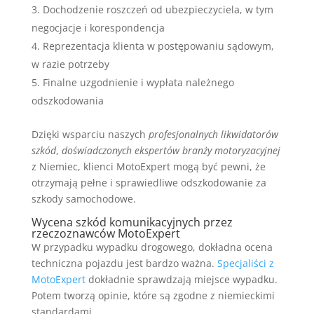
Dochodzenie roszczeń od ubezpieczyciela, w tym
negocjacje i korespondencja
Reprezentacja klienta w postępowaniu sądowym,
w razie potrzeby
Finalne uzgodnienie i wypłata należnego
odszkodowania
Dzięki wsparciu naszych
profesjonalnych likwidatorów
szkód
,
doświadczonych ekspertów branży motoryzacyjnej
z Niemiec, klienci MotoExpert mogą być pewni, że
otrzymają pełne i sprawiedliwe odszkodowanie za
szkody samochodowe.
Wycena szkód komunikacyjnych przez
rzeczoznawców MotoExpert
W przypadku wypadku drogowego, dokładna ocena
techniczna pojazdu jest bardzo ważna.
Specjaliści z
MotoExpert
dokładnie sprawdzają miejsce wypadku.
Potem tworzą opinie, które są zgodne z niemieckimi
standardami.