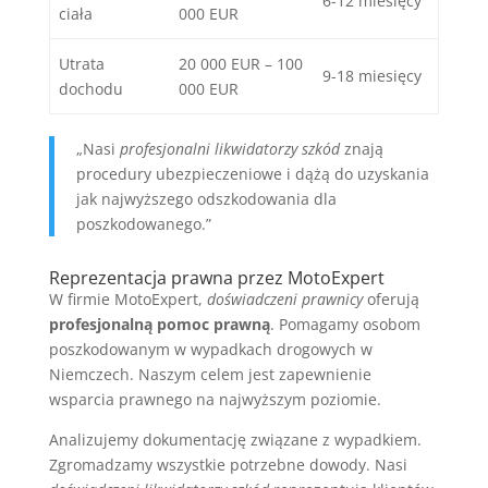
6-12 miesięcy
ciała
000 EUR
Utrata
20 000 EUR – 100
9-18 miesięcy
dochodu
000 EUR
„Nasi
profesjonalni likwidatorzy szkód
znają
procedury ubezpieczeniowe i dążą do uzyskania
jak najwyższego odszkodowania dla
poszkodowanego.”
Reprezentacja prawna przez MotoExpert
W firmie MotoExpert,
doświadczeni prawnicy
oferują
profesjonalną pomoc prawną
. Pomagamy osobom
poszkodowanym w wypadkach drogowych w
Niemczech. Naszym celem jest zapewnienie
wsparcia prawnego na najwyższym poziomie.
Analizujemy dokumentację związane z wypadkiem.
Zgromadzamy wszystkie potrzebne dowody. Nasi