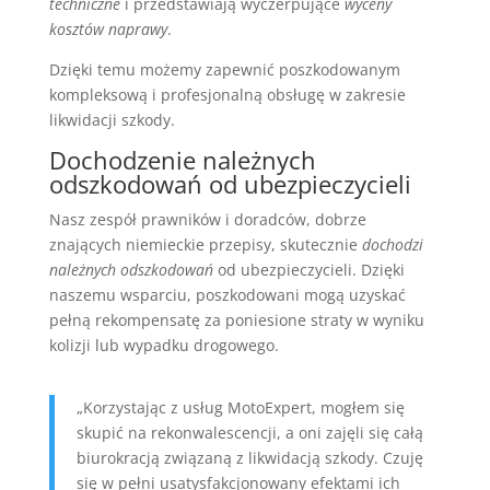
techniczne
i przedstawiają wyczerpujące
wyceny
kosztów naprawy
.
Dzięki temu możemy zapewnić poszkodowanym
kompleksową i profesjonalną obsługę w zakresie
likwidacji szkody.
Dochodzenie należnych
odszkodowań od ubezpieczycieli
Nasz zespół prawników i doradców, dobrze
znających niemieckie przepisy, skutecznie
dochodzi
należnych odszkodowań
od ubezpieczycieli. Dzięki
naszemu wsparciu, poszkodowani mogą uzyskać
pełną rekompensatę za poniesione straty w wyniku
kolizji lub wypadku drogowego.
„Korzystając z usług MotoExpert, mogłem się
skupić na rekonwalescencji, a oni zajęli się całą
biurokracją związaną z likwidacją szkody. Czuję
się w pełni usatysfakcjonowany efektami ich