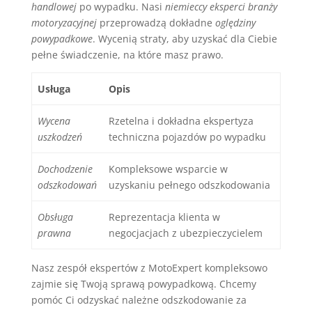
handlowej
po wypadku. Nasi
niemieccy eksperci branży
motoryzacyjnej
przeprowadzą dokładne
oględziny
powypadkowe
. Wycenią straty, aby uzyskać dla Ciebie
pełne świadczenie, na które masz prawo.
Usługa
Opis
Wycena
Rzetelna i dokładna ekspertyza
uszkodzeń
techniczna pojazdów po wypadku
Dochodzenie
Kompleksowe wsparcie w
odszkodowań
uzyskaniu pełnego odszkodowania
Obsługa
Reprezentacja klienta w
prawna
negocjacjach z ubezpieczycielem
Nasz zespół ekspertów z MotoExpert kompleksowo
zajmie się Twoją sprawą powypadkową. Chcemy
pomóc Ci odzyskać należne odszkodowanie za