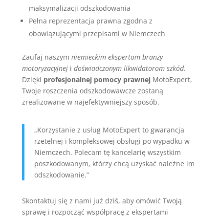
maksymalizacji odszkodowania
Pełna reprezentacja prawna zgodna z
obowiązującymi przepisami w Niemczech
Zaufaj naszym
niemieckim ekspertom branży
motoryzacyjnej
i
doświadczonym likwidatorom szkód
.
Dzięki
profesjonalnej pomocy prawnej
MotoExpert,
Twoje roszczenia odszkodowawcze zostaną
zrealizowane w najefektywniejszy sposób.
„Korzystanie z usług MotoExpert to gwarancja
rzetelnej i kompleksowej obsługi po wypadku w
Niemczech. Polecam tę kancelarię wszystkim
poszkodowanym, którzy chcą uzyskać należne im
odszkodowanie.”
Skontaktuj się z nami już dziś, aby omówić Twoją
sprawę i rozpocząć współpracę z ekspertami