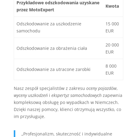
Przykładowe odszkodowania uzyskane
Kwota
przez MotoExpert
Odszkodowanie za uszkodzenie
15 000
samochodu
EUR
20 000
Odszkodowanie za obrażenia ciała
EUR
8 000
Odszkodowanie za utracone zarobki
EUR
Nasz zespół specjalistów z zakresu
oceny pojazdów
,
wyceny uszkodzeń
i
ekspertyz samochodowych
zapewnia
kompleksową obsługę po wypadkach w Niemczech.
Dzięki naszej pomocy, klienci otrzymują wszystko, co
im przysługuje.
„Profesjonalizm, skuteczność i indywidualne