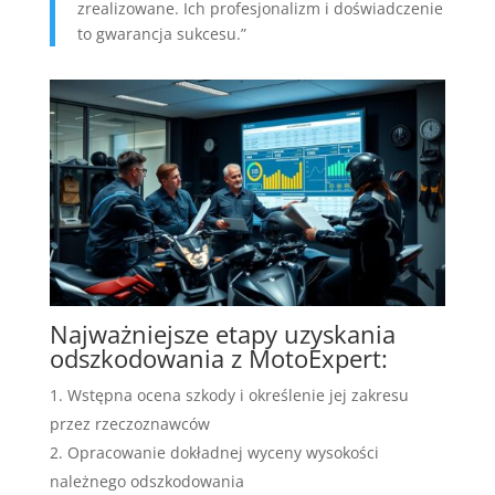
zrealizowane. Ich profesjonalizm i doświadczenie
to gwarancja sukcesu.”
Najważniejsze etapy uzyskania
odszkodowania z MotoExpert:
Wstępna ocena szkody i określenie jej zakresu
przez rzeczoznawców
Opracowanie dokładnej wyceny wysokości
należnego odszkodowania