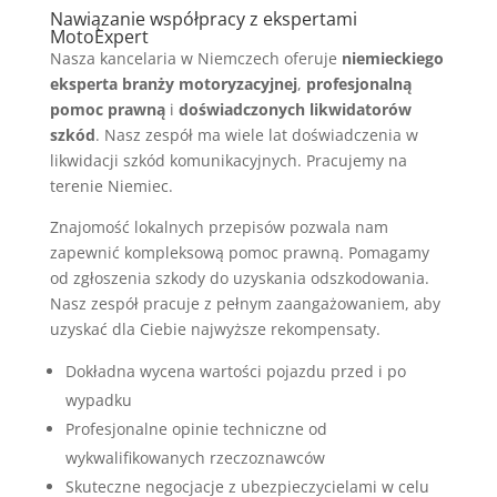
Nawiązanie współpracy z ekspertami
MotoExpert
Nasza kancelaria w Niemczech oferuje
niemieckiego
eksperta branży motoryzacyjnej
,
profesjonalną
pomoc prawną
i
doświadczonych likwidatorów
szkód
. Nasz zespół ma wiele lat doświadczenia w
likwidacji szkód komunikacyjnych. Pracujemy na
terenie Niemiec.
Znajomość lokalnych przepisów pozwala nam
zapewnić kompleksową pomoc prawną. Pomagamy
od zgłoszenia szkody do uzyskania odszkodowania.
Nasz zespół pracuje z pełnym zaangażowaniem, aby
uzyskać dla Ciebie najwyższe rekompensaty.
Dokładna wycena wartości pojazdu przed i po
wypadku
Profesjonalne opinie techniczne od
wykwalifikowanych rzeczoznawców
Skuteczne negocjacje z ubezpieczycielami w celu