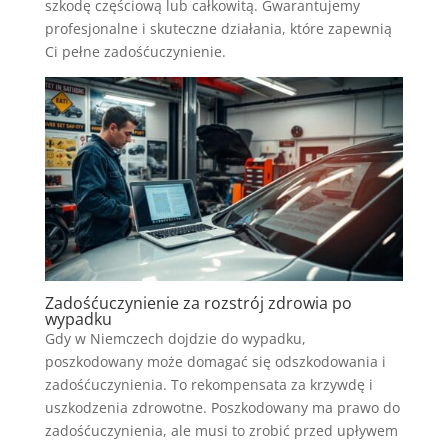
szkodę częściową lub całkowitą. Gwarantujemy
profesjonalne i skuteczne działania, które zapewnią
Ci pełne zadośćuczynienie.
Zadośćuczynienie za rozstrój zdrowia po
wypadku
Gdy w Niemczech dojdzie do wypadku,
poszkodowany może domagać się odszkodowania i
zadośćuczynienia. To rekompensata za krzywdę i
uszkodzenia zdrowotne. Poszkodowany ma prawo do
zadośćuczynienia, ale musi to zrobić przed upływem