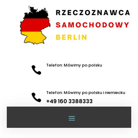
Telefon: Mówimy po polsku

Telefon: Mówimy po polsku i niemiecku

+49 160 3388333