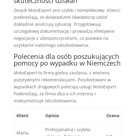
skuteczności działań
Zespół MotoExpert jest szybki i kompleksowy. Klienci
podkreślają, że
doświadczeni likwidatorzy szkód
dokładnie analizują sytuację. Przygotowują
szczegółową dokumentację i prowadzą efektywne
negocjacje z ubezpieczycielami, co pozwala na
uzyskanie należnego odszkodowania.
Polecenia dla osób poszukujących
pomocy po wypadku w Niemczech
MotoExpert to firma godna zaufania, z wieloma
pozytywnymi rekomendacjami. Poszkodowani w
wypadkach drogowych polecają usługi MotoExpert.
Podkreślają, że firma dba o ich interesy i
maksymalizuje odszkodowania.
Klient
Opinia
Ocena
Profesjonalna i szybka
Marta