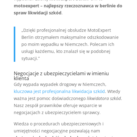
motoexpert – najlepszy rzeczoznawca w berlinie do
spraw likwidacji szkód
.
„Dzięki profesjonalnej obsłudze MotoExpert
Berlin otrzymałem maksymalne odszkodowanie
po moim wypadku w Niemczech. Polecam ich
usługi każdemu, kto znalazł się w podobnej
sytuacji.”
Negocjacje z ubezpieczycielami w imieniu
klienta
Gdy wypada wypadek drogowy w Niemczech,
kluczowa jest profesjonalna likwidacja szkód
. Wtedy
ważna jest pomoc doświadczonego
likwidatora szkód
.
Nasz zespół prawników oferuje wsparcie w
negocjacjach z ubezpieczycielem sprawcy.
Wiedza o procedurach ubezpieczeniowych i
umiejętności negocjacyjne pozwalają nam