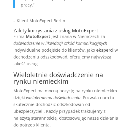
pracy.”
– Klient MotoExpert Berlin
Zalety korzystania z usług MotoExpert
Firma
MotoExpert
jest znana w Niemczech za
doświadczenie w likwidacji szkód komunikacyjnych
i
indywidualne podejście do klientów. Jako
eksperci
w
dochodzeniu odszkodowań, oferujemy najwyższą
jakość usług.
Wieloletnie doświadczenie na
rynku niemieckim
MotoExpert ma mocną pozycję na rynku niemieckim
dzięki
wieloletniemu doświadczeniu
. Pozwala nam to
skutecznie dochodzić odszkodowań od
ubezpieczycieli. Każdy przypadek traktujemy z
należytą starannością, dostosowując nasze działania
do potrzeb klienta.