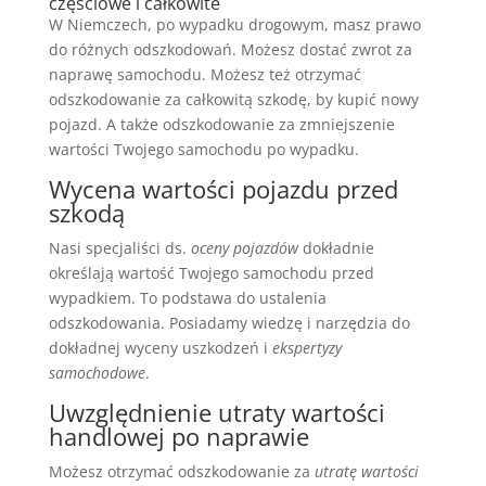
częściowe i całkowite
W Niemczech, po wypadku drogowym, masz prawo
do różnych odszkodowań. Możesz dostać zwrot za
naprawę samochodu. Możesz też otrzymać
odszkodowanie za całkowitą szkodę, by kupić nowy
pojazd. A także odszkodowanie za zmniejszenie
wartości Twojego samochodu po wypadku.
Wycena wartości pojazdu przed
szkodą
Nasi specjaliści ds.
oceny pojazdów
dokładnie
określają wartość Twojego samochodu przed
wypadkiem. To podstawa do ustalenia
odszkodowania. Posiadamy wiedzę i narzędzia do
dokładnej wyceny uszkodzeń i
ekspertyzy
samochodowe
.
Uwzględnienie utraty wartości
handlowej po naprawie
Możesz otrzymać odszkodowanie za
utratę wartości