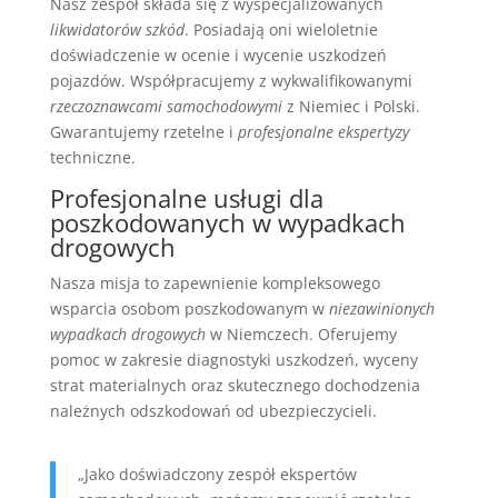
Nasz zespół składa się z wyspecjalizowanych
likwidatorów szkód
. Posiadają oni wieloletnie
doświadczenie w ocenie i wycenie uszkodzeń
pojazdów. Współpracujemy z wykwalifikowanymi
rzeczoznawcami samochodowymi
z Niemiec i Polski.
Gwarantujemy rzetelne i
profesjonalne ekspertyzy
techniczne.
Profesjonalne usługi dla
poszkodowanych w wypadkach
drogowych
Nasza misja to zapewnienie kompleksowego
wsparcia osobom poszkodowanym w
niezawinionych
wypadkach drogowych
w Niemczech. Oferujemy
pomoc w zakresie diagnostyki uszkodzeń, wyceny
strat materialnych oraz skutecznego dochodzenia
należnych odszkodowań od ubezpieczycieli.
„Jako doświadczony zespół ekspertów