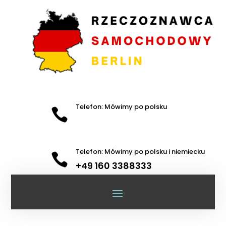
Telefon: Mówimy po polsku

Telefon: Mówimy po polsku i niemiecku

+49 160 3388333