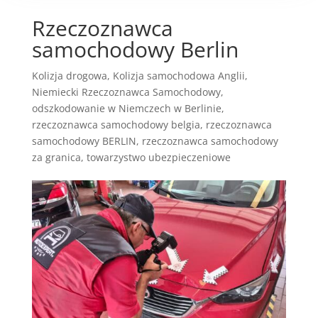
Rzeczoznawca
samochodowy Berlin
Kolizja drogowa
,
Kolizja samochodowa Anglii
,
Niemiecki Rzeczoznawca Samochodowy
,
odszkodowanie w Niemczech w Berlinie
,
rzeczoznawca samochodowy belgia
,
rzeczoznawca
samochodowy BERLIN
,
rzeczoznawca samochodowy
za granica
,
towarzystwo ubezpieczeniowe