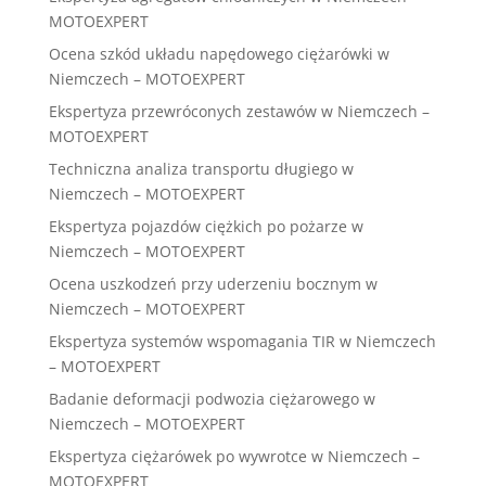
MOTOEXPERT
Ocena szkód układu napędowego ciężarówki w
Niemczech – MOTOEXPERT
Ekspertyza przewróconych zestawów w Niemczech –
MOTOEXPERT
Techniczna analiza transportu długiego w
Niemczech – MOTOEXPERT
Ekspertyza pojazdów ciężkich po pożarze w
Niemczech – MOTOEXPERT
Ocena uszkodzeń przy uderzeniu bocznym w
Niemczech – MOTOEXPERT
Ekspertyza systemów wspomagania TIR w Niemczech
– MOTOEXPERT
Badanie deformacji podwozia ciężarowego w
Niemczech – MOTOEXPERT
Ekspertyza ciężarówek po wywrotce w Niemczech –
MOTOEXPERT