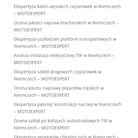
Ekspertyza kabin wysokich ciężarówek w Niemczech
– MOTOEXPERT
Ocena jakości napraw blacharskich w Niemczech –
MOTOEXPERT
Ekspertyza uszkodzeń platform transportowych w
Niemczech – MOTOEXPERT
Analiza instalacji elektrycznej TIR w Niemczech –
MOTOEXPERT
Ekspertyza szkód drogowych ciężarówek w
Niemczech – MOTOEXPERT
Ocena kosztu naprawy pojazdów ciężkich w
Niemczech – MOTOEXPERT
Ekspertyza pęknięć konstrukcji naczep w Niemczech
– MOTOEXPERT
Ocena szkód po kolizjach autostradowych TIR w
Niemczech – MOTOEXPERT
Ekspertyza agregatów chłodniczych w Niemczech –