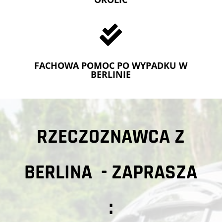

FACHOWA POMOC PO WYPADKU W
BERLINIE
RZECZOZNAWCA Z
BERLINA - ZAPRASZA
: