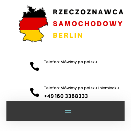
Telefon: Mówimy po polsku

Telefon: Mówimy po polsku i niemiecku

+49 160 3388333