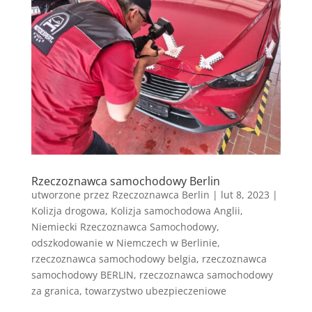
Rzeczoznawca samochodowy Berlin
utworzone przez
Rzeczoznawca Berlin
|
lut 8, 2023
|
Kolizja drogowa
,
Kolizja samochodowa Anglii
,
Niemiecki Rzeczoznawca Samochodowy
,
odszkodowanie w Niemczech w Berlinie
,
rzeczoznawca samochodowy belgia
,
rzeczoznawca
samochodowy BERLIN
,
rzeczoznawca samochodowy
za granica
,
towarzystwo ubezpieczeniowe