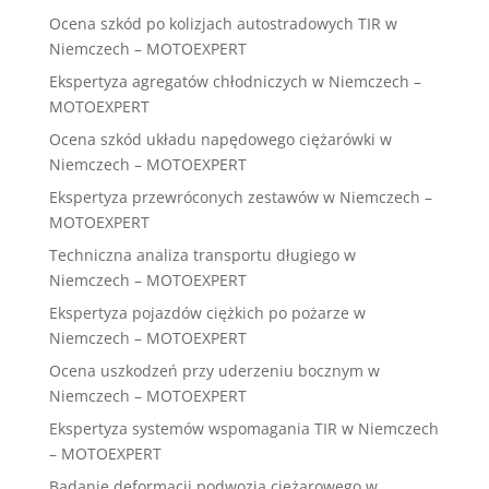
Ocena szkód po kolizjach autostradowych TIR w
Niemczech – MOTOEXPERT
Ekspertyza agregatów chłodniczych w Niemczech –
MOTOEXPERT
Ocena szkód układu napędowego ciężarówki w
Niemczech – MOTOEXPERT
Ekspertyza przewróconych zestawów w Niemczech –
MOTOEXPERT
Techniczna analiza transportu długiego w
Niemczech – MOTOEXPERT
Ekspertyza pojazdów ciężkich po pożarze w
Niemczech – MOTOEXPERT
Ocena uszkodzeń przy uderzeniu bocznym w
Niemczech – MOTOEXPERT
Ekspertyza systemów wspomagania TIR w Niemczech
– MOTOEXPERT
Badanie deformacji podwozia ciężarowego w