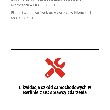
Niemczech – MOTOEXPERT
Ekspertyza ciężarówek po wywrotce w Niemczech –
MOTOEXPERT

Likwidacja szkód samochodowych w
Berlinie z OC sprawcy zdarzenia