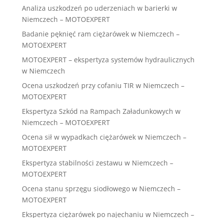
Analiza uszkodzeń po uderzeniach w barierki w
Niemczech – MOTOEXPERT
Badanie pęknięć ram ciężarówek w Niemczech –
MOTOEXPERT
MOTOEXPERT – ekspertyza systemów hydraulicznych
w Niemczech
Ocena uszkodzeń przy cofaniu TIR w Niemczech –
MOTOEXPERT
Ekspertyza Szkód na Rampach Załadunkowych w
Niemczech – MOTOEXPERT
Ocena sił w wypadkach ciężarówek w Niemczech –
MOTOEXPERT
Ekspertyza stabilności zestawu w Niemczech –
MOTOEXPERT
Ocena stanu sprzęgu siodłowego w Niemczech –
MOTOEXPERT
Ekspertyza ciężarówek po najechaniu w Niemczech –