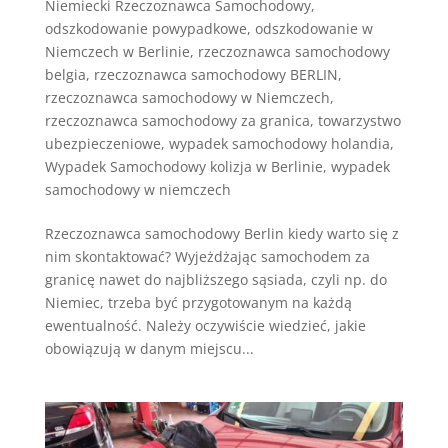
Niemiecki Rzeczoznawca Samochodowy
,
odszkodowanie powypadkowe
,
odszkodowanie w
Niemczech w Berlinie
,
rzeczoznawca samochodowy
belgia
,
rzeczoznawca samochodowy BERLIN
,
rzeczoznawca samochodowy w Niemczech
,
rzeczoznawca samochodowy za granica
,
towarzystwo
ubezpieczeniowe
,
wypadek samochodowy holandia
,
Wypadek Samochodowy kolizja w Berlinie
,
wypadek
samochodowy w niemczech
Rzeczoznawca samochodowy Berlin kiedy warto się z
nim skontaktować? Wyjeżdżając samochodem za
granicę nawet do najbliższego sąsiada, czyli np. do
Niemiec, trzeba być przygotowanym na każdą
ewentualność. Należy oczywiście wiedzieć, jakie
obowiązują w danym miejscu...