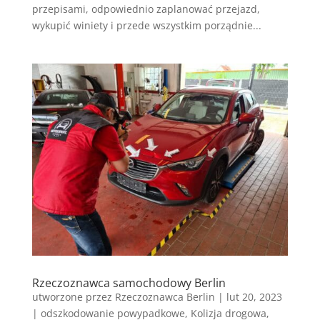
przepisami, odpowiednio zaplanować przejazd,
wykupić winiety i przede wszystkim porządnie...
Rzeczoznawca samochodowy Berlin
utworzone przez
Rzeczoznawca Berlin
|
lut 20, 2023
|
odszkodowanie powypadkowe
,
Kolizja drogowa
,