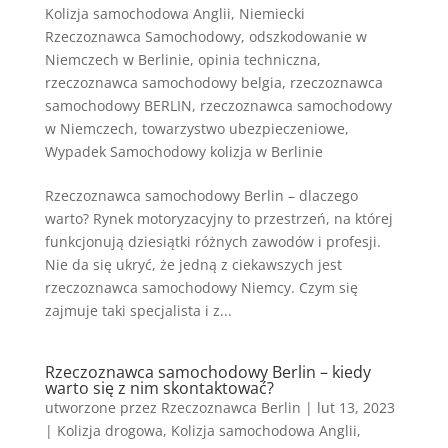
Kolizja samochodowa Anglii
,
Niemiecki
Rzeczoznawca Samochodowy
,
odszkodowanie w
Niemczech w Berlinie
,
opinia techniczna
,
rzeczoznawca samochodowy belgia
,
rzeczoznawca
samochodowy BERLIN
,
rzeczoznawca samochodowy
w Niemczech
,
towarzystwo ubezpieczeniowe
,
Wypadek Samochodowy kolizja w Berlinie
Rzeczoznawca samochodowy Berlin – dlaczego
warto? Rynek motoryzacyjny to przestrzeń, na której
funkcjonują dziesiątki różnych zawodów i profesji.
Nie da się ukryć, że jedną z ciekawszych jest
rzeczoznawca samochodowy Niemcy. Czym się
zajmuje taki specjalista i z...
Rzeczoznawca samochodowy Berlin – kiedy
warto się z nim skontaktować?
utworzone przez
Rzeczoznawca Berlin
|
lut 13, 2023
|
Kolizja drogowa
,
Kolizja samochodowa Anglii
,